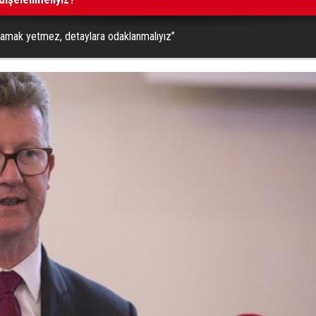
lamak yetmez, detaylara odaklanmalıyız”