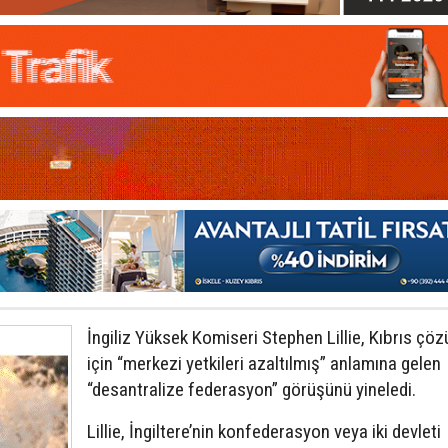
İngiliz Yüksek Komiseri Stephen Lillie, Kıbrıs çö
için “merkezi yetkileri azaltılmış” anlamına gelen
“desantralize federasyon” görüşünü yineledi.
Lillie, İngiltere’nin konfederasyon veya iki devleti