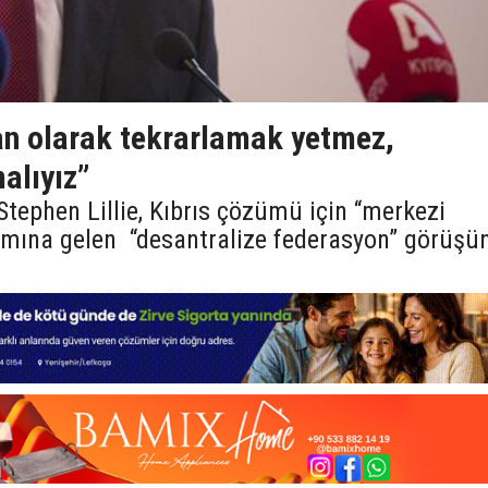
n olarak tekrarlamak yetmez,
alıyız”
Stephen Lillie, Kıbrıs çözümü için “merkezi
nlamına gelen “desantralize federasyon” görüşü