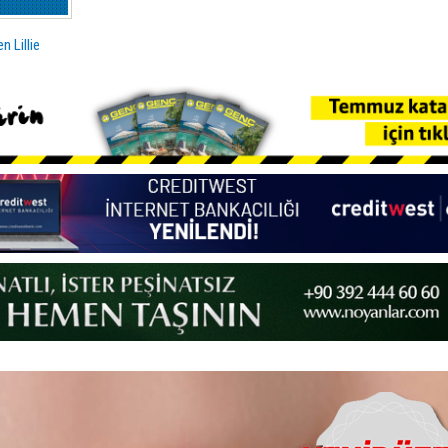
n Lillie