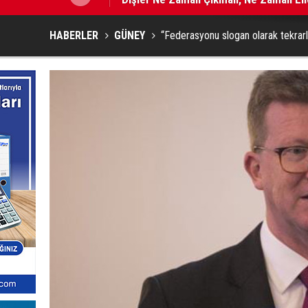
HABERLER
GÜNEY
“Federasyonu slogan olarak tekrar