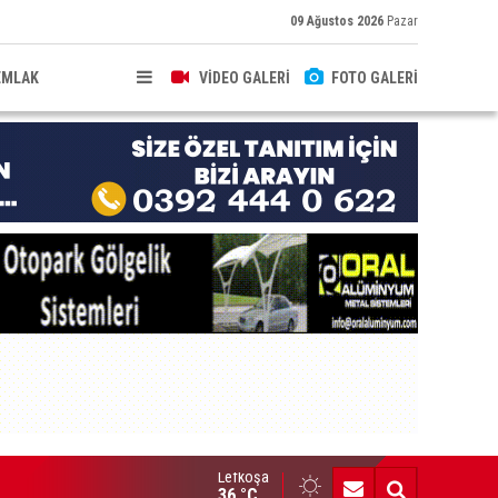
09 Ağustos 2026
Pazar
EMLAK
VİDEO GALERİ
FOTO GALERİ
Lefkoşa
RGAZM
36 °C