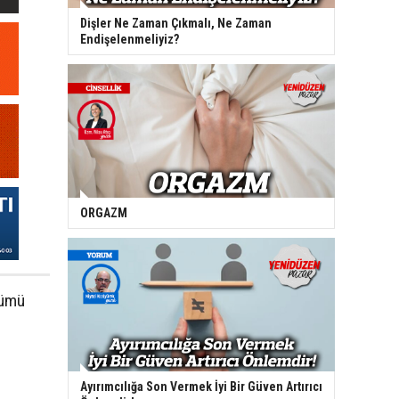
Dişler Ne Zaman Çıkmalı, Ne Zaman
Endişelenmeliyiz?
ORGAZM
zümü
Ayırımcılığa Son Vermek İyi Bir Güven Artırıcı