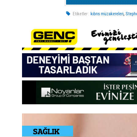
,
Etiketler :
kıbrıs müzakereleri
Stephe