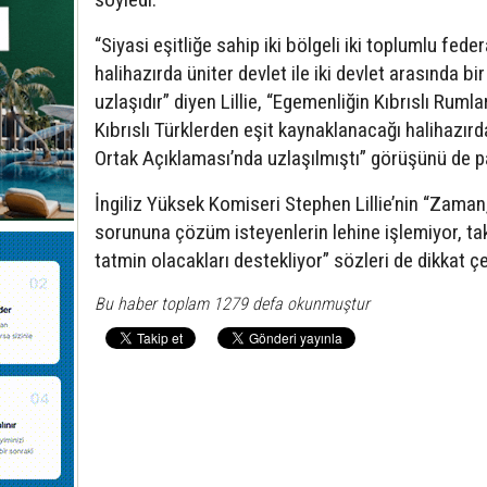
“Siyasi eşitliğe sahip iki bölgeli iki toplumlu fed
halihazırda üniter devlet ile iki devlet arasında bir
uzlaşıdır” diyen Lillie, “Egemenliğin Kıbrıslı Ruml
Kıbrıslı Türklerden eşit kaynaklanacağı halihazır
Ortak Açıklaması’nda uzlaşılmıştı” görüşünü de pa
İngiliz Yüksek Komiseri Stephen Lillie’nin “Zaman,
sorununa çözüm isteyenlerin lehine işlemiyor, ta
tatmin olacakları destekliyor” sözleri de dikkat çe
Bu haber toplam 1279 defa okunmuştur