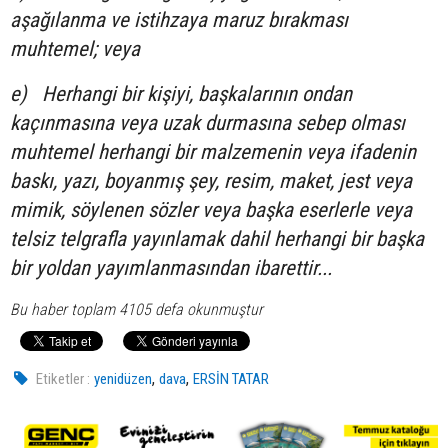
aşağılanma ve istihzaya maruz bırakması
muhtemel; veya
e)
Herhangi bir kişiyi, başkalarının ondan
kaçınmasına veya uzak durmasına sebep olması
muhtemel herhangi bir malzemenin veya ifadenin
baskı, yazı, boyanmış şey, resim, maket, jest veya
mimik, söylenen sözler veya başka eserlerle veya
telsiz telgrafla yayınlamak dahil herhangi bir başka
bir yoldan yayımlanmasından ibarettir...
Bu haber toplam 4105 defa okunmuştur
,
,
Etiketler :
yenidüzen
dava
ERSİN TATAR