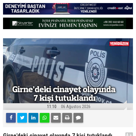
11:10
06 Ağustos 2026
Girne'deki cinayet olayında 7 kişi tutuklandı
A+