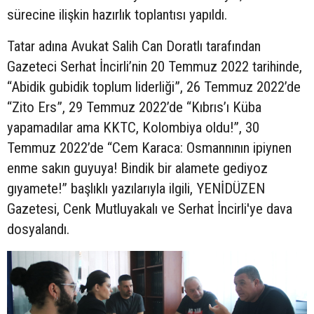
sürecine ilişkin hazırlık toplantısı yapıldı.
Tatar adına Avukat Salih Can Doratlı tarafından
Gazeteci Serhat İncirli’nin 20 Temmuz 2022 tarihinde,
“Abidik gubidik toplum liderliği”, 26 Temmuz 2022’de
“Zito Ers”, 29 Temmuz 2022’de “Kıbrıs’ı Küba
yapamadılar ama KKTC, Kolombiya oldu!”, 30
Temmuz 2022’de “Cem Karaca: Osmannının ipiynen
enme sakın guyuya! Bindik bir alamete gediyoz
gıyamete!” başlıklı yazılarıyla ilgili, YENİDÜZEN
Gazetesi, Cenk Mutluyakalı ve Serhat İncirli'ye dava
dosyalandı.