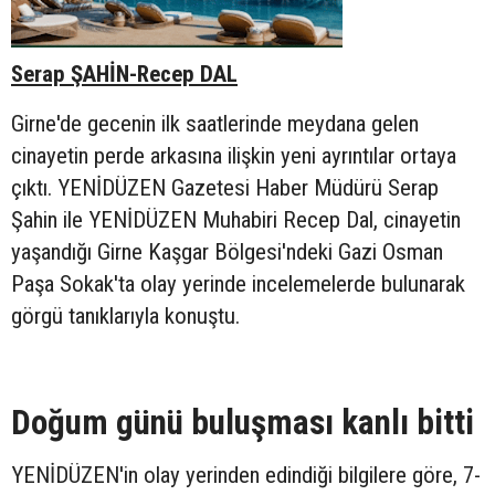
Serap ŞAHİN-Recep DAL
Girne'de gecenin ilk saatlerinde meydana gelen
cinayetin perde arkasına ilişkin yeni ayrıntılar ortaya
çıktı. YENİDÜZEN Gazetesi Haber Müdürü Serap
Şahin ile YENİDÜZEN Muhabiri Recep Dal, cinayetin
yaşandığı Girne Kaşgar Bölgesi'ndeki Gazi Osman
Paşa Sokak'ta olay yerinde incelemelerde bulunarak
görgü tanıklarıyla konuştu.
Doğum günü buluşması kanlı bitti
YENİDÜZEN'in olay yerinden edindiği bilgilere göre, 7-