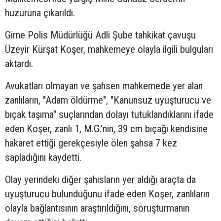
huzuruna çıkarıldı.
Girne Polis Müdürlüğü Adli Şube tahkikat çavuşu
Üzeyir Kürşat Koşer, mahkemeye olayla ilgili bulguları
aktardı.
Avukatları olmayan ve şahsen mahkemede yer alan
zanlıların, "Adam öldürme", "Kanunsuz uyuşturucu ve
bıçak taşıma" suçlarından dolayı tutuklandıklarını ifade
eden Koşer, zanlı 1, M.G.’nin, 39 cm bıçağı kendisine
hakaret ettiği gerekçesiyle ölen şahsa 7 kez
sapladığını kaydetti.
Olay yerindeki diğer şahısların yer aldığı araçta da
uyuşturucu bulunduğunu ifade eden Koşer, zanlıların
olayla bağlantısının araştırıldığını, soruşturmanın