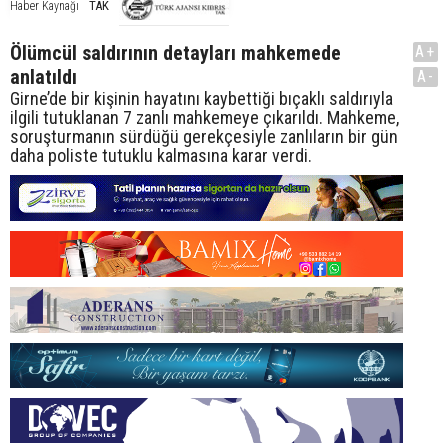
TAK
Haber Kaynağı
Ölümcül saldırının detayları mahkemede
A+
anlatıldı
A-
Girne’de bir kişinin hayatını kaybettiği bıçaklı saldırıyla
ilgili tutuklanan 7 zanlı mahkemeye çıkarıldı. Mahkeme,
soruşturmanın sürdüğü gerekçesiyle zanlıların bir gün
daha poliste tutuklu kalmasına karar verdi.