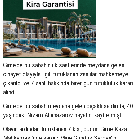
Girne’de bu sabahın ilk saatlerinde meydana gelen
cinayet olayıyla ilgili tutuklanan zanlılar mahkemeye
çıkarıldı ve 7 zanlı hakkında birer gün tutukluluk kararı
alındı.
Girne’de bu sabah meydana gelen bıçaklı saldırıda, 40
yaşındaki Nizam Allanazarov hayatını kaybetmişti.
Olayın ardından tutuklanan 7 kişi, bugün Girne Kaza
Mahkemesi’nde yargıç Mine Gündüz Serden’in