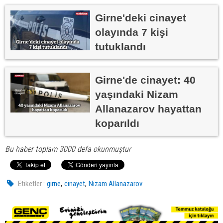
Girne'deki cinayet
olayında 7 kişi
tutuklandı
Girne'de cinayet: 40
yaşındaki Nizam
Allanazarov hayattan
koparıldı
Bu haber toplam 3000 defa okunmuştur
,
,
Etiketler :
girne
cinayet
Nizam Allanazarov