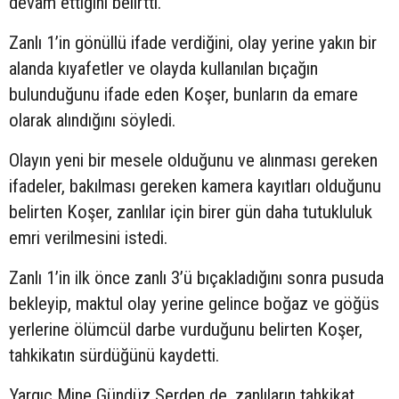
devam ettiğini belirtti.
Zanlı 1’in gönüllü ifade verdiğini, olay yerine yakın bir
alanda kıyafetler ve olayda kullanılan bıçağın
bulunduğunu ifade eden Koşer, bunların da emare
olarak alındığını söyledi.
Olayın yeni bir mesele olduğunu ve alınması gereken
ifadeler, bakılması gereken kamera kayıtları olduğunu
belirten Koşer, zanlılar için birer gün daha tutukluluk
emri verilmesini istedi.
Zanlı 1’in ilk önce zanlı 3’ü bıçakladığını sonra pusuda
bekleyip, maktul olay yerine gelince boğaz ve göğüs
yerlerine ölümcül darbe vurduğunu belirten Koşer,
tahkikatın sürdüğünü kaydetti.
Yargıç Mine Gündüz Serden de, zanlıların tahkikat