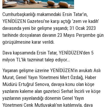
Cumhurbaşkanlığı makamındaki Ersin Tatar’ın,
YENİDÜZEN Gazetesi’ne karşı açtığı ‘zem ve kadih’
davasında yeni bir gelişme yaşandı; 31 Ocak 2023
tarihinde dosyalanan davanın 23 Mayıs Perşembe gün
görüşülmesine karar verildi.
Dava kapsamında Ersin Tatar, YENİDÜZEN’den 5
milyon TL’lik tazminat talep ediyor…
Yaşanan gelişme üzerine YENİDÜZEN’in avukatı Aslı
Murat, Genel Yayın Yönetmeni Mert Özdağ, Haber
Müdürü Ertuğrul Senova, davaya konu olan köşe
yazılarını kaleme alan gazeteci Serhat İncirli ve köşe
yazılarının yayınlandığı dönemin Genel Yayın
Yönetmeni Cenk Mutluyakalı’nın katılımıyla, dava