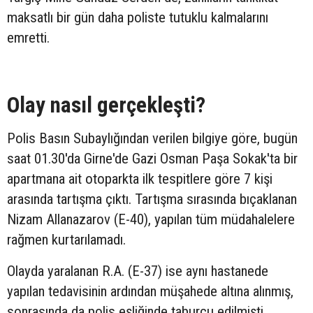
maksatlı bir gün daha poliste tutuklu kalmalarını
emretti.
Olay nasıl gerçekleşti?
Polis Basın Subaylığından verilen bilgiye göre, bugün
saat 01.30'da Girne'de Gazi Osman Paşa Sokak'ta bir
apartmana ait otoparkta ilk tespitlere göre 7 kişi
arasında tartışma çıktı. Tartışma sırasında bıçaklanan
Nizam Allanazarov (E-40), yapılan tüm müdahalelere
rağmen kurtarılamadı.
Olayda yaralanan R.A. (E-37) ise aynı hastanede
yapılan tedavisinin ardından müşahede altına alınmış,
sonrasında da polis eşliğinde taburcu edilmişti.