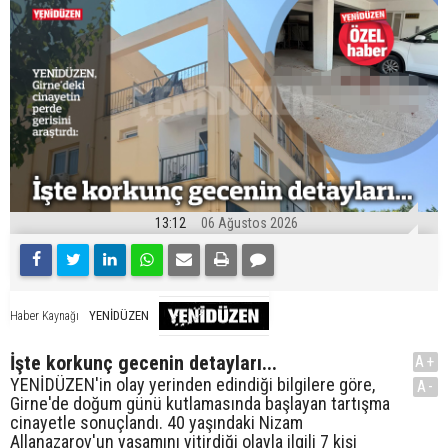
13:12
06 Ağustos 2026
YENİDÜZEN
Haber Kaynağı
İşte korkunç gecenin detayları...
A+
YENİDÜZEN'in olay yerinden edindiği bilgilere göre,
A-
Girne'de doğum günü kutlamasında başlayan tartışma
cinayetle sonuçlandı. 40 yaşındaki Nizam
Allanazarov'un yaşamını yitirdiği olayla ilgili 7 kişi