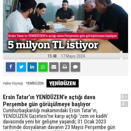
15:48
17 Mayıs 2024
YENİDÜZEN
Haber Kaynağı
Ersin Tatar’ın YENİDÜZEN’e açtığı dava
A+
Perşembe gün görüşülmeye başlıyor
A-
Cumhurbaşkanlığı makamındaki Ersin Tatar’ın,
YENİDÜZEN Gazetesi’ne karşı açtığı ‘zem ve kadih’
davasında yeni bir gelişme yaşandı; 31 Ocak 2023
tarihinde dosyalanan davanın 23 Mayıs Perşembe gün