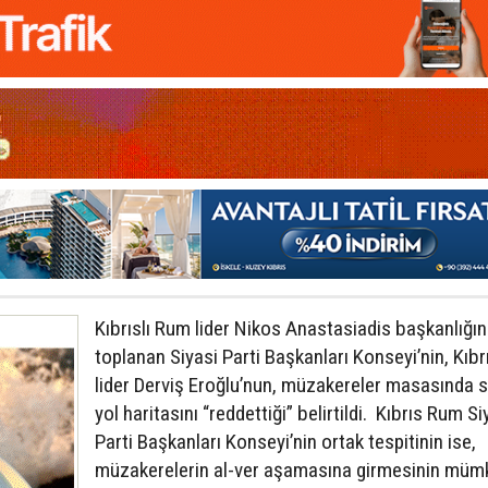
Kıbrıslı Rum lider Nikos Anastasiadis başkanlığı
toplanan Siyasi Parti Başkanları Konseyi’nin, Kıbrı
lider Derviş Eroğlu’nun, müzakereler masasında
yol haritasını “reddettiği” belirtildi. Kıbrıs Rum Si
Parti Başkanları Konseyi’nin ortak tespitinin ise,
müzakerelerin al-ver aşamasına girmesinin müm