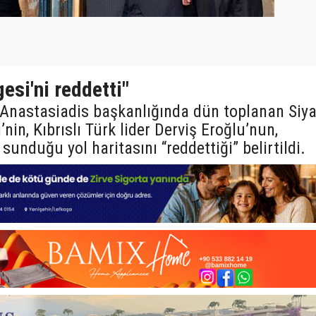
esi'ni reddetti"
s Anastasiadis başkanlığında dün toplanan Siya
nin, Kıbrıslı Türk lider Derviş Eroğlu’nun,
nduğu yol haritasını “reddettiği” belirtildi.