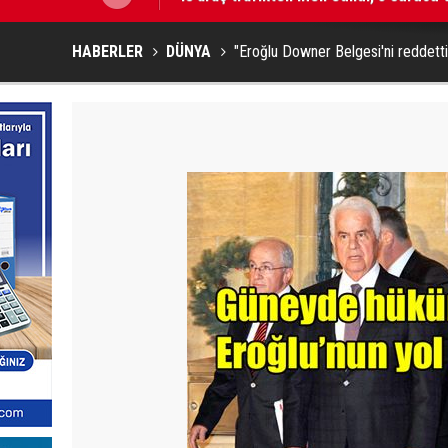
HABERLER
DÜNYA
"Eroğlu Downer Belgesi'ni reddetti