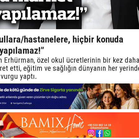
ullara/hastanelere, hiçbir konuda
yapılamaz!”
 Erhürman, özel okul ücretlerinin bir kez dah
t etti, eğitim ve sağlığın dünyanın her yerind
vurgu yaptı.