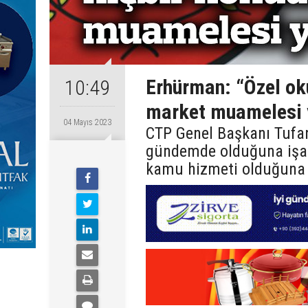
Erhürman: “Özel ok
10:49
market muamelesi 
04 Mayıs 2023
CTP Genel Başkanı Tufan
gündemde olduğuna işare
kamu hizmeti olduğuna 