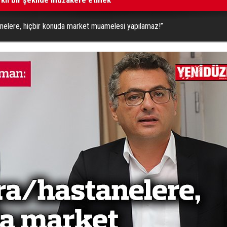
anelere, hiçbir konuda market muamelesi yapılamaz!”