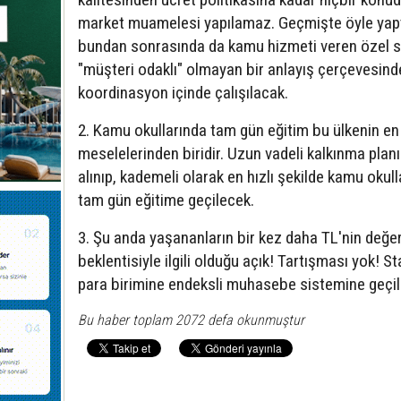
market muamelesi yapılamaz. Geçmişte öyle yapt
bundan sonrasında da kamu hizmeti veren özel s
"müşteri odaklı" olmayan bir anlayış çerçevesind
koordinasyon içinde çalışılacak.
2. Kamu okullarında tam gün eğitim bu ülkenin en
meselelerinden biridir. Uzun vadeli kalkınma plan
alınıp, kademeli olarak en hızlı şekilde kamu okul
tam gün eğitime geçilecek.
3. Şu anda yaşananların bir kez daha TL'nin değe
beklentisiyle ilgili olduğu açık! Tartışması yok! St
para birimine endeksli muhasebe sistemine geçil
Bu haber toplam 2072 defa okunmuştur