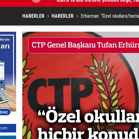
HABERLER
HABERLER
Erhürman: “Özel okullara/hast