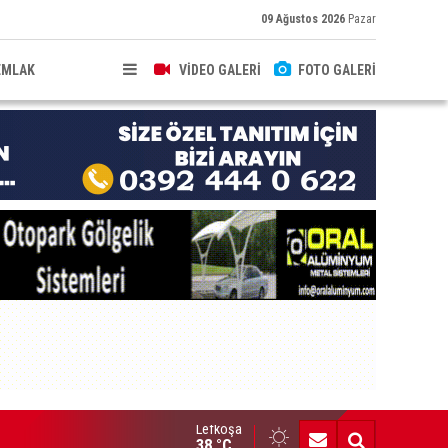
09 Ağustos 2026
Pazar
EMLAK
VİDEO GALERİ
FOTO GALERİ
Lefkoşa
dinç Gündüz’e saygıyla...
38 °C