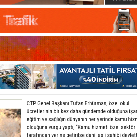
CTP Genel Başkanı Tufan Erhürman, özel okul
ücretlerinin bir kez daha gündemde olduğuna işare
eğitim ve sağlığın dünyanın her yerinde kamu hiz
olduğuna vurgu yaptı, “Kamu hizmeti özel sektör
tarafından yerine getirilse dahi, asli sahibi devlett