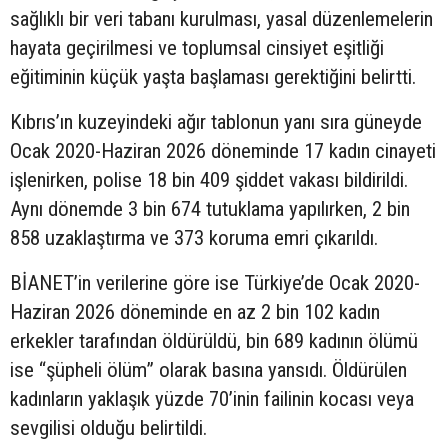
sağlıklı bir veri tabanı kurulması, yasal düzenlemelerin
hayata geçirilmesi ve toplumsal cinsiyet eşitliği
eğitiminin küçük yaşta başlaması gerektiğini belirtti.
Kıbrıs’ın kuzeyindeki ağır tablonun yanı sıra güneyde
Ocak 2020-Haziran 2026 döneminde 17 kadın cinayeti
işlenirken, polise 18 bin 409 şiddet vakası bildirildi.
Aynı dönemde 3 bin 674 tutuklama yapılırken, 2 bin
858 uzaklaştırma ve 373 koruma emri çıkarıldı.
BİANET’in verilerine göre ise Türkiye’de Ocak 2020-
Haziran 2026 döneminde en az 2 bin 102 kadın
erkekler tarafından öldürüldü, bin 689 kadının ölümü
ise “şüpheli ölüm” olarak basına yansıdı. Öldürülen
kadınların yaklaşık yüzde 70’inin failinin kocası veya
sevgilisi olduğu belirtildi.