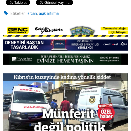
,
Etiketler :
ercan
açık artırma