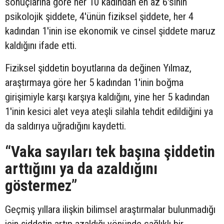
sonuçlarına göre her 10 kadından en az 6'sının
psikolojik şiddete, 4'ünün fiziksel şiddete, her 4
kadından 1'inin ise ekonomik ve cinsel şiddete maruz
kaldığını ifade etti.
Fiziksel şiddetin boyutlarına da değinen Yılmaz,
araştırmaya göre her 5 kadından 1'inin boğma
girişimiyle karşı karşıya kaldığını, yine her 5 kadından
1'inin kesici alet veya ateşli silahla tehdit edildiğini ya
da saldırıya uğradığını kaydetti.
“Vaka sayıları tek başına şiddetin
arttığını ya da azaldığını
göstermez”
Geçmiş yıllara ilişkin bilimsel araştırmalar bulunmadığı
için şiddetin artıp azaldığı yönünde sağlıklı bir