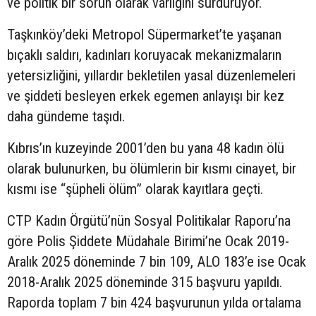
ve politik bir sorun olarak varlığını sürdürüyor.
Taşkınköy’deki Metropol Süpermarket’te yaşanan
bıçaklı saldırı, kadınları koruyacak mekanizmaların
yetersizliğini, yıllardır bekletilen yasal düzenlemeleri
ve şiddeti besleyen erkek egemen anlayışı bir kez
daha gündeme taşıdı.
Kıbrıs’ın kuzeyinde 2001’den bu yana 48 kadın ölü
olarak bulunurken, bu ölümlerin bir kısmı cinayet, bir
kısmı ise “şüpheli ölüm” olarak kayıtlara geçti.
CTP Kadın Örgütü’nün Sosyal Politikalar Raporu’na
göre Polis Şiddete Müdahale Birimi’ne Ocak 2019-
Aralık 2025 döneminde 7 bin 109, ALO 183’e ise Ocak
2018-Aralık 2025 döneminde 315 başvuru yapıldı.
Raporda toplam 7 bin 424 başvurunun yılda ortalama