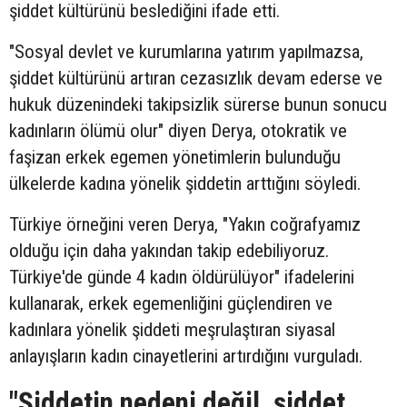
şiddet kültürünü beslediğini ifade etti.
"Sosyal devlet ve kurumlarına yatırım yapılmazsa,
şiddet kültürünü artıran cezasızlık devam ederse ve
hukuk düzenindeki takipsizlik sürerse bunun sonucu
kadınların ölümü olur" diyen Derya, otokratik ve
faşizan erkek egemen yönetimlerin bulunduğu
ülkelerde kadına yönelik şiddetin arttığını söyledi.
Türkiye örneğini veren Derya, "Yakın coğrafyamız
olduğu için daha yakından takip edebiliyoruz.
Türkiye'de günde 4 kadın öldürülüyor" ifadelerini
kullanarak, erkek egemenliğini güçlendiren ve
kadınlara yönelik şiddeti meşrulaştıran siyasal
anlayışların kadın cinayetlerini artırdığını vurguladı.
"Şiddetin nedeni değil, şiddet