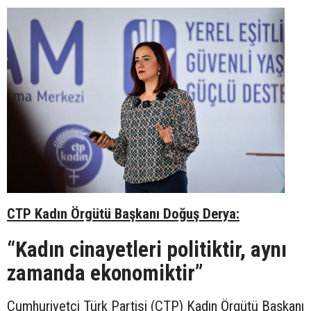
CTP Kadın Örgütü Başkanı Doğuş Derya:
“Kadın cinayetleri politiktir, aynı
zamanda ekonomiktir”
Cumhuriyetçi Türk Partisi (CTP) Kadın Örgütü Başkanı