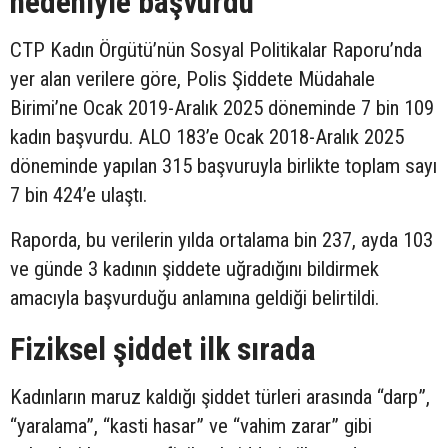
nedeniyle başvurdu
CTP Kadın Örgütü’nün Sosyal Politikalar Raporu’nda
yer alan verilere göre, Polis Şiddete Müdahale
Birimi’ne Ocak 2019-Aralık 2025 döneminde 7 bin 109
kadın başvurdu. ALO 183’e Ocak 2018-Aralık 2025
döneminde yapılan 315 başvuruyla birlikte toplam sayı
7 bin 424’e ulaştı.
Raporda, bu verilerin yılda ortalama bin 237, ayda 103
ve günde 3 kadının şiddete uğradığını bildirmek
amacıyla başvurduğu anlamına geldiği belirtildi.
Fiziksel şiddet ilk sırada
Kadınların maruz kaldığı şiddet türleri arasında “darp”,
“yaralama”, “kasti hasar” ve “vahim zarar” gibi