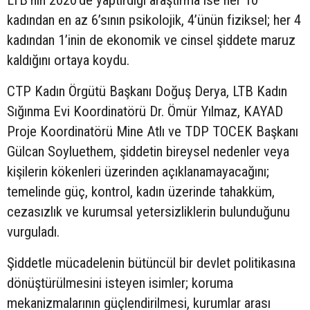
kadından en az 6’sının psikolojik, 4’ünün fiziksel; her 4
kadından 1’inin de ekonomik ve cinsel şiddete maruz
kaldığını ortaya koydu.
CTP Kadın Örgütü Başkanı Doğuş Derya, LTB Kadın
Sığınma Evi Koordinatörü Dr. Ömür Yılmaz, KAYAD
Proje Koordinatörü Mine Atlı ve TDP TOCEK Başkanı
Gülcan Soyluethem, şiddetin bireysel nedenler veya
kişilerin kökenleri üzerinden açıklanamayacağını;
temelinde güç, kontrol, kadın üzerinde tahakküm,
cezasızlık ve kurumsal yetersizliklerin bulunduğunu
vurguladı.
Şiddetle mücadelenin bütüncül bir devlet politikasına
dönüştürülmesini isteyen isimler; koruma
mekanizmalarının güçlendirilmesi, kurumlar arası