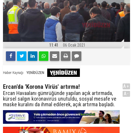
11:41
06 Ocak 2021
YENİDÜZEN
Haber Kaynağı
Ercan'da 'Korona Virüs' artırma!
A+
Ercan Havaalanı gümrüğünde yapılan açık artırmada,
A-
kürsel salgın koronavirüs unutuldu, sosyal mesafe ve
maske kuralını da ihmal edilerek, açık artırma başladı.