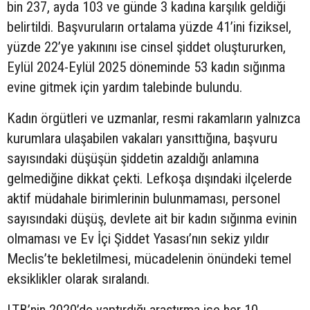
bin 237, ayda 103 ve günde 3 kadına karşılık geldiği
belirtildi. Başvuruların ortalama yüzde 41’ini fiziksel,
yüzde 22’ye yakınını ise cinsel şiddet oluştururken,
Eylül 2024-Eylül 2025 döneminde 53 kadın sığınma
evine gitmek için yardım talebinde bulundu.
Kadın örgütleri ve uzmanlar, resmi rakamların yalnızca
kurumlara ulaşabilen vakaları yansıttığına, başvuru
sayısındaki düşüşün şiddetin azaldığı anlamına
gelmediğine dikkat çekti. Lefkoşa dışındaki ilçelerde
aktif müdahale birimlerinin bulunmaması, personel
sayısındaki düşüş, devlete ait bir kadın sığınma evinin
olmaması ve Ev İçi Şiddet Yasası’nın sekiz yıldır
Meclis’te bekletilmesi, mücadelenin önündeki temel
eksiklikler olarak sıralandı.
LTB’nin 2020’de yaptırdığı araştırma ise her 10