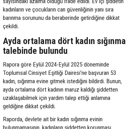
sayısındaki azalma olduğu ifade edildi. Ev içi şiddetin
kadınların ve çocukların can güvenliğinin yanı sıra
barınma sorununu da beraberinde getirdiğine dikkat
çekildi.
Ayda ortalama dört kadın sığınma
talebinde bulundu
Rapora göre Eylül 2024-Eylül 2025 döneminde
Toplumsal Cinsiyet Eşitliği Dairesi’ne başvuran 53
kadın, sığınma evine gitmek istediğini bildirdi. Bunun,
ayda ortalama dört kadının maruz kaldığı şiddetten
uzaklaşabilmek için yardım talep ettiği anlamına
geldiğine dikkat çekildi.
Raporda, devlete ait bir kadın sığınma evinin
bulunmamasının, kadınların şiddetten korunması