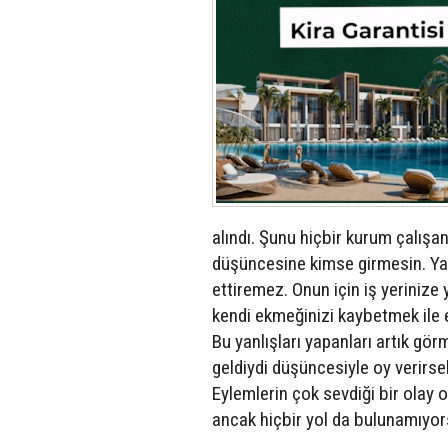
alındı. Şunu hiçbir kurum çalışanı
düşüncesine kimse girmesin. Yap
ettiremez. Onun için iş yeriniz
kendi ekmeğinizi kaybetmek ile 
Bu yanlışları yapanları artık g
geldiydi düşüncesiyle oy verirse
Eylemlerin çok sevdiği bir olay 
ancak hiçbir yol da bulunamıyor