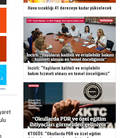
Hava sıcaklığı 41 dereceye kadar yükselecek
İncirli: “Yaşlıların kaliteli ve erişilebilir
bakım hizmeti alması en temel önceliğimiz”
yaret
ulu
KTOEÖS: “Okullarda PDR ve özel eğitim
n