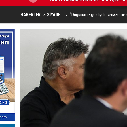
HABERLER
SİYASET
“Düğünüme geldiydi, cenazeme ge