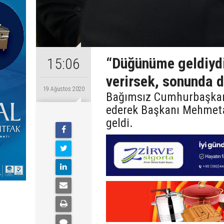
“Düğünüme geldiydi
15:06
verirsek, sonunda d
19 Ağustos 2020
Bağımsız Cumhurbaşkanı
ederek Başkanı Mehmetal
geldi.