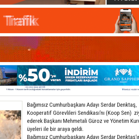
Bağımsız Cumhurbaşkanı Adayı Serdar Denktaş,
Kooperatif Görevlileri Sendikası’nı (Koop Sen) zi
ederek Başkanı Mehmetali Güroz ve Yönetim Kur
üyeleri ile bir araya geldi.
Bağımsız Cumhurbaşkanı Adayı Serdar Denktaş’ı