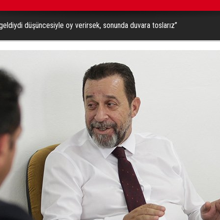
ldiydi düşüncesiyle oy verirsek, sonunda duvara toslarız”