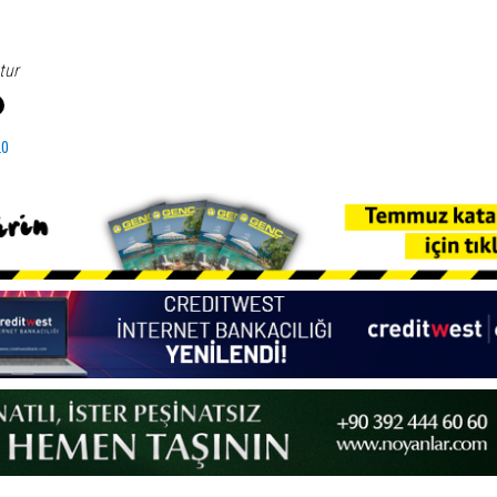
tur
20