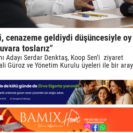
, cenazeme geldiydi düşüncesiyle oy
uvara toslarız”
 Adayı Serdar Denktaş, Koop Sen'i ziyaret
i Güroz ve Yönetim Kurulu üyeleri ile bir ara