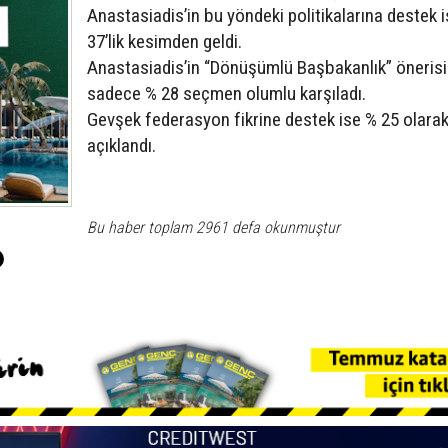
Anastasiadis’in bu yöndeki politikalarına destek 
37’lik kesimden geldi.
Anastasiadis’in “Dönüşümlü Başbakanlık” önerisi
sadece % 28 seçmen olumlu karşıladı.
Gevşek federasyon fikrine destek ise % 25 olara
açıklandı.
Bu haber toplam 2961 defa okunmuştur