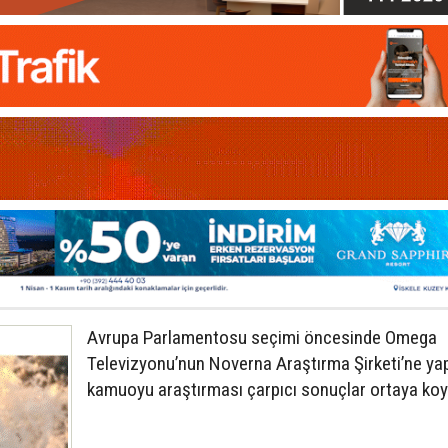
Avrupa Parlamentosu seçimi öncesinde Omega
Televizyonu’nun Noverna Araştırma Şirketi’ne yap
kamuoyu araştırması çarpıcı sonuçlar ortaya koy