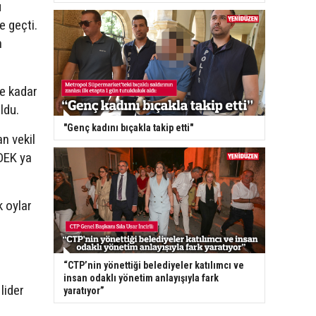
u
e geçti.
n
’e kadar
ldu.
"Genç kadını bıçakla takip etti"
n vekil
EDEK ya
k oylar
“CTP’nin yönettiği belediyeler katılımcı ve
insan odaklı yönetim anlayışıyla fark
lider
yaratıyor”