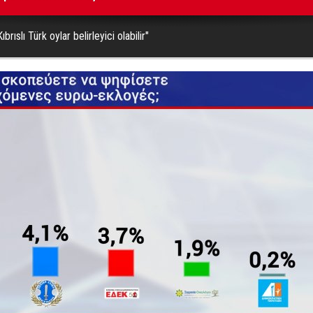
brıslı Türk oylar belirleyici olabilir"