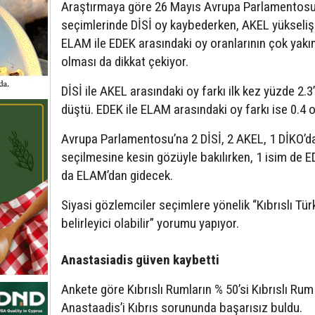
Araştırmaya göre 26 Mayıs Avrupa Parlamentos
seçimlerinde DİSİ oy kaybederken, AKEL yükseliş
ELAM ile EDEK arasındaki oy oranlarının çok yakı
olması da dikkat çekiyor.
DİSİ ile AKEL arasındaki oy farkı ilk kez yüzde 2.3
düştü. EDEK ile ELAM arasındaki oy farkı ise 0.4 o
Avrupa Parlamentosu’na 2 DİSİ, 2 AKEL, 1 DİKO’da
seçilmesine kesin gözüyle bakılırken, 1 isim de 
da ELAM’dan gidecek.
Siyasi gözlemciler seçimlere yönelik “Kıbrıslı Tür
belirleyici olabilir” yorumu yapıyor.
Anastasiadis güven kaybetti
Ankete göre Kıbrıslı Rumların % 50’si Kıbrıslı Rum 
Anastaadis’i Kıbrıs sorununda başarısız buldu.