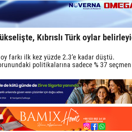
ükselişte, Kıbrıslı Türk oylar belirleyi
 oy farkı ilk kez yüzde 2.3’e kadar düştü.
sorunundaki politikalarına sadece % 37 seçmen