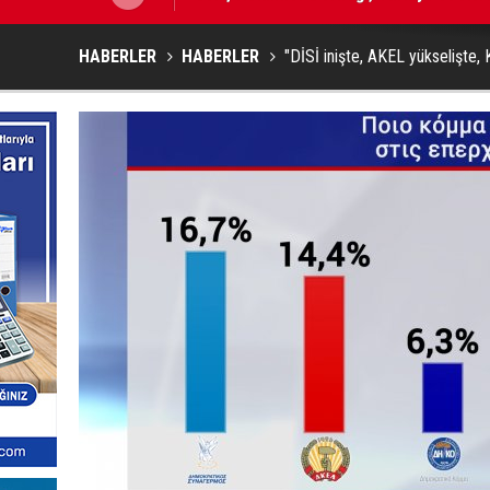
HABERLER
HABERLER
"DİSİ inişte, AKEL yükselişte, Kı