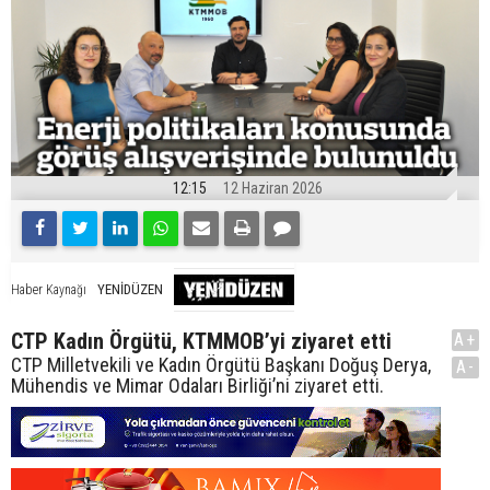
12:15
12 Haziran 2026
YENİDÜZEN
Haber Kaynağı
CTP Kadın Örgütü, KTMMOB’yi ziyaret etti
A+
CTP Milletvekili ve Kadın Örgütü Başkanı Doğuş Derya,
A-
Mühendis ve Mimar Odaları Birliği’ni ziyaret etti.