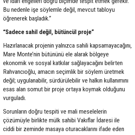
ve idari engelleri doğru biçimde tespit etmek gerekir.
Bu nedenle işe söylemle değil, mevcut tabloyu
öğrenerek başladık.”
“Sadece sahil değil, bütüncül proje”
Hazırlanacak projenin yalnızca sahili kapsamayacağını,
Mare Monte’nin bütününü ele alarak bölgeye
ekonomik ve sosyal katkılar sağlayacağını belirten
Rahvancıoğlu, amacın seçimlik bir söylem üretmek
değil; uygulanabilir, sürdürülebilir ve halkın kullanımını
esas alan somut bir proje ortaya koymak olduğunu
vurguladı.
Sorunların doğru tespiti ve mali meselelerin
çözümüyle birlikte mülk sahibi Vakıflar İdaresi ile
ciddi bir zeminde masaya oturacaklarını ifade eden