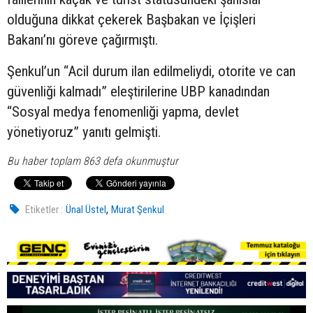
olduğuna dikkat çekerek Başbakan ve İçişleri
Bakanı’nı göreve çağırmıştı.
Şenkul’un “Acil durum ilan edilmeliydi, otorite ve can
güvenliği kalmadı” eleştirilerine UBP kanadından
“Sosyal medya fenomenliği yapma, devlet
yönetiyoruz” yanıtı gelmişti.
Bu haber toplam 863 defa okunmuştur
,
Etiketler :
Ünal Üstel
Murat Şenkul