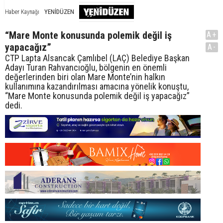
YENİDÜZEN
Haber Kaynağı
“Mare Monte konusunda polemik değil iş
A+
yapacağız”
A-
CTP Lapta Alsancak Çamlıbel (LAÇ) Belediye Başkan
Adayı Turan Rahvancıoğlu, bölgenin en önemli
değerlerinden biri olan Mare Monte’nin halkın
kullanımına kazandırılması amacına yönelik konuştu,
“Mare Monte konusunda polemik değil iş yapacağız”
dedi.