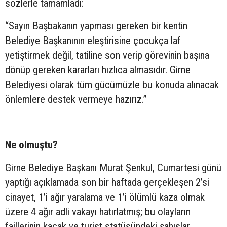
sözlerle tamamladı:
“Sayın Başbakanın yapması gereken bir kentin
Belediye Başkanının eleştirisine çocukça laf
yetiştirmek değil, tatiline son verip görevinin başına
dönüp gereken kararları hızlıca almasıdır. Girne
Belediyesi olarak tüm gücümüzle bu konuda alınacak
önlemlere destek vermeye hazırız.”
Ne olmuştu?
Girne Belediye Başkanı Murat Şenkul, Cumartesi günü
yaptığı açıklamada son bir haftada gerçekleşen 2’si
cinayet, 1’i ağır yaralama ve 1’i ölümlü kaza olmak
üzere 4 ağır adli vakayı hatırlatmış; bu olayların
faillerinin kaçak ve turist statüsündeki şahıslar