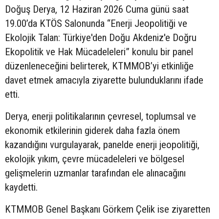
Doğuş Derya, 12 Haziran 2026 Cuma günü saat
19.00’da KTÖS Salonunda “Enerji Jeopolitiği ve
Ekolojik Talan: Türkiye'den Doğu Akdeniz'e Doğru
Ekopolitik ve Hak Mücadeleleri” konulu bir panel
düzenleneceğini belirterek, KTMMOB’yi etkinliğe
davet etmek amacıyla ziyarette bulunduklarını ifade
etti.
Derya, enerji politikalarının çevresel, toplumsal ve
ekonomik etkilerinin giderek daha fazla önem
kazandığını vurgulayarak, panelde enerji jeopolitiği,
ekolojik yıkım, çevre mücadeleleri ve bölgesel
gelişmelerin uzmanlar tarafından ele alınacağını
kaydetti.
KTMMOB Genel Başkanı Görkem Çelik ise ziyaretten