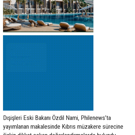
Dışişleri Eski Bakanı Özdil Nami, Philenews’ta
yayımlanan makalesinde Kıbrıs müzakere sürecine