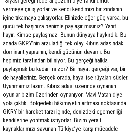
“Siyasi gereği federal çözüm diye farklı umut
vermeye çalışıyorlar ve kendi kendimizi bir zindanın
içine tıkamaya çalışıyorlar. Elinizde eğer güç varsa, bu
gücü tek başınıza benimle paylaşır mısınız? Yanıt
hayır. Kimse paylaşmaz. Bunun dünyaya haykırdık. Bu
adada GKRY’nin arzuladığı tek olay Kıbrıs adasındaki
dominant yapısının, kendi gücünün devamı. Bu
hepimiz tarafından biliniyor. Bu gerçeği halkla
paylaşmak bu kadar mı zor? Bir hayat gerçeği var, bir
de hayalleriniz. Gerçek orada, hayal ise rüyaları süsler.
Uyanmamız lazım. Kıbrıs adası üzerinde oynanan
oyunlar bizim üzerinden oynanıyor. Mavi Vatan diye
yola çıktık. Bölgedeki hâkimiyetin artması noktasında
GKRY bir hareket tarzı içinde, denizdeki egemenliği
kendilerine yontmak istiyorlar. Bizim yeraltı
kaynaklarımızı savunan Türkiye’ye karşı mücadele