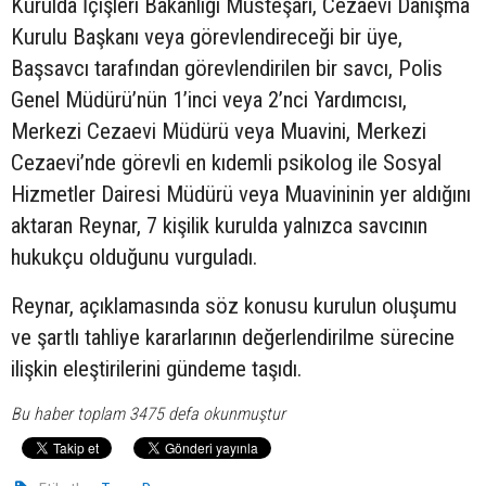
Kurulda İçişleri Bakanlığı Müsteşarı, Cezaevi Danışma
Kurulu Başkanı veya görevlendireceği bir üye,
Başsavcı tarafından görevlendirilen bir savcı, Polis
Genel Müdürü’nün 1’inci veya 2’nci Yardımcısı,
Merkezi Cezaevi Müdürü veya Muavini, Merkezi
Cezaevi’nde görevli en kıdemli psikolog ile Sosyal
Hizmetler Dairesi Müdürü veya Muavininin yer aldığını
aktaran Reynar, 7 kişilik kurulda yalnızca savcının
hukukçu olduğunu vurguladı.
Reynar, açıklamasında söz konusu kurulun oluşumu
ve şartlı tahliye kararlarının değerlendirilme sürecine
ilişkin eleştirilerini gündeme taşıdı.
Bu haber toplam 3475 defa okunmuştur