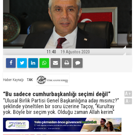
11:40
19 Ağustos 2020
TAK
Haber Kaynağı
“Bu sadece cumhurbaşkanlığı seçimi değil”
A+
“Ulusal Birlik Partisi Genel Başkanlığına aday mısınız?”
A-
şeklinde yöneltilen bir soru üzerine Taçoy, “Kurultay
yok. Böyle bir seçim yok. Olduğu zaman Allah kerim"