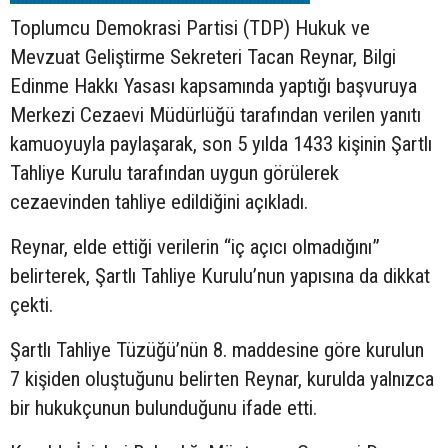
Toplumcu Demokrasi Partisi (TDP) Hukuk ve
Mevzuat Geliştirme Sekreteri Tacan Reynar, Bilgi
Edinme Hakkı Yasası kapsamında yaptığı başvuruya
Merkezi Cezaevi Müdürlüğü tarafından verilen yanıtı
kamuoyuyla paylaşarak, son 5 yılda 1433 kişinin Şartlı
Tahliye Kurulu tarafından uygun görülerek
cezaevinden tahliye edildiğini açıkladı.
Reynar, elde ettiği verilerin “iç açıcı olmadığını”
belirterek, Şartlı Tahliye Kurulu’nun yapısına da dikkat
çekti.
Şartlı Tahliye Tüzüğü’nün 8. maddesine göre kurulun
7 kişiden oluştuğunu belirten Reynar, kurulda yalnızca
bir hukukçunun bulunduğunu ifade etti.