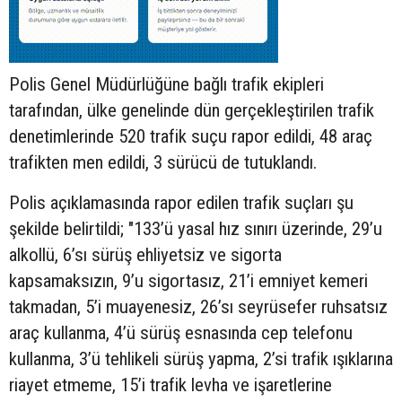
Polis Genel Müdürlüğüne bağlı trafik ekipleri
tarafından, ülke genelinde dün gerçekleştirilen trafik
denetimlerinde 520 trafik suçu rapor edildi, 48 araç
trafikten men edildi, 3 sürücü de tutuklandı.
Polis açıklamasında rapor edilen trafik suçları şu
şekilde belirtildi; "133’ü yasal hız sınırı üzerinde, 29’u
alkollü, 6’sı sürüş ehliyetsiz ve sigorta
kapsamaksızın, 9’u sigortasız, 21’i emniyet kemeri
takmadan, 5’i muayenesiz, 26’sı seyrüsefer ruhsatsız
araç kullanma, 4’ü sürüş esnasında cep telefonu
kullanma, 3’ü tehlikeli sürüş yapma, 2’si trafik ışıklarına
riayet etmeme, 15’i trafik levha ve işaretlerine