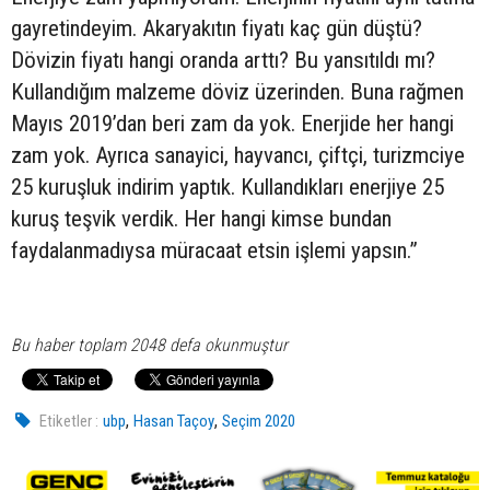
gayretindeyim. Akaryakıtın fiyatı kaç gün düştü?
Dövizin fiyatı hangi oranda arttı? Bu yansıtıldı mı?
Kullandığım malzeme döviz üzerinden. Buna rağmen
Mayıs 2019’dan beri zam da yok. Enerjide her hangi
zam yok. Ayrıca sanayici, hayvancı, çiftçi, turizmciye
25 kuruşluk indirim yaptık. Kullandıkları enerjiye 25
kuruş teşvik verdik. Her hangi kimse bundan
faydalanmadıysa müracaat etsin işlemi yapsın.”
Bu haber toplam 2048 defa okunmuştur
,
,
Etiketler :
ubp
Hasan Taçoy
Seçim 2020