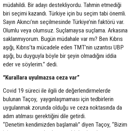
müdahildi. Bir adayı destekliyordu. Tahmin etmediği
biri seçimi kazandı. Türkiye için bu seçim tabi önemli.
Sayın Akıncı’nın seçilmesinde Türkiye’nin faktörü var.
Olumlu veya olumsuz. Suçlamaysa suçlama. Arkasına
saklanmıyorum. Bugün müdahale var mı? Ben Kıbrıs
aşığı, Kıbrıs’ta mücadele eden TMT’nin uzantısı UBP
aşığı, bu duyguyla böyle bir şeyin olmadığını iddia
eder ve söylerim.” dedi.
“Kurallara uyulmazsa ceza var”
Covid 19 süreci ile ilgili de değerlendirmelerde
bulunan Taçoy, yaygınlaşmaması için tedbirlerin
uygulanmak zorunda olduğu ve ceza noktasında da
adım atılması gerektiğini dile getirdi.
“Denetim kendimizden başlamalı” diyen Taçoy, “Bizim