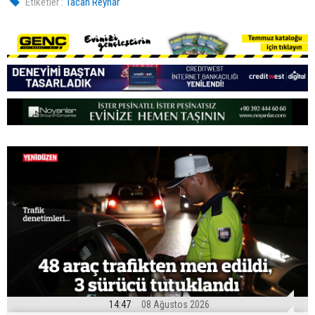
Etiketler :
Tacan Reynar
14:47
08 Ağustos 2026