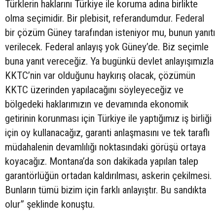
Türklerin haklarını Türkiye ile koruma adına birlikte
olma seçimidir. Bir plebisit, referandumdur. Federal
bir çözüm Güney tarafından isteniyor mu, bunun yanıtı
verilecek. Federal anlayış yok Güney’de. Biz seçimle
buna yanıt vereceğiz. Ya bugünkü devlet anlayışımızla
KKTC’nin var olduğunu haykırış olacak, çözümün
KKTC üzerinden yapılacağını söyleyeceğiz ve
bölgedeki haklarımızın ve devamında ekonomik
getirinin korunması için Türkiye ile yaptığımız iş birliği
için oy kullanacağız, garanti anlaşmasını ve tek taraflı
müdahalenin devamlılığı noktasındaki görüşü ortaya
koyacağız. Montana’da son dakikada yapılan talep
garantörlüğün ortadan kaldırılması, askerin çekilmesi.
Bunların tümü bizim için farklı anlayıştır. Bu sandıkta
olur” şeklinde konuştu.