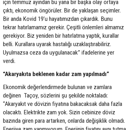
için temmuz ayından bu yana bir başka olay ortaya
çıktı, ekonomik öngörüler. Bir de yaklaşan seçimler.
Bir anda Kovid 19’u hayatımızdan çıkardık. Bunu
tekrar hatırlamamız gerekir. Çeşitli önlemleri almamız
gerekiyor. Biz yeniden bir hatırlatma yaptık, kurallar
belli. Kurallara uyarak hastalığı uzaklaştırabiliriz.
Uyulmazsa ceza da uygulanacak” ifadelerine yer
verdi.
“Akaryakıta beklenen kadar zam yapılmadı”
Ekonomik değerlendirmede bulunan ve zamlara
değinen Taçoy, sözlerini şu şekilde noktaladı:
“Akaryakıt ve dövizin fiyatına bakacaksak daha fazla
olacaktı. Elektrikte zam yok. Sizin cebinize döviz
bazında giren para artarken, onlarda değişiklik olmadı.
Enerjiye zam yapmıyorum. Enerjinin fiyatını aynı tutma