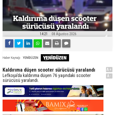
14:21
08 Ağustos 2026
YENİDÜZEN
Haber Kaynağı
Kaldırıma düşen scooter sürücüsü yaralandı
A+
Lefkoşa'da kaldırıma düşen 76 yaşındaki scooter
A-
sürücüsü yaralandı.