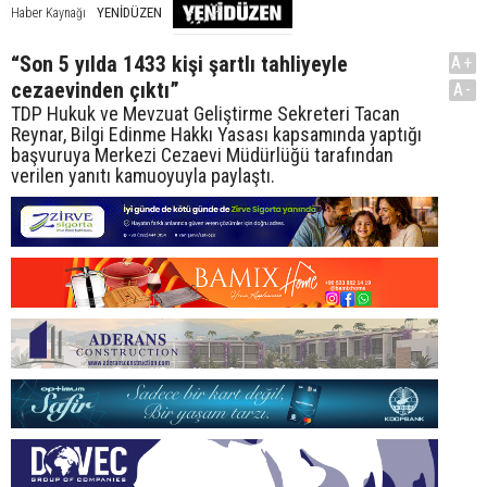
YENİDÜZEN
Haber Kaynağı
“Son 5 yılda 1433 kişi şartlı tahliyeyle
A+
cezaevinden çıktı”
A-
TDP Hukuk ve Mevzuat Geliştirme Sekreteri Tacan
Reynar, Bilgi Edinme Hakkı Yasası kapsamında yaptığı
başvuruya Merkezi Cezaevi Müdürlüğü tarafından
verilen yanıtı kamuoyuyla paylaştı.