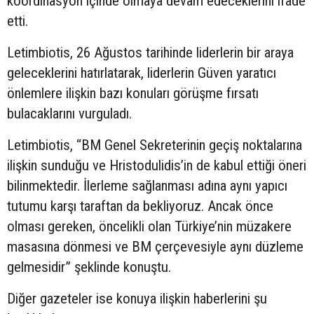
koordinasyon içinde olmaya devam edeceklerini ifade
etti.
Letimbiotis, 26 Ağustos tarihinde liderlerin bir araya
geleceklerini hatırlatarak, liderlerin Güven yaratıcı
önlemlere ilişkin bazı konuları görüşme fırsatı
bulacaklarını vurguladı.
Letimbiotis, “BM Genel Sekreterinin geçiş noktalarına
ilişkin sunduğu ve Hristodulidis’in de kabul ettiği öneri
bilinmektedir. İlerleme sağlanması adına aynı yapıcı
tutumu karşı taraftan da bekliyoruz. Ancak önce
olması gereken, öncelikli olan Türkiye’nin müzakere
masasına dönmesi ve BM çerçevesiyle aynı düzleme
gelmesidir” şeklinde konuştu.
Diğer gazeteler ise konuya ilişkin haberlerini şu