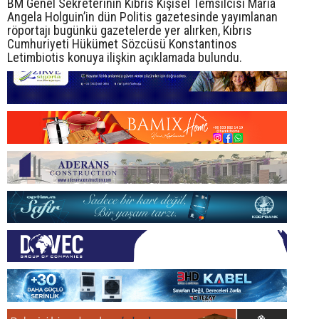
BM Genel Sekreterinin Kıbrıs Kişisel Temsilcisi Maria
Angela Holguin’in dün Politis gazetesinde yayımlanan
röportajı bugünkü gazetelerde yer alırken, Kıbrıs
Cumhuriyeti Hükümet Sözcüsü Konstantinos
Letimbiotis konuya ilişkin açıklamada bulundu.