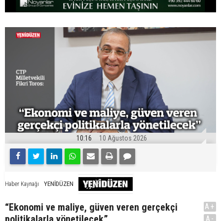
10:16
10 Ağustos 2026
YENİDÜZEN
Haber Kaynağı
“Ekonomi ve maliye, güven veren gerçekçi
A+
politikalarla yönetilecek”
A-