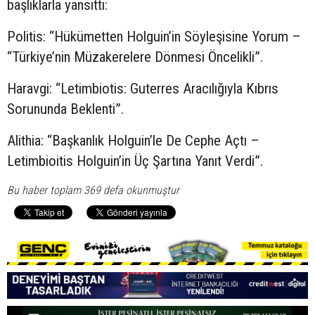
başlıklarla yansıttı:
Politis: “Hükümetten Holguin’in Söyleşisine Yorum –
“Türkiye’nin Müzakerelere Dönmesi Öncelikli”.
Haravgi: “Letimbiotis: Guterres Aracılığıyla Kıbrıs
Sorununda Beklenti”.
Alithia: “Başkanlık Holguin’le De Cephe Açtı –
Letimbioitis Holguin’in Üç Şartına Yanıt Verdi”.
Bu haber toplam 369 defa okunmuştur