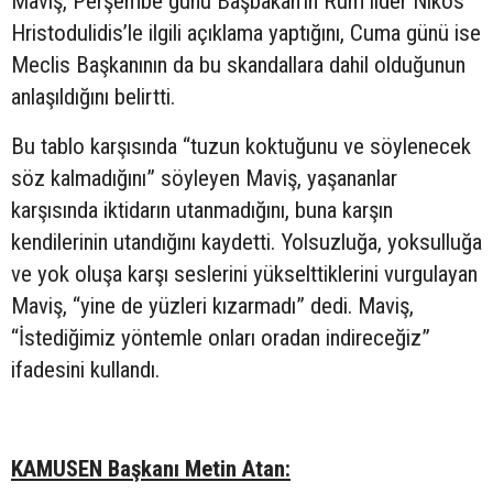
Maviş, Perşembe günü Başbakan’ın Rum lider Nikos
Hristodulidis’le ilgili açıklama yaptığını, Cuma günü ise
Meclis Başkanının da bu skandallara dahil olduğunun
anlaşıldığını belirtti.
Bu tablo karşısında “tuzun koktuğunu ve söylenecek
söz kalmadığını” söyleyen Maviş, yaşananlar
karşısında iktidarın utanmadığını, buna karşın
kendilerinin utandığını kaydetti. Yolsuzluğa, yoksulluğa
ve yok oluşa karşı seslerini yükselttiklerini vurgulayan
Maviş, “yine de yüzleri kızarmadı” dedi. Maviş,
“İstediğimiz yöntemle onları oradan indireceğiz”
ifadesini kullandı.
KAMUSEN Başkanı Metin Atan: