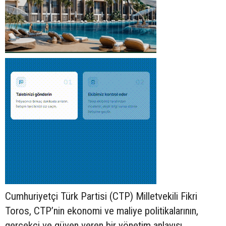
Cumhuriyetçi Türk Partisi (CTP) Milletvekili Fikri
Toros, CTP’nin ekonomi ve maliye politikalarının,
gerçekçi ve güven veren bir yönetim anlayışı