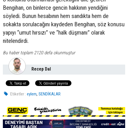
Bengihan, on binlerce gencin hakkının yendiğini
söyledi. Bunun hesabının hem sandıkta hem de
sokakta sorulacağını kaydeden Bengihan, söz konusu
yapıyı “umut hırsızı” ve “halk düşmanı” olarak
nitelendirdi.
Bu haber toplam 2120 defa okunmuştur
Recep Dal
,
Etiketler :
eylem
SENDİKALAR