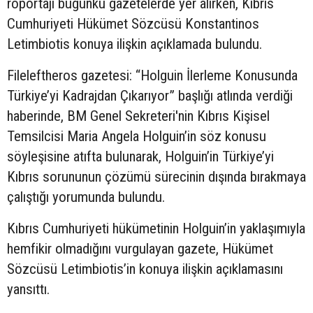
röportajı
bugünkü
gazetelerde yer alırken, Kıbrıs
Cumhuriyeti Hükümet Sözcüsü Konstantinos
Letimbiotis konuya ilişkin açıklamada bulundu.
Fileleftheros gazetesi: “Holguin İlerleme Konusunda
Türkiye’yi Kadrajdan Çıkarıyor” başlığı atlında verdiği
haberinde, BM Genel Sekreteri'nin Kıbrıs Kişisel
Temsilcisi Maria Angela Holguin’in söz konusu
söyleşisine atıfta bulunarak, Holguin’in Türkiye’yi
Kıbrıs sorununun çözümü sürecinin dışında bırakmaya
çalıştığı yorumunda bulundu.
Kıbrıs Cumhuriyeti hükümetinin Holguin’in yaklaşımıyla
hemfikir olmadığını vurgulayan gazete, Hükümet
Sözcüsü Letimbiotis’in konuya ilişkin açıklamasını
yansıttı.