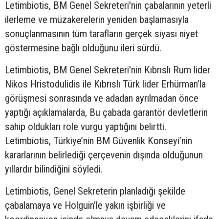
Letimbiotis, BM Genel Sekreteri'nin çabalarının yeterli
ilerleme ve müzakerelerin yeniden başlamasıyla
sonuçlanmasının tüm tarafların gerçek siyasi niyet
göstermesine bağlı olduğunu ileri sürdü.
Letimbiotis, BM Genel Sekreteri'nin Kıbrıslı Rum lider
Nikos Hristodulidis ile Kıbrıslı Türk lider Erhürman’la
görüşmesi sonrasında ve adadan ayrılmadan önce
yaptığı açıklamalarda, Bu çabada garantör devletlerin
sahip oldukları role vurgu yaptığını belirtti.
Letimbiotis, Türkiye’nin BM Güvenlik Konseyi’nin
kararlarının belirlediği çerçevenin dışında olduğunun
yıllardır bilindiğini söyledi.
Letimbiotis, Genel Sekreterin planladığı şekilde
çabalamaya ve Holguin’le yakın işbirliği ve