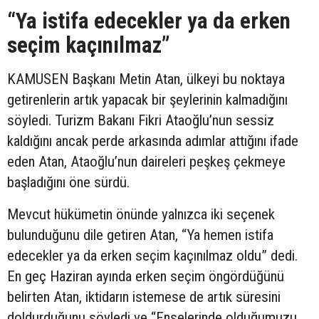
“Ya istifa edecekler ya da erken
seçim kaçınılmaz”
KAMUSEN Başkanı Metin Atan, ülkeyi bu noktaya
getirenlerin artık yapacak bir şeylerinin kalmadığını
söyledi. Turizm Bakanı Fikri Ataoğlu’nun sessiz
kaldığını ancak perde arkasında adımlar attığını ifade
eden Atan, Ataoğlu’nun daireleri peşkeş çekmeye
başladığını öne sürdü.
Mevcut hükümetin önünde yalnızca iki seçenek
bulunduğunu dile getiren Atan, “Ya hemen istifa
edecekler ya da erken seçim kaçınılmaz oldu” dedi.
En geç Haziran ayında erken seçim öngördüğünü
belirten Atan, iktidarın istemese de artık süresini
doldurduğunu söyledi ve “Enselerinde olduğumuzu