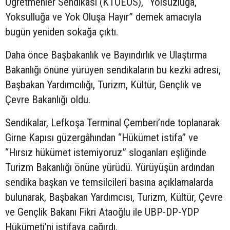
Öğretmenler Sendikası (KTOEÖS), “Yolsuzluğa,
Yoksulluğa ve Yok Oluşa Hayır” demek amacıyla
bugün yeniden sokağa çıktı.
Daha önce Başbakanlık ve Bayındırlık ve Ulaştırma
Bakanlığı önüne yürüyen sendikaların bu kezki adresi,
Başbakan Yardımcılığı, Turizm, Kültür, Gençlik ve
Çevre Bakanlığı oldu.
Sendikalar, Lefkoşa Terminal Çemberi’nde toplanarak
Girne Kapısı güzergâhından “Hükümet istifa” ve
“Hırsız hükümet istemiyoruz” sloganları eşliğinde
Turizm Bakanlığı önüne yürüdü. Yürüyüşün ardından
sendika başkan ve temsilcileri basına açıklamalarda
bulunarak, Başbakan Yardımcısı, Turizm, Kültür, Çevre
ve Gençlik Bakanı Fikri Ataoğlu ile UBP-DP-YDP
Hükümeti’ni istifaya çağırdı.