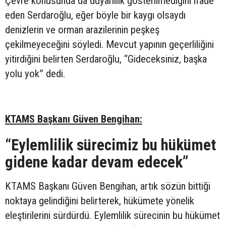
Çevre konusunda da duyarlılık gösterilmediğini ifade
eden Serdaroğlu, eğer böyle bir kaygı olsaydı
denizlerin ve orman arazilerinin peşkeş
çekilmeyeceğini söyledi. Mevcut yapının geçerliliğini
yitirdiğini belirten Serdaroğlu, “Gideceksiniz, başka
yolu yok” dedi.
KTAMS Başkanı Güven Bengihan:
“Eylemlilik sürecimiz bu hükümet
gidene kadar devam edecek”
KTAMS Başkanı Güven Bengihan, artık sözün bittiği
noktaya gelindiğini belirterek, hükümete yönelik
eleştirilerini sürdürdü. Eylemlilik sürecinin bu hükümet