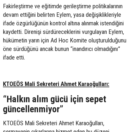
Fakirleştirme ve eğitimde gerileştirme politikalarının
devam ettiğini belirten Eylem, yasa değişiklikleriyle
ifade özgürlüğünün kontrol altına alınmak istendiğini
kaydetti. Direnişi sürdüreceklerini vurgulayan Eylem,
hükümetin yarın için Ad Hoc Komite oluşturulduğunu
öne sürdüğünü ancak bunun “inandırıcı olmadığını”
ifade etti.
KTOEÖS Mali Sekreteri Ahmet Karaoğulları:
“Halkın alım gücü için sepet
güncellenmiyor”
KTOEÖS Mali Sekreteri Ahmet Karaoğulları,
sermayenin çıkarlarına hizmet eden bu düzeni