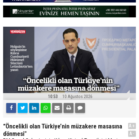
10:53
10 Ağustos 2026
“Öncelikli olan Türkiye’nin müzakere masasına
A+
dönmesi"
A-