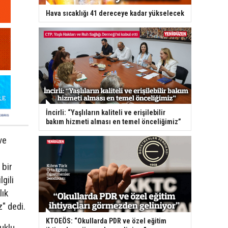
Hava sıcaklığı 41 dereceye kadar yükselecek
İncirli: “Yaşlıların kaliteli ve erişilebilir
bakım hizmeti alması en temel önceliğimiz”
ve
 bir
gili
lık
z" dedi.
KTOEÖS: “Okullarda PDR ve özel eğitim
tuklu