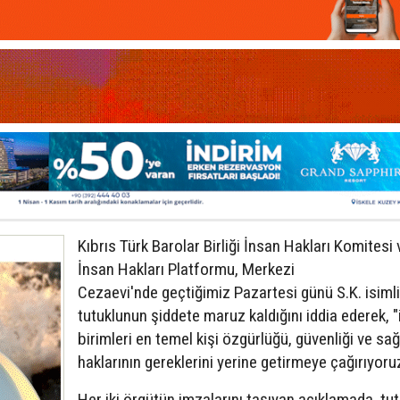
Kıbrıs Türk Barolar Birliği İnsan Hakları Komitesi 
İnsan Hakları Platformu, Merkezi
Cezaevi'nde geçtiğimiz Pazartesi günü S.K. isimli
tutuklunun şiddete maruz kaldığını iddia ederek, "il
birimleri en temel kişi özgürlüğü, güvenliği ve sağ
haklarının gereklerini yerine getirmeye çağırıyoru
Her iki örgütün imzalarını taşıyan açıklamada, tu