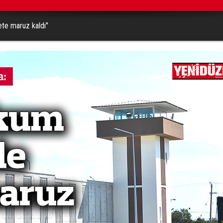
te maruz kaldı"