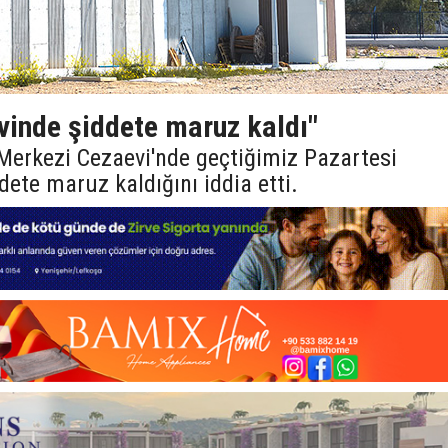
inde şiddete maruz kaldı"
 Merkezi Cezaevi'nde geçtiğimiz Pazartesi
te maruz kaldığını iddia etti.