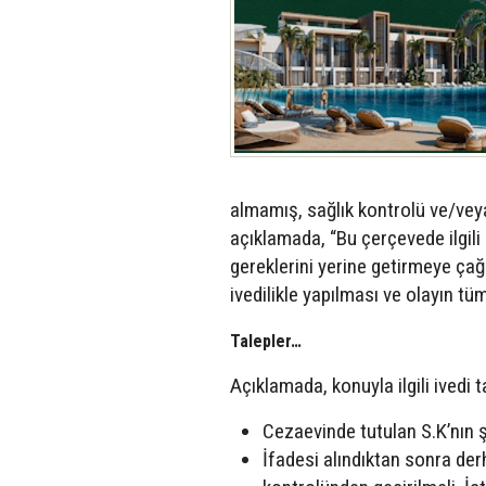
almamış, sağlık kontrolü ve/vey
açıklamada, “Bu çerçevede ilgili 
gereklerini yerine getirmeye çağı
ivedilikle yapılması ve olayın tüm 
Talepler…
Açıklamada, konuyla ilgili ivedi t
Cezaevinde tutulan S.K’nın şi
İfadesi alındıktan sonra der