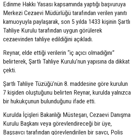
Edinme Hakkı Yasası kapsamında yaptığı başvuruya
Merkezi Cezaevi Müdürlüğü tarafından verilen yanıtı
kamuoyuyla paylaşarak, son 5 yılda 1433 kişinin Şartlı
Tahliye Kurulu tarafından uygun görülerek
cezaevinden tahliye edildiğini açıkladı.
Reynar, elde ettiği verilerin “iç açıcı olmadığını”
belirterek, Şartlı Tahliye Kurulu’nun yapısına da dikkat
çekti.
Şartlı Tahliye Tüzüğü’nün 8. maddesine göre kurulun
7 kişiden oluştuğunu belirten Reynar, kurulda yalnızca
bir hukukçunun bulunduğunu ifade etti.
Kurulda İçişleri Bakanlığı Müsteşarı, Cezaevi Danışma
Kurulu Başkanı veya görevlendireceği bir üye,
Başsavcı tarafından görevlendirilen bir savcı, Polis