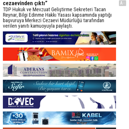
cezaevinden çıktı”
A-
TDP Hukuk ve Mevzuat Geliştirme Sekreteri Tacan
Reynar, Bilgi Edinme Hakkı Yasası kapsamında yaptığı
başvuruya Merkezi Cezaevi Müdürlüğü tarafından
verilen yanıtı kamuoyuyla paylaştı.