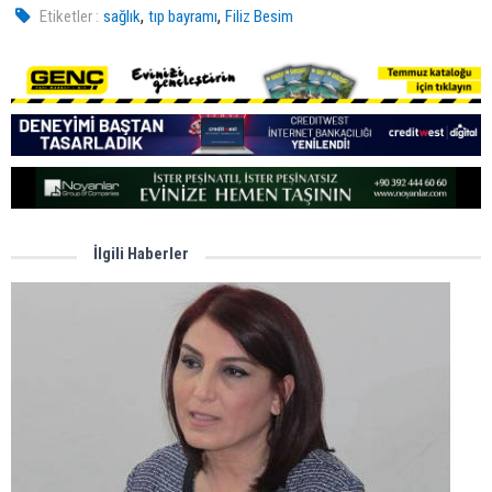
,
,
Etiketler :
sağlık
tıp bayramı
Filiz Besim
İlgili Haberler