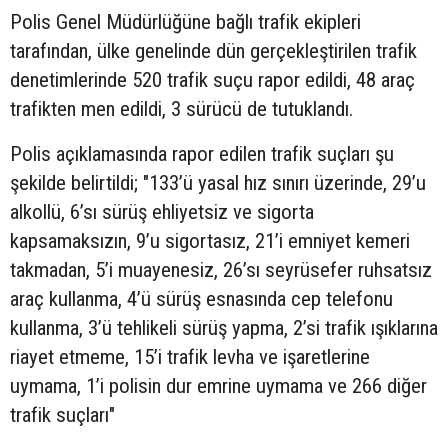
Polis Genel Müdürlüğüne bağlı trafik ekipleri
tarafından, ülke genelinde dün gerçekleştirilen trafik
denetimlerinde 520 trafik suçu rapor edildi, 48 araç
trafikten men edildi, 3 sürücü de tutuklandı.
Polis açıklamasında rapor edilen trafik suçları şu
şekilde belirtildi; "133’ü yasal hız sınırı üzerinde, 29’u
alkollü, 6’sı sürüş ehliyetsiz ve sigorta
kapsamaksızın, 9’u sigortasız, 21’i emniyet kemeri
takmadan, 5’i muayenesiz, 26’sı seyrüsefer ruhsatsız
araç kullanma, 4’ü sürüş esnasında cep telefonu
kullanma, 3’ü tehlikeli sürüş yapma, 2’si trafik ışıklarına
riayet etmeme, 15’i trafik levha ve işaretlerine
uymama, 1’i polisin dur emrine uymama ve 266 diğer
trafik suçları"