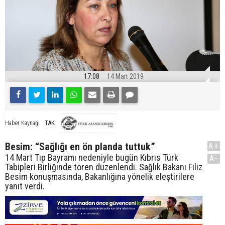
17:08
14 Mart 2019
TAK
Haber Kaynağı
Besim: “Sağlığı en ön planda tuttuk”
A+
14 Mart Tıp Bayramı nedeniyle bugün Kıbrıs Türk
A-
Tabipleri Birliğinde tören düzenlendi. Sağlık Bakanı Filiz
Besim konuşmasında, Bakanlığına yönelik eleştirilere
yanıt verdi.