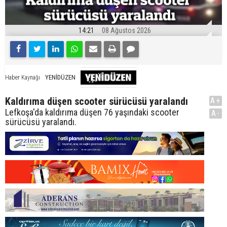
14:21
08 Ağustos 2026
YENİDÜZEN
Haber Kaynağı
Kaldırıma düşen scooter sürücüsü yaralandı
A+
Lefkoşa'da kaldırıma düşen 76 yaşındaki scooter
A-
sürücüsü yaralandı.