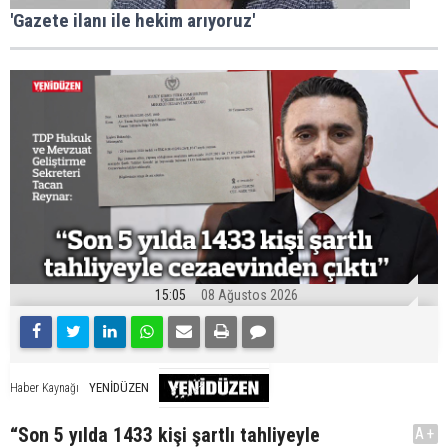
'Gazete ilanı ile hekim arıyoruz'
15:05
08 Ağustos 2026
YENİDÜZEN
Haber Kaynağı
“Son 5 yılda 1433 kişi şartlı tahliyeyle
A+