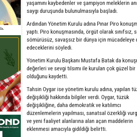
yaşamını kaybedenler ve şampiyon meleklerin an
saygı duruşunda bulunulmasıyla başladı.
Ardından Yönetim Kurulu adına Pınar Piro konuş
yaptı. Piro konuşmasında, örgüt olarak sınıfsız, sı
sömürüsüz, savaşsız bir dünya için mücadeleye
edeceklerini söyledi.
Yönetim Kurulu Başkanı Mustafa Batak da konu
değerleri ve sevgi tılsımı ile kurulan çok güzel bir
olduğunu kaydetti.
Tahsin Oygar ise yönetim kurulu adına, yapılan t
değişikliği hakkında bilgiler verdi. Oygar, tüzük
değişikliğine, daha demokratik ve katılımcı
düzenlemelerin yapılması, sanatsal özerkliği vur
ve yeni faaliyet alanlarına alan açan maddelerin
eklenmesi amacıyla gidildiği belirtti.