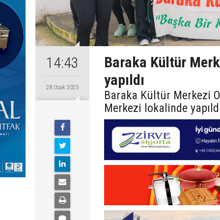
Baraka Kültür Merk
14:43
yapıldı
28 Ocak 2025
Baraka Kültür Merkezi O
Merkezi lokalinde yapıld