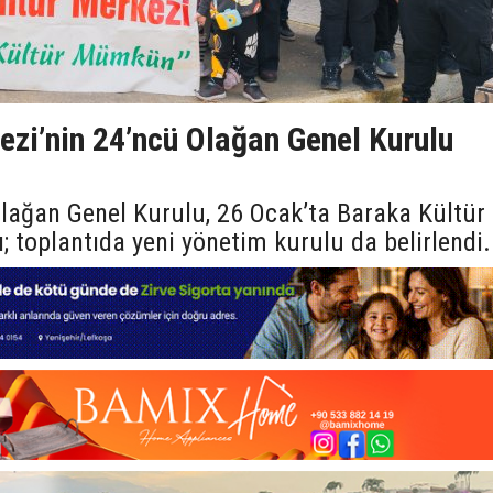
ezi’nin 24’ncü Olağan Genel Kurulu
lağan Genel Kurulu, 26 Ocak’ta Baraka Kültür
ı; toplantıda yeni yönetim kurulu da belirlendi.