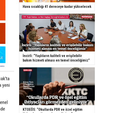
Hava sıcaklığı 41 dereceye kadar yükselecek
İncirli: “Yaşlıların kaliteli ve erişilebilir
bakım hizmeti alması en temel önceliğimiz”
cak’ta
a yeni
genel
nde
KTOEÖS: “Okullarda PDR ve özel eğitim