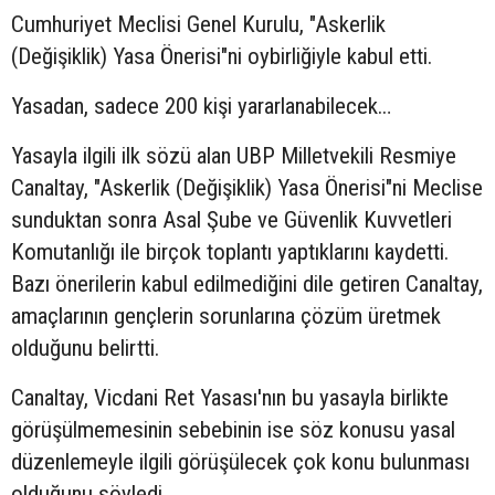
Cumhuriyet Meclisi Genel Kurulu, "Askerlik
(Değişiklik) Yasa Önerisi"ni oybirliğiyle kabul etti.
Yasadan, sadece 200 kişi yararlanabilecek…
Yasayla ilgili ilk sözü alan UBP Milletvekili Resmiye
Canaltay, "Askerlik (Değişiklik) Yasa Önerisi"ni Meclise
sunduktan sonra Asal Şube ve Güvenlik Kuvvetleri
Komutanlığı ile birçok toplantı yaptıklarını kaydetti.
Bazı önerilerin kabul edilmediğini dile getiren Canaltay,
amaçlarının gençlerin sorunlarına çözüm üretmek
olduğunu belirtti.
Canaltay, Vicdani Ret Yasası'nın bu yasayla birlikte
görüşülmemesinin sebebinin ise söz konusu yasal
düzenlemeyle ilgili görüşülecek çok konu bulunması
olduğunu söyledi.