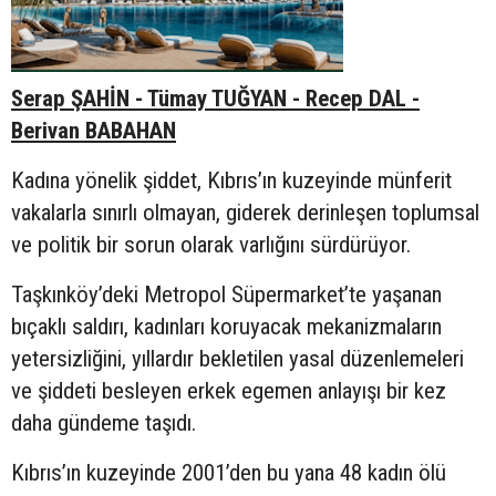
Serap ŞAHİN - Tümay TUĞYAN - Recep DAL -
Berivan BABAHAN
Kadına yönelik şiddet, Kıbrıs’ın kuzeyinde münferit
vakalarla sınırlı olmayan, giderek derinleşen toplumsal
ve politik bir sorun olarak varlığını sürdürüyor.
Taşkınköy’deki Metropol Süpermarket’te yaşanan
bıçaklı saldırı, kadınları koruyacak mekanizmaların
yetersizliğini, yıllardır bekletilen yasal düzenlemeleri
ve şiddeti besleyen erkek egemen anlayışı bir kez
daha gündeme taşıdı.
Kıbrıs’ın kuzeyinde 2001’den bu yana 48 kadın ölü