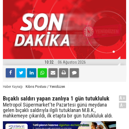
10:32
06 Ağustos 2026
Kıbrıs Postası / Yenidüzen
Haber Kaynağı
Bıçaklı saldırı yapan zanlıya 1 gün tutukluluk
A+
Metropol Süpermarket'te Pazartesi günü meydana
A-
gelen bıçaklı saldırıyla ilgili tutuklanan M.B.K.,
mahkemeye çıkarıldı, ilk etapta bir gün tutukluluk aldı.