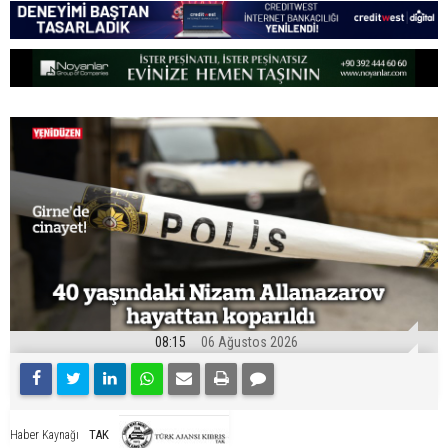
08:15
06 Ağustos 2026
TAK
Haber Kaynağı