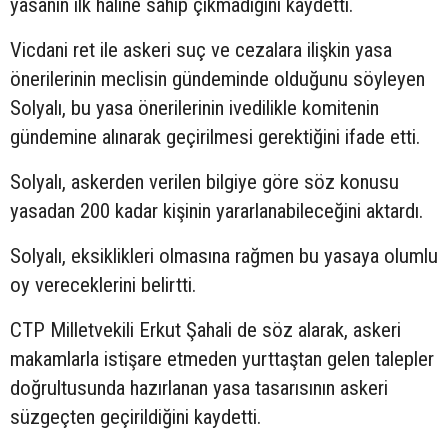
yasanın ilk haline sahip çıkmadığını kaydetti.
Vicdani ret ile askeri suç ve cezalara ilişkin yasa
önerilerinin meclisin gündeminde olduğunu söyleyen
Solyalı, bu yasa önerilerinin ivedilikle komitenin
gündemine alınarak geçirilmesi gerektiğini ifade etti.
Solyalı, askerden verilen bilgiye göre söz konusu
yasadan 200 kadar kişinin yararlanabileceğini aktardı.
Solyalı, eksiklikleri olmasına rağmen bu yasaya olumlu
oy vereceklerini belirtti.
CTP Milletvekili Erkut Şahali de söz alarak, askeri
makamlarla istişare etmeden yurttaştan gelen talepler
doğrultusunda hazırlanan yasa tasarısının askeri
süzgeçten geçirildiğini kaydetti.