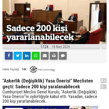
17:24
18 Mart 2024
TAK
Haber Kaynağı
"Askerlik (Değişiklik) Yasa Önerisi" Meclisten
A+
geçti: Sadece 200 kişi yaralanabilecek
A-
Cumhuriyet Meclisi Genel Kurulu, "Askerlik (Değişiklik)
Yasa Önerisi"ni oybirliğiyle kabul etti. Yasadan, sadece
200 kişi yararlanabilecek…