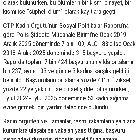
olarak bulunurken, bu ölümlerin bir kısmı cinayet, bir
kısmı ise “şüpheli ölüm” olarak kayıtlara geçti.
CTP Kadın Örgütü’nün Sosyal Politikalar Raporu’na
göre Polis Şiddete Müdahale Birimi’ne Ocak 2019-
Aralık 2025 döneminde 7 bin 109, ALO 183’e ise Ocak
2018-Aralık 2025 döneminde 315 başvuru yapıldı.
Raporda toplam 7 bin 424 başvurunun yılda ortalama
bin 237, ayda 103 ve günde 3 kadına karşılık geldiği
belirtildi. Başvuruların ortalama yüzde 41’ini fiziksel,
yüzde 22’ye yakınını ise cinsel şiddet oluştururken,
Eylül 2024-Eylül 2025 döneminde 53 kadın sığınma
evine gitmek için yardım talebinde bulundu.
Kadın örgütleri ve uzmanlar, resmi rakamların yalnızca
kurumlara ulaşabilen vakaları yansıttığına, başvuru
sayısındaki düşüşün şiddetin azaldığı anlamına