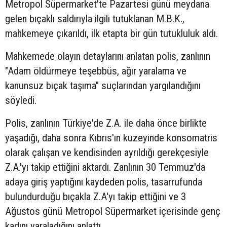
Metropol Süpermarket'te Pazartesi günü meydana
gelen bıçaklı saldırıyla ilgili tutuklanan M.B.K.,
mahkemeye çıkarıldı, ilk etapta bir gün tutukluluk aldı.
Mahkemede olayın detaylarını anlatan polis, zanlının
"Adam öldürmeye teşebbüs, ağır yaralama ve
kanunsuz bıçak taşıma" suçlarından yargılandığını
söyledi.
Polis, zanlının Türkiye'de Z.A. ile daha önce birlikte
yaşadığı, daha sonra Kıbrıs'ın kuzeyinde konsomatris
olarak çalışan ve kendisinden ayrıldığı gerekçesiyle
Z.A.'yı takip ettiğini aktardı. Zanlının 30 Temmuz'da
adaya giriş yaptığını kaydeden polis, tasarrufunda
bulundurduğu bıçakla Z.A'yı takip ettiğini ve 3
Ağustos günü Metropol Süpermarket içerisinde genç
kadını yaraladığını anlattı.