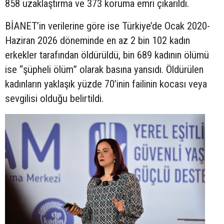
858 uzaklaştırma ve 373 koruma emri çıkarıldı.
BİANET’in verilerine göre ise Türkiye’de Ocak 2020-
Haziran 2026 döneminde en az 2 bin 102 kadın
erkekler tarafından öldürüldü, bin 689 kadının ölümü
ise “şüpheli ölüm” olarak basına yansıdı. Öldürülen
kadınların yaklaşık yüzde 70’inin failinin kocası veya
sevgilisi olduğu belirtildi.