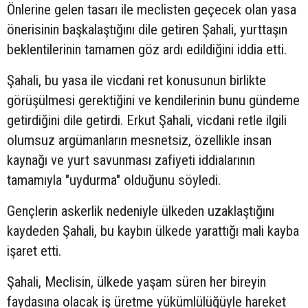
Önlerine gelen tasarı ile meclisten geçecek olan yasa
önerisinin başkalaştığını dile getiren Şahali, yurttaşın
beklentilerinin tamamen göz ardı edildiğini iddia etti.
Şahali, bu yasa ile vicdani ret konusunun birlikte
görüşülmesi gerektiğini ve kendilerinin bunu gündeme
getirdiğini dile getirdi. Erkut Şahali, vicdani retle ilgili
olumsuz argümanların mesnetsiz, özellikle insan
kaynağı ve yurt savunması zafiyeti iddialarının
tamamıyla "uydurma" olduğunu söyledi.
Gençlerin askerlik nedeniyle ülkeden uzaklaştığını
kaydeden Şahali, bu kaybın ülkede yarattığı mali kayba
işaret etti.
Şahali, Meclisin, ülkede yaşam süren her bireyin
faydasına olacak iş üretme yükümlülüğüyle hareket