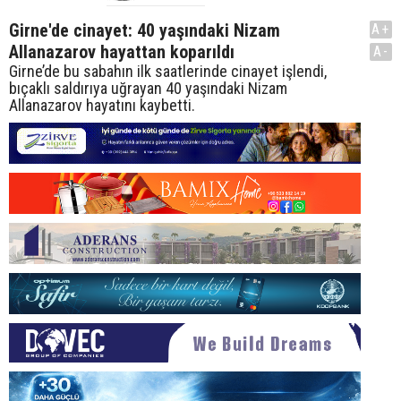
Girne'de cinayet: 40 yaşındaki Nizam
A+
Allanazarov hayattan koparıldı
A-
Girne’de bu sabahın ilk saatlerinde cinayet işlendi,
bıçaklı saldırıya uğrayan 40 yaşındaki Nizam
Allanazarov hayatını kaybetti.