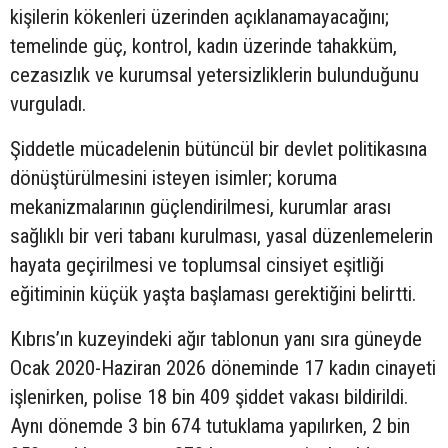
kişilerin kökenleri üzerinden açıklanamayacağını;
temelinde güç, kontrol, kadın üzerinde tahakküm,
cezasızlık ve kurumsal yetersizliklerin bulunduğunu
vurguladı.
Şiddetle mücadelenin bütüncül bir devlet politikasına
dönüştürülmesini isteyen isimler; koruma
mekanizmalarının güçlendirilmesi, kurumlar arası
sağlıklı bir veri tabanı kurulması, yasal düzenlemelerin
hayata geçirilmesi ve toplumsal cinsiyet eşitliği
eğitiminin küçük yaşta başlaması gerektiğini belirtti.
Kıbrıs’ın kuzeyindeki ağır tablonun yanı sıra güneyde
Ocak 2020-Haziran 2026 döneminde 17 kadın cinayeti
işlenirken, polise 18 bin 409 şiddet vakası bildirildi.
Aynı dönemde 3 bin 674 tutuklama yapılırken, 2 bin