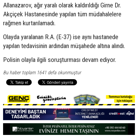
Allanazarov, ağır yaralı olarak kaldırıldığı Girne Dr.
Akçiçek Hastanesinde yapılan tüm müdahalelere
rağmen kurtarılamadı.
Olayda yaralanan R.A. (E-37) ise aynı hastanede
yapılan tedavisinin ardından müşahede altına alındı.
Polisin olayla ilgili soruşturması devam ediyor.
Bu haber toplam 1641 defa okunmuştur