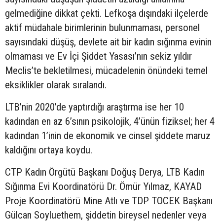
gelmediğine dikkat çekti. Lefkoşa dışındaki ilçelerde
aktif müdahale birimlerinin bulunmaması, personel
sayısındaki düşüş, devlete ait bir kadın sığınma evinin
olmaması ve Ev İçi Şiddet Yasası’nın sekiz yıldır
Meclis’te bekletilmesi, mücadelenin önündeki temel
eksiklikler olarak sıralandı.
LTB’nin 2020’de yaptırdığı araştırma ise her 10
kadından en az 6’sının psikolojik, 4’ünün fiziksel; her 4
kadından 1’inin de ekonomik ve cinsel şiddete maruz
kaldığını ortaya koydu.
CTP Kadın Örgütü Başkanı Doğuş Derya, LTB Kadın
Sığınma Evi Koordinatörü Dr. Ömür Yılmaz, KAYAD
Proje Koordinatörü Mine Atlı ve TDP TOCEK Başkanı
Gülcan Soyluethem, şiddetin bireysel nedenler veya