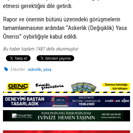
etmesi gerektiğini dile getirdi.
Rapor ve önerinin bütünü üzerindeki görüşmelerin
tamamlanmasının ardından “Askerlik (Değişiklik) Yasa
Önerisi” oybirliğiyle kabul edildi.
Bu haber toplam 7487 defa okunmuştur
,
Etiketler :
askerlik
yasa