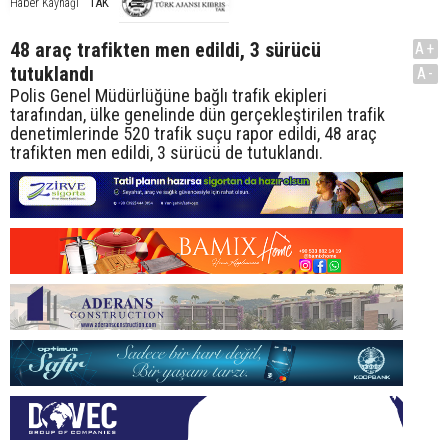
TAK
Haber Kaynağı
48 araç trafikten men edildi, 3 sürücü
A+
tutuklandı
A-
Polis Genel Müdürlüğüne bağlı trafik ekipleri
tarafından, ülke genelinde dün gerçekleştirilen trafik
denetimlerinde 520 trafik suçu rapor edildi, 48 araç
trafikten men edildi, 3 sürücü de tutuklandı.