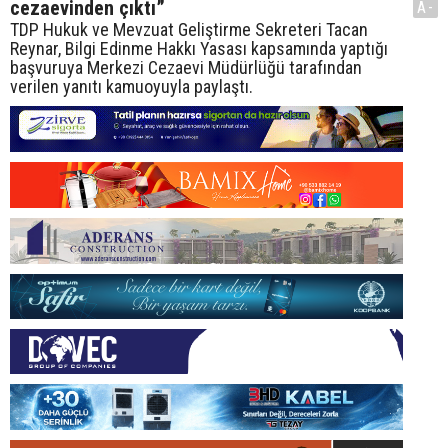
cezaevinden çıktı”
A-
TDP Hukuk ve Mevzuat Geliştirme Sekreteri Tacan
Reynar, Bilgi Edinme Hakkı Yasası kapsamında yaptığı
başvuruya Merkezi Cezaevi Müdürlüğü tarafından
verilen yanıtı kamuoyuyla paylaştı.