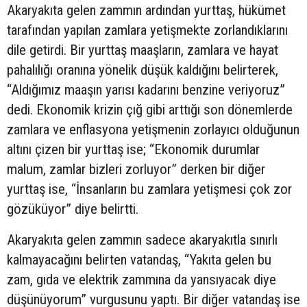
Akaryakıta gelen zammın ardından yurttaş, hükümet
tarafından yapılan zamlara yetişmekte zorlandıklarını
dile getirdi. Bir yurttaş maaşların, zamlara ve hayat
pahalılığı oranına yönelik düşük kaldığını belirterek,
“Aldığımız maaşın yarısı kadarını benzine veriyoruz”
dedi. Ekonomik krizin çığ gibi arttığı son dönemlerde
zamlara ve enflasyona yetişmenin zorlayıcı olduğunun
altını çizen bir yurttaş ise; “Ekonomik durumlar
malum, zamlar bizleri zorluyor” derken bir diğer
yurttaş ise, “İnsanların bu zamlara yetişmesi çok zor
gözüküyor” diye belirtti.
Akaryakıta gelen zammın sadece akaryakıtla sınırlı
kalmayacağını belirten vatandaş, “Yakıta gelen bu
zam, gıda ve elektrik zammına da yansıyacak diye
düşünüyorum” vurgusunu yaptı. Bir diğer vatandaş ise