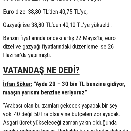
Euro dizel 38,80 TL’den 40,75 TL’ye,
Gazyağı ise 38,80 TL’den 40,10 TL’ye yükseldi.
Benzin fiyatlarında önceki artış 22 Mayıs’ta, euro
dizel ve gazyağı fiyatlarındaki düzenleme ise 26
Haziran’da yapılmıştı.
VATANDAŞ NE DEDİ?
İrfan Söker:
“Ayda 20 – 30 bin TL benzine gidiyor,
maaşın yarısını benzine veriyoruz”
“Arabası olan bu zamları çekecek yapacak bir şey
yok. 40 değil 50 lira olsa yine bütçeleri zorlayacak.
Asgari ücret yükseleceği zaman yakın olduğunda
zamlar gelmeye başlar. Herhalde bir aya kadar daha da