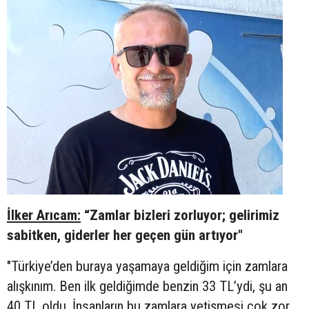
İlker Arıcam:
“Zamlar bizleri zorluyor; gelirimiz
sabitken, giderler her geçen gün artıyor"
"Türkiye’den buraya yaşamaya geldiğim için zamlara
alışkınım. Ben ilk geldiğimde benzin 33 TL’ydi, şu an
40 TL oldu. İnsanların bu zamlara yetişmesi çok zor