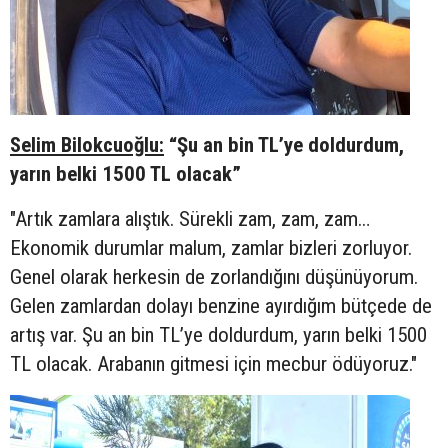
Selim Bilokcuoğlu:
“Şu an bin TL’ye doldurdum,
yarın belki 1500 TL olacak”
"Artık zamlara alıştık. Sürekli zam, zam, zam…
Ekonomik durumlar malum, zamlar bizleri zorluyor.
Genel olarak herkesin de zorlandığını düşünüyorum.
Gelen zamlardan dolayı benzine ayırdığım bütçede de
artış var. Şu an bin TL’ye doldurdum, yarın belki 1500
TL olacak. Arabanın gitmesi için mecbur ödüyoruz."