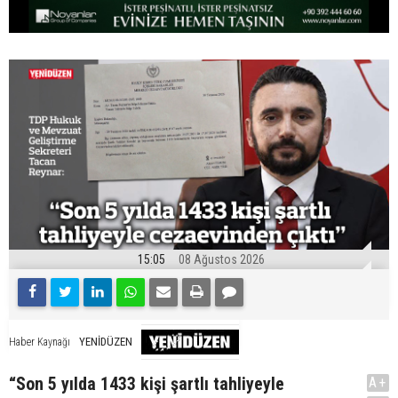
15:05
08 Ağustos 2026
YENİDÜZEN
Haber Kaynağı
“Son 5 yılda 1433 kişi şartlı tahliyeyle
A+