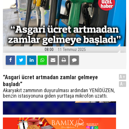
08:00
11 Temmuz 2025
“Asgari ücret artmadan zamlar gelmeye
A+
başladı”
A-
Akaryakıt zammının duyurulması ardından YENİDÜZEN,
benzin istasyonuna giden yurttaşa mikrofon uzattı.