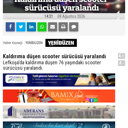
14:21
08 Ağustos 2026
YENİDÜZEN
Haber Kaynağı
Kaldırıma düşen scooter sürücüsü yaralandı
A+
Lefkoşa'da kaldırıma düşen 76 yaşındaki scooter
A-
sürücüsü yaralandı.