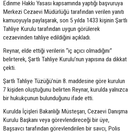
Edinme Hakkı Yasası kapsamında yaptığı başvuruya
Merkezi Cezaevi Müdürlüğü tarafından verilen yanıtı
kamuoyuyla paylaşarak, son 5 yılda 1433 kişinin Şartlı
Tahliye Kurulu tarafından uygun görülerek
cezaevinden tahliye edildiğini açıkladı.
Reynar, elde ettiği verilerin “iç açıcı olmadığını”
belirterek, Şartlı Tahliye Kurulu’nun yapısına da dikkat
çekti.
Şartlı Tahliye Tüzüğü’nün 8. maddesine göre kurulun
7 kişiden oluştuğunu belirten Reynar, kurulda yalnızca
bir hukukçunun bulunduğunu ifade etti.
Kurulda İçişleri Bakanlığı Müsteşarı, Cezaevi Danışma
Kurulu Başkanı veya görevlendireceği bir üye,
Başsavcı tarafından görevlendirilen bir savcı, Polis