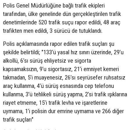
Polis Genel Müdürlüğüne bağlı trafik ekipleri
tarafından, ülke genelinde dün gerçekleştirilen trafik
denetimlerinde 520 trafik suçu rapor edildi, 48 araç
trafikten men edildi, 3 sürücü de tutuklandı.
Polis açıklamasında rapor edilen trafik suçları şu
şekilde belirtildi; "133’ü yasal hız sınırı üzerinde, 29’u
alkollü, 6’sı sürüş ehliyetsiz ve sigorta
kapsamaksızın, 9’u sigortasız, 21’i emniyet kemeri
takmadan, 5’i muayenesiz, 26’sı seyrüsefer ruhsatsız
araç kullanma, 4’ü sürüş esnasında cep telefonu
kullanma, 3’ü tehlikeli sürüş yapma, 2’si trafik ışıklarına
riayet etmeme, 15’i trafik levha ve işaretlerine
uymama, 1’i polisin dur emrine uymama ve 266 diğer
trafik suçları"