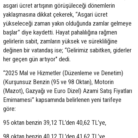
asgari ücret artışının görüşüleceği dönemlerin
yaklaşmasına dikkat çekerek, “Asgari ücret
yükseleceği zaman yakın olduğunda zamlar gelmeye
başlar” diye kaydetti. Hayat pahalılığına rağmen
gelirlerin sabit, zamların yüksek ve sürekliliğine
değinen bir vatandaş ise; “Gelirimiz sabitken, giderler
her geçen gün artıyor" dedi.
“2025 Mal ve Hizmetler (Düzenleme ve Denetim)
(Kurşunsuz Benzin (95 ve 98 Oktan), Motorin
(Mazot), Gazyağı ve Euro Dizel) Azami Satış Fiyatları
Emirnamesi” kapsamında belirlenen yeni tarifeye
göre:
95 oktan benzin 39,12 TL’den 40,62 TL’ye,
98 oktan benzin 40,12 TL’den 41,62 TL’ye,