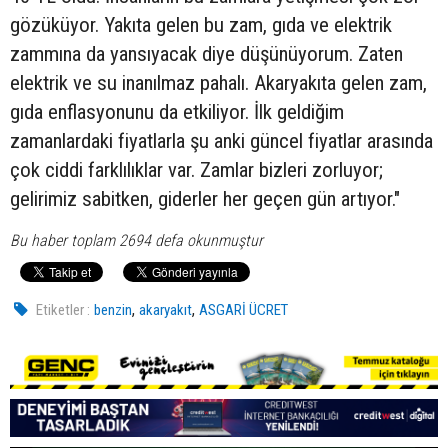
gözüküyor. Yakıta gelen bu zam, gıda ve elektrik
zammına da yansıyacak diye düşünüyorum. Zaten
elektrik ve su inanılmaz pahalı. Akaryakıta gelen zam,
gıda enflasyonunu da etkiliyor. İlk geldiğim
zamanlardaki fiyatlarla şu anki güncel fiyatlar arasında
çok ciddi farklılıklar var. Zamlar bizleri zorluyor;
gelirimiz sabitken, giderler her geçen gün artıyor."
Bu haber toplam 2694 defa okunmuştur
,
,
Etiketler :
benzin
akaryakıt
ASGARİ ÜCRET