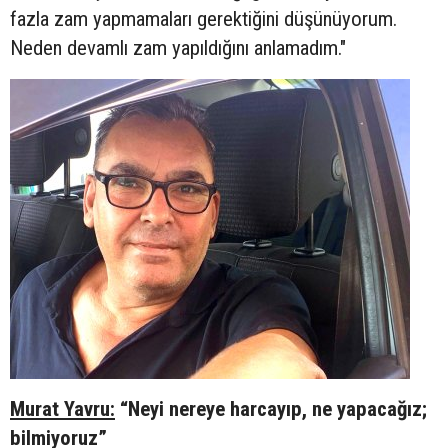
fazla zam yapmamaları gerektiğini düşünüyorum.
Neden devamlı zam yapıldığını anlamadım."
Murat Yavru:
“Neyi nereye harcayıp, ne yapacağız;
bilmiyoruz”