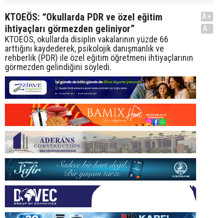
KTOEÖS: “Okullarda PDR ve özel eğitim
A+
ihtiyaçları görmezden geliniyor”
A-
KTOEÖS, okullarda disiplin vakalarının yüzde 66
arttığını kaydederek, psikolojik danışmanlık ve
rehberlik (PDR) ile özel eğitim öğretmeni ihtiyaçlarının
görmezden gelindiğini söyledi.