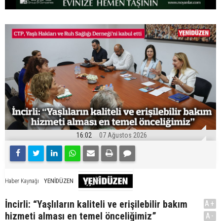
16:02
07 Ağustos 2026
YENİDÜZEN
Haber Kaynağı
İncirli: “Yaşlıların kaliteli ve erişilebilir bakım
A+
hizmeti alması en temel önceliğimiz”
A-