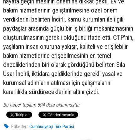
hayata geçirilmesinin önemine dikkat çekti. Ev ve
bakım hizmetlerinin geliştirilmesine özel önem
verdiklerini belirten İncirli, kamu kurumları ile ilgili
paydaşlar arasında güçlü bir iş birliği mekanizmasının
oluşturulmasının gerekli olduğunu ifade etti. CTP'nin,
yaşlıların insan onuruna yakışır, kaliteli ve erişilebilir
bakım hizmetlerine erişebilmesinin en temel
önceliklerinden biri olarak gördüğünü belirten Sıla
Usar İncirli, iktidara geldiklerinde gerekli yasal ve
kurumsal adımların atılması için çalışmalarını
kararlılıkla sürdüreceklerinin altını çizdi.
Bu haber toplam 694 defa okunmuştur
Etiketler :
Cumhuriyetçi Türk Partisi