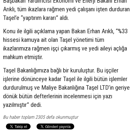
Başbakan Yardımcısı Ekonomi ve Enerji Bakanı Erhan
Arıklı, tüm ikazlara rağmen yedi çalışanı işten durduran
Taşel’e “yaptırım kararı” aldı.
Konu ile ilgili açıklama yapan Bakan Erhan Arıklı, “%33
hissesi kamuya ait olan Taşel yönetimi tüm
ikazlarımıza rağmen işçi çıkarmış ve yedi aileyi açlığa
mahkum etmiştir.
Taşel Bakanlığımıza bağlı bir kuruluştur. Bu işçiler
işlerine dönünceye kadar Taşel ile ilgili bütün işlemler
durdurulmuş ve Maliye Bakanlığına Taşel LTD’in geriye
dönük bütün defterlerinin incelenmesi için yazı
yazılmıştır” dedi.
Bu haber toplam 2305 defa okunmuştur