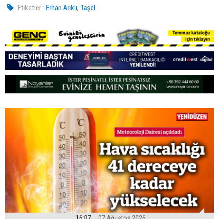
,
Etiketler :
Erhan Arıklı
Taşel
16:07
07 Ağustos 2026