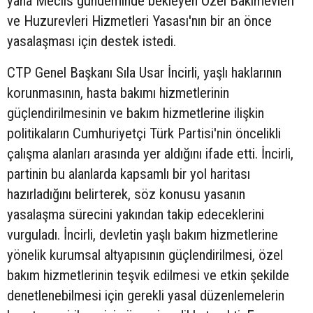
yana Meclis gündeminde bekleyen Özel Bakımevleri
ve Huzurevleri Hizmetleri Yasası'nın bir an önce
yasalaşması için destek istedi.
CTP Genel Başkanı Sıla Usar İncirli, yaşlı haklarının
korunmasının, hasta bakımı hizmetlerinin
güçlendirilmesinin ve bakım hizmetlerine ilişkin
politikaların Cumhuriyetçi Türk Partisi'nin öncelikli
çalışma alanları arasında yer aldığını ifade etti. İncirli,
partinin bu alanlarda kapsamlı bir yol haritası
hazırladığını belirterek, söz konusu yasanın
yasalaşma sürecini yakından takip edeceklerini
vurguladı. İncirli, devletin yaşlı bakım hizmetlerine
yönelik kurumsal altyapısının güçlendirilmesi, özel
bakım hizmetlerinin teşvik edilmesi ve etkin şekilde
denetlenebilmesi için gerekli yasal düzenlemelerin