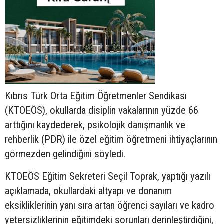
Kıbrıs Türk Orta Eğitim Öğretmenler Sendikası
(KTOEÖS), okullarda disiplin vakalarının yüzde 66
arttığını kaydederek, psikolojik danışmanlık ve
rehberlik (PDR) ile özel eğitim öğretmeni ihtiyaçlarının
görmezden gelindiğini söyledi.
KTOEÖS Eğitim Sekreteri Seçil Toprak, yaptığı yazılı
açıklamada, okullardaki altyapı ve donanım
eksikliklerinin yanı sıra artan öğrenci sayıları ve kadro
yetersizliklerinin eğitimdeki sorunları derinleştirdiğini,