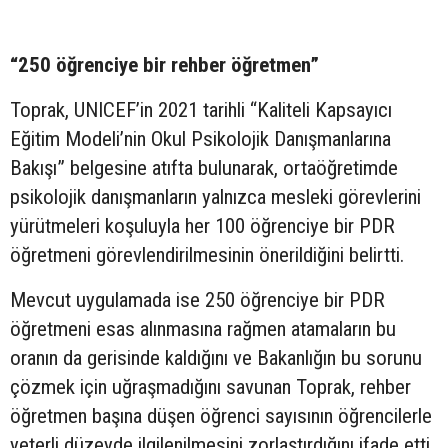
“250 öğrenciye bir rehber öğretmen”
Toprak, UNICEF’in 2021 tarihli “Kaliteli Kapsayıcı
Eğitim Modeli’nin Okul Psikolojik Danışmanlarına
Bakışı” belgesine atıfta bulunarak, ortaöğretimde
psikolojik danışmanların yalnızca mesleki görevlerini
yürütmeleri koşuluyla her 100 öğrenciye bir PDR
öğretmeni görevlendirilmesinin önerildiğini belirtti.
Mevcut uygulamada ise 250 öğrenciye bir PDR
öğretmeni esas alınmasına rağmen atamaların bu
oranın da gerisinde kaldığını ve Bakanlığın bu sorunu
çözmek için uğraşmadığını savunan Toprak, rehber
öğretmen başına düşen öğrenci sayısının öğrencilerle
yeterli düzeyde ilgilenilmesini zorlaştırdığını ifade etti.