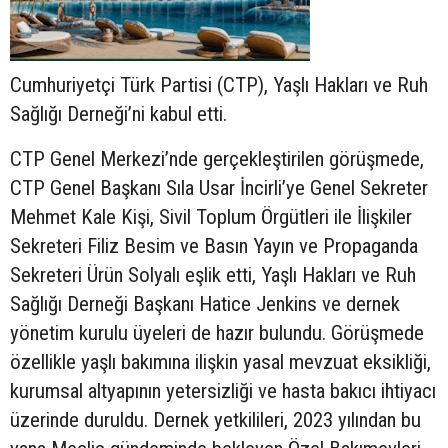
Cumhuriyetçi Türk Partisi (CTP), Yaşlı Hakları ve Ruh
Sağlığı Derneği’ni kabul etti.
CTP Genel Merkezi’nde gerçekleştirilen görüşmede,
CTP Genel Başkanı Sıla Usar İncirli’ye Genel Sekreter
Mehmet Kale Kişi, Sivil Toplum Örgütleri ile İlişkiler
Sekreteri Filiz Besim ve Basın Yayın ve Propaganda
Sekreteri Ürün Solyalı eşlik etti, Yaşlı Hakları ve Ruh
Sağlığı Derneği Başkanı Hatice Jenkins ve dernek
yönetim kurulu üyeleri de hazır bulundu. Görüşmede
özellikle yaşlı bakımına ilişkin yasal mevzuat eksikliği,
kurumsal altyapının yetersizliği ve hasta bakıcı ihtiyacı
üzerinde duruldu. Dernek yetkilileri, 2023 yılından bu