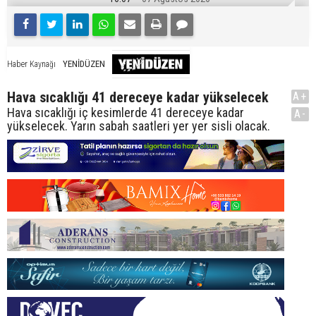
YENİDÜZEN
Haber Kaynağı
Hava sıcaklığı 41 dereceye kadar yükselecek
A+
Hava sıcaklığı iç kesimlerde 41 dereceye kadar
A-
yükselecek. Yarın sabah saatleri yer yer sisli olacak.