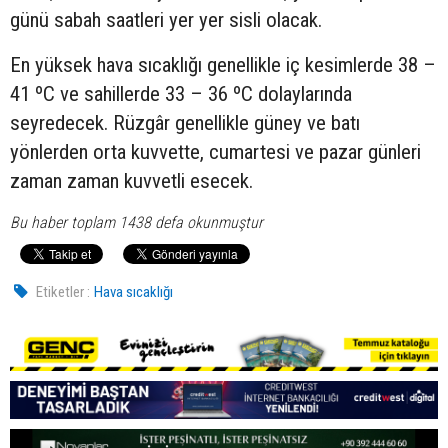
günü sabah saatleri yer yer sisli olacak.
En yüksek hava sıcaklığı genellikle iç kesimlerde 38 –
41 ºC ve sahillerde 33 – 36 ºC dolaylarında
seyredecek. Rüzgâr genellikle güney ve batı
yönlerden orta kuvvette, cumartesi ve pazar günleri
zaman zaman kuvvetli esecek.
Bu haber toplam 1438 defa okunmuştur
Etiketler :
Hava sıcaklığı