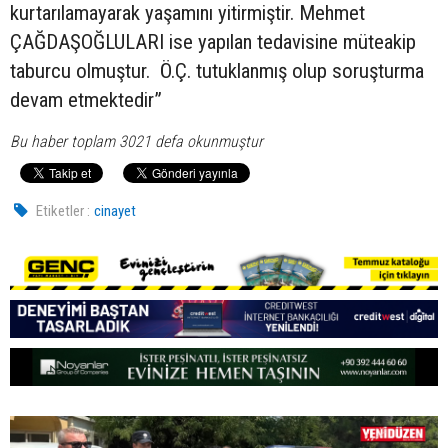
kurtarılamayarak yaşamını yitirmiştir. Mehmet
ÇAĞDAŞOĞLULARI ise yapılan tedavisine müteakip
taburcu olmuştur. Ö.Ç. tutuklanmış olup soruşturma
devam etmektedir”
Bu haber toplam 3021 defa okunmuştur
Etiketler :
cinayet