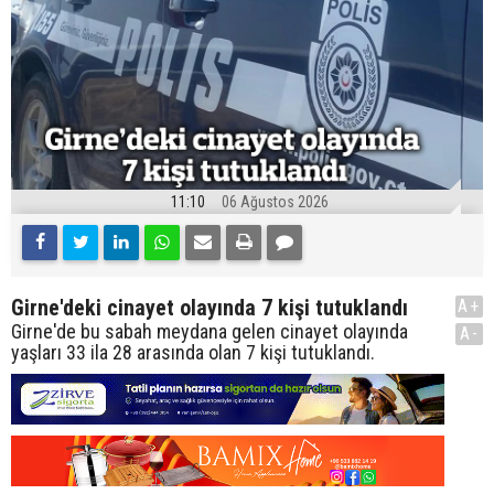
11:10
06 Ağustos 2026
Girne'deki cinayet olayında 7 kişi tutuklandı
A+
Girne'de bu sabah meydana gelen cinayet olayında
A-
yaşları 33 ila 28 arasında olan 7 kişi tutuklandı.