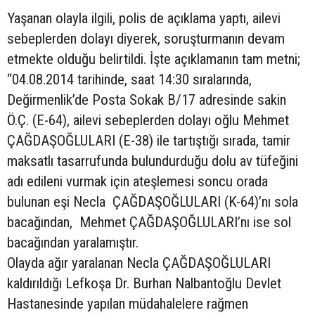
Yaşanan olayla ilgili, polis de açıklama yaptı, ailevi
sebeplerden dolayı diyerek, soruşturmanın devam
etmekte olduğu belirtildi. İşte açıklamanın tam metni;
“04.08.2014 tarihinde, saat 14:30 sıralarında,
Değirmenlik’de Posta Sokak B/17 adresinde sakin
Ö.Ç. (E-64), ailevi sebeplerden dolayı oğlu Mehmet
ÇAĞDAŞOĞLULARI (E-38) ile tartıştığı sırada, tamir
maksatlı tasarrufunda bulundurduğu dolu av tüfeğini
adı edileni vurmak için ateşlemesi soncu orada
bulunan eşi Necla ÇAĞDAŞOĞLULARI (K-64)’nı sola
bacağından, Mehmet ÇAĞDAŞOĞLULARI’nı ise sol
bacağından yaralamıştır.
Olayda ağır yaralanan Necla ÇAĞDAŞOĞLULARI
kaldırıldığı Lefkoşa Dr. Burhan Nalbantoğlu Devlet
Hastanesinde yapılan müdahalelere rağmen