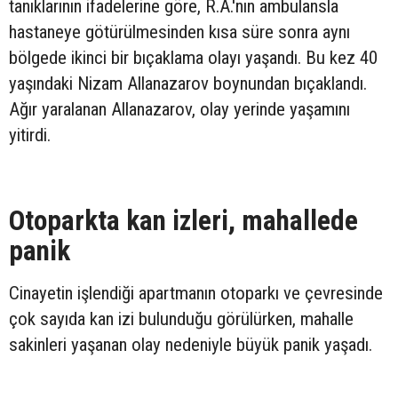
tanıklarının ifadelerine göre, R.A.'nın ambulansla
hastaneye götürülmesinden kısa süre sonra aynı
bölgede ikinci bir bıçaklama olayı yaşandı. Bu kez 40
yaşındaki Nizam Allanazarov boynundan bıçaklandı.
Ağır yaralanan Allanazarov, olay yerinde yaşamını
yitirdi.
Otoparkta kan izleri, mahallede
panik
Cinayetin işlendiği apartmanın otoparkı ve çevresinde
çok sayıda kan izi bulunduğu görülürken, mahalle
sakinleri yaşanan olay nedeniyle büyük panik yaşadı.