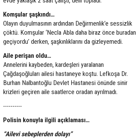
evde yaklaşık 2 saat çalıştı, delil topladı.
Komşular şaşkındı…
Olayın duyulmasının ardından Değirmenlik’e sessizlik
çöktü. Komşular ‘Necla Abla daha biraz önce buradan
geçiyordu’ derken, şaşkınlıklarını da gizleyemedi.
Aile perişan oldu…
Annelerini kaybeden, kardeşleri yaralanan
Çağdaşoğluları ailesi hastaneye koştu. Lefkoşa Dr.
Burhan Nalbantoğlu Devlet Hastanesi önünde sinir
krizleri geçiren aile saatlerce oradan ayrılmadı.
----------
Polisin konuyla ilgili açıklaması…
“Ailevi sebeplerden dolayı”