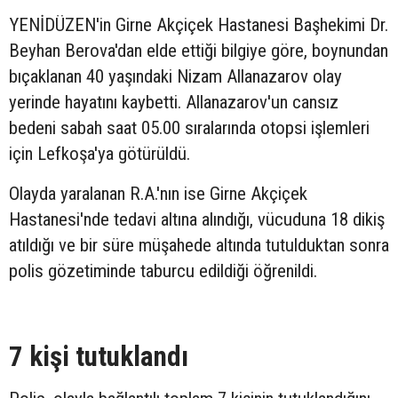
YENİDÜZEN'in Girne Akçiçek Hastanesi Başhekimi Dr.
Beyhan Berova'dan elde ettiği bilgiye göre, boynundan
bıçaklanan 40 yaşındaki Nizam Allanazarov olay
yerinde hayatını kaybetti. Allanazarov'un cansız
bedeni sabah saat 05.00 sıralarında otopsi işlemleri
için Lefkoşa'ya götürüldü.
Olayda yaralanan R.A.'nın ise Girne Akçiçek
Hastanesi'nde tedavi altına alındığı, vücuduna 18 dikiş
atıldığı ve bir süre müşahede altında tutulduktan sonra
polis gözetiminde taburcu edildiği öğrenildi.
7 kişi tutuklandı