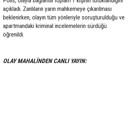
Polis, olayla bağlantılı toplam 7 kişinin tutuklandığını
açıkladı. Zanlıların yarın mahkemeye çıkarılması
beklenirken, olayın tüm yönleriyle soruşturulduğu ve
apartmandaki kriminal incelemelerin sürdüğü
öğrenildi.
OLAY MAHALİNDEN CANLI YAYIN: