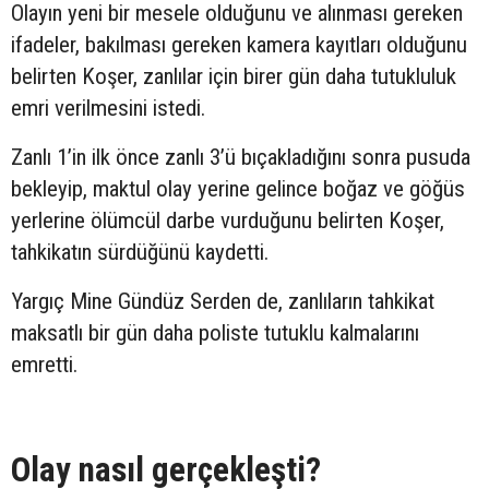
Olayın yeni bir mesele olduğunu ve alınması gereken
ifadeler, bakılması gereken kamera kayıtları olduğunu
belirten Koşer, zanlılar için birer gün daha tutukluluk
emri verilmesini istedi.
Zanlı 1’in ilk önce zanlı 3’ü bıçakladığını sonra pusuda
bekleyip, maktul olay yerine gelince boğaz ve göğüs
yerlerine ölümcül darbe vurduğunu belirten Koşer,
tahkikatın sürdüğünü kaydetti.
Yargıç Mine Gündüz Serden de, zanlıların tahkikat
maksatlı bir gün daha poliste tutuklu kalmalarını
emretti.
Olay nasıl gerçekleşti?