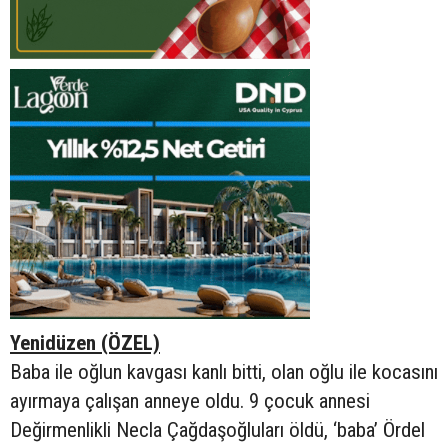
Yenidüzen (ÖZEL)
Baba ile oğlun kavgası kanlı bitti, olan oğlu ile kocasını
ayırmaya çalışan anneye oldu. 9 çocuk annesi
Değirmenlikli Necla Çağdaşoğluları öldü, ‘baba’ Ördel