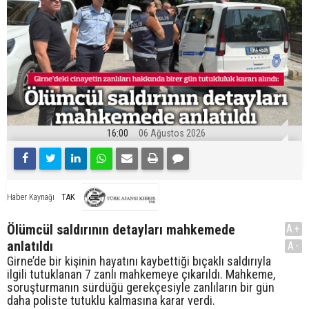
16:00
06 Ağustos 2026
TAK
Haber Kaynağı
Ölümcül saldırının detayları mahkemede
A+
anlatıldı
A-
Girne’de bir kişinin hayatını kaybettiği bıçaklı saldırıyla
ilgili tutuklanan 7 zanlı mahkemeye çıkarıldı. Mahkeme,
soruşturmanın sürdüğü gerekçesiyle zanlıların bir gün
daha poliste tutuklu kalmasına karar verdi.