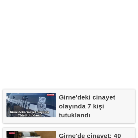
Girne'deki cinayet
olayında 7 kişi
tutuklandı
Girne'de cinayet: 40