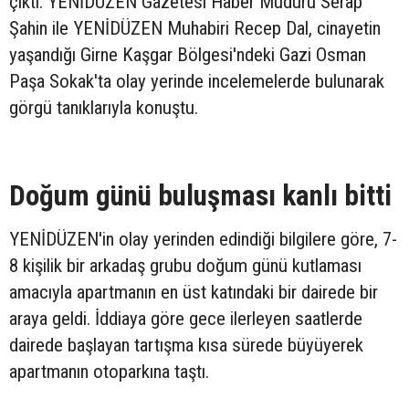
çıktı. YENİDÜZEN Gazetesi Haber Müdürü Serap
Şahin ile YENİDÜZEN Muhabiri Recep Dal, cinayetin
yaşandığı Girne Kaşgar Bölgesi'ndeki Gazi Osman
Paşa Sokak'ta olay yerinde incelemelerde bulunarak
görgü tanıklarıyla konuştu.
Doğum günü buluşması kanlı bitti
YENİDÜZEN'in olay yerinden edindiği bilgilere göre, 7-
8 kişilik bir arkadaş grubu doğum günü kutlaması
amacıyla apartmanın en üst katındaki bir dairede bir
araya geldi. İddiaya göre gece ilerleyen saatlerde
dairede başlayan tartışma kısa sürede büyüyerek
apartmanın otoparkına taştı.