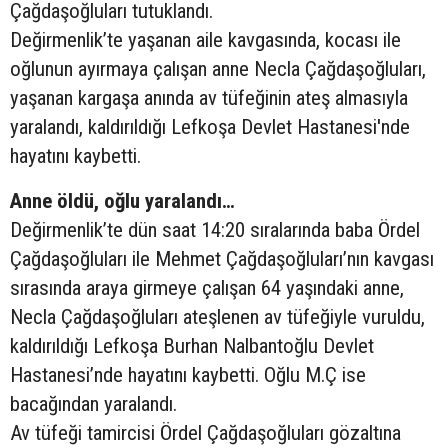
Çağdaşoğluları tutuklandı.
Değirmenlik’te yaşanan aile kavgasında, kocası ile
oğlunun ayırmaya çalışan anne Necla Çağdaşoğluları,
yaşanan kargaşa anında av tüfeğinin ateş almasıyla
yaralandı, kaldırıldığı Lefkoşa Devlet Hastanesi'nde
hayatını kaybetti.
Anne öldü, oğlu yaralandı…
Değirmenlik’te dün saat 14:20 sıralarında baba Ördel
Çağdaşoğluları ile Mehmet Çağdaşoğluları’nın kavgası
sırasında araya girmeye çalışan 64 yaşındaki anne,
Necla Çağdaşoğluları ateşlenen av tüfeğiyle vuruldu,
kaldırıldığı Lefkoşa Burhan Nalbantoğlu Devlet
Hastanesi’nde hayatını kaybetti. Oğlu M.Ç ise
bacağından yaralandı.
Av tüfeği tamircisi Ördel Çağdaşoğluları gözaltına