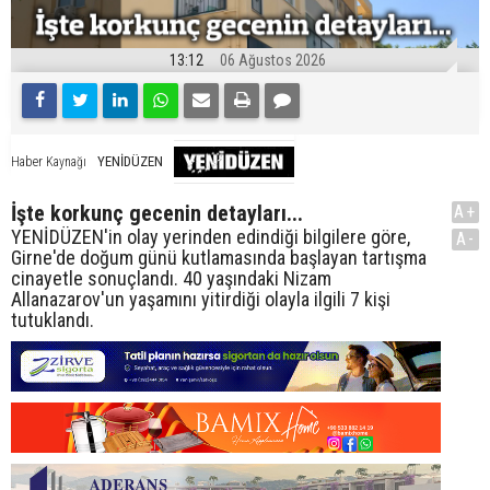
13:12
06 Ağustos 2026
YENİDÜZEN
Haber Kaynağı
İşte korkunç gecenin detayları...
A+
YENİDÜZEN'in olay yerinden edindiği bilgilere göre,
A-
Girne'de doğum günü kutlamasında başlayan tartışma
cinayetle sonuçlandı. 40 yaşındaki Nizam
Allanazarov'un yaşamını yitirdiği olayla ilgili 7 kişi
tutuklandı.