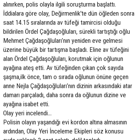
alınırken, polis olayla ilgili soruşturma başlattı.
İddialara göre olay, Değirmenlik'te dün öğleden sonra
saat 14.15 sıralarında av tüfeği tamircisi olduğu
bildirilen Ördel Çağdaşoğluları, sürekli tartıştığı oğlu
Mehmet Çağdaşoğluları’nın yeniden eve gelmesi
üzerine büyük bir tartışma başladı. Eline av tüfeğini
alan Ördel Çağdaşoğluları, korutmak için oğlunun
ayağına ateş etti. Av tüfeğinden çıkan çok sayıda
şaşma,ilk önce, tam o sırada oğlunun önüne geçen
anne Nejla Çağdaşoğluları’nın dizinin arkasındaki atar
damarı parçaladı, daha sonra da oğlunun dizine ve
ayağına isabet etti.
Olay yeri incelendi…
Polisin olayın yaşandığı evi kordon altına almasının
ardından, Olay Yeri İnceleme Ekipleri söz konusu