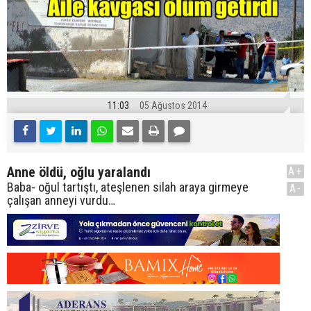
11:03
05 Ağustos 2014
Anne öldü, oğlu yaralandı
A+
Baba- oğul tartıştı, ateşlenen silah araya girmeye
A-
çalışan anneyi vurdu…