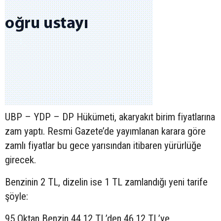
UBP – YDP – DP Hükümeti, akaryakıt birim fiyatlarına
zam yaptı. Resmi Gazete’de yayımlanan karara göre
zamlı fiyatlar bu gece yarısından itibaren yürürlüğe
girecek.
Benzinin 2 TL, dizelin ise 1 TL zamlandığı yeni tarife
şöyle:
95 Oktan Benzin 44,12 TL’den 46,12 TL’ye