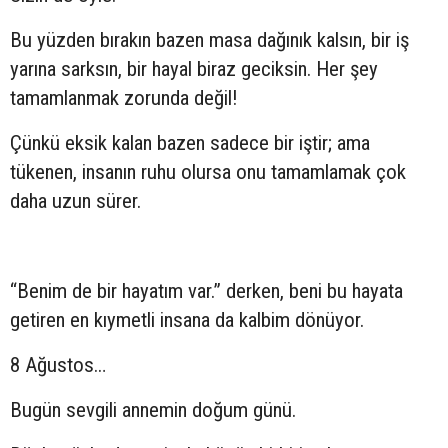
Bu yüzden bırakın bazen masa dağınık kalsın, bir iş
yarına sarksın, bir hayal biraz geciksin. Her şey
tamamlanmak zorunda değil!
Çünkü eksik kalan bazen sadece bir iştir; ama
tükenen, insanın ruhu olursa onu tamamlamak çok
daha uzun sürer.
“Benim de bir hayatım var.” derken, beni bu hayata
getiren en kıymetli insana da kalbim dönüyor.
8 Ağustos…
Bugün sevgili annemin doğum günü.