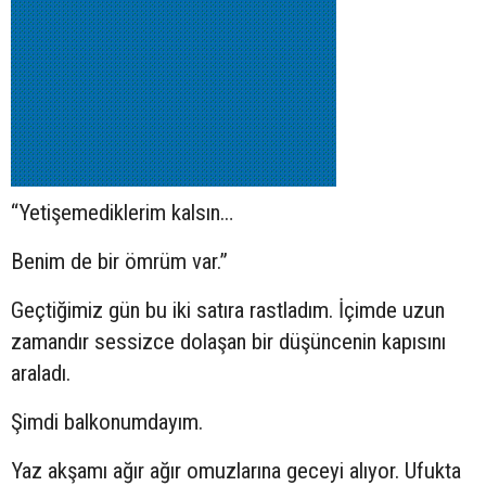
“Yetişemediklerim kalsın…
Benim de bir ömrüm var.”
Geçtiğimiz gün bu iki satıra rastladım. İçimde uzun
zamandır sessizce dolaşan bir düşüncenin kapısını
araladı.
Şimdi balkonumdayım.
Yaz akşamı ağır ağır omuzlarına geceyi alıyor. Ufukta