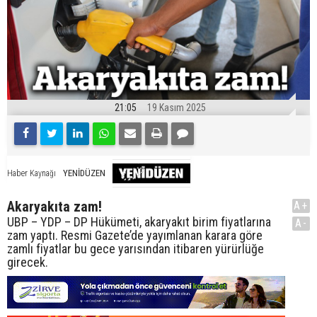
21:05
19 Kasım 2025
YENİDÜZEN
Haber Kaynağı
Akaryakıta zam!
A+
UBP – YDP – DP Hükümeti, akaryakıt birim fiyatlarına
A-
zam yaptı. Resmi Gazete’de yayımlanan karara göre
zamlı fiyatlar bu gece yarısından itibaren yürürlüğe
girecek.