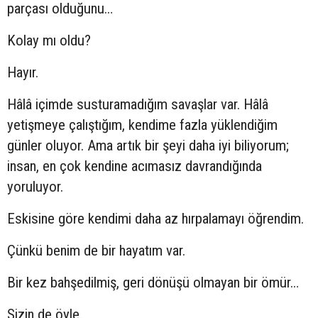
parçası olduğunu…
Kolay mı oldu?
Hayır.
Hâlâ içimde susturamadığım savaşlar var. Hâlâ
yetişmeye çalıştığım, kendime fazla yüklendiğim
günler oluyor. Ama artık bir şeyi daha iyi biliyorum;
insan, en çok kendine acımasız davrandığında
yoruluyor.
Eskisine göre kendimi daha az hırpalamayı öğrendim.
Çünkü benim de bir hayatım var.
Bir kez bahşedilmiş, geri dönüşü olmayan bir ömür…
Sizin de öyle.