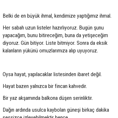
Belki de en büyük ihmal, kendimize yaptığımız ihmal.
Her sabah uzun listeler hazırlıyoruz. Bugün şunu
yapacağım, bunu bitireceğim, buna da yetişeceğim
diyoruz. Gün bitiyor. Liste bitmiyor. Sonra da eksik
kalanların yükünü omuzlarımıza alıp uyuyoruz.
Oysa hayat, yapılacaklar listesinden ibaret değil.
Hayat bazen yalnızca bir fincan kahvedir.
Bir yaz akşamında balkona düşen serinliktir.
Dağın ardında usulca kaybolan güneşi birkaç dakika
sessizce izleyebilmektir bence.