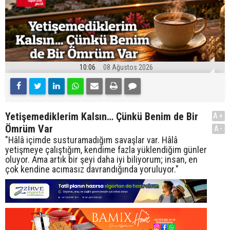
10:06
08 Ağustos 2026
Yetişemediklerim Kalsın… Çünkü Benim de Bir
A+
Ömrüm Var
A-
"Hâlâ içimde susturamadığım savaşlar var. Hâlâ
yetişmeye çalıştığım, kendime fazla yüklendiğim günler
oluyor. Ama artık bir şeyi daha iyi biliyorum; insan, en
çok kendine acımasız davrandığında yoruluyor."