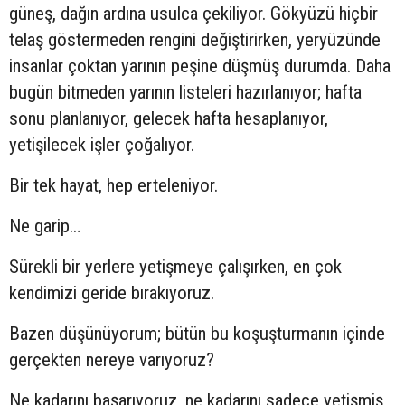
güneş, dağın ardına usulca çekiliyor. Gökyüzü hiçbir
telaş göstermeden rengini değiştirirken, yeryüzünde
insanlar çoktan yarının peşine düşmüş durumda. Daha
bugün bitmeden yarının listeleri hazırlanıyor; hafta
sonu planlanıyor, gelecek hafta hesaplanıyor,
yetişilecek işler çoğalıyor.
Bir tek hayat, hep erteleniyor.
Ne garip…
Sürekli bir yerlere yetişmeye çalışırken, en çok
kendimizi geride bırakıyoruz.
Bazen düşünüyorum; bütün bu koşuşturmanın içinde
gerçekten nereye varıyoruz?
Ne kadarını başarıyoruz, ne kadarını sadece yetişmiş