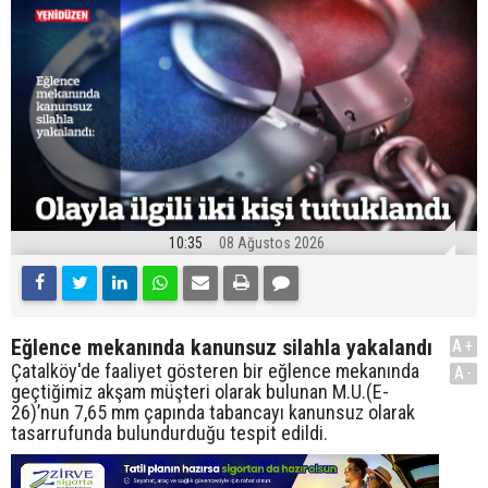
10:35
08 Ağustos 2026
Eğlence mekanında kanunsuz silahla yakalandı
A+
Çatalköy'de faaliyet gösteren bir eğlence mekanında
A-
geçtiğimiz akşam müşteri olarak bulunan M.U.(E-
26)’nun 7,65 mm çapında tabancayı kanunsuz olarak
tasarrufunda bulundurduğu tespit edildi.