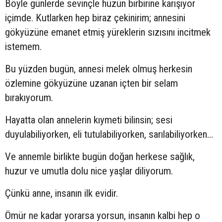
Böyle günlerde sevinçle hüzün birbirine karışıyor
içimde. Kutlarken hep biraz çekinirim; annesini
gökyüzüne emanet etmiş yüreklerin sızısını incitmek
istemem.
Bu yüzden bugün, annesi melek olmuş herkesin
özlemine gökyüzüne uzanan içten bir selam
bırakıyorum.
Hayatta olan annelerin kıymeti bilinsin; sesi
duyulabiliyorken, eli tutulabiliyorken, sarılabiliyorken…
Ve annemle birlikte bugün doğan herkese sağlık,
huzur ve umutla dolu nice yaşlar diliyorum.
Çünkü anne, insanın ilk evidir.
Ömür ne kadar yorarsa yorsun, insanın kalbi hep o