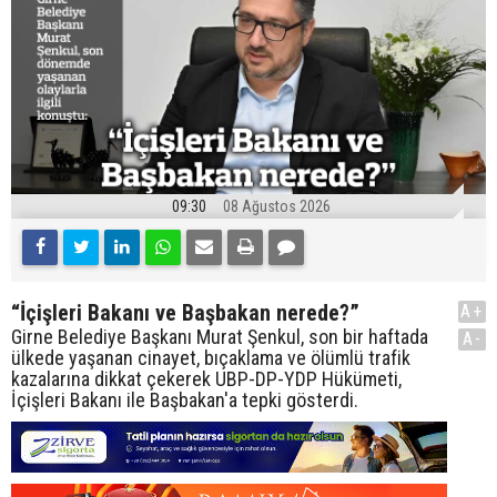
09:30
08 Ağustos 2026
“İçişleri Bakanı ve Başbakan nerede?”
A+
Girne Belediye Başkanı Murat Şenkul, son bir haftada
A-
ülkede yaşanan cinayet, bıçaklama ve ölümlü trafik
kazalarına dikkat çekerek UBP-DP-YDP Hükümeti,
İçişleri Bakanı ile Başbakan'a tepki gösterdi.