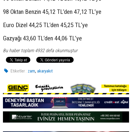
98 Oktan Benzin 45,12 TL’den 47,12 TL’ye
Euro Dizel 44,25 TL’den 45,25 TL’ye
Gazyağı 43,60 TL’den 44,06 TL’ye
Bu haber toplam 4932 defa okunmuştur
,
Etiketler :
zam
akaryakıt