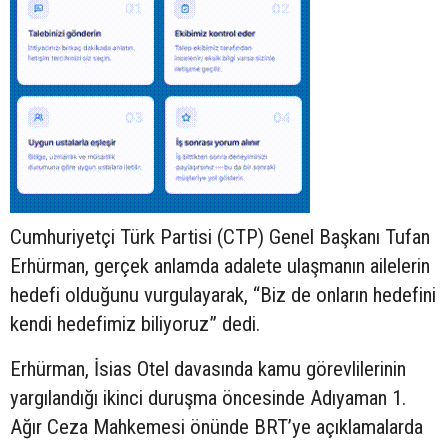
Cumhuriyetçi Türk Partisi (CTP) Genel Başkanı Tufan
Erhürman, gerçek anlamda adalete ulaşmanın ailelerin
hedefi olduğunu vurgulayarak, “Biz de onların hedefini
kendi hedefimiz biliyoruz” dedi.
Erhürman, İsias Otel davasında kamu görevlilerinin
yargılandığı ikinci duruşma öncesinde Adıyaman 1.
Ağır Ceza Mahkemesi önünde BRT’ye açıklamalarda