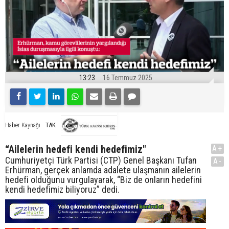
13:23
16 Temmuz 2025
TAK
Haber Kaynağı
“Ailelerin hedefi kendi hedefimiz"
A+
Cumhuriyetçi Türk Partisi (CTP) Genel Başkanı Tufan
A-
Erhürman, gerçek anlamda adalete ulaşmanın ailelerin
hedefi olduğunu vurgulayarak, “Biz de onların hedefini
kendi hedefimiz biliyoruz” dedi.