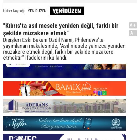
YENİDÜZEN
Haber Kaynağı
"Kıbrıs’ta asıl mesele yeniden değil, farklı bir
A+
şekilde müzakere etmek"
A-
Dışişleri Eski Bakanı Özdil Nami, Philenews’ta
yayımlanan makalesinde, "Asıl mesele yalnızca yeniden
müzakere etmek değil, farklı bir şekilde müzakere
etmektir" ifadelerini kullandı.