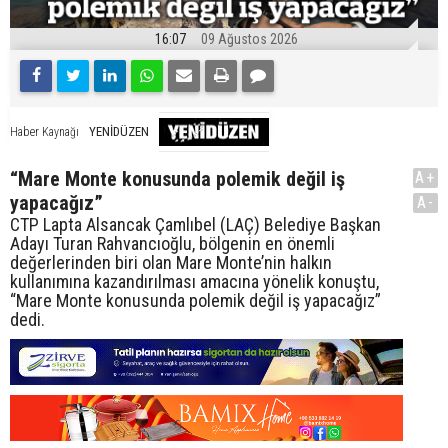
16:07
09 Ağustos 2026
YENİDÜZEN
Haber Kaynağı
“Mare Monte konusunda polemik değil iş
A+
yapacağız”
A-
CTP Lapta Alsancak Çamlıbel (LAÇ) Belediye Başkan
Adayı Turan Rahvancıoğlu, bölgenin en önemli
değerlerinden biri olan Mare Monte’nin halkın
kullanımına kazandırılması amacına yönelik konuştu,
“Mare Monte konusunda polemik değil iş yapacağız”
dedi.