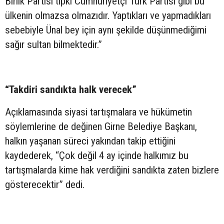
Birlik Partisi tıpkı Cumhuriyetçi Türk Partisi gibi bu
ülkenin olmazsa olmazıdır. Yaptıkları ve yapmadıkları
sebebiyle Ünal bey için aynı şekilde düşünmediğimi
sağır sultan bilmektedir.”
“Takdiri sandıkta halk verecek”
Açıklamasında siyasi tartışmalara ve hükümetin
söylemlerine de değinen Girne Belediye Başkanı,
halkın yaşanan süreci yakından takip ettiğini
kaydederek, “Çok değil 4 ay içinde halkımız bu
tartışmalarda kime hak verdiğini sandıkta zaten bizlere
gösterecektir” dedi.