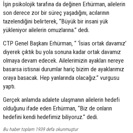
İşin psikolojik tarafına da değinen Erhürman, ailelerin
son derece zor bir süreç yaşadığını, acılarının
tazelendiğini belirterek, “Büyük bir insani yük
yükleniyor ailelerin omuzlarına.” dedi.
CTP Genel Başkanı Erhürman, “ ‘İsias ortak davamız’
diyerek çıktık bu yola sonuna kadar ortak davamız
olmaya devam edecek. Ailelerimizin ayakları nereye
basarsa istisnai durumlar hariç bizim de ayaklarımız
oraya basacak. Hep yanlarında olacağız.” vurgusu
yaptı.
Gerçek anlamda adalete ulaşmanın ailelerin hedefi
olduğunu ifade eden Erhürman, “Biz de onların
hedefini kendi hedefimiz biliyoruz.” dedi.
Bu haber toplam 1939 defa okunmuştur