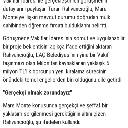
Vakıflar İdaresi ile gerçekleştirilen görüşmenin
detaylarını paylaşan Turan Rahvancıoğlu, Mare
Monte’ye ilişkin mevcut durumu doğrudan mülk
sahibinden öğrenme fırsatı bulduklarını belirtti.
Görüşmede Vakıflar İdaresi’nin somut ve uygulanabilir
bir proje beklentisini açıkça ifade ettiğini aktaran
Rahvancıoğlu, LAÇ Belediyesi’nin yine bir Vakıf
taşınmazı olan Milos’tan kaynaklanan yaklaşık 5
milyon TL’lik borcunun yeni kiralama sürecinin
önündeki temel engellerden biri olduğunu dile getirdi.
"Gerçekçi olmak zorundayız"
Mare Monte konusunda gerçekçi ve şeffaf bir
yaklaşım sergilenmesi gerektiğinin altını çizen
Rahvancıoğlu, şu ifadeleri kullandı: