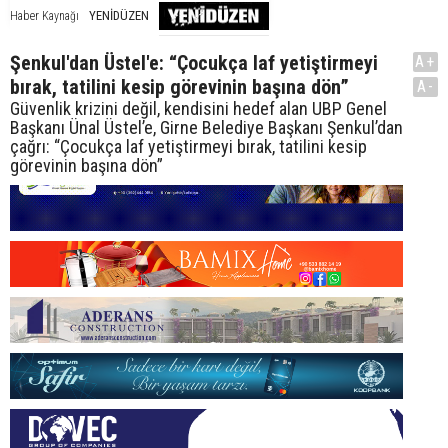
YENİDÜZEN
Haber Kaynağı
Şenkul'dan Üstel'e: “Çocukça laf yetiştirmeyi
A+
bırak, tatilini kesip görevinin başına dön”
A-
Güvenlik krizini değil, kendisini hedef alan UBP Genel
Başkanı Ünal Üstel’e, Girne Belediye Başkanı Şenkul’dan
çağrı: “Çocukça laf yetiştirmeyi bırak, tatilini kesip
görevinin başına dön”