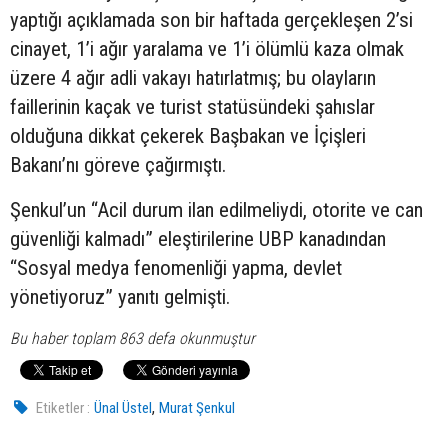
yaptığı açıklamada son bir haftada gerçekleşen 2’si
cinayet, 1’i ağır yaralama ve 1’i ölümlü kaza olmak
üzere 4 ağır adli vakayı hatırlatmış; bu olayların
faillerinin kaçak ve turist statüsündeki şahıslar
olduğuna dikkat çekerek Başbakan ve İçişleri
Bakanı’nı göreve çağırmıştı.
Şenkul’un “Acil durum ilan edilmeliydi, otorite ve can
güvenliği kalmadı” eleştirilerine UBP kanadından
“Sosyal medya fenomenliği yapma, devlet
yönetiyoruz” yanıtı gelmişti.
Bu haber toplam 863 defa okunmuştur
,
Etiketler :
Ünal Üstel
Murat Şenkul