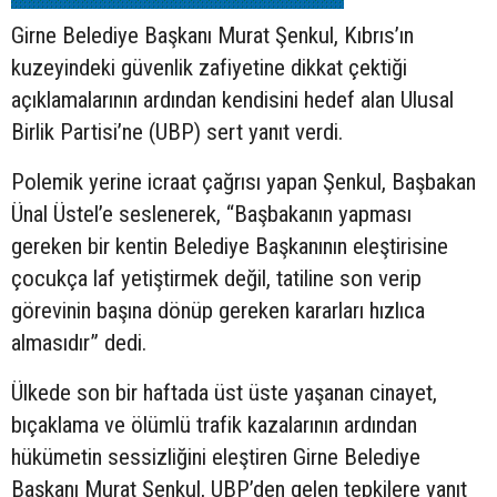
Girne Belediye Başkanı Murat Şenkul, Kıbrıs’ın
kuzeyindeki güvenlik zafiyetine dikkat çektiği
açıklamalarının ardından kendisini hedef alan Ulusal
Birlik Partisi’ne (UBP) sert yanıt verdi.
Polemik yerine icraat çağrısı yapan Şenkul, Başbakan
Ünal Üstel’e seslenerek, “Başbakanın yapması
gereken bir kentin Belediye Başkanının eleştirisine
çocukça laf yetiştirmek değil, tatiline son verip
görevinin başına dönüp gereken kararları hızlıca
almasıdır” dedi.
Ülkede son bir haftada üst üste yaşanan cinayet,
bıçaklama ve ölümlü trafik kazalarının ardından
hükümetin sessizliğini eleştiren Girne Belediye
Başkanı Murat Şenkul, UBP’den gelen tepkilere yanıt