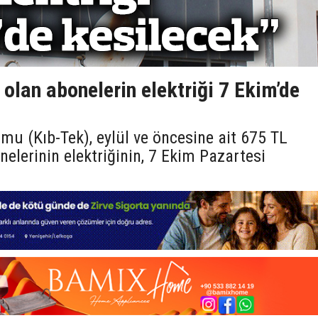
 olan abonelerin elektriği 7 Ekim’de
umu (Kıb-Tek), eylül ve öncesine ait 675 TL
elerinin elektriğinin, 7 Ekim Pazartesi