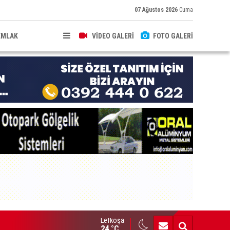
07 Ağustos 2026
Cuma
EMLAK
VİDEO GALERİ
FOTO GALERİ
Lefkoşa
HKEME İLANI
24 °C