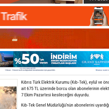
Kıbrıs Türk Elektrik Kurumu (Kıb-Tek), eylül ve ö
ait 675 TL üzerinde borcu olan abonelerinin elektr
7 Ekim Pazartesi kesileceğini duyurdu.
Kıb-Tek Genel Müdürlüğü’nün abonelerini uyardığ