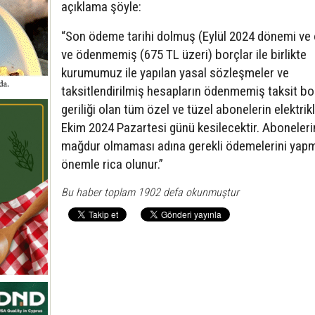
açıklama şöyle:
“Son ödeme tarihi dolmuş (Eylül 2024 dönemi ve
ve ödenmemiş (675 TL üzeri) borçlar ile birlikte
kurumumuz ile yapılan yasal sözleşmeler ve
taksitlendirilmiş hesapların ödenmemiş taksit b
geriliği olan tüm özel ve tüzel abonelerin elektrikl
Ekim 2024 Pazartesi günü kesilecektir. Aboneleri
mağdur olmaması adına gerekli ödemelerini yapm
önemle rica olunur.”
Bu haber toplam 1902 defa okunmuştur