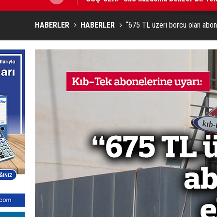
HABERLER
HABERLER
“675 TL üzeri borcu olan abone