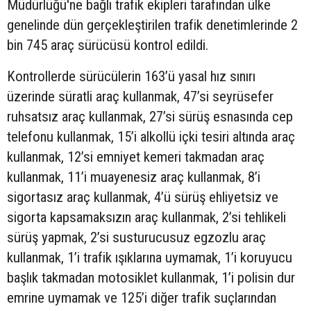
Müdürlüğü'ne bağlı trafik ekipleri tarafından ülke
genelinde dün gerçekleştirilen trafik denetimlerinde 2
bin 745 araç sürücüsü kontrol edildi.
Kontrollerde sürücülerin 163’ü yasal hız sınırı
üzerinde süratli araç kullanmak, 47’si seyrüsefer
ruhsatsız araç kullanmak, 27’si sürüş esnasında cep
telefonu kullanmak, 15’i alkollü içki tesiri altında araç
kullanmak, 12’si emniyet kemeri takmadan araç
kullanmak, 11’i muayenesiz araç kullanmak, 8’i
sigortasız araç kullanmak, 4’ü sürüş ehliyetsiz ve
sigorta kapsamaksızın araç kullanmak, 2’si tehlikeli
sürüş yapmak, 2’si susturucusuz egzozlu araç
kullanmak, 1’i trafik ışıklarına uymamak, 1’i koruyucu
başlık takmadan motosiklet kullanmak, 1’i polisin dur
emrine uymamak ve 125’i diğer trafik suçlarından