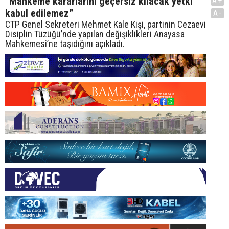
“Mahkeme kararlarını geçersiz kılacak yetki
A+
kabul edilemez”
A-
CTP Genel Sekreteri Mehmet Kale Kişi, partinin Cezaevi
Disiplin Tüzüğü’nde yapılan değişiklikleri Anayasa
Mahkemesi’ne taşıdığını açıkladı.