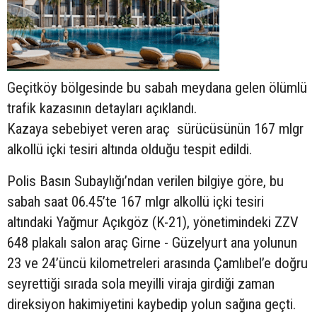
Geçitköy bölgesinde bu sabah meydana gelen ölümlü
trafik kazasının detayları açıklandı.
Kazaya sebebiyet veren araç sürücüsünün
167 mlgr
alkollü içki tesiri altında olduğu tespit edildi.
Polis Basın Subaylığı’ndan verilen bilgiye göre, bu
sabah saat 06.45’te 167 mlgr alkollü içki tesiri
altındaki Yağmur Açıkgöz (K-21), yönetimindeki ZZV
648 plakalı salon araç Girne - Güzelyurt ana yolunun
23 ve 24’üncü kilometreleri arasında Çamlıbel’e doğru
seyrettiği sırada sola meyilli viraja girdiği zaman
direksiyon hakimiyetini kaybedip yolun sağına geçti.