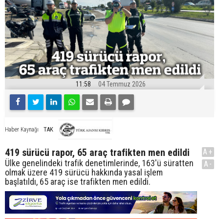
11:58
04 Temmuz 2026
TAK
Haber Kaynağı
419 sürücü rapor, 65 araç trafikten men edildi
A+
Ülke genelindeki trafik denetimlerinde, 163'ü süratten
A-
olmak üzere 419 sürücü hakkında yasal işlem
başlatıldı, 65 araç ise trafikten men edildi.