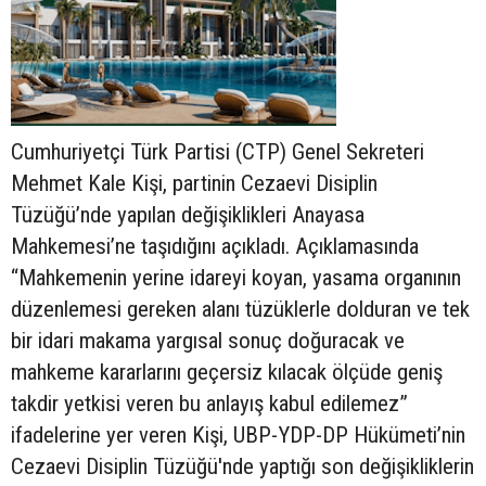
Cumhuriyetçi Türk Partisi (CTP) Genel Sekreteri
Mehmet Kale Kişi, partinin Cezaevi Disiplin
Tüzüğü’nde yapılan değişiklikleri Anayasa
Mahkemesi’ne taşıdığını açıkladı. Açıklamasında
“Mahkemenin yerine idareyi koyan, yasama organının
düzenlemesi gereken alanı tüzüklerle dolduran ve tek
bir idari makama yargısal sonuç doğuracak ve
mahkeme kararlarını geçersiz kılacak ölçüde geniş
takdir yetkisi veren bu anlayış kabul edilemez”
ifadelerine yer veren Kişi, UBP-YDP-DP Hükümeti’nin
Cezaevi Disiplin Tüzüğü'nde yaptığı son değişikliklerin