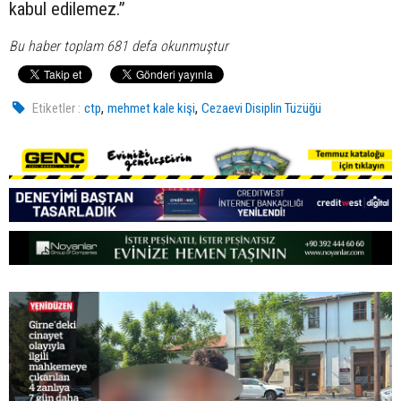
kabul edilemez.”
Bu haber toplam 681 defa okunmuştur
,
,
Etiketler :
ctp
mehmet kale kişi
Cezaevi Disiplin Tüzüğü