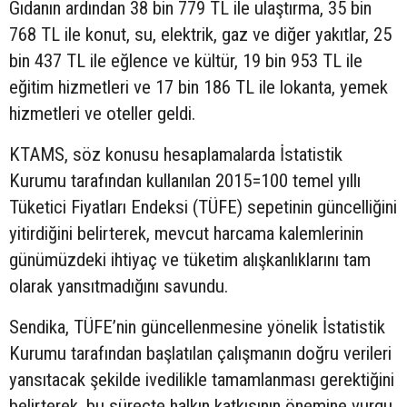
Gıdanın ardından 38 bin 779 TL ile ulaştırma, 35 bin
768 TL ile konut, su, elektrik, gaz ve diğer yakıtlar, 25
bin 437 TL ile eğlence ve kültür, 19 bin 953 TL ile
eğitim hizmetleri ve 17 bin 186 TL ile lokanta, yemek
hizmetleri ve oteller geldi.
KTAMS, söz konusu hesaplamalarda İstatistik
Kurumu tarafından kullanılan 2015=100 temel yıllı
Tüketici Fiyatları Endeksi (TÜFE) sepetinin güncelliğini
yitirdiğini belirterek, mevcut harcama kalemlerinin
günümüzdeki ihtiyaç ve tüketim alışkanlıklarını tam
olarak yansıtmadığını savundu.
Sendika, TÜFE’nin güncellenmesine yönelik İstatistik
Kurumu tarafından başlatılan çalışmanın doğru verileri
yansıtacak şekilde ivedilikle tamamlanması gerektiğini
belirterek, bu süreçte halkın katkısının önemine vurgu