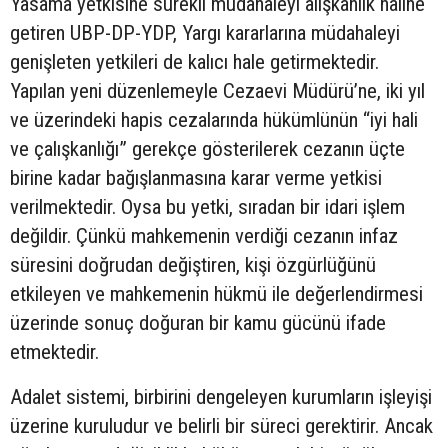
Yasama yetkisine sürekli müdahaleyi alışkanlık haline
getiren UBP-DP-YDP, Yargı kararlarına müdahaleyi
genişleten yetkileri de kalıcı hale getirmektedir.
Yapılan yeni düzenlemeyle Cezaevi Müdürü’ne, iki yıl
ve üzerindeki hapis cezalarında hükümlünün “iyi hali
ve çalışkanlığı” gerekçe gösterilerek cezanın üçte
birine kadar bağışlanmasına karar verme yetkisi
verilmektedir. Oysa bu yetki, sıradan bir idari işlem
değildir. Çünkü mahkemenin verdiği cezanın infaz
süresini doğrudan değiştiren, kişi özgürlüğünü
etkileyen ve mahkemenin hükmü ile değerlendirmesi
üzerinde sonuç doğuran bir kamu gücünü ifade
etmektedir.
Adalet sistemi, birbirini dengeleyen kurumların işleyişi
üzerine kuruludur ve belirli bir süreci gerektirir. Ancak