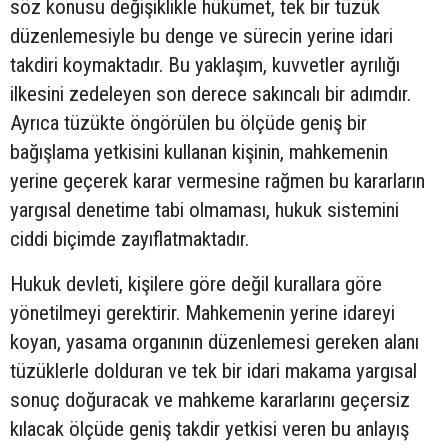
söz konusu değişiklikle hükümet, tek bir tüzük
düzenlemesiyle bu denge ve sürecin yerine idari
takdiri koymaktadır. Bu yaklaşım, kuvvetler ayrılığı
ilkesini zedeleyen son derece sakıncalı bir adımdır.
Ayrıca tüzükte öngörülen bu ölçüde geniş bir
bağışlama yetkisini kullanan kişinin, mahkemenin
yerine geçerek karar vermesine rağmen bu kararların
yargısal denetime tabi olmaması, hukuk sistemini
ciddi biçimde zayıflatmaktadır.
Hukuk devleti, kişilere göre değil kurallara göre
yönetilmeyi gerektirir. Mahkemenin yerine idareyi
koyan, yasama organının düzenlemesi gereken alanı
tüzüklerle dolduran ve tek bir idari makama yargısal
sonuç doğuracak ve mahkeme kararlarını geçersiz
kılacak ölçüde geniş takdir yetkisi veren bu anlayış