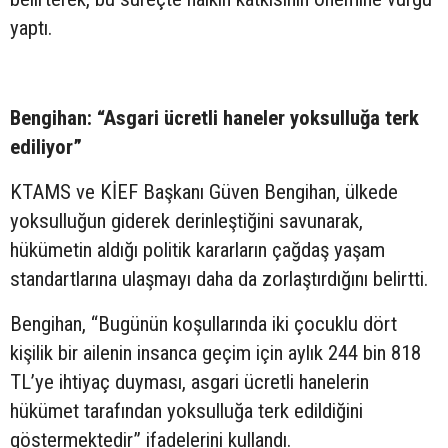
yaptı.
Bengihan: “Asgari ücretli haneler yoksulluğa terk
ediliyor”
KTAMS ve KİEF Başkanı Güven Bengihan, ülkede
yoksulluğun giderek derinleştiğini savunarak,
hükümetin aldığı politik kararların çağdaş yaşam
standartlarına ulaşmayı daha da zorlaştırdığını belirtti.
Bengihan, “Bugünün koşullarında iki çocuklu dört
kişilik bir ailenin insanca geçim için aylık 244 bin 818
TL’ye ihtiyaç duyması, asgari ücretli hanelerin
hükümet tarafından yoksulluğa terk edildiğini
göstermektedir” ifadelerini kullandı.