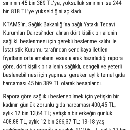
sınırının 45 bin 389 TL’ye, yoksulluk sınırının ise 244
bin 818 TL’ye yükseldiğini açıkladı.
KTAMS’ın, Sağlık Bakanlığı’na bağlı Yataklı Tedavi
Kurumları Dairesi’nden alınan dört kişilik bir ailenin
sağlıklı beslenmesi için gerekli beslenme kalıbı ile
İstatistik Kurumu tarafından sendikaya iletilen
fiyatların ortalamalarını esas alarak hazırladığı rapora
göre, dört kişilik bir ailenin sağlıklı, dengeli ve yeterli
beslenebilmesi için yapması gereken aylık temel gıda
harcaması 45 bin 389 TL olarak hesaplandı.
Rapora göre sağlıklı beslenebilmek için yetişkin bir
kadının günlük zorunlu gıda harcaması 400,45 TL,
aylık 12 bin 13,64 TL; yetişkin bir erkeğin günlük
408,88 TL, aylık 12 bin 266,37 TL; 13-18 yaş
aralığındaki bir çocuğun günlük 412,96 TL, aylık 12 bin