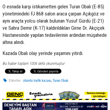
O esnada karşı istikametten gelen Turan Obalı (E-85)
yönetimindeki FJ 868 salon araca çarpan Açıkgöz ve
aynı araçta yolcu olarak bulunan Yusuf Gürdü (E-21)
ve Sahra Demir (K-17) kaldırıldıkları Girne Dr. Akçiçek
Hastanesinde yapılan tedavilerinin ardından müşahede
altına alındı.
Kazada Obalı olay yerinde yaşamını yitirdi.
Bu haber toplam 1006 defa okunmuştur
,
Etiketler :
ölümlü trafik kazası
Turan Obalı