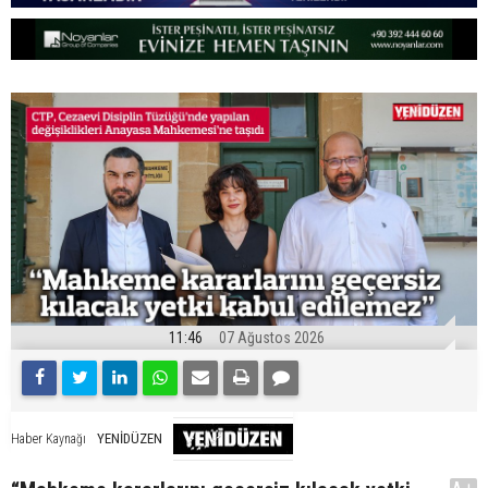
11:46
07 Ağustos 2026
YENİDÜZEN
Haber Kaynağı