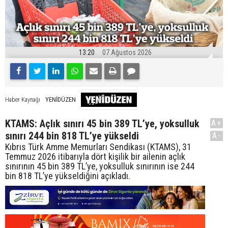
13:20
07 Ağustos 2026
YENİDÜZEN
Haber Kaynağı
KTAMS: Açlık sınırı 45 bin 389 TL’ye, yoksulluk
A+
sınırı 244 bin 818 TL’ye yükseldi
A-
Kıbrıs Türk Amme Memurları Sendikası (KTAMS), 31
Temmuz 2026 itibarıyla dört kişilik bir ailenin açlık
sınırının 45 bin 389 TL’ye, yoksulluk sınırının ise 244
bin 818 TL’ye yükseldiğini açıkladı.