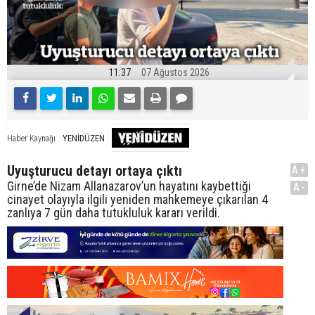
11:37
07 Ağustos 2026
YENİDÜZEN
Haber Kaynağı
Uyuşturucu detayı ortaya çıktı
A+
Girne’de Nizam Allanazarov’un hayatını kaybettiği
A-
cinayet olayıyla ilgili yeniden mahkemeye çıkarılan 4
zanlıya 7 gün daha tutukluluk kararı verildi.