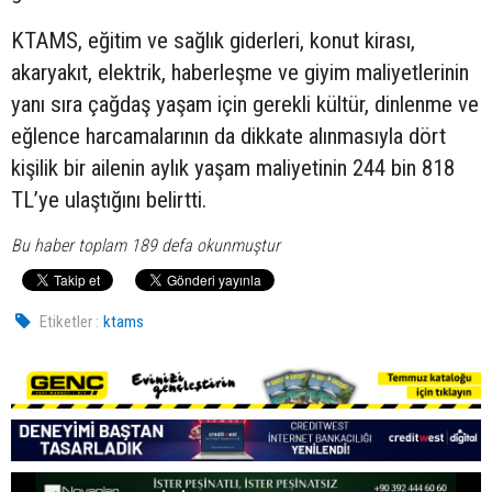
KTAMS, eğitim ve sağlık giderleri, konut kirası,
akaryakıt, elektrik, haberleşme ve giyim maliyetlerinin
yanı sıra çağdaş yaşam için gerekli kültür, dinlenme ve
eğlence harcamalarının da dikkate alınmasıyla dört
kişilik bir ailenin aylık yaşam maliyetinin 244 bin 818
TL’ye ulaştığını belirtti.
Bu haber toplam 189 defa okunmuştur
Etiketler :
ktams