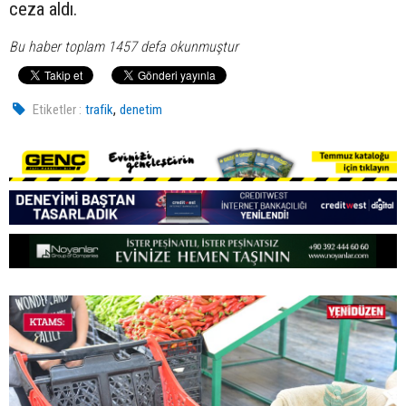
ceza aldı.
Bu haber toplam 1457 defa okunmuştur
,
Etiketler :
trafik
denetim