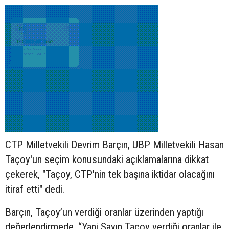
CTP Milletvekili Devrim Barçın, UBP Milletvekili Hasan
Taçoy'un seçim konusundaki açıklamalarına dikkat
çekerek, "Taçoy, CTP'nin tek başına iktidar olacağını
itiraf etti" dedi.
Barçın, Taçoy’un verdiği oranlar üzerinden yaptığı
değerlendirmede, “Yani Sayın Taçoy verdiği oranlar ile