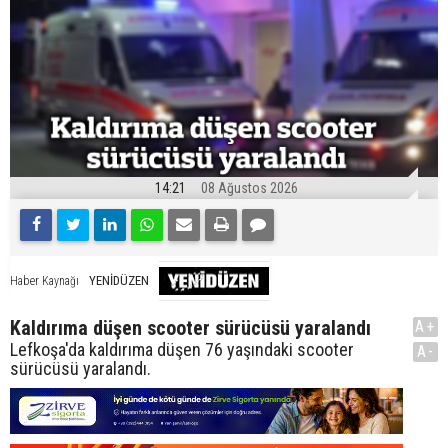
14:21
08 Ağustos 2026
YENİDÜZEN
Haber Kaynağı
Kaldırıma düşen scooter sürücüsü yaralandı
A+
Lefkoşa'da kaldırıma düşen 76 yaşındaki scooter
A-
sürücüsü yaralandı.