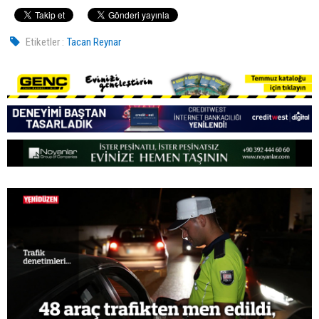
Etiketler :
Tacan Reynar