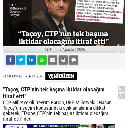
13:41
08 Ağustos 2026
YENİDÜZEN
Haber Kaynağı
"Taçoy, CTP'nin tek başına iktidar olacağını
A+
itiraf etti"
A-
CTP Milletvekili Devrim Barçın, UBP Milletvekili Hasan
Taçoy'un seçim konusundaki açıklamalarına dikkat
çekerek, "Taçoy, CTP'nin tek başına iktidar olacağını
itiraf etti" dedi.