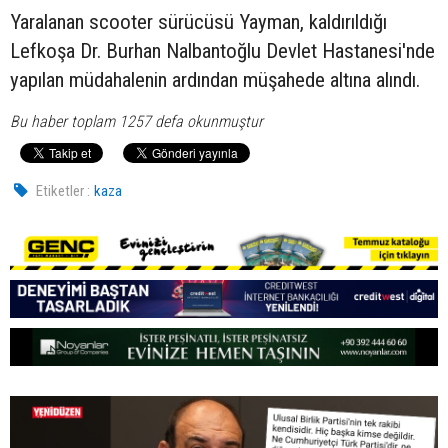
Yaralanan scooter sürücüsü Yayman, kaldırıldığı
Lefkoşa Dr. Burhan Nalbantoğlu Devlet Hastanesi'nde
yapılan müdahalenin ardından müşahede altına alındı.
Bu haber toplam 1257 defa okunmuştur
Etiketler :
kaza