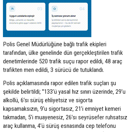
Polis Genel Müdürlüğüne bağlı trafik ekipleri
tarafından, ülke genelinde dün gerçekleştirilen trafik
denetimlerinde 520 trafik suçu rapor edildi, 48 araç
trafikten men edildi, 3 sürücü de tutuklandı.
Polis açıklamasında rapor edilen trafik suçları şu
şekilde belirtildi; "133’ü yasal hız sınırı üzerinde, 29’u
alkollü, 6’sı sürüş ehliyetsiz ve sigorta
kapsamaksızın, 9’u sigortasız, 21’i emniyet kemeri
takmadan, 5’i muayenesiz, 26’sı seyrüsefer ruhsatsız
araç kullanma, 4’ü sürüş esnasında cep telefonu