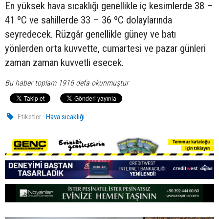
En yüksek hava sıcaklığı genellikle iç kesimlerde 38 –
41 ºC ve sahillerde 33 – 36 ºC dolaylarında
seyredecek. Rüzgâr genellikle güney ve batı
yönlerden orta kuvvette, cumartesi ve pazar günleri
zaman zaman kuvvetli esecek.
Bu haber toplam 1916 defa okunmuştur
Etiketler :
Hava sıcaklığı