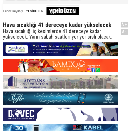
YENİDÜZEN
Haber Kaynağı
Hava sıcaklığı 41 dereceye kadar yükselecek
A+
Hava sıcaklığı iç kesimlerde 41 dereceye kadar
A-
yükselecek. Yarın sabah saatleri yer yer sisli olacak.