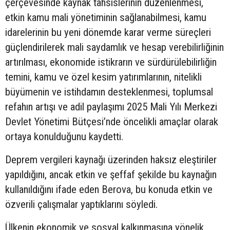
çerçevesinde kaynak tahsislerinin düzenlenmesi,
etkin kamu mali yönetiminin sağlanabilmesi, kamu
idarelerinin bu yeni dönemde karar verme süreçleri
güçlendirilerek mali saydamlık ve hesap verebilirliğinin
artırılması, ekonomide istikrarın ve sürdürülebilirliğin
temini, kamu ve özel kesim yatırımlarının, nitelikli
büyümenin ve istihdamın desteklenmesi, toplumsal
refahın artışı ve adil paylaşımı 2025 Mali Yılı Merkezi
Devlet Yönetimi Bütçesi’nde öncelikli amaçlar olarak
ortaya konulduğunu kaydetti.
Deprem vergileri kaynağı üzerinden haksız eleştiriler
yapıldığını, ancak etkin ve şeffaf şekilde bu kaynağın
kullanıldığını ifade eden Berova, bu konuda etkin ve
özverili çalışmalar yaptıklarını söyledi.
Ülkenin ekonomik ve sosyal kalkınmasına yönelik