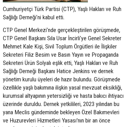
Cumhuriyetçi Türk Partisi (CTP), Yaşlı Hakları ve Ruh
Sağlığı Derneği’ni kabul etti.
CTP Genel Merkezi’nde gerçekleştirilen görüşmede,
CTP Genel Başkanı Sıla Usar İncirli’ye Genel Sekreter
Mehmet Kale Kişi, Sivil Toplum Örgütleri ile İlişkiler
Sekreteri Filiz Besim ve Basın Yayın ve Propaganda
Sekreteri Ürün Solyalı eşlik etti, Yaşlı Hakları ve Ruh
Sağlığı Derneği Başkanı Hatice Jenkins ve dernek
yönetim kurulu üyeleri de hazır bulundu. Görüşmede
özellikle yaşlı bakımına ilişkin yasal mevzuat eksikliği,
kurumsal altyapının yetersizliği ve hasta bakıcı ihtiyacı
üzerinde duruldu. Dernek yetkilileri, 2023 yılından bu
yana Meclis gündeminde bekleyen Özel Bakımevleri
ve Huzurevleri Hizmetleri Yasası'nın bir an önce