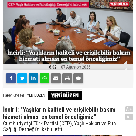
16:02
07 Ağustos 2026
YENİDÜZEN
Haber Kaynağı
İncirli: “Yaşlıların kaliteli ve erişilebilir bakım
A+
hizmeti alması en temel önceliğimiz”
A-
Cumhuriyetçi Türk Partisi (CTP), Yaşlı Hakları ve Ruh
Sağlığı Derneği’ni kabul etti.