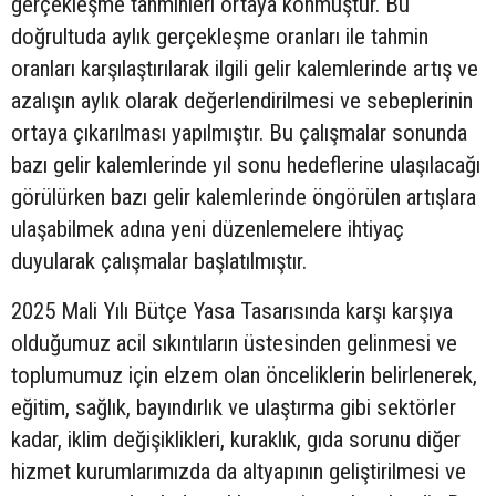
gerçekleşme tahminleri ortaya konmuştur. Bu
doğrultuda aylık gerçekleşme oranları ile tahmin
oranları karşılaştırılarak ilgili gelir kalemlerinde artış ve
azalışın aylık olarak değerlendirilmesi ve sebeplerinin
ortaya çıkarılması yapılmıştır. Bu çalışmalar sonunda
bazı gelir kalemlerinde yıl sonu hedeflerine ulaşılacağı
görülürken bazı gelir kalemlerinde öngörülen artışlara
ulaşabilmek adına yeni düzenlemelere ihtiyaç
duyularak çalışmalar başlatılmıştır.
2025 Mali Yılı Bütçe Yasa Tasarısında karşı karşıya
olduğumuz acil sıkıntıların üstesinden gelinmesi ve
toplumumuz için elzem olan önceliklerin belirlenerek,
eğitim, sağlık, bayındırlık ve ulaştırma gibi sektörler
kadar, iklim değişiklikleri, kuraklık, gıda sorunu diğer
hizmet kurumlarımızda da altyapının geliştirilmesi ve