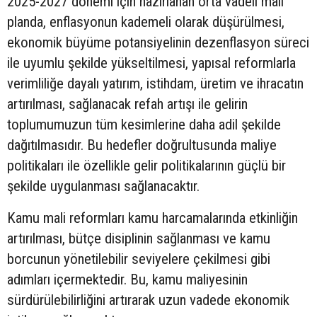
2025-2027 dönemi için hazırlanan orta vadeli mali
planda, enflasyonun kademeli olarak düşürülmesi,
ekonomik büyüme potansiyelinin dezenflasyon süreci
ile uyumlu şekilde yükseltilmesi, yapısal reformlarla
verimliliğe dayalı yatırım, istihdam, üretim ve ihracatın
artırılması, sağlanacak refah artışı ile gelirin
toplumumuzun tüm kesimlerine daha adil şekilde
dağıtılmasıdır. Bu hedefler doğrultusunda maliye
politikaları ile özellikle gelir politikalarının güçlü bir
şekilde uygulanması sağlanacaktır.
Kamu mali reformları kamu harcamalarında etkinliğin
artırılması, bütçe disiplinin sağlanması ve kamu
borcunun yönetilebilir seviyelere çekilmesi gibi
adımları içermektedir. Bu, kamu maliyesinin
sürdürülebilirliğini artırarak uzun vadede ekonomik