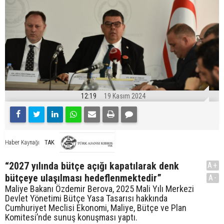
12:19
19 Kasım 2024
TAK
Haber Kaynağı
“2027 yılında bütçe açığı kapatılarak denk
A+
bütçeye ulaşılması hedeflenmektedir”
A-
Maliye Bakanı Özdemir Berova, 2025 Mali Yılı Merkezi
Devlet Yönetimi Bütçe Yasa Tasarısı hakkında
Cumhuriyet Meclisi Ekonomi, Maliye, Bütçe ve Plan
Komitesi’nde sunuş konuşması yaptı.