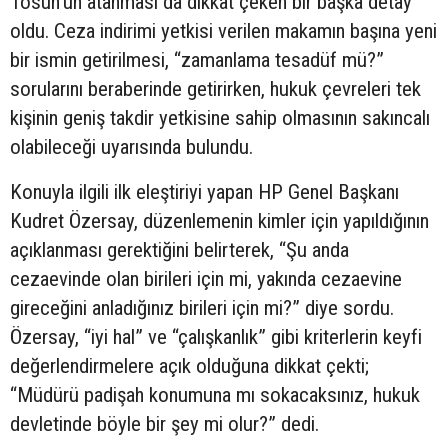
Tosun’un atanması da dikkat çeken bir başka detay
oldu. Ceza indirimi yetkisi verilen makamın başına yeni
bir ismin getirilmesi, “zamanlama tesadüf mü?”
sorularını beraberinde getirirken, hukuk çevreleri tek
kişinin geniş takdir yetkisine sahip olmasının sakıncalı
olabileceği uyarısında bulundu.
Konuyla ilgili ilk eleştiriyi yapan HP Genel Başkanı
Kudret Özersay, düzenlemenin kimler için yapıldığının
açıklanması gerektiğini belirterek, “Şu anda
cezaevinde olan birileri için mi, yakında cezaevine
gireceğini anladığınız birileri için mi?” diye sordu.
Özersay, “iyi hal” ve “çalışkanlık” gibi kriterlerin keyfi
değerlendirmelere açık olduğuna dikkat çekti;
“Müdürü padişah konumuna mı sokacaksınız, hukuk
devletinde böyle bir şey mi olur?” dedi.