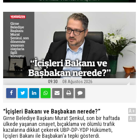
09:30
08 Ağustos 2026
“İçişleri Bakanı ve Başbakan nerede?”
A+
Girne Belediye Başkanı Murat Şenkul, son bir haftada
A-
ülkede yaşanan cinayet, bıçaklama ve ölümlü trafik
kazalarına dikkat çekerek UBP-DP-YDP Hükümeti,
İçişleri Bakanı ile Başbakan'a tepki gösterdi.