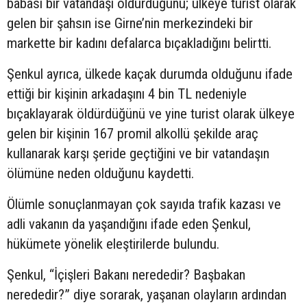
babası bir vatandaşı öldürdüğünü; ülkeye turist olarak
gelen bir şahsın ise Girne’nin merkezindeki bir
markette bir kadını defalarca bıçakladığını belirtti.
Şenkul ayrıca, ülkede kaçak durumda olduğunu ifade
ettiği bir kişinin arkadaşını 4 bin TL nedeniyle
bıçaklayarak öldürdüğünü ve yine turist olarak ülkeye
gelen bir kişinin 167 promil alkollü şekilde araç
kullanarak karşı şeride geçtiğini ve bir vatandaşın
ölümüne neden olduğunu kaydetti.
Ölümle sonuçlanmayan çok sayıda trafik kazası ve
adli vakanın da yaşandığını ifade eden Şenkul,
hükümete yönelik eleştirilerde bulundu.
Şenkul, “İçişleri Bakanı nerededir? Başbakan
nerededir?” diye sorarak, yaşanan olayların ardından