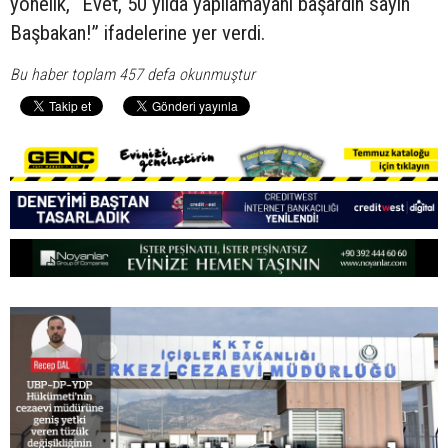
yönelik, “Evet, 50 yılda yapılamayanı başardın sayın
Başbakan!” ifadelerine yer verdi.
Bu haber toplam 457 defa okunmuştur