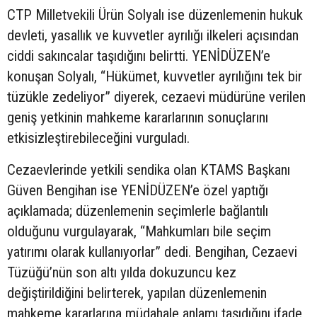
CTP Milletvekili Ürün Solyalı ise düzenlemenin hukuk
devleti, yasallık ve kuvvetler ayrılığı ilkeleri açısından
ciddi sakıncalar taşıdığını belirtti. YENİDÜZEN’e
konuşan Solyalı, “Hükümet, kuvvetler ayrılığını tek bir
tüzükle zedeliyor” diyerek, cezaevi müdürüne verilen
geniş yetkinin mahkeme kararlarının sonuçlarını
etkisizleştirebileceğini vurguladı.
Cezaevlerinde yetkili sendika olan KTAMS Başkanı
Güven Bengihan ise YENİDÜZEN’e özel yaptığı
açıklamada; düzenlemenin seçimlerle bağlantılı
olduğunu vurgulayarak, “Mahkumları bile seçim
yatırımı olarak kullanıyorlar” dedi. Bengihan, Cezaevi
Tüzüğü’nün son altı yılda dokuzuncu kez
değiştirildiğini belirterek, yapılan düzenlemenin
mahkeme kararlarına müdahale anlamı taşıdığını ifade