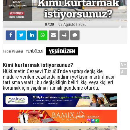
07:30
08 Ağustos 2026
YENİDÜZEN
Haber Kaynağı
Kimi kurtarmak istiyorsunuz?
A+
Hükümetin Cezaevi Tüzüğü’nde yaptığı değişikle
A-
müdüre verilen cezalarda indirim yetkisinin artırılması
tartışma yarattı; bu değişikliğin belirli kişi veya kişileri
korumak için yapılma ihtimali gündeme oturdu.