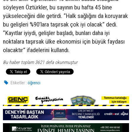
söyleyen Öztürkler, bu sayının bu hafta 45 bine
yükseleceğini dile getirdi. “Halk sağlığını da koruyarak
bu gelişleri %90’lara taşırsak çok iyi olacak” dedi.
“Kayıtlar iyiydi, gelişler başladı, bunları daha iyi
noktalara taşırsak ülke ekonomisi için büyük faydası
olacaktır” ifadelerini kullandı.
Bu haber toplam 3621 defa okunmuştur
Etiketler :
öğrenci