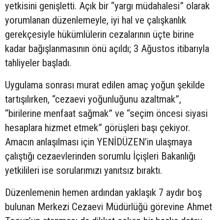
yetkisini genişletti. Açık bir “yargı müdahalesi” olarak
yorumlanan düzenlemeyle, iyi hal ve çalışkanlık
gerekçesiyle hükümlülerin cezalarının üçte birine
kadar bağışlanmasının önü açıldı; 3 Ağustos itibarıyla
tahliyeler başladı.
Uygulama sonrası murat edilen amaç yoğun şekilde
tartışılırken, “cezaevi yoğunluğunu azaltmak”,
“birilerine menfaat sağmak” ve “seçim öncesi siyasi
hesaplara hizmet etmek” görüşleri başı çekiyor.
Amacın anlaşılması için YENİDÜZEN’in ulaşmaya
çalıştığı cezaevlerinden sorumlu İçişleri Bakanlığı
yetkilileri ise sorularımızı yanıtsız bıraktı.
Düzenlemenin hemen ardından yaklaşık 7 aydır boş
bulunan Merkezi Cezaevi Müdürlüğü görevine Ahmet