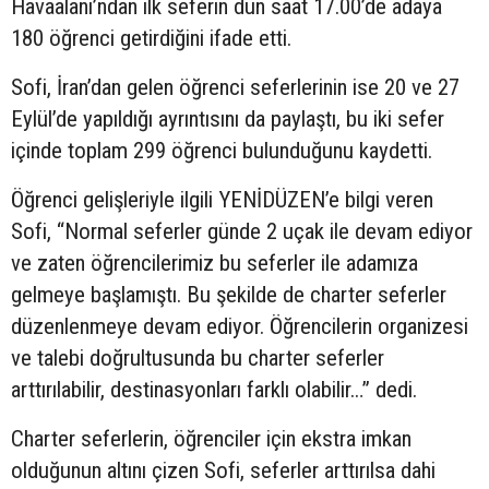
Havaalanı’ndan ilk seferin dün saat 17.00’de adaya
180 öğrenci getirdiğini ifade etti.
Sofi, İran’dan gelen öğrenci seferlerinin ise 20 ve 27
Eylül’de yapıldığı ayrıntısını da paylaştı, bu iki sefer
içinde toplam 299 öğrenci bulunduğunu kaydetti.
Öğrenci gelişleriyle ilgili YENİDÜZEN’e bilgi veren
Sofi, “Normal seferler günde 2 uçak ile devam ediyor
ve zaten öğrencilerimiz bu seferler ile adamıza
gelmeye başlamıştı. Bu şekilde de charter seferler
düzenlenmeye devam ediyor. Öğrencilerin organizesi
ve talebi doğrultusunda bu charter seferler
arttırılabilir, destinasyonları farklı olabilir…” dedi.
Charter seferlerin, öğrenciler için ekstra imkan
olduğunun altını çizen Sofi, seferler arttırılsa dahi