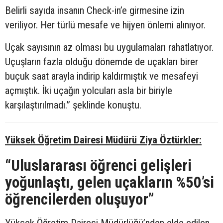
Belirli sayıda insanın Check-in’e girmesine izin
veriliyor. Her türlü mesafe ve hijyen önlemi alınıyor.
Uçak sayısının az olması bu uygulamaları rahatlatıyor.
Uçuşların fazla olduğu dönemde de uçakları birer
buçuk saat arayla indirip kaldırmıştık ve mesafeyi
açmıştık. İki uçağın yolcuları asla bir biriyle
karşılaştırılmadı.” şeklinde konuştu.
Yüksek Öğretim Dairesi Müdürü Ziya Öztürkler:
“Uluslararası öğrenci gelişleri
yoğunlaştı, gelen uçakların %50’si
öğrencilerden oluşuyor”
Yüksek Öğretim Dairesi Müdürlüğü’nden elde edilen