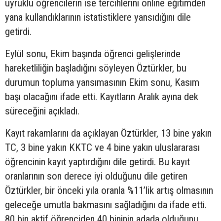
uyruklu öğrencilerin ise tercihlerini online eğitimden
yana kullandıklarının istatistiklere yansıdığını dile
getirdi.
Eylül sonu, Ekim başında öğrenci gelişlerinde
hareketliliğin başladığını söyleyen Öztürkler, bu
durumun topluma yansımasının Ekim sonu, Kasım
başı olacağını ifade etti. Kayıtların Aralık ayına dek
süreceğini açıkladı.
Kayıt rakamlarını da açıklayan Öztürkler, 13 bine yakın
TC, 3 bine yakın KKTC ve 4 bine yakın uluslararası
öğrencinin kayıt yaptırdığını dile getirdi. Bu kayıt
oranlarının son derece iyi olduğunu dile getiren
Öztürkler, bir önceki yıla oranla %11’lik artış olmasının
geleceğe umutla bakmasını sağladığını da ifade etti.
80 bin aktif öğrenciden 40 bininin adada olduğunu