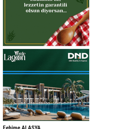
Fehime ALASYA