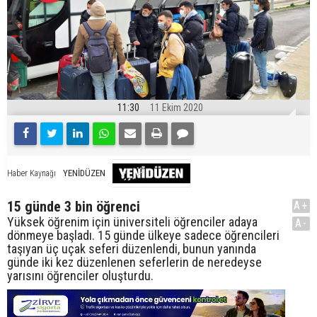
11:30
11 Ekim 2020
YENİDÜZEN
Haber Kaynağı
15 günde 3 bin öğrenci
A+
Yüksek öğrenim için üniversiteli öğrenciler adaya
A-
dönmeye başladı. 15 günde ülkeye sadece öğrencileri
taşıyan üç uçak seferi düzenlendi, bunun yanında
günde iki kez düzenlenen seferlerin de neredeyse
yarısını öğrenciler oluşturdu.