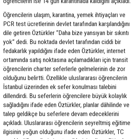
öğrencilerin ise 14 gün karantinada kaldığını açıkladı.
Öğrencilerin ulaşım, karantina, yemek ihtiyaçları ve
PCR test ücretlerinin devlet tarafından karşılandığını
dile getiren Öztürkler “Daha bize yansıyan bir sıkıntı
yok” dedi. Bu noktada devlet tarafından ciddi bir
fedakarlık yapıldığını ifade eden Öztürkler, internet
ortamında satış noktasına açılamadıkları için transit
öğrencilerin charter seferlerle gelmelerinin de zor
olduğunu belirtti. Özellikle uluslararası öğrencilerin
İstanbul üzerinden ek sefer konulması talebini
dillendirdi. Bu seferlerin öğrencilere büyük kolaylık
sağladığını ifade eden Öztürkler, planlar dâhilinde ve
talep geldikçe bu seferlere devam edeceklerini
açıkladı. Uluslararası öğrencilerin seyreltmiş eğitime
ilgisinin yoğun olduğunu ifade eden Öztürkler, TC