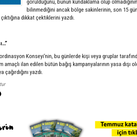
görüldüğünü, bunun kundaklama olup olmadığını
bilinmediğini ancak bölge sakinlerinin, son 15 gü
çıktığına dikkat çektiklerini yazdı.
ı…”
ordinasyon Konseyi’nin, bu günlerde kişi veya gruplar tarafın
m amaçlı ilan edilen bütün bağış kampanyalarının yasa dışı o
ya çağırdığını yazdı.
tur