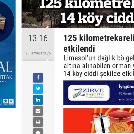
125 kilometrekareli
13:16
etkilendi
26 Temmuz 2025
Limasol’un dağlık bölge
altına alınabilen orman 
14 köy ciddi şekilde etki