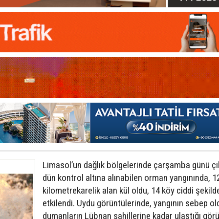
Limasol’un dağlık bölgelerinde çarşamba günü çı
dün kontrol altına alınabilen orman yangınında, 1
kilometrekarelik alan kül oldu, 14 köy ciddi şekild
etkilendi. Uydu görüntülerinde, yangının sebep o
dumanların Lübnan sahillerine kadar ulaştığı görü