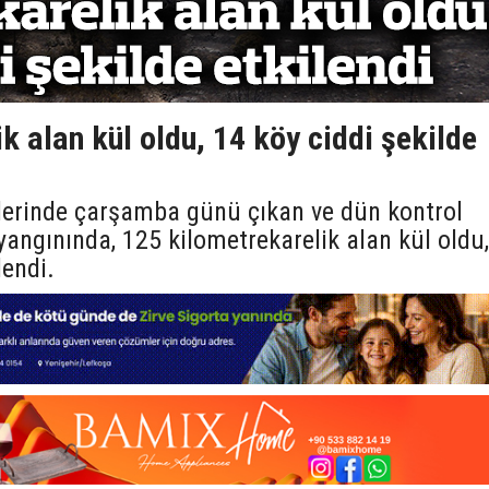
k alan kül oldu, 14 köy ciddi şekilde
lerinde çarşamba günü çıkan ve dün kontrol
yangınında, 125 kilometrekarelik alan kül oldu,
lendi.