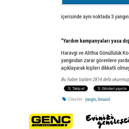
içerisinde aynı noktada 3 yangın 
“Yardım kampanyaları yasa dış
Haravgi ve Alithia Gönüllülük Ko
yangından zarar görenlere yardı
açıklayarak kişileri dikkatli olma
Bu haber toplam 2814 defa okunmuş
,
Etiketler :
yangin
limasol