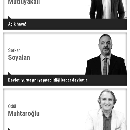
Mutluyakalı
Açık hava!
Serkan
Soyalan
Devlet, yurttaşını yaşatabildiği kadar devlettir
Ödül
Muhtaroğlu