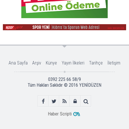
Ana Sayfa
Arşiv
Künye
Yayın İlkeleri
Tarihçe
İletişim
0392 225 66 58/9
Tüm Hakları Saklıdır © 2016
YENİDÜZEN
Haber Scripti