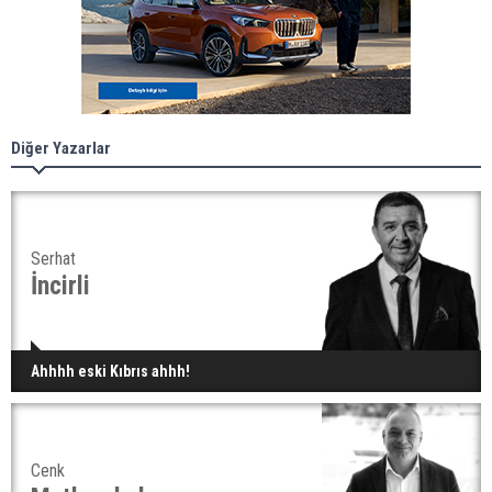
Diğer Yazarlar
Serhat
İncirli
Ahhhh eski Kıbrıs ahhh!
Cenk