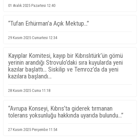
01 Aralık 2025 Pazartesi 12:40
“Tufan Erhürman’a Açık Mektup…”
29 Kasım 2025 Cumartesi 12:34
Kayıplar Komitesi, kayıp bir Kıbrıslıtürk’ün gömü
yerinin arandığı Strovulo’daki sıra kuyularda yeni
kazılar başlattı… Siskilip ve Temroz’da da yeni
kazılara başlandı…
28 Kasım 2025 Cuma 11:18
“Avrupa Konseyi, Kıbrıs’ta giderek tırmanan
tolerans yoksunluğu hakkında uyarıda bulundu...”
27 Kasım 2025 Perşembe 11:54