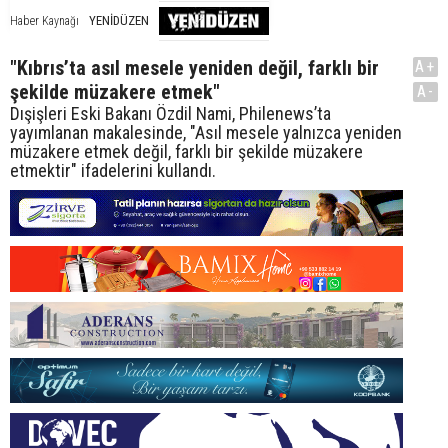
YENİDÜZEN
Haber Kaynağı
"Kıbrıs’ta asıl mesele yeniden değil, farklı bir
A+
şekilde müzakere etmek"
A-
Dışişleri Eski Bakanı Özdil Nami, Philenews’ta
yayımlanan makalesinde, "Asıl mesele yalnızca yeniden
müzakere etmek değil, farklı bir şekilde müzakere
etmektir" ifadelerini kullandı.