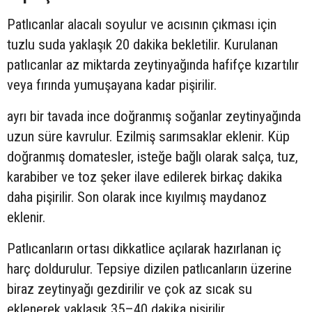
Patlıcanlar alacalı soyulur ve acısının çıkması için
tuzlu suda yaklaşık 20 dakika bekletilir. Kurulanan
patlıcanlar az miktarda zeytinyağında hafifçe kızartılır
veya fırında yumuşayana kadar pişirilir.
ayrı bir tavada ince doğranmış soğanlar zeytinyağında
uzun süre kavrulur. Ezilmiş sarımsaklar eklenir. Küp
doğranmış domatesler, isteğe bağlı olarak salça, tuz,
karabiber ve toz şeker ilave edilerek birkaç dakika
daha pişirilir. Son olarak ince kıyılmış maydanoz
eklenir.
Patlıcanların ortası dikkatlice açılarak hazırlanan iç
harç doldurulur. Tepsiye dizilen patlıcanların üzerine
biraz zeytinyağı gezdirilir ve çok az sıcak su
eklenerek yaklaşık 35–40 dakika pişirilir.