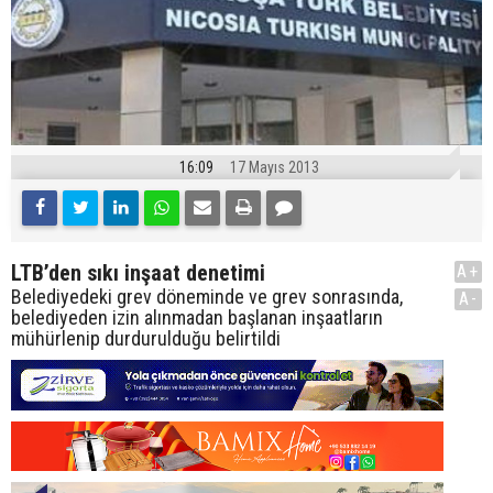
16:09
17 Mayıs 2013
LTB’den sıkı inşaat denetimi
A+
Belediyedeki grev döneminde ve grev sonrasında,
A-
belediyeden izin alınmadan başlanan inşaatların
mühürlenip durdurulduğu belirtildi