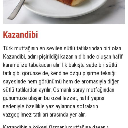
Kazandibi
Türk mutfağının en sevilen sütlü tatlılarından biri olan
Kazandibi, adını pişirildiği kazanın dibinde oluşan hafif
karamelize tabakadan alır. İlk bakışta sade bir sütlü
tatlı gibi görünse de, kendine özgü pişirme tekniği
sayesinde hem görünümü hem de aromasıyla diğer
sütlü tatlılardan ayrılır. Osmanlı saray mutfağından
günümüze ulaşan bu özel lezzet, hafif yapısı
nedeniyle özellikle yaz aylarında sofraların
vazgeçilmez tatlıları arasında yer alır.
Kazandibinin kökeni Osmanlı mutfağına dayanır.