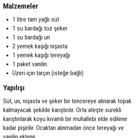
Malzemeler
1 litre tam yağlı süt
1 su bardağı toz şeker
1 su bardağı un
2 yemek kaşığı nişasta
1 yemek kaşığı tereyağı
1 paket vanilin
Üzeri için tarçın (isteğe bağlı)
Yapılışı
Süt, un, nişasta ve şeker bir tencereye alınarak topak
kalmayacak şekilde karıştırılır. Orta ateşte sürekli
karıştırılarak koyu kıvamlı bir muhallebi elde edilene
kadar pişirilir. Ocaktan alınmadan önce tereyağı ve
vanilin eklenir.