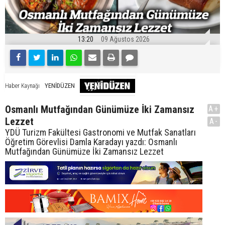
13:20
09 Ağustos 2026
YENİDÜZEN
Haber Kaynağı
Osmanlı Mutfağından Günümüze İki Zamansız
A+
Lezzet
A-
YDÜ Turizm Fakültesi Gastronomi ve Mutfak Sanatları
Öğretim Görevlisi Damla Karadayı yazdı: Osmanlı
Mutfağından Günümüze İki Zamansız Lezzet