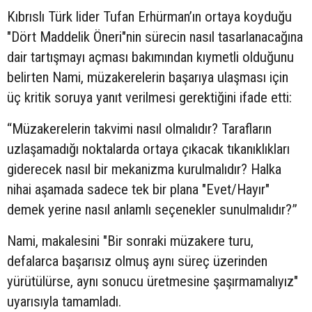
Kıbrıslı Türk lider Tufan Erhürman’ın ortaya koyduğu
"Dört Maddelik Öneri"nin sürecin nasıl tasarlanacağına
dair tartışmayı açması bakımından kıymetli olduğunu
belirten Nami, müzakerelerin başarıya ulaşması için
üç kritik soruya yanıt verilmesi gerektiğini ifade etti:
“Müzakerelerin takvimi nasıl olmalıdır? Tarafların
uzlaşamadığı noktalarda ortaya çıkacak tıkanıklıkları
giderecek nasıl bir mekanizma kurulmalıdır? Halka
nihai aşamada sadece tek bir plana "Evet/Hayır"
demek yerine nasıl anlamlı seçenekler sunulmalıdır?”
Nami, makalesini "Bir sonraki müzakere turu,
defalarca başarısız olmuş aynı süreç üzerinden
yürütülürse, aynı sonucu üretmesine şaşırmamalıyız"
uyarısıyla tamamladı.