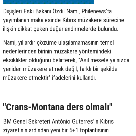
Dışişleri Eski Bakanı Özdil Nami, Philenews’ta
yayımlanan makalesinde Kıbrıs müzakere sürecine
ilişkin dikkat çeken değerlendirmelerde bulundu.
Nami, yıllardır çözüme ulaşılamamasının temel
nedenlerinden birinin müzakere yöntemindeki
eksiklikler olduğunu belirterek, "Asıl mesele yalnızca
yeniden müzakere etmek değil, farklı bir şekilde
müzakere etmektir" ifadelerini kullandı.
"Crans-Montana ders olmalı"
BM Genel Sekreteri António Guterres’in Kıbrıs
ziyaretinin ardından yeni bir 5+1 toplantısının