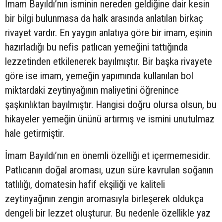
İmam Bayıldı’nın isminin nereden geldiğine dair kesin
bir bilgi bulunmasa da halk arasında anlatılan birkaç
rivayet vardır. En yaygın anlatıya göre bir imam, eşinin
hazırladığı bu nefis patlıcan yemeğini tattığında
lezzetinden etkilenerek bayılmıştır. Bir başka rivayete
göre ise imam, yemeğin yapımında kullanılan bol
miktardaki zeytinyağının maliyetini öğrenince
şaşkınlıktan bayılmıştır. Hangisi doğru olursa olsun, bu
hikayeler yemeğin ününü artırmış ve ismini unutulmaz
hale getirmiştir.
İmam Bayıldı’nın en önemli özelliği et içermemesidir.
Patlıcanın doğal aroması, uzun süre kavrulan soğanın
tatlılığı, domatesin hafif ekşiliği ve kaliteli
zeytinyağının zengin aromasıyla birleşerek oldukça
dengeli bir lezzet oluşturur. Bu nedenle özellikle yaz