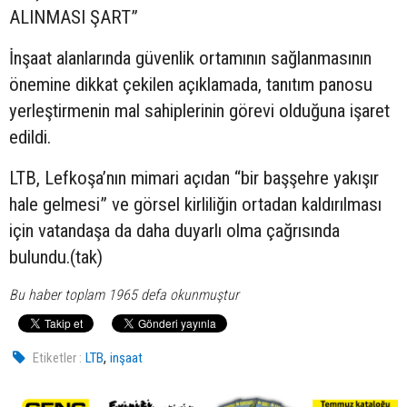
ALINMASI ŞART”
İnşaat alanlarında güvenlik ortamının sağlanmasının
önemine dikkat çekilen açıklamada, tanıtım panosu
yerleştirmenin mal sahiplerinin görevi olduğuna işaret
edildi.
LTB, Lefkoşa’nın mimari açıdan “bir başşehre yakışır
hale gelmesi” ve görsel kirliliğin ortadan kaldırılması
için vatandaşa da daha duyarlı olma çağrısında
bulundu.(tak)
Bu haber toplam 1965 defa okunmuştur
,
Etiketler :
LTB
inşaat