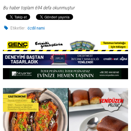
Bu haber toplam 694 defa okunmuştur
Etiketler :
özdil nami