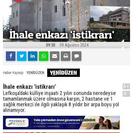
09:30
09 Ağustos 2024
YENİDÜZEN
Haber Kaynağı
İhale enkazı 'istikrarı'
A+
Lefkoşa’daki külliye inşaatı 2 yılın sonunda neredeyse
A-
tamamlanmak üzere olmasına karşın, 2 hastane ve 1
sağlık merkezi ile ilgili yaklaşık 8 yıldır bir arpa boyu yol
alınamıyor.