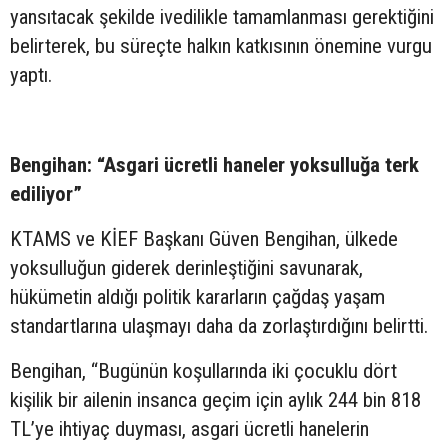
yansıtacak şekilde ivedilikle tamamlanması gerektiğini
belirterek, bu süreçte halkın katkısının önemine vurgu
yaptı.
Bengihan: “Asgari ücretli haneler yoksulluğa terk
ediliyor”
KTAMS ve KİEF Başkanı Güven Bengihan, ülkede
yoksulluğun giderek derinleştiğini savunarak,
hükümetin aldığı politik kararların çağdaş yaşam
standartlarına ulaşmayı daha da zorlaştırdığını belirtti.
Bengihan, “Bugünün koşullarında iki çocuklu dört
kişilik bir ailenin insanca geçim için aylık 244 bin 818
TL’ye ihtiyaç duyması, asgari ücretli hanelerin