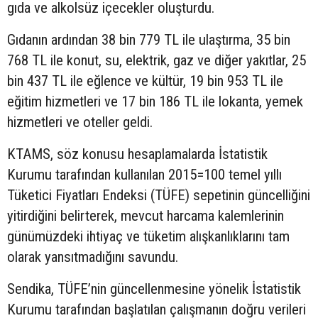
gıda ve alkolsüz içecekler oluşturdu.
Gıdanın ardından 38 bin 779 TL ile ulaştırma, 35 bin
768 TL ile konut, su, elektrik, gaz ve diğer yakıtlar, 25
bin 437 TL ile eğlence ve kültür, 19 bin 953 TL ile
eğitim hizmetleri ve 17 bin 186 TL ile lokanta, yemek
hizmetleri ve oteller geldi.
KTAMS, söz konusu hesaplamalarda İstatistik
Kurumu tarafından kullanılan 2015=100 temel yıllı
Tüketici Fiyatları Endeksi (TÜFE) sepetinin güncelliğini
yitirdiğini belirterek, mevcut harcama kalemlerinin
günümüzdeki ihtiyaç ve tüketim alışkanlıklarını tam
olarak yansıtmadığını savundu.
Sendika, TÜFE’nin güncellenmesine yönelik İstatistik
Kurumu tarafından başlatılan çalışmanın doğru verileri