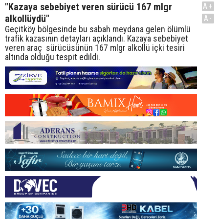
"Kazaya sebebiyet veren sürücü 167 mlgr
A+
alkollüydü"
A-
Geçitköy bölgesinde bu sabah meydana gelen ölümlü
trafik kazasının detayları açıklandı. Kazaya sebebiyet
veren araç sürücüsünün 167 mlgr alkollü içki tesiri
altında olduğu tespit edildi.