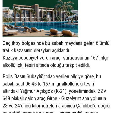
Geçitköy bölgesinde bu sabah meydana gelen ölümlü
trafik kazasının detayları açıklandı.
Kazaya sebebiyet veren araç sürücüsünün
167 mlgr
alkollü içki tesiri altında olduğu tespit edildi.
Polis Basın Subaylığı’ndan verilen bilgiye göre, bu
sabah saat 06.45’te 167 mlgr alkollü içki tesiri
altındaki Yağmur Açıkgöz (K-21), yönetimindeki ZZV
648 plakalı salon araç Girne - Güzelyurt ana yolunun
23 ve 24’üncü kilometreleri arasında Çamlıbel’e doğru