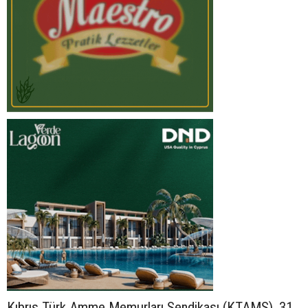
Kıbrıs Türk Amme Memurları Sendikası (KTAMS), 31