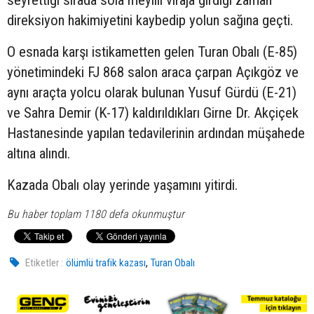
seyrettiği sırada sola meyilli viraja girdiği zaman
direksiyon hakimiyetini kaybedip yolun sağına geçti.
O esnada karşı istikametten gelen Turan Obalı (E-85)
yönetimindeki FJ 868 salon araca çarpan Açıkgöz ve
aynı araçta yolcu olarak bulunan Yusuf Gürdü (E-21)
ve Sahra Demir (K-17) kaldırıldıkları Girne Dr. Akçiçek
Hastanesinde yapılan tedavilerinin ardından müşahede
altına alındı.
Kazada Obalı olay yerinde yaşamını yitirdi.
Bu haber toplam 1180 defa okunmuştur
,
Etiketler :
ölümlü trafik kazası
Turan Obalı