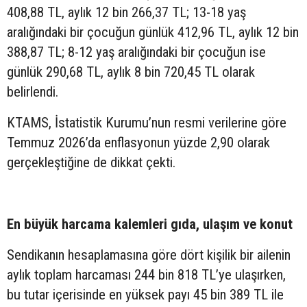
408,88 TL, aylık 12 bin 266,37 TL; 13-18 yaş
aralığındaki bir çocuğun günlük 412,96 TL, aylık 12 bin
388,87 TL; 8-12 yaş aralığındaki bir çocuğun ise
günlük 290,68 TL, aylık 8 bin 720,45 TL olarak
belirlendi.
KTAMS, İstatistik Kurumu’nun resmi verilerine göre
Temmuz 2026’da enflasyonun yüzde 2,90 olarak
gerçekleştiğine de dikkat çekti.
En büyük harcama kalemleri gıda, ulaşım ve konut
Sendikanın hesaplamasına göre dört kişilik bir ailenin
aylık toplam harcaması 244 bin 818 TL’ye ulaşırken,
bu tutar içerisinde en yüksek payı 45 bin 389 TL ile