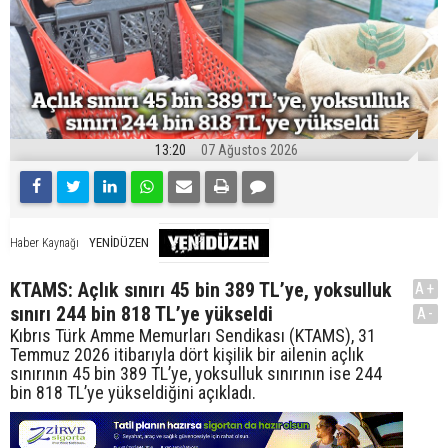
13:20
07 Ağustos 2026
YENİDÜZEN
Haber Kaynağı
KTAMS: Açlık sınırı 45 bin 389 TL’ye, yoksulluk
A+
sınırı 244 bin 818 TL’ye yükseldi
A-
Kıbrıs Türk Amme Memurları Sendikası (KTAMS), 31
Temmuz 2026 itibarıyla dört kişilik bir ailenin açlık
sınırının 45 bin 389 TL’ye, yoksulluk sınırının ise 244
bin 818 TL’ye yükseldiğini açıkladı.