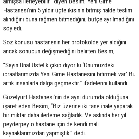
almışsa ilerleyebilir.” diyen Besim, Yeni Girne
Hastanesi’nin 5 yıldır üçte ikisinin bitmiş halde teslim
alındığını buna rağmen bitmediğini, bütçe ayrılmadığını
söyledi.
Söz konusu hastanenin her protokolde yer aldığını
ancak sonucun değişmediğini belirten Besim,
“Sayın Ünal Üstelik çıkıp diyor ki ‘Önümüzdeki
icraatlarımızda Yeni Girne Hastanesini bitirmek var.’ Bu
artık insanlarla dalga geçmektir.” ifadelerini kullandı.
Güzelyurt Hastanesi’nin de aynı durumda olduğuna
işaret eden Besim, “Biz üzerine iki tane ihale yaparak
bir miktar daha ilerleme sağladık. Ve aslında her yıl
peyderpey o hastane için de kendi mali
kaynaklarımızdan yapmıştık.” dedi.