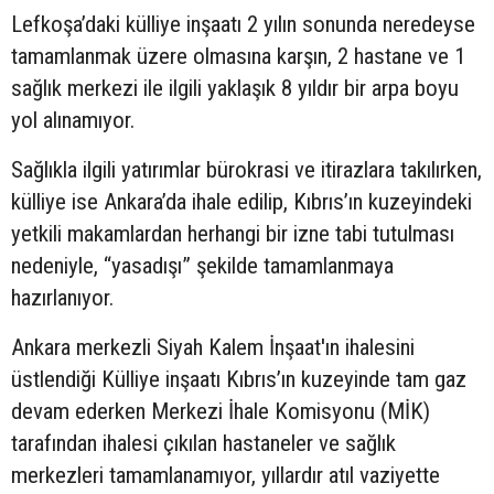
Lefkoşa’daki külliye inşaatı 2 yılın sonunda neredeyse
tamamlanmak üzere olmasına karşın, 2 hastane ve 1
sağlık merkezi ile ilgili yaklaşık 8 yıldır bir arpa boyu
yol alınamıyor.
Sağlıkla ilgili yatırımlar bürokrasi ve itirazlara takılırken,
külliye ise Ankara’da ihale edilip, Kıbrıs’ın kuzeyindeki
yetkili makamlardan herhangi bir izne tabi tutulması
nedeniyle, “yasadışı” şekilde tamamlanmaya
hazırlanıyor.
Ankara merkezli Siyah Kalem İnşaat'ın ihalesini
üstlendiği Külliye inşaatı Kıbrıs’ın kuzeyinde tam gaz
devam ederken Merkezi İhale Komisyonu (MİK)
tarafından ihalesi çıkılan hastaneler ve sağlık
merkezleri tamamlanamıyor, yıllardır atıl vaziyette