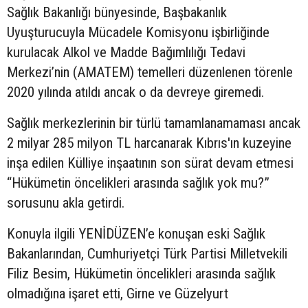
Sağlık Bakanlığı bünyesinde, Başbakanlık
Uyuşturucuyla Mücadele Komisyonu işbirliğinde
kurulacak Alkol ve Madde Bağımlılığı Tedavi
Merkezi’nin (AMATEM) temelleri düzenlenen törenle
2020 yılında atıldı ancak o da devreye giremedi.
Sağlık merkezlerinin bir türlü tamamlanamaması ancak
2 milyar 285 milyon TL harcanarak Kıbrıs'ın kuzeyine
inşa edilen Külliye inşaatının son sürat devam etmesi
“Hükümetin öncelikleri arasında sağlık yok mu?”
sorusunu akla getirdi.
Konuyla ilgili YENİDÜZEN’e konuşan eski Sağlık
Bakanlarından, Cumhuriyetçi Türk Partisi Milletvekili
Filiz Besim, Hükümetin öncelikleri arasında sağlık
olmadığına işaret etti, Girne ve Güzelyurt