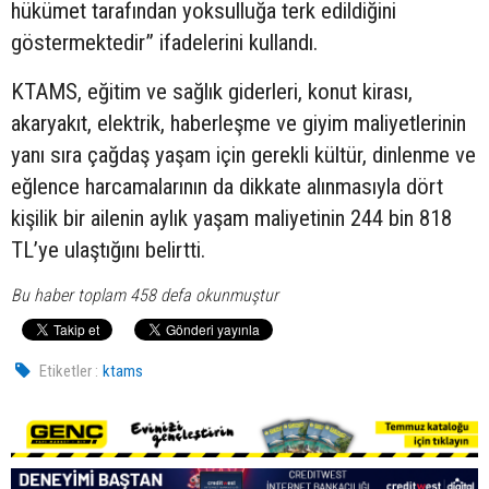
hükümet tarafından yoksulluğa terk edildiğini
göstermektedir” ifadelerini kullandı.
KTAMS, eğitim ve sağlık giderleri, konut kirası,
akaryakıt, elektrik, haberleşme ve giyim maliyetlerinin
yanı sıra çağdaş yaşam için gerekli kültür, dinlenme ve
eğlence harcamalarının da dikkate alınmasıyla dört
kişilik bir ailenin aylık yaşam maliyetinin 244 bin 818
TL’ye ulaştığını belirtti.
Bu haber toplam 458 defa okunmuştur
Etiketler :
ktams