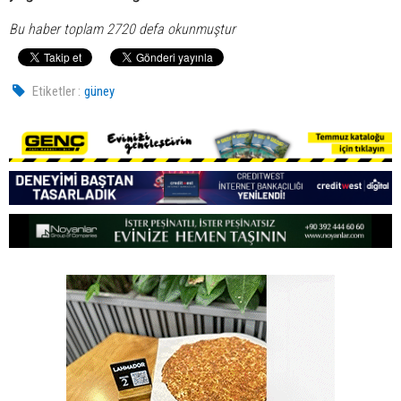
Bu haber toplam 2720 defa okunmuştur
Etiketler :
güney