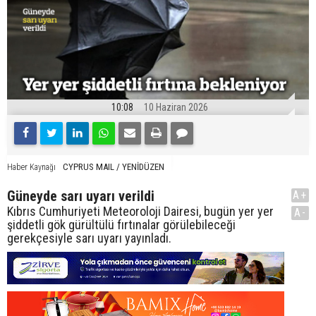
10:08
10 Haziran 2026
CYPRUS MAIL / YENİDÜZEN
Haber Kaynağı
Güneyde sarı uyarı verildi
A+
Kıbrıs Cumhuriyeti Meteoroloji Dairesi, bugün yer yer
A-
şiddetli gök gürültülü fırtınalar görülebileceği
gerekçesiyle sarı uyarı yayınladı.