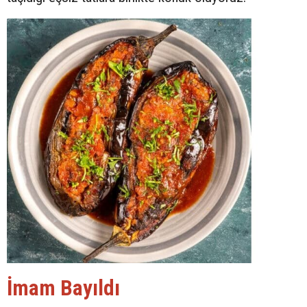
İmam Bayıldı