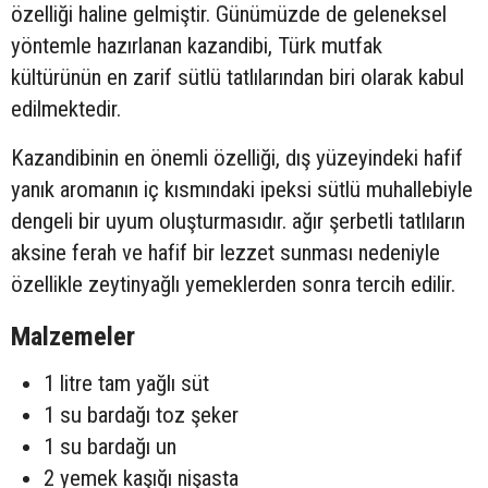
özelliği haline gelmiştir. Günümüzde de geleneksel
yöntemle hazırlanan kazandibi, Türk mutfak
kültürünün en zarif sütlü tatlılarından biri olarak kabul
edilmektedir.
Kazandibinin en önemli özelliği, dış yüzeyindeki hafif
yanık aromanın iç kısmındaki ipeksi sütlü muhallebiyle
dengeli bir uyum oluşturmasıdır. ağır şerbetli tatlıların
aksine ferah ve hafif bir lezzet sunması nedeniyle
özellikle zeytinyağlı yemeklerden sonra tercih edilir.
Malzemeler
1 litre tam yağlı süt
1 su bardağı toz şeker
1 su bardağı un
2 yemek kaşığı nişasta