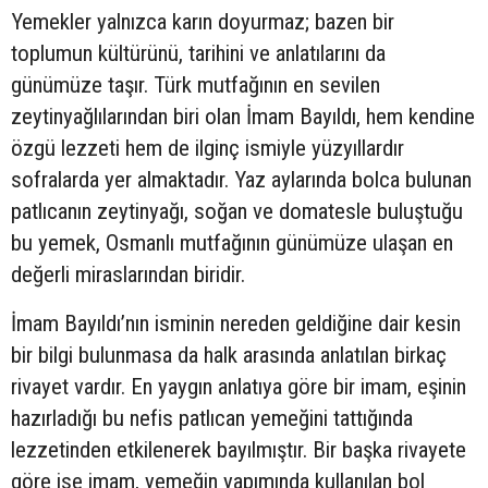
Yemekler yalnızca karın doyurmaz; bazen bir
toplumun kültürünü, tarihini ve anlatılarını da
günümüze taşır. Türk mutfağının en sevilen
zeytinyağlılarından biri olan İmam Bayıldı, hem kendine
özgü lezzeti hem de ilginç ismiyle yüzyıllardır
sofralarda yer almaktadır. Yaz aylarında bolca bulunan
patlıcanın zeytinyağı, soğan ve domatesle buluştuğu
bu yemek, Osmanlı mutfağının günümüze ulaşan en
değerli miraslarından biridir.
İmam Bayıldı’nın isminin nereden geldiğine dair kesin
bir bilgi bulunmasa da halk arasında anlatılan birkaç
rivayet vardır. En yaygın anlatıya göre bir imam, eşinin
hazırladığı bu nefis patlıcan yemeğini tattığında
lezzetinden etkilenerek bayılmıştır. Bir başka rivayete
göre ise imam, yemeğin yapımında kullanılan bol