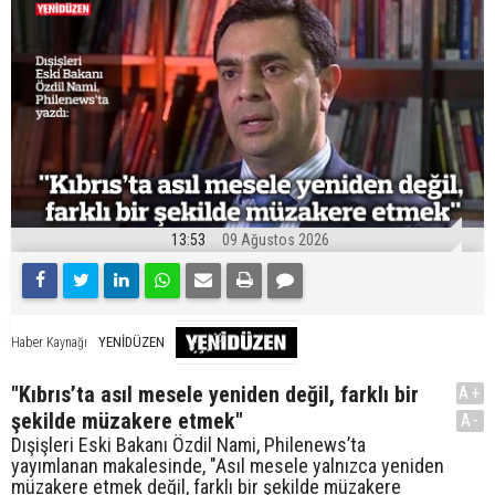
13:53
09 Ağustos 2026
YENİDÜZEN
Haber Kaynağı
"Kıbrıs’ta asıl mesele yeniden değil, farklı bir
A+
şekilde müzakere etmek"
A-
Dışişleri Eski Bakanı Özdil Nami, Philenews’ta
yayımlanan makalesinde, "Asıl mesele yalnızca yeniden
müzakere etmek değil, farklı bir şekilde müzakere