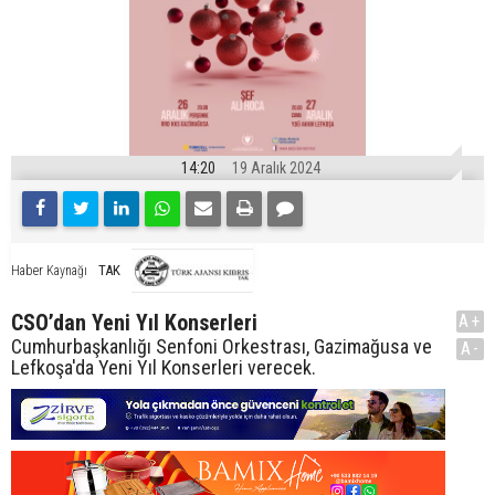
14:20
19 Aralık 2024
TAK
Haber Kaynağı
CSO’dan Yeni Yıl Konserleri
A+
Cumhurbaşkanlığı Senfoni Orkestrası, Gazimağusa ve
A-
Lefkoşa'da Yeni Yıl Konserleri verecek.