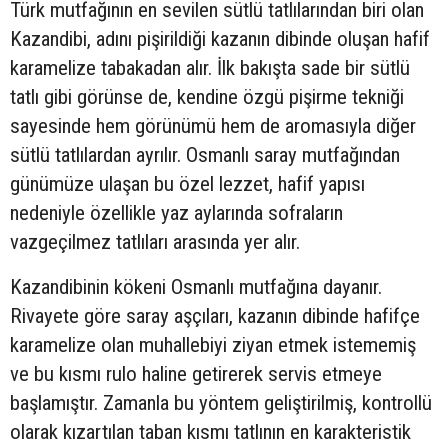
Türk mutfağının en sevilen sütlü tatlılarından biri olan
Kazandibi, adını pişirildiği kazanın dibinde oluşan hafif
karamelize tabakadan alır. İlk bakışta sade bir sütlü
tatlı gibi görünse de, kendine özgü pişirme tekniği
sayesinde hem görünümü hem de aromasıyla diğer
sütlü tatlılardan ayrılır. Osmanlı saray mutfağından
günümüze ulaşan bu özel lezzet, hafif yapısı
nedeniyle özellikle yaz aylarında sofraların
vazgeçilmez tatlıları arasında yer alır.
Kazandibinin kökeni Osmanlı mutfağına dayanır.
Rivayete göre saray aşçıları, kazanın dibinde hafifçe
karamelize olan muhallebiyi ziyan etmek istememiş
ve bu kısmı rulo haline getirerek servis etmeye
başlamıştır. Zamanla bu yöntem geliştirilmiş, kontrollü
olarak kızartılan taban kısmı tatlının en karakteristik