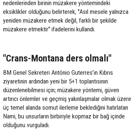
nedenlerinden birinin müzakere yöntemindeki
eksiklikler olduğunu belirterek, "Asıl mesele yalnızca
yeniden müzakere etmek değil, farklı bir şekilde
müzakere etmektir" ifadelerini kullandı.
"Crans-Montana ders olmalı"
BM Genel Sekreteri António Guterres’in Kıbrıs
ziyaretinin ardından yeni bir 5+1 toplantısının
düzenlenebilmesi için; müzakere yöntemi, güven
artırıcı önlemler ve geçmiş yakınlaşmalar olmak üzere
üç temel alanda somut ilerleme beklediğini hatırlatan
Nami, bu unsurların birbiriyle kopmaz bir bağ içinde
olduğunu vurguladı.