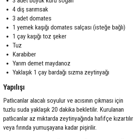
3 adet büyük kuru soğan
4 diş sarımsak
3 adet domates
1 yemek kaşığı domates salçası (isteğe bağlı)
1 çay kaşığı toz şeker
Tuz
Karabiber
Yarım demet maydanoz
Yaklaşık 1 çay bardağı sızma zeytinyağı
Yapılışı
Patlıcanlar alacalı soyulur ve acısının çıkması için
tuzlu suda yaklaşık 20 dakika bekletilir. Kurulanan
patlıcanlar az miktarda zeytinyağında hafifçe kızartılır
veya fırında yumuşayana kadar pişirilir.