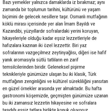
Bazı yemekler yalnızca damaklarda iz bırakmaz; aynı
zamanda bir toplumun tarihini, kültürünü ve yaşam
biçimini de gelecek nesillere taşır. Osmanlı mutfağının
köklü mirası içerisinde yer alan İmam Bayıldı ve
Kazandibi, yüzyıllardır sofralardaki yerini koruyan,
hikayeleriyle olduğu kadar eşsiz lezzetleriyle de
hafızalara kazınan iki özel lezzettir. Biri yaz
sofralarının vazgeçilmez zeytinyağlısı, diğeri ise hafif
yanık aromasıyla sütlü tatlıların en zarif
temsilcilerinden biridir. Geleneksel pişirme
teknikleriyle günümüze ulaşan bu iki klasik, Türk
mutfağının zenginliğini ve kültürel sürekliliğini yansıtan
en güzel örnekler arasında yer almaktadır. Bu hafta
gastronomi köşemizde, geçmişten günümüze uzanan
bu iki zamansız lezzetin hikayesine ve sofralara
taşıdığı eşsiz tatlara birlikte konuk oluyoruz.