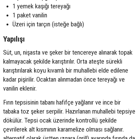
1 yemek kaşığı tereyağı
1 paket vanilin
Üzeri için tarçın (isteğe bağlı)
Yapılışı
Süt, un, nişasta ve şeker bir tencereye alınarak topak
kalmayacak şekilde karıştırılır. Orta ateşte sürekli
karıştırılarak koyu kıvamlı bir muhallebi elde edilene
kadar pişirilir. Ocaktan alınmadan önce tereyağı ve
vanilin eklenir.
Fırın tepsisinin tabanı hafifçe yağlanır ve ince bir
tabaka toz şeker serpilir. Hazırlanan muhallebi tepsiye
dökülür. Tepsi ocak üzerinde kontrollü şekilde
çevrilerek alt kısmının karamelize olması sağlanır.
alternatif olarak üstten ızgara (grill) ayarında fırında da