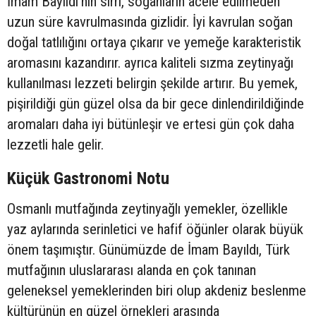
İmam Bayıldı’nın sırrı, soğanların acele edilmeden
uzun süre kavrulmasında gizlidir. İyi kavrulan soğan
doğal tatlılığını ortaya çıkarır ve yemeğe karakteristik
aromasını kazandırır. ayrıca kaliteli sızma zeytinyağı
kullanılması lezzeti belirgin şekilde artırır. Bu yemek,
pişirildiği gün güzel olsa da bir gece dinlendirildiğinde
aromaları daha iyi bütünleşir ve ertesi gün çok daha
lezzetli hale gelir.
Küçük Gastronomi Notu
Osmanlı mutfağında zeytinyağlı yemekler, özellikle
yaz aylarında serinletici ve hafif öğünler olarak büyük
önem taşımıştır. Günümüzde de İmam Bayıldı, Türk
mutfağının uluslararası alanda en çok tanınan
geleneksel yemeklerinden biri olup akdeniz beslenme
kültürünün en güzel örnekleri arasında