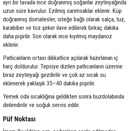
ayrı bir tavada ince doğranmış soğanlar zeytinyağında
uzun süre kavrulur. Ezilmiş sarımsaklar eklenir. Küp
doğranmış domatesler, isteğe bağlı olarak salça, tuz,
karabiber ve toz şeker ilave edilerek birkaç dakika
daha pişirilir. Son olarak ince kıyılmış maydanoz
eklenir.
Patlıcanların ortası dikkatlice açılarak hazırlanan iç
harç doldurulur. Tepsiye dizilen patlıcanların üzerine
biraz zeytinyağı gezdirilir ve çok az sıcak su
eklenerek yaklaşık 35–40 dakika pişirilir.
Yemek oda sıcaklığına geldikten sonra buzdolabında
dinlendirilir ve soğuk servis edilir.
Püf Noktası