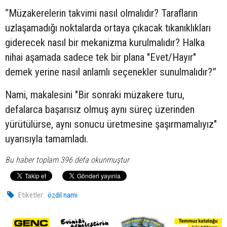
“Müzakerelerin takvimi nasıl olmalıdır? Tarafların
uzlaşamadığı noktalarda ortaya çıkacak tıkanıklıkları
giderecek nasıl bir mekanizma kurulmalıdır? Halka
nihai aşamada sadece tek bir plana "Evet/Hayır"
demek yerine nasıl anlamlı seçenekler sunulmalıdır?”
Nami, makalesini "Bir sonraki müzakere turu,
defalarca başarısız olmuş aynı süreç üzerinden
yürütülürse, aynı sonucu üretmesine şaşırmamalıyız"
uyarısıyla tamamladı.
Bu haber toplam 396 defa okunmuştur
Etiketler :
özdil nami