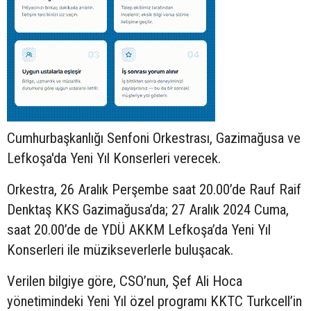
Cumhurbaşkanlığı Senfoni Orkestrası, Gazimağusa ve
Lefkoşa'da Yeni Yıl Konserleri verecek.
Orkestra, 26 Aralık Perşembe saat 20.00’de Rauf Raif
Denktaş KKS Gazimağusa’da; 27 Aralık 2024 Cuma,
saat 20.00’de de YDÜ AKKM Lefkoşa’da Yeni Yıl
Konserleri ile müzikseverlerle buluşacak.
Verilen bilgiye göre, CSO’nun, Şef Ali Hoca
yönetimindeki Yeni Yıl özel programı KKTC Turkcell’in