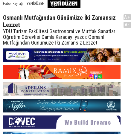
YENİDÜZEN
Haber Kaynağı
Osmanlı Mutfağından Günümüze İki Zamansız
A+
Lezzet
A-
YDÜ Turizm Fakültesi Gastronomi ve Mutfak Sanatları
Öğretim Görevlisi Damla Karadayı yazdı: Osmanlı
Mutfağından Günümüze İki Zamansız Lezzet