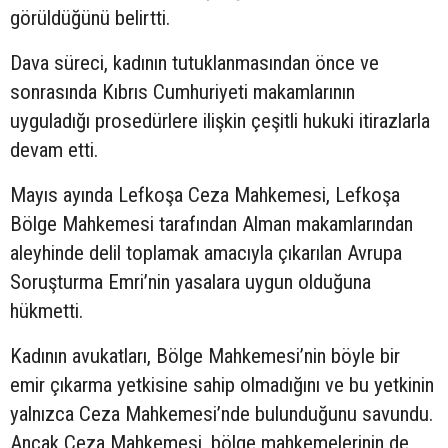
görüldüğünü belirtti.
Dava süreci, kadının tutuklanmasından önce ve
sonrasında Kıbrıs Cumhuriyeti makamlarının
uyguladığı prosedürlere ilişkin çeşitli hukuki itirazlarla
devam etti.
Mayıs ayında Lefkoşa Ceza Mahkemesi, Lefkoşa
Bölge Mahkemesi tarafından Alman makamlarından
aleyhinde delil toplamak amacıyla çıkarılan Avrupa
Soruşturma Emri’nin yasalara uygun olduğuna
hükmetti.
Kadının avukatları, Bölge Mahkemesi’nin böyle bir
emir çıkarma yetkisine sahip olmadığını ve bu yetkinin
yalnızca Ceza Mahkemesi’nde bulunduğunu savundu.
Ancak Ceza Mahkemesi, bölge mahkemelerinin de