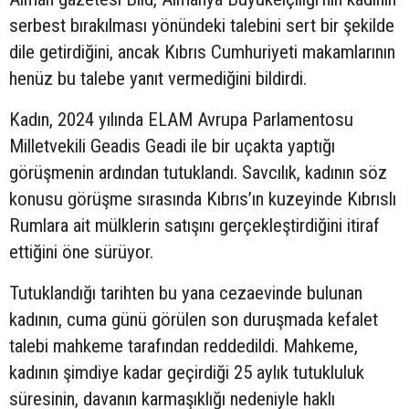
serbest bırakılması yönündeki talebini sert bir şekilde
dile getirdiğini, ancak Kıbrıs Cumhuriyeti makamlarının
henüz bu talebe yanıt vermediğini bildirdi.
Kadın, 2024 yılında ELAM Avrupa Parlamentosu
Milletvekili Geadis Geadi ile bir uçakta yaptığı
görüşmenin ardından tutuklandı. Savcılık, kadının söz
konusu görüşme sırasında Kıbrıs’ın kuzeyinde Kıbrıslı
Rumlara ait mülklerin satışını gerçekleştirdiğini itiraf
ettiğini öne sürüyor.
Tutuklandığı tarihten bu yana cezaevinde bulunan
kadının, cuma günü görülen son duruşmada kefalet
talebi mahkeme tarafından reddedildi. Mahkeme,
kadının şimdiye kadar geçirdiği 25 aylık tutukluluk
süresinin, davanın karmaşıklığı nedeniyle haklı