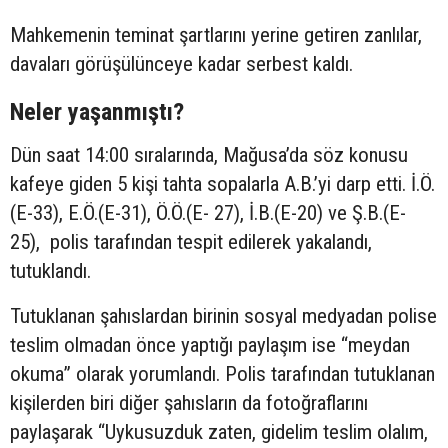
Mahkemenin teminat şartlarını yerine getiren zanlılar,
davaları görüşülünceye kadar serbest kaldı.
Neler yaşanmıştı?
Dün saat 14:00 sıralarında, Mağusa’da söz konusu
kafeye giden 5 kişi tahta sopalarla A.B.’yi darp etti. İ.Ö.
(E-33), E.Ö.(E-31), Ö.Ö.(E- 27), İ.B.(E-20) ve Ş.B.(E-
25), polis tarafından tespit edilerek yakalandı,
tutuklandı.
Tutuklanan şahıslardan birinin sosyal medyadan polise
teslim olmadan önce yaptığı paylaşım ise “meydan
okuma” olarak yorumlandı. Polis tarafından tutuklanan
kişilerden biri diğer şahısların da fotoğraflarını
paylaşarak “Uykusuzduk zaten, gidelim teslim olalım,