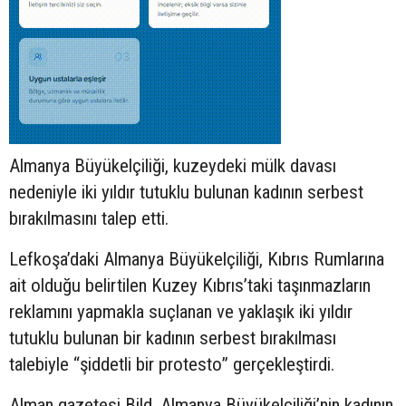
Almanya Büyükelçiliği, kuzeydeki mülk davası
nedeniyle iki yıldır tutuklu bulunan kadının serbest
bırakılmasını talep etti.
Lefkoşa’daki Almanya Büyükelçiliği, Kıbrıs Rumlarına
ait olduğu belirtilen Kuzey Kıbrıs’taki taşınmazların
reklamını yapmakla suçlanan ve yaklaşık iki yıldır
tutuklu bulunan bir kadının serbest bırakılması
talebiyle “şiddetli bir protesto” gerçekleştirdi.
Alman gazetesi Bild, Almanya Büyükelçiliği’nin kadının