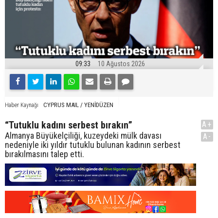
09:33
10 Ağustos 2026
CYPRUS MAIL / YENİDÜZEN
Haber Kaynağı
“Tutuklu kadını serbest bırakın”
A+
Almanya Büyükelçiliği, kuzeydeki mülk davası
A-
nedeniyle iki yıldır tutuklu bulunan kadının serbest
bırakılmasını talep etti.