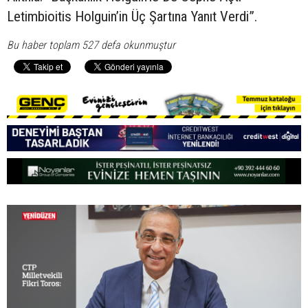
Letimbioitis Holguin’in Üç Şartına Yanıt Verdi”.
Bu haber toplam 527 defa okunmuştur