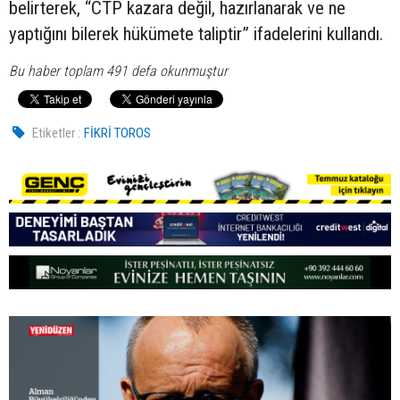
belirterek, “CTP kazara değil, hazırlanarak ve ne
yaptığını bilerek hükümete taliptir” ifadelerini kullandı.
Bu haber toplam 491 defa okunmuştur
Etiketler :
FİKRİ TOROS