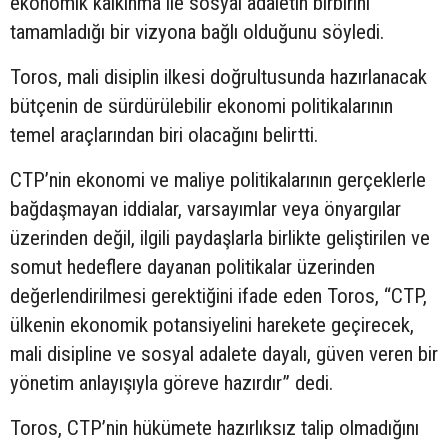
ekonomik kalkınma ile sosyal adaletin birbirini
tamamladığı bir vizyona bağlı olduğunu söyledi.
Toros, mali disiplin ilkesi doğrultusunda hazırlanacak
bütçenin de sürdürülebilir ekonomi politikalarının
temel araçlarından biri olacağını belirtti.
CTP’nin ekonomi ve maliye politikalarının gerçeklerle
bağdaşmayan iddialar, varsayımlar veya önyargılar
üzerinden değil, ilgili paydaşlarla birlikte geliştirilen ve
somut hedeflere dayanan politikalar üzerinden
değerlendirilmesi gerektiğini ifade eden Toros, “CTP,
ülkenin ekonomik potansiyelini harekete geçirecek,
mali disipline ve sosyal adalete dayalı, güven veren bir
yönetim anlayışıyla göreve hazırdır” dedi.
Toros, CTP’nin hükümete hazırlıksız talip olmadığını