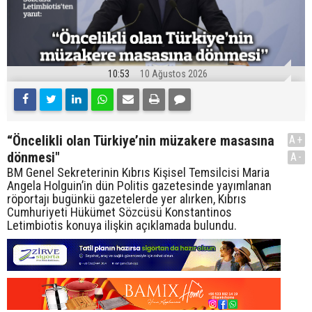
10:53
10 Ağustos 2026
“Öncelikli olan Türkiye’nin müzakere masasına
A+
dönmesi"
A-
BM Genel Sekreterinin Kıbrıs Kişisel Temsilcisi Maria
Angela Holguin’in dün Politis gazetesinde yayımlanan
röportajı bugünkü gazetelerde yer alırken, Kıbrıs
Cumhuriyeti Hükümet Sözcüsü Konstantinos
Letimbiotis konuya ilişkin açıklamada bulundu.