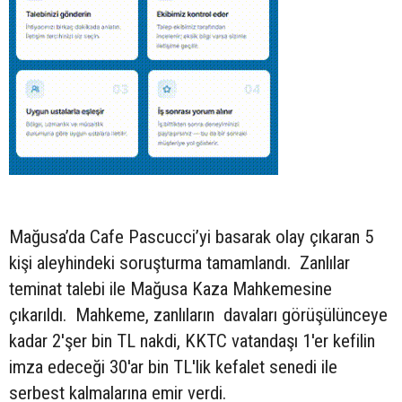
Mağusa’da Cafe Pascucci’yi basarak olay çıkaran 5
kişi aleyhindeki soruşturma tamamlandı. Zanlılar
teminat talebi ile Mağusa Kaza Mahkemesine
çıkarıldı. Mahkeme, zanlıların davaları görüşülünceye
kadar 2'şer bin TL nakdi, KKTC vatandaşı 1'er kefilin
imza edeceği 30'ar bin TL'lik kefalet senedi ile
serbest kalmalarına emir verdi.