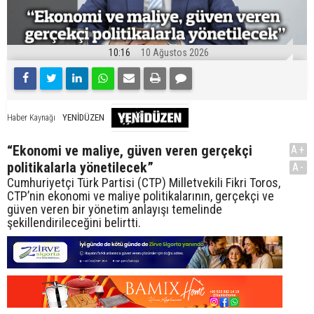
10:16
10 Ağustos 2026
YENİDÜZEN
Haber Kaynağı
“Ekonomi ve maliye, güven veren gerçekçi
A+
politikalarla yönetilecek”
A-
Cumhuriyetçi Türk Partisi (CTP) Milletvekili Fikri Toros,
CTP’nin ekonomi ve maliye politikalarının, gerçekçi ve
güven veren bir yönetim anlayışı temelinde
şekillendirileceğini belirtti.