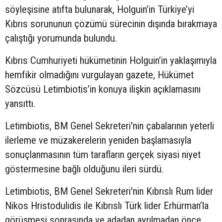
söyleşisine atıfta bulunarak, Holguin’in Türkiye’yi
Kıbrıs sorununun çözümü sürecinin dışında bırakmaya
çalıştığı yorumunda bulundu.
Kıbrıs Cumhuriyeti hükümetinin Holguin’in yaklaşımıyla
hemfikir olmadığını vurgulayan gazete, Hükümet
Sözcüsü Letimbiotis’in konuya ilişkin açıklamasını
yansıttı.
Letimbiotis, BM Genel Sekreteri'nin çabalarının yeterli
ilerleme ve müzakerelerin yeniden başlamasıyla
sonuçlanmasının tüm tarafların gerçek siyasi niyet
göstermesine bağlı olduğunu ileri sürdü.
Letimbiotis, BM Genel Sekreteri'nin Kıbrıslı Rum lider
Nikos Hristodulidis ile Kıbrıslı Türk lider Erhürman’la
görüşmesi sonrasında ve adadan ayrılmadan önce