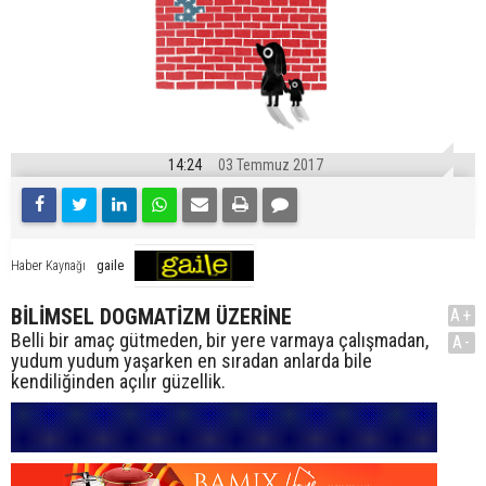
14:24
03 Temmuz 2017
gaile
Haber Kaynağı
BİLİMSEL DOGMATİZM ÜZERİNE
A+
Belli bir amaç gütmeden, bir yere varmaya çalışmadan,
A-
yudum yudum yaşarken en sıradan anlarda bile
kendiliğinden açılır güzellik.