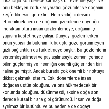
İnsanoğlu son derece karmaşık bir evrende yaşar ve
onu bekleyen zorluklar yaratıcı çözümler ve doğanın
keşfedilmesini gerektirir. Hem varlığını devam
ettirebilmek hem de doğanın gizemlerine duyduğu
meraktan ötürü insan gözlemlemeye, doğanın iç
yapısını keşfetmeye çalışır. Dünyayı gözlemlerken
onun yapısında bulunan ilk bakışta göze görünmeyen
gizli bağlantıları da fark etmeye başlar. Bu gözlemlerin
sistemleştirilmesi ve paylaşılmasıyla zaman içerinde
bilim güçlenmiş ve insanlığın önemli güçlerinden biri
haline gelmiştir. Ancak burada çok önemli bir noktaya
dikkat çekmek isterim. Eski dönemlerde insan
doğadan üstün olduğunu ve ona hükmedecek bir
konumda olduğunu düşünmezdi, aksine doğa son
derece kutsal bir ana gibi görünürdü. İnsan ve doğa
ayrılmaz bir bütündü ve bu nedenle de doğayı