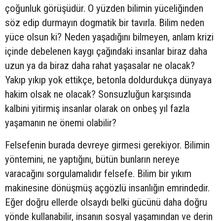
çoğunluk görüşüdür. O yüzden bilimin yüceliğinden
söz edip durmayın dogmatik bir tavırla. Bilim neden
yüce olsun ki? Neden yaşadığını bilmeyen, anlam krizi
içinde debelenen kaygı çağındaki insanlar biraz daha
uzun ya da biraz daha rahat yaşasalar ne olacak?
Yakıp yıkıp yok ettikçe, betonla doldurdukça dünyaya
hakim olsak ne olacak? Sonsuzluğun karşısında
kalbini yitirmiş insanlar olarak on onbeş yıl fazla
yaşamanın ne önemi olabilir?
Felsefenin burada devreye girmesi gerekiyor. Bilimin
yöntemini, ne yaptığını, bütün bunların nereye
varacağını sorgulamalıdır felsefe. Bilim bir yıkım
makinesine dönüşmüş açgözlü insanlığın emrindedir.
Eğer doğru ellerde olsaydı belki gücünü daha doğru
yönde kullanabilir, insanın sosyal yaşamından ve derin