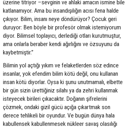
üzerine titriyor –sevginin ve ahlaki amacın ismine bile
katlanamıyor. Ama bu insandışılığın acısı fena halde
çıkıyor. Bilim, insanı neye döndürüyor? Çocuk geri
duruyor: Ben böyle bir profesör olmak istemiyorum
diyor. Bilimsel toplayıcı, derlediği otları kurutmuştur,
ama onlarla beraber kendi ağırlığını ve özsuyunu da
kaybetmiştir.”
Bilimin yol açtığı yıkım ve felaketlerden söz edince
insanlar, yok efendim bilim kötü değil, onu kullanan
insan kötü diyorlar. Oysa ki şunu unutmamalı, elbette
bir gün sizin ürettiğiniz silahı ya da zehri kullanmak
isteyecek birileri çıkacaktır. Doğanın şifrelerini
çözmek, ondaki gizil gücü açığa çıkartmak son
derece tehlikeli bir oyundur. Ve bugün dünya hala
kabullensek kabullenmesek nükleer savaş olasılığı