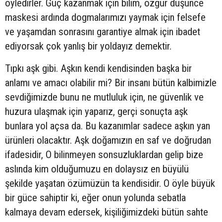
öyledirler. Güç kazanmak için bilim, özgür düşünce
maskesi ardında dogmalarımızı yaymak için felsefe
ve yaşamdan sonrasını garantiye almak için ibadet
ediyorsak çok yanlış bir yoldayız demektir.
Tıpkı aşk gibi. Aşkın kendi kendisinden başka bir
anlamı ve amacı olabilir mi? Bir insanı bütün kalbimizle
sevdiğimizde bunu ne mutluluk için, ne güvenlik ve
huzura ulaşmak için yaparız, gerçi sonuçta aşk
bunlara yol açsa da. Bu kazanımlar sadece aşkın yan
ürünleri olacaktır. Aşk doğamızın en saf ve doğrudan
ifadesidir, O bilinmeyen sonsuzluklardan gelip bize
aslında kim olduğumuzu en dolaysız en büyülü
şekilde yaşatan özümüzün ta kendisidir. O öyle büyük
bir güce sahiptir ki, eğer onun yolunda sebatla
kalmaya devam edersek, kişiliğimizdeki bütün sahte