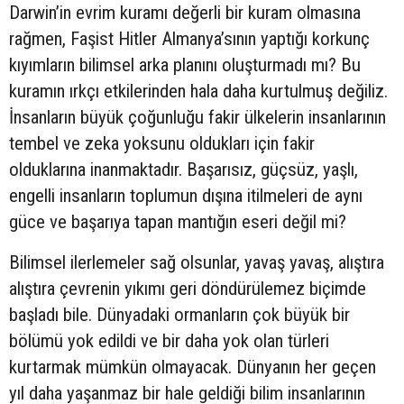
Darwin’in evrim kuramı değerli bir kuram olmasına
rağmen, Faşist Hitler Almanya’sının yaptığı korkunç
kıyımların bilimsel arka planını oluşturmadı mı? Bu
kuramın ırkçı etkilerinden hala daha kurtulmuş değiliz.
İnsanların büyük çoğunluğu fakir ülkelerin insanlarının
tembel ve zeka yoksunu oldukları için fakir
olduklarına inanmaktadır. Başarısız, güçsüz, yaşlı,
engelli insanların toplumun dışına itilmeleri de aynı
güce ve başarıya tapan mantığın eseri değil mi?
Bilimsel ilerlemeler sağ olsunlar, yavaş yavaş, alıştıra
alıştıra çevrenin yıkımı geri döndürülemez biçimde
başladı bile. Dünyadaki ormanların çok büyük bir
bölümü yok edildi ve bir daha yok olan türleri
kurtarmak mümkün olmayacak. Dünyanın her geçen
yıl daha yaşanmaz bir hale geldiği bilim insanlarının