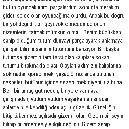
bütün oyuncaklarımı parçalardım, sonuçta merakım
giderilse de olan oyuncağıma olurdu. Ancak bu doğru
bir yol değildir, bir şeyi yok etmeden de onun
gizemlerini tatmak mümkün olmalı. Benim küçükken
sahip olduğum tutum dünyayı parçalayarak anlamaya
çalışan bilim insanının tutumuna benziyor. Bir başka
tutumsa gizemin tam tersi olan kalıplara sokan
tutumu bırakmakla olası. Olayları aklımızın kalıplarına
sokmadan görebilmek, yaşadığımız anda bulunan
nesneleri bütünün içinde sezebilmek diyebiliriz buna.
Belli bir amaç gütmeden, bir yere varmaya
çalışmadan, yudum yudum yaşarken en sıradan
anlarda bile kendiliğinden açılır güzellik. Güzelliğin
bitip tükenmez açılışıdır gizemli olan. Gizem bir şeyin
bilinip bilinmemesiyle ilgili değildir. Gizem sahip