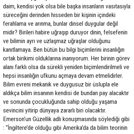
daim, kendisi yok olsa bile başka insanların vasıtasıyla
süreceğini derinden hisseden bir kişinin içindeki
ferahlama ve arınma, bunlar dinsel duygular değil
midir? Birileri habire uğraşıp duruyor dinin, felsefenin
ve bilimin ayrı ve uzlaşmaz uğraşlar olduğunu
kanıtlamaya. Ben bütün bu bilgi biçimlerini insanlığın
ortak birikimi olduklarına inanıyorum. Her birinin görev
alanı farklı olsa da sürekli yeniden biçimlendirilmeli ve
hepsi insanlığın ufkunu açmaya devam etmelidirler.
Bilim evreni mekanik ve duygusuz bir üslupla ele
aldıkça bilim insanının kendisi de bundan pay alacaktır
ve sonunda çocukluğunda sahip olduğu yaşama
sevincini yitirip dünyaya zararlı biri olacaktır.
Emerson’un Güzellik adlı konuşmasında söylediği gibi
: “İngiltere’de olduğu gibi Amerika’da da bilim teorinin