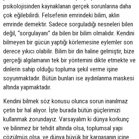
psikolojisinden kaynaklanan gerçek sorunlarına daha
çok eğilebilirdi. Felsefenin emrindeki bilim, aklın
emrinde demektir. Sadece sorguladığı nesneleri bilen
değil, “sorgulayanı” da bilen bir bilim olmalıdır. Kendini
bilmeyen bir gücün yaptığı körlemesine eylemler son
derece yıkıcı olabilir. Bilim bir din haline gelmiştir, bize
gerçeği algılamanın tek bir yöntemini dikte etmekte ve
dinlerin sahip olduğu topluma şekil verme işine
soyunmaktadır. Bütün bunları ise aydınlanma maskesi
altında yapmaktadır.
Kendini bilmek söz konusu olunca sorun inanılmaz
çetin bir hal alıyor. İşte burada bütün güçlerimizi
kullanmak zorundayız. Varsayalım ki dünya korkunç
ve bilinmez bir tehdit altında olsa, toplumsal yapı
çözülmüş olsa, ve dünya büyük bir kargaşanın içine