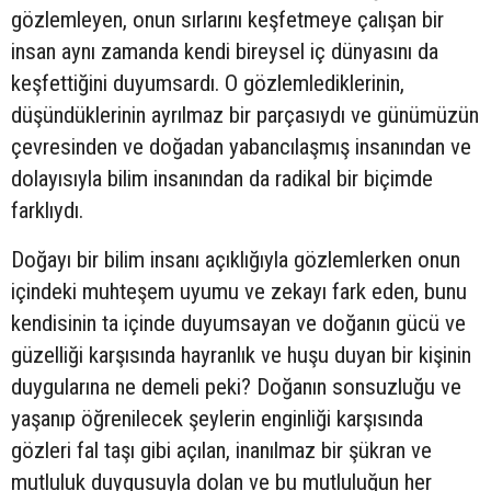
gözlemleyen, onun sırlarını keşfetmeye çalışan bir
insan aynı zamanda kendi bireysel iç dünyasını da
keşfettiğini duyumsardı. O gözlemlediklerinin,
düşündüklerinin ayrılmaz bir parçasıydı ve günümüzün
çevresinden ve doğadan yabancılaşmış insanından ve
dolayısıyla bilim insanından da radikal bir biçimde
farklıydı.
Doğayı bir bilim insanı açıklığıyla gözlemlerken onun
içindeki muhteşem uyumu ve zekayı fark eden, bunu
kendisinin ta içinde duyumsayan ve doğanın gücü ve
güzelliği karşısında hayranlık ve huşu duyan bir kişinin
duygularına ne demeli peki? Doğanın sonsuzluğu ve
yaşanıp öğrenilecek şeylerin enginliği karşısında
gözleri fal taşı gibi açılan, inanılmaz bir şükran ve
mutluluk duygusuyla dolan ve bu mutluluğun her