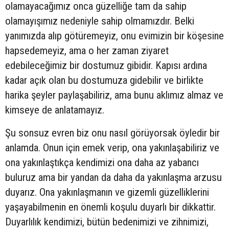
olamayacağımız onca güzelliğe tam da sahip
olamayışımız nedeniyle sahip olmamızdır. Belki
yanımızda alıp götüremeyiz, onu evimizin bir köşesine
hapsedemeyiz, ama o her zaman ziyaret
edebileceğimiz bir dostumuz gibidir. Kapısı ardına
kadar açık olan bu dostumuza gidebilir ve birlikte
harika şeyler paylaşabiliriz, ama bunu aklımız almaz ve
kimseye de anlatamayız.
Şu sonsuz evren biz onu nasıl görüyorsak öyledir bir
anlamda. Onun için emek verip, ona yakınlaşabiliriz ve
ona yakınlaştıkça kendimizi ona daha az yabancı
buluruz ama bir yandan da daha da yakınlaşma arzusu
duyarız. Ona yakınlaşmanın ve gizemli güzelliklerini
yaşayabilmenin en önemli koşulu duyarlı bir dikkattir.
Duyarlılık kendimizi, bütün bedenimizi ve zihnimizi,