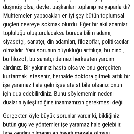
düşmüş olsa, devlet başkanları toplanıp ne yaparlardı?
Muhtemelen yapacakları en iyi şey bütün toplumsal
güçleri devreye sokmak olurdu. Eğer bir akil adamlar
topluluğu oluşturulacaksa burada bilim adamı,
siyasetçi, sanatçı, din adamları, filozoflar, politikacılar
olmalıdır. Yani sorunun büyüklüğü arttıkça, bu dinci,
bu filozof, bu sanatçı demez herkesten yardım
alırdınız. Bir yakınınız hasta olsa ve onu gerçekten
kurtarmak isteseniz, herhalde doktora gitmek artık bir
işe yaramaz hale gelmişse ateist bile olsanız onun
için dua edebilirdiniz. Bunu söylememin nedeni
duaların iyileştirdiğine inanmamızın gerekmesi değil.
Gerçekten öyle büyük sorunlar vardır ki, bildiğiniz
bütün güç ve yöntemler işe yaramaz hale gelebilir.
İşte kendini bilmenin en hayati mesele olması