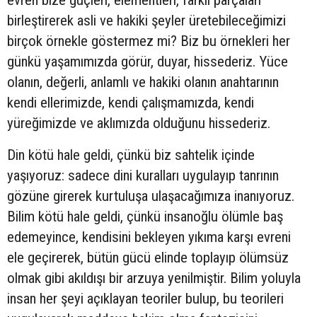
birleştirerek asli ve hakiki şeyler üretebileceğimizi
birçok örnekle göstermez mi? Biz bu örnekleri her
günkü yaşamımızda görür, duyar, hissederiz. Yüce
olanın, değerli, anlamlı ve hakiki olanın anahtarının
kendi ellerimizde, kendi çalışmamızda, kendi
yüreğimizde ve aklımızda olduğunu hissederiz.
Din kötü hale geldi, çünkü biz sahtelik içinde
yaşıyoruz: sadece dini kuralları uygulayıp tanrının
gözüne girerek kurtuluşa ulaşacağımıza inanıyoruz.
Bilim kötü hale geldi, çünkü insanoğlu ölümle baş
edemeyince, kendisini bekleyen yıkıma karşı evreni
ele geçirerek, bütün gücü elinde toplayıp ölümsüz
olmak gibi akıldışı bir arzuya yenilmiştir. Bilim yoluyla
insan her şeyi açıklayan teoriler bulup, bu teorileri