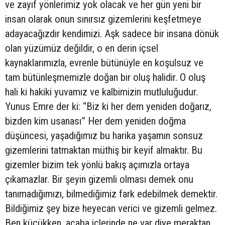
ve zayıf yönlerimiz yok olacak ve her gün yeni bir
insan olarak onun sınırsız gizemlerini keşfetmeye
adayacağızdır kendimizi. Aşk sadece bir insana dönük
olan yüzümüz değildir, o en derin içsel
kaynaklarımızla, evrenle bütünüyle en koşulsuz ve
tam bütünleşmemizle doğan bir oluş halidir. O oluş
hali ki hakiki yuvamız ve kalbimizin mutluluğudur.
Yunus Emre der ki: “Biz ki her dem yeniden doğarız,
bizden kim usanası” Her dem yeniden doğma
düşüncesi, yaşadığımız bu harika yaşamın sonsuz
gizemlerini tatmaktan müthiş bir keyif almaktır. Bu
gizemler bizim tek yönlü bakış açımızla ortaya
çıkamazlar. Bir şeyin gizemli olması demek onu
tanımadığımızı, bilmediğimiz fark edebilmek demektir.
Bildiğimiz şey bize heyecan verici ve gizemli gelmez.
Ben küçükken, acaba içlerinde ne var diye meraktan