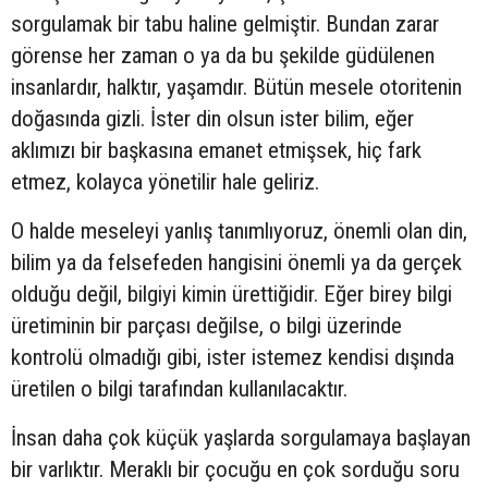
sorgulamak bir tabu haline gelmiştir. Bundan zarar
görense her zaman o ya da bu şekilde güdülenen
insanlardır, halktır, yaşamdır. Bütün mesele otoritenin
doğasında gizli. İster din olsun ister bilim, eğer
aklımızı bir başkasına emanet etmişsek, hiç fark
etmez, kolayca yönetilir hale geliriz.
O halde meseleyi yanlış tanımlıyoruz, önemli olan din,
bilim ya da felsefeden hangisini önemli ya da gerçek
olduğu değil, bilgiyi kimin ürettiğidir. Eğer birey bilgi
üretiminin bir parçası değilse, o bilgi üzerinde
kontrolü olmadığı gibi, ister istemez kendisi dışında
üretilen o bilgi tarafından kullanılacaktır.
İnsan daha çok küçük yaşlarda sorgulamaya başlayan
bir varlıktır. Meraklı bir çocuğu en çok sorduğu soru