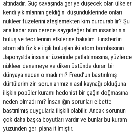
altındadır. Güç savaşında geriye düşecek olan ülkeler
kendi yıkımlarının geldiğini düşündüklerinde onları
nükleer füzelerini ateşlemekten kim durdurabilir? Şu
ana kadar son derece saygıdeğer bilim insanlarının
buluş ve teorilerinin etkilerine bakalım. Einstein’ın
atom altı fizikle ilgili buluşları iki atom bombasının
Japonya’da insanlar üzerinde patlatılmasına, yüzlerce
nükleer denemeye ve diken üstünde duran bir
dünyaya neden olmadı mı? Freud’un bastırılmış
dürtülerimizin sorunlarımızın asıl kaynağı olduğuna
ilişkin popüler kuramı hedonist bir çağın doğmasına
neden olmadı mı? İnsanlığın sorunları elbette
bastırılmış duygularla ilişkili olabilir. Ancak sorunun
çok daha başka boyutları vardır ve bunlar bu kuram
yüzünden geri plana itilmiştir.