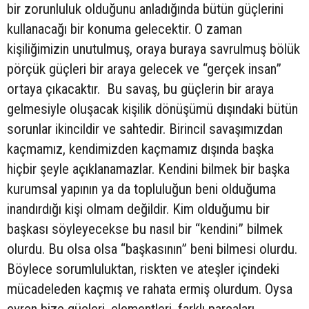
bir zorunluluk olduğunu anladığında bütün güçlerini
kullanacağı bir konuma gelecektir. O zaman
kişiliğimizin unutulmuş, oraya buraya savrulmuş bölük
pörçük güçleri bir araya gelecek ve “gerçek insan”
ortaya çıkacaktır. Bu savaş, bu güçlerin bir araya
gelmesiyle oluşacak kişilik dönüşümü dışındaki bütün
sorunlar ikincildir ve sahtedir. Birincil savaşımızdan
kaçmamız, kendimizden kaçmamız dışında başka
hiçbir şeyle açıklanamazlar. Kendini bilmek bir başka
kurumsal yapının ya da topluluğun beni olduğuma
inandırdığı kişi olmam değildir. Kim olduğumu bir
başkası söyleyecekse bu nasıl bir “kendini” bilmek
olurdu. Bu olsa olsa “başkasının” beni bilmesi olurdu.
Böylece sorumluluktan, riskten ve ateşler içindeki
mücadeleden kaçmış ve rahata ermiş olurdum. Oysa
evren bize güçleri, elementleri, farklı parçaları