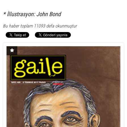
* İllustrasyon: John Bond
Bu haber toplam 11093 defa okunmuştur