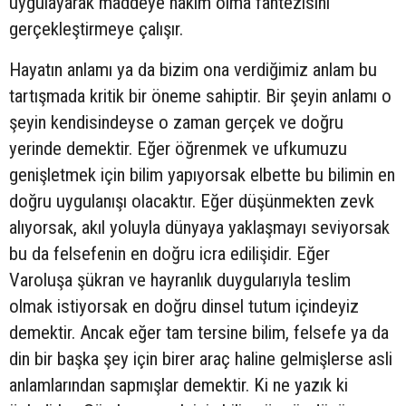
uygulayarak maddeye hakim olma fantezisini
gerçekleştirmeye çalışır.
Hayatın anlamı ya da bizim ona verdiğimiz anlam bu
tartışmada kritik bir öneme sahiptir. Bir şeyin anlamı o
şeyin kendisindeyse o zaman gerçek ve doğru
yerinde demektir. Eğer öğrenmek ve ufkumuzu
genişletmek için bilim yapıyorsak elbette bu bilimin en
doğru uygulanışı olacaktır. Eğer düşünmekten zevk
alıyorsak, akıl yoluyla dünyaya yaklaşmayı seviyorsak
bu da felsefenin en doğru icra edilişidir. Eğer
Varoluşa şükran ve hayranlık duygularıyla teslim
olmak istiyorsak en doğru dinsel tutum içindeyiz
demektir. Ancak eğer tam tersine bilim, felsefe ya da
din bir başka şey için birer araç haline gelmişlerse asli
anlamlarından sapmışlar demektir. Ki ne yazık ki