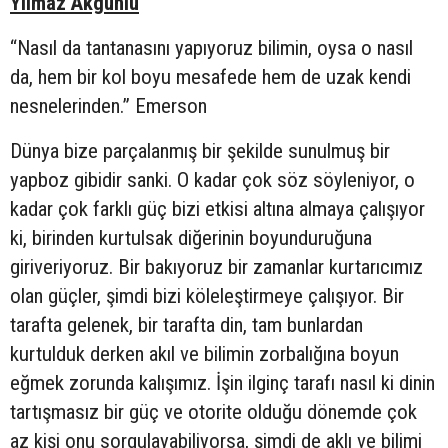
Yılmaz Akgünlü
“Nasıl da tantanasını yapıyoruz bilimin, oysa o nasıl
da, hem bir kol boyu mesafede hem de uzak kendi
nesnelerinden.” Emerson
Dünya bize parçalanmış bir şekilde sunulmuş bir
yapboz gibidir sanki. O kadar çok söz söyleniyor, o
kadar çok farklı güç bizi etkisi altına almaya çalışıyor
ki, birinden kurtulsak diğerinin boyunduruğuna
giriveriyoruz. Bir bakıyoruz bir zamanlar kurtarıcımız
olan güçler, şimdi bizi köleleştirmeye çalışıyor. Bir
tarafta gelenek, bir tarafta din, tam bunlardan
kurtulduk derken akıl ve bilimin zorbalığına boyun
eğmek zorunda kalışımız. İşin ilginç tarafı nasıl ki dinin
tartışmasız bir güç ve otorite olduğu dönemde çok
az kişi onu sorgulayabiliyorsa, şimdi de aklı ve bilimi