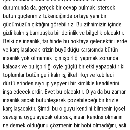
durumunda da, gerçek bir cevap bulmak istersek
bütün güçlerimiz tükendiğinde ortaya yeni bir
gücümüzün çıktığını görebiliriz. Bu zihnimizin içinde
gizli kalmış bambaşka bir derinlik ve bilgelik olacaktır.
Belki de insanlık, tarihinde bu noktaya gelecektir ilerde
ve karşılaşılacak krizin büyüklüğü karşısında bütün
insanlık yok olmamak için işbirliği yapmak zorunda
kalacak ve bu işbirliği öyle güçlü bir etki yapacaktır ki,
toplumlar bütün geri kalmış, ilkel ırkçı ve kabileci
dürtülerinden sıyrılıp yepyeni bir kimlikle kendilerini
inşa edeceklerdir. Evet bu olacaktır. O ya da bu zaman
insanlık ancak bütünleşerek çözebileceği bir krizle
karşılaşacaktır. Şimdi bu olguyu kendini bilmenin içsel
savaşına uygulayacak olursak, insan kendisi olmanın
ne demek olduğunu çözmenin bir hobi olmadığını, asli