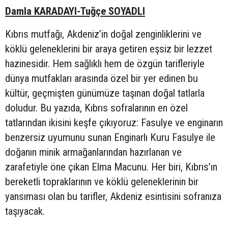
Damla KARADAYI-Tuğçe SOYADLI
Kıbrıs mutfağı, Akdeniz’in doğal zenginliklerini ve
köklü geleneklerini bir araya getiren eşsiz bir lezzet
hazinesidir. Hem sağlıklı hem de özgün tarifleriyle
dünya mutfakları arasında özel bir yer edinen bu
kültür, geçmişten günümüze taşınan doğal tatlarla
doludur. Bu yazıda, Kıbrıs sofralarının en özel
tatlarından ikisini keşfe çıkıyoruz: Fasulye ve enginarın
benzersiz uyumunu sunan Enginarlı Kuru Fasulye ile
doğanın minik armağanlarından hazırlanan ve
zarafetiyle öne çıkan Elma Macunu. Her biri, Kıbrıs’ın
bereketli topraklarının ve köklü geleneklerinin bir
yansıması olan bu tarifler, Akdeniz esintisini sofranıza
taşıyacak.