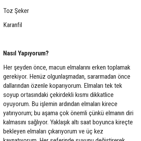
Toz Şeker
Karanfil
Nasıl Yapıyorum?
Her şeyden önce, macun elmalarını erken toplamak
gerekiyor. Henüz olgunlaşmadan, sararmadan önce
dallarından özenle koparıyorum. Elmaları tek tek
soyup ortasındaki çekirdekli kısmı dikkatlice
oyuyorum. Bu işlemin ardından elmaları kirece
yatırıyorum; bu aşama çok önemli çünkü elmanın diri
kalmasını sağlıyor. Yaklaşık altı saat boyunca kireçte
bekleyen elmaları çıkarıyorum ve üç kez
kaynatıyorum. Her seferinde suyunu değiştirerek