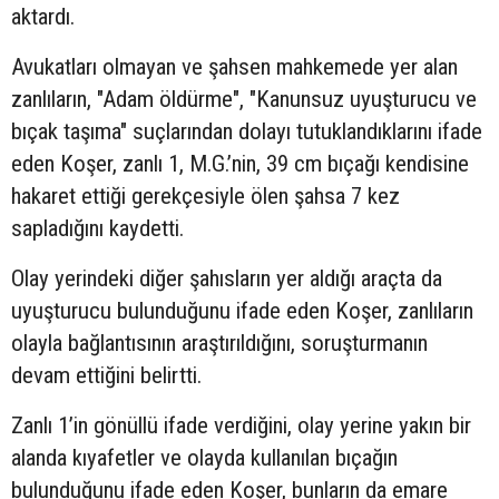
aktardı.
Avukatları olmayan ve şahsen mahkemede yer alan
zanlıların, "Adam öldürme", "Kanunsuz uyuşturucu ve
bıçak taşıma" suçlarından dolayı tutuklandıklarını ifade
eden Koşer, zanlı 1, M.G.’nin, 39 cm bıçağı kendisine
hakaret ettiği gerekçesiyle ölen şahsa 7 kez
sapladığını kaydetti.
Olay yerindeki diğer şahısların yer aldığı araçta da
uyuşturucu bulunduğunu ifade eden Koşer, zanlıların
olayla bağlantısının araştırıldığını, soruşturmanın
devam ettiğini belirtti.
Zanlı 1’in gönüllü ifade verdiğini, olay yerine yakın bir
alanda kıyafetler ve olayda kullanılan bıçağın
bulunduğunu ifade eden Koşer, bunların da emare