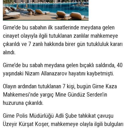
Girne’de bu sabahın ilk saatlerinde meydana gelen
cinayet olayıyla ilgili tutuklanan zanlılar mahkemeye
çıkarıldı ve 7 zanlı hakkında birer gün tutukluluk kararı
alındı.
Girne’de bu sabah meydana gelen bıçaklı saldırıda, 40
yaşındaki Nizam Allanazarov hayatını kaybetmişti.
Olayın ardından tutuklanan 7 kişi, bugün Girne Kaza
Mahkemesi’nde yargıç Mine Gündüz Serden’in
huzuruna çıkarıldı.
Girne Polis Müdürlüğü Adli Şube tahkikat çavuşu
Üzeyir Kürşat Koşer, mahkemeye olayla ilgili bulguları