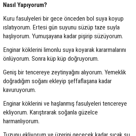
Nasıl Yapıyorum?
Kuru fasulyeleri bir gece önceden bol suya koyup
ıslatıyorum. Ertesi gün suyunu süzüp taze suyla
haşlıyorum. Yumuşayana kadar pişirip süzüyorum.
Enginar köklerini limonlu suya koyarak kararmalarını
önlüyorum. Sonra küp küp doğruyorum.
Geniş bir tencereye zeytinyağını alıyorum. Yemeklik
doğradığım soğanı ekleyip şeffaflaşana kadar
kavuruyorum.
Enginar köklerini ve haşlanmış fasulyeleri tencereye
ekliyorum. Karıştırarak soğanla güzelce
harmanlıyorum.
Tuzunu ekliyorum ve üzerini geçecek kadar sıcak su