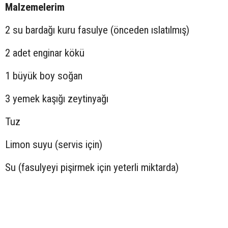
Malzemelerim
2 su bardağı kuru fasulye (önceden ıslatılmış)
2 adet enginar kökü
1 büyük boy soğan
3 yemek kaşığı zeytinyağı
Tuz
Limon suyu (servis için)
Su (fasulyeyi pişirmek için yeterli miktarda)