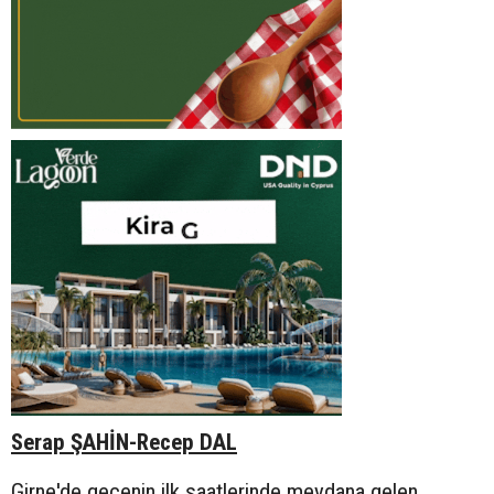
Serap ŞAHİN-Recep DAL
Girne'de gecenin ilk saatlerinde meydana gelen