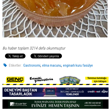
Bu haber toplam 3214 defa okunmuştur
,
,
Etiketler :
Gastronomi
elma macunu
enginarlı kuru fasülye