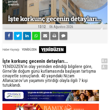
13:12
06 Ağustos 2026
YENİDÜZEN
Haber Kaynağı
İşte korkunç gecenin detayları...
A+
YENİDÜZEN'in olay yerinden edindiği bilgilere göre,
A-
Girne'de doğum günü kutlamasında başlayan tartışma
cinayetle sonuçlandı. 40 yaşındaki Nizam
Allanazarov'un yaşamını yitirdiği olayla ilgili 7 kişi
tutuklandı.