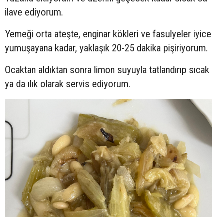
ilave ediyorum.
Yemeği orta ateşte, enginar kökleri ve fasulyeler iyice
yumuşayana kadar, yaklaşık 20-25 dakika pişiriyorum.
Ocaktan aldıktan sonra limon suyuyla tatlandırıp sıcak
ya da ılık olarak servis ediyorum.