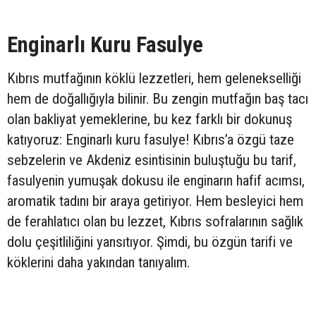
Enginarlı Kuru Fasulye
Kıbrıs mutfağının köklü lezzetleri, hem gelenekselliği
hem de doğallığıyla bilinir. Bu zengin mutfağın baş tacı
olan bakliyat yemeklerine, bu kez farklı bir dokunuş
katıyoruz: Enginarlı kuru fasulye! Kıbrıs’a özgü taze
sebzelerin ve Akdeniz esintisinin buluştuğu bu tarif,
fasulyenin yumuşak dokusu ile enginarın hafif acımsı,
aromatik tadını bir araya getiriyor. Hem besleyici hem
de ferahlatıcı olan bu lezzet, Kıbrıs sofralarının sağlık
dolu çeşitliliğini yansıtıyor. Şimdi, bu özgün tarifi ve
köklerini daha yakından tanıyalım.