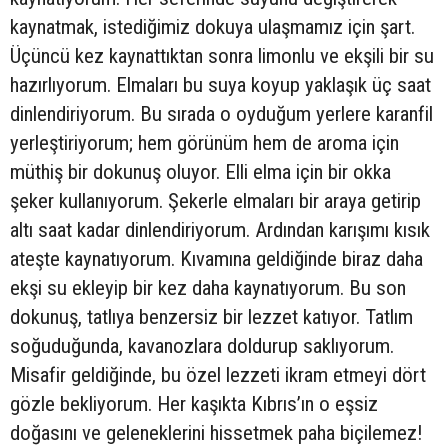
kaynatmak, istediğimiz dokuya ulaşmamız için şart.
Üçüncü kez kaynattıktan sonra limonlu ve ekşili bir su
hazırlıyorum. Elmaları bu suya koyup yaklaşık üç saat
dinlendiriyorum. Bu sırada o oyduğum yerlere karanfil
yerleştiriyorum; hem görünüm hem de aroma için
müthiş bir dokunuş oluyor. Elli elma için bir okka
şeker kullanıyorum. Şekerle elmaları bir araya getirip
altı saat kadar dinlendiriyorum. Ardından karışımı kısık
ateşte kaynatıyorum. Kıvamına geldiğinde biraz daha
ekşi su ekleyip bir kez daha kaynatıyorum. Bu son
dokunuş, tatlıya benzersiz bir lezzet katıyor. Tatlım
soğuduğunda, kavanozlara doldurup saklıyorum.
Misafir geldiğinde, bu özel lezzeti ikram etmeyi dört
gözle bekliyorum. Her kaşıkta Kıbrıs’ın o eşsiz
doğasını ve geleneklerini hissetmek paha biçilemez!