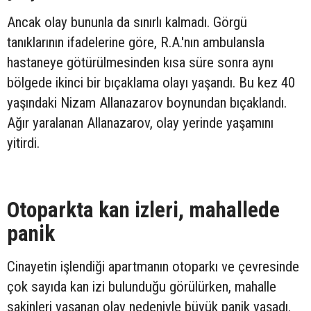
Ancak olay bununla da sınırlı kalmadı. Görgü
tanıklarının ifadelerine göre, R.A.'nın ambulansla
hastaneye götürülmesinden kısa süre sonra aynı
bölgede ikinci bir bıçaklama olayı yaşandı. Bu kez 40
yaşındaki Nizam Allanazarov boynundan bıçaklandı.
Ağır yaralanan Allanazarov, olay yerinde yaşamını
yitirdi.
Otoparkta kan izleri, mahallede
panik
Cinayetin işlendiği apartmanın otoparkı ve çevresinde
çok sayıda kan izi bulunduğu görülürken, mahalle
sakinleri yaşanan olay nedeniyle büyük panik yaşadı.