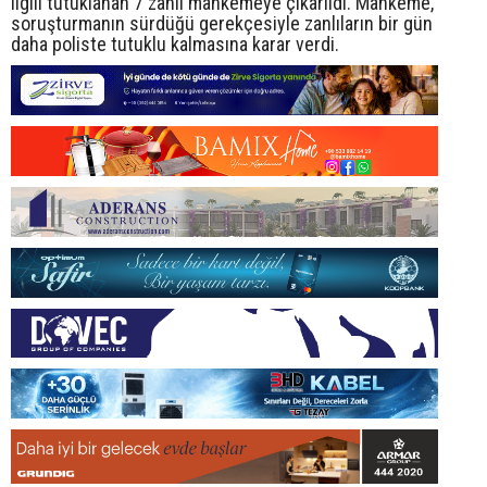
ilgili tutuklanan 7 zanlı mahkemeye çıkarıldı. Mahkeme,
soruşturmanın sürdüğü gerekçesiyle zanlıların bir gün
daha poliste tutuklu kalmasına karar verdi.