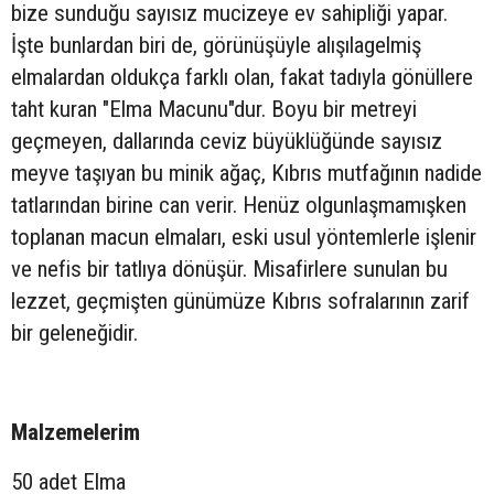
bize sunduğu sayısız mucizeye ev sahipliği yapar.
İşte bunlardan biri de, görünüşüyle alışılagelmiş
elmalardan oldukça farklı olan, fakat tadıyla gönüllere
taht kuran "Elma Macunu"dur. Boyu bir metreyi
geçmeyen, dallarında ceviz büyüklüğünde sayısız
meyve taşıyan bu minik ağaç, Kıbrıs mutfağının nadide
tatlarından birine can verir. Henüz olgunlaşmamışken
toplanan macun elmaları, eski usul yöntemlerle işlenir
ve nefis bir tatlıya dönüşür. Misafirlere sunulan bu
lezzet, geçmişten günümüze Kıbrıs sofralarının zarif
bir geleneğidir.
Malzemelerim
50 adet Elma