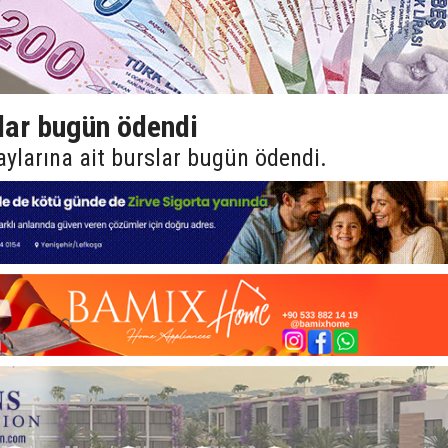
slar bugün ödendi
 aylarına ait burslar bugün ödendi.