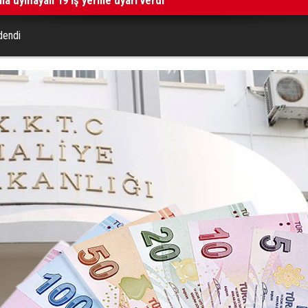
dendi