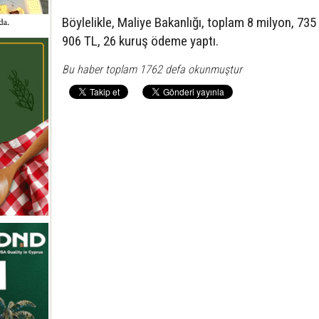
Böylelikle, Maliye Bakanlığı, toplam 8 milyon, 735 
906 TL, 26 kuruş ödeme yaptı.
Bu haber toplam 1762 defa okunmuştur