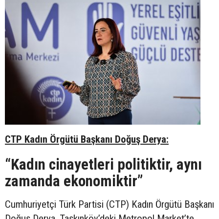
CTP Kadın Örgütü Başkanı Doğuş Derya:
“Kadın cinayetleri politiktir, aynı
zamanda ekonomiktir”
Cumhuriyetçi Türk Partisi (CTP) Kadın Örgütü Başkanı
Doğuş Derya, Taşkınköy’deki Metropol Market’te