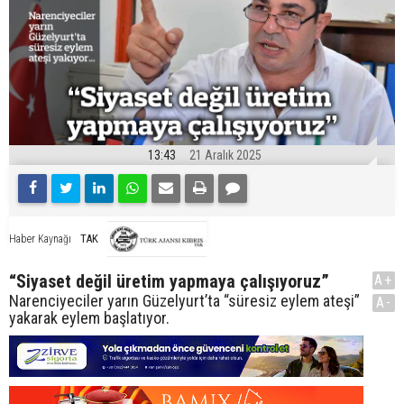
13:43
21 Aralık 2025
TAK
Haber Kaynağı
“Siyaset değil üretim yapmaya çalışıyoruz”
A+
Narenciyeciler yarın Güzelyurt’ta “süresiz eylem ateşi”
A-
yakarak eylem başlatıyor.