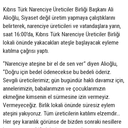
Kıbrıs Türk Narenciye Üreticiler Birliği Başkanı Ali
Alioğlu, Siyaset değil üretim yapmaya çalıştıklarını
belirterek, narenciye üreticileri ve vatandaşlara yarın,
saat 16:00'da, Kıbrıs Türk Narenciye Üreticiler Birliği
lokali önünde yakacakları ateşle başlayacak eyleme
katılma çağrısı yaptı.
“Narenciye ateşine bir el de sen ver” diyen Alioğlu,
“Doğru için bedel ödenecekse bu bedeli öderiz.
Sevgili üreticilerimiz; gün bugündür haklı davamız için,
annelerimizin, babalarımızın ve çocuklarımızın
ekmeğine kimsenin el sürmesine izin vermeyiz.
Vermeyeceğiz. Birlik lokali önünde süresiz eylem
ateşini yakıyoruz. Tüm üreticilerin katılımı elzemdir…
Her şey karanlık görünse de bizden sonraki nesillere