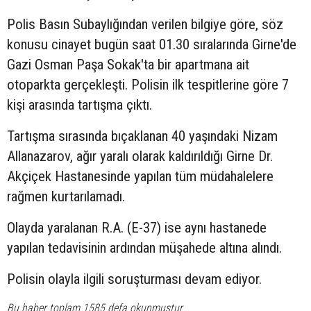
Polis Basın Subaylığından verilen bilgiye göre, söz
konusu cinayet bugün saat 01.30 sıralarında Girne'de
Gazi Osman Paşa Sokak'ta
bir apartmana ait
otoparkta gerçekleşti. Polisin ilk tespitlerine göre 7
kişi arasında tartışma çıktı.
Tartışma sırasında bıçaklanan 40 yaşındaki
Nizam
Allanazarov, ağır yaralı olarak kaldırıldığı Girne Dr.
Akçiçek Hastanesinde yapılan tüm müdahalelere
rağmen kurtarılamadı.
Olayda yaralanan R.A. (E-37) ise aynı hastanede
yapılan tedavisinin ardından müşahede altına alındı.
Polisin olayla ilgili soruşturması devam ediyor.
Bu haber toplam 1585 defa okunmuştur