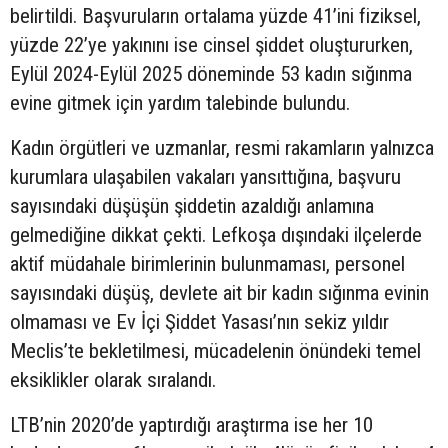
belirtildi. Başvuruların ortalama yüzde 41’ini fiziksel,
yüzde 22’ye yakınını ise cinsel şiddet oluştururken,
Eylül 2024-Eylül 2025 döneminde 53 kadın sığınma
evine gitmek için yardım talebinde bulundu.
Kadın örgütleri ve uzmanlar, resmi rakamların yalnızca
kurumlara ulaşabilen vakaları yansıttığına, başvuru
sayısındaki düşüşün şiddetin azaldığı anlamına
gelmediğine dikkat çekti. Lefkoşa dışındaki ilçelerde
aktif müdahale birimlerinin bulunmaması, personel
sayısındaki düşüş, devlete ait bir kadın sığınma evinin
olmaması ve Ev İçi Şiddet Yasası’nın sekiz yıldır
Meclis’te bekletilmesi, mücadelenin önündeki temel
eksiklikler olarak sıralandı.
LTB’nin 2020’de yaptırdığı araştırma ise her 10