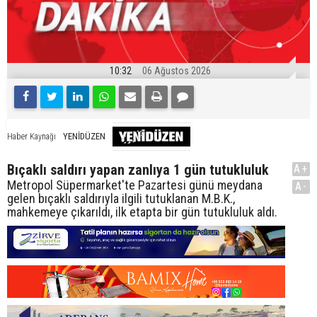
10:32
06 Ağustos 2026
YENİDÜZEN
Haber Kaynağı
Bıçaklı saldırı yapan zanlıya 1 gün tutukluluk
A+
Metropol Süpermarket'te Pazartesi günü meydana
A-
gelen bıçaklı saldırıyla ilgili tutuklanan M.B.K.,
mahkemeye çıkarıldı, ilk etapta bir gün tutukluluk aldı.