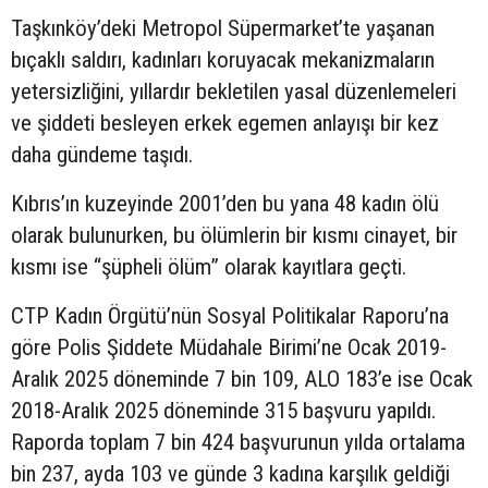
Taşkınköy’deki Metropol Süpermarket’te yaşanan
bıçaklı saldırı, kadınları koruyacak mekanizmaların
yetersizliğini, yıllardır bekletilen yasal düzenlemeleri
ve şiddeti besleyen erkek egemen anlayışı bir kez
daha gündeme taşıdı.
Kıbrıs’ın kuzeyinde 2001’den bu yana 48 kadın ölü
olarak bulunurken, bu ölümlerin bir kısmı cinayet, bir
kısmı ise “şüpheli ölüm” olarak kayıtlara geçti.
CTP Kadın Örgütü’nün Sosyal Politikalar Raporu’na
göre Polis Şiddete Müdahale Birimi’ne Ocak 2019-
Aralık 2025 döneminde 7 bin 109, ALO 183’e ise Ocak
2018-Aralık 2025 döneminde 315 başvuru yapıldı.
Raporda toplam 7 bin 424 başvurunun yılda ortalama
bin 237, ayda 103 ve günde 3 kadına karşılık geldiği