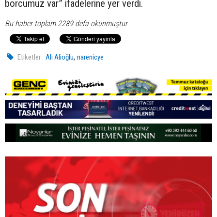
borcumuz var” ifadelerine yer verdi.
Bu haber toplam 2289 defa okunmuştur
,
Etiketler :
Ali Alioğlu
narenicye