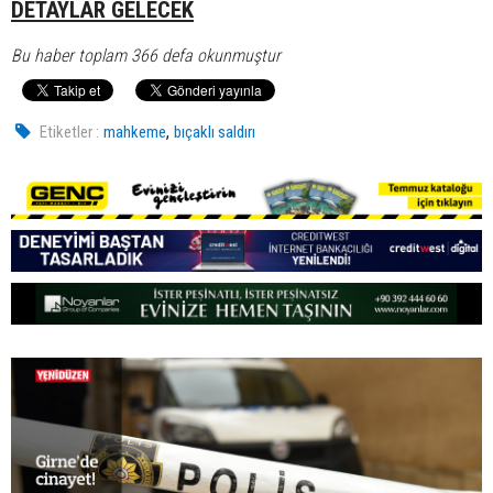
DETAYLAR GELECEK
Bu haber toplam 366 defa okunmuştur
,
Etiketler :
mahkeme
bıçaklı saldırı