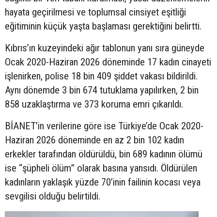
hayata geçirilmesi ve toplumsal cinsiyet eşitliği
eğitiminin küçük yaşta başlaması gerektiğini belirtti.
Kıbrıs’ın kuzeyindeki ağır tablonun yanı sıra güneyde
Ocak 2020-Haziran 2026 döneminde 17 kadın cinayeti
işlenirken, polise 18 bin 409 şiddet vakası bildirildi.
Aynı dönemde 3 bin 674 tutuklama yapılırken, 2 bin
858 uzaklaştırma ve 373 koruma emri çıkarıldı.
BİANET’in verilerine göre ise Türkiye’de Ocak 2020-
Haziran 2026 döneminde en az 2 bin 102 kadın
erkekler tarafından öldürüldü, bin 689 kadının ölümü
ise “şüpheli ölüm” olarak basına yansıdı. Öldürülen
kadınların yaklaşık yüzde 70’inin failinin kocası veya
sevgilisi olduğu belirtildi.