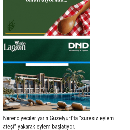
Narenciyeciler yarın Güzelyurt’ta “süresiz eylem
ateşi” yakarak eylem başlatıyor.