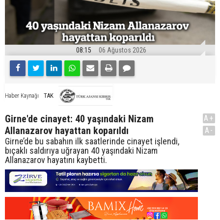
08:15
06 Ağustos 2026
TAK
Haber Kaynağı
Girne'de cinayet: 40 yaşındaki Nizam
A+
Allanazarov hayattan koparıldı
A-
Girne’de bu sabahın ilk saatlerinde cinayet işlendi,
bıçaklı saldırıya uğrayan 40 yaşındaki Nizam
Allanazarov hayatını kaybetti.