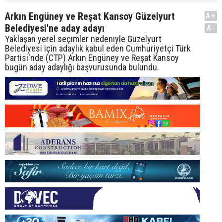
Arkın Engüney ve Reşat Kansoy Güzelyurt
A+
Belediyesi'ne aday adayı
A-
Yaklaşan yerel seçimler nedeniyle Güzelyurt
Belediyesi için adaylık kabul eden Cumhuriyetçi Türk
Partisi'nde (CTP) Arkın Engüney ve Reşat Kansoy
bugün aday adaylığı başvurusunda bulundu.