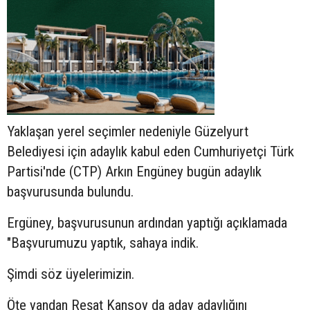
Yaklaşan yerel seçimler nedeniyle Güzelyurt
Belediyesi için adaylık kabul eden Cumhuriyetçi Türk
Partisi'nde (CTP) Arkın Engüney bugün adaylık
başvurusunda bulundu.
Ergüney, başvurusunun ardından yaptığı açıklamada
"Başvurumuzu yaptık, sahaya indik.
Şimdi söz üyelerimizin.
Öte yandan Reşat Kansoy da aday adaylığını