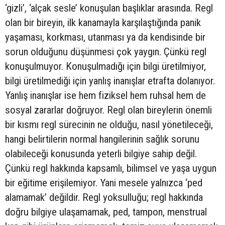
‘gizli’, ‘alçak sesle’ konuşulan başlıklar arasında. Regl
olan bir bireyin, ilk kanamayla karşılaştığında panik
yaşaması, korkması, utanması ya da kendisinde bir
sorun olduğunu düşünmesi çok yaygın. Çünkü regl
konuşulmuyor. Konuşulmadığı için bilgi üretilmiyor,
bilgi üretilmediği için yanlış inanışlar etrafta dolanıyor.
Yanlış inanışlar ise hem fiziksel hem ruhsal hem de
sosyal zararlar doğruyor. Regl olan bireylerin önemli
bir kısmı regl sürecinin ne olduğu, nasıl yönetileceği,
hangi belirtilerin normal hangilerinin sağlık sorunu
olabileceği konusunda yeterli bilgiye sahip değil.
Çünkü regl hakkında kapsamlı, bilimsel ve yaşa uygun
bir eğitime erişilemiyor. Yani mesele yalnızca ‘ped
alamamak’ değildir. Regl yoksulluğu; regl hakkında
doğru bilgiye ulaşamamak, ped, tampon, menstrual