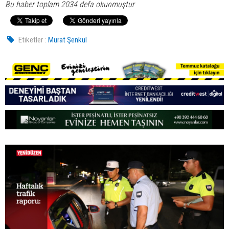
Bu haber toplam 2034 defa okunmuştur
Etiketler :
Murat Şenkul