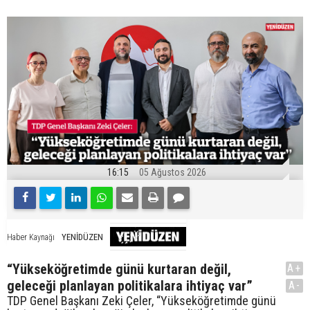
16:15
05 Ağustos 2026
YENİDÜZEN
Haber Kaynağı
“Yükseköğretimde günü kurtaran değil,
A+
geleceği planlayan politikalara ihtiyaç var”
A-
TDP Genel Başkanı Zeki Çeler, “Yükseköğretimde günü