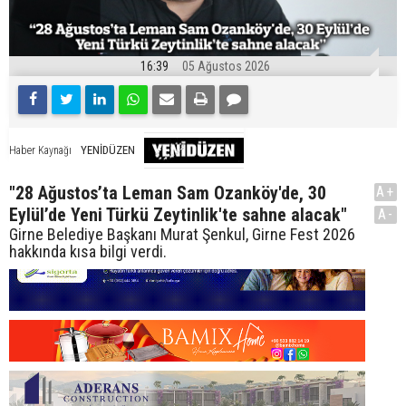
16:39
05 Ağustos 2026
YENİDÜZEN
Haber Kaynağı
"28 Ağustos’ta Leman Sam Ozanköy'de, 30
A+
Eylül’de Yeni Türkü Zeytinlik'te sahne alacak"
A-
Girne Belediye Başkanı Murat Şenkul, Girne Fest 2026
hakkında kısa bilgi verdi.