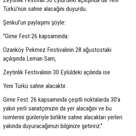
Zeytinlik Festivali 30 Eylül'deki açılışında da Yeni
Türkü'nün sahne alacağını duyurdu.
Şenkul'un paylaşımı şöyle:
"Girne Fest 26 kapsamında:
Ozanköy Pekmez Festivalinin 28 ağustostaki
açılışında Leman Sam,
Zeytinlik Festivalinin 30 Eylüldeki açılında ise
Yeni Türkü sahne alacaktır.
Girne Fest. 26 kapsamında çeşitli noktalarda 30’a
yakın yerli sanatçımızın da yer alacağını ve bu
isimlerini günleriyle birlikte sahne alacakları yerleri
yakında duyuracağımızı bilginize getiririz."