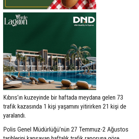
Kıbrıs’ın kuzeyinde bir haftada meydana gelen 73
trafik kazasında 1 kişi yaşamını yitirirken 21 kişi de
yaralandı.
Polis Genel Müdürlüğü’nün 27 Temmuz-2 Ağustos
tarihlerini kapsayan haftalık trafik raporuna göre,