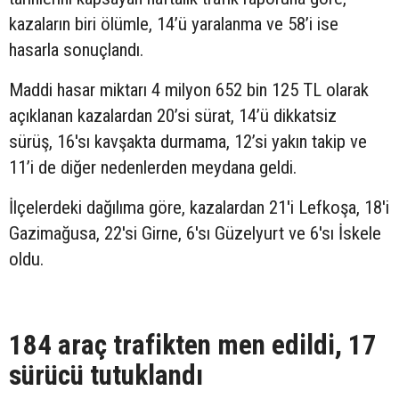
kazaların biri ölümle, 14’ü yaralanma ve 58’i ise
hasarla sonuçlandı.
Maddi hasar miktarı 4 milyon 652 bin 125 TL olarak
açıklanan kazalardan 20’si sürat, 14’ü dikkatsiz
sürüş, 16'sı kavşakta durmama, 12’si yakın takip ve
11’i de diğer nedenlerden meydana geldi.
İlçelerdeki dağılıma göre, kazalardan 21'i Lefkoşa, 18'i
Gazimağusa, 22'si Girne, 6'sı Güzelyurt ve 6'sı İskele
oldu.
184 araç trafikten men edildi, 17
sürücü tutuklandı