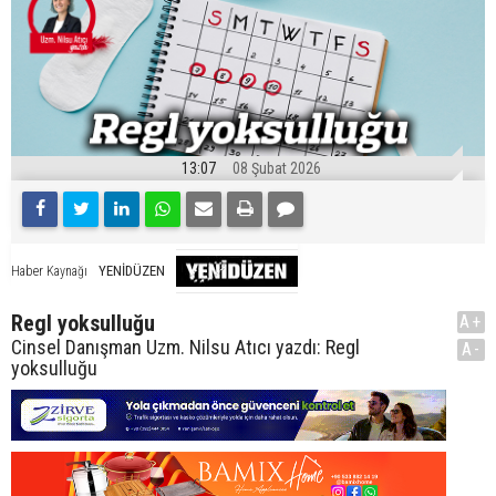
13:07
08 Şubat 2026
YENİDÜZEN
Haber Kaynağı
Regl yoksulluğu
A+
Cinsel Danışman Uzm. Nilsu Atıcı yazdı: Regl
A-
yoksulluğu