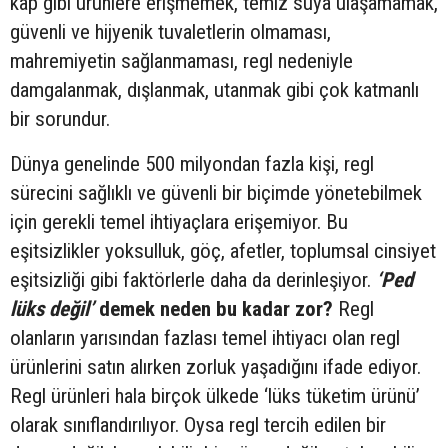
kap gibi ürünlere erişmemek, temiz suya ulaşamamak,
güvenli ve hijyenik tuvaletlerin olmaması,
mahremiyetin sağlanmaması, regl nedeniyle
damgalanmak, dışlanmak, utanmak gibi çok katmanlı
bir sorundur.
Dünya genelinde 500 milyondan fazla kişi, regl
sürecini sağlıklı ve güvenli bir biçimde yönetebilmek
için gerekli temel ihtiyaçlara erişemiyor. Bu
eşitsizlikler yoksulluk, göç, afetler, toplumsal cinsiyet
eşitsizliği gibi faktörlerle daha da derinleşiyor.
‘Ped
lüks değil’
demek neden bu kadar zor?
Regl
olanların yarısından fazlası temel ihtiyacı olan regl
ürünlerini satın alırken zorluk yaşadığını ifade ediyor.
Regl ürünleri hala birçok ülkede ‘lüks tüketim ürünü’
olarak sınıflandırılıyor. Oysa regl tercih edilen bir