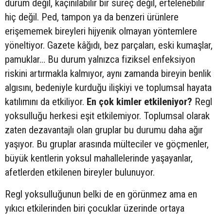
durum değil, kaçınılabilir bir süreç değil, ertelenebilir
hiç değil. Ped, tampon ya da benzeri ürünlere
erişememek bireyleri hijyenik olmayan yöntemlere
yöneltiyor. Gazete kâğıdı, bez parçaları, eski kumaşlar,
pamuklar… Bu durum yalnızca fiziksel enfeksiyon
riskini artırmakla kalmıyor, aynı zamanda bireyin benlik
algısını, bedeniyle kurduğu ilişkiyi ve toplumsal hayata
katılımını da etkiliyor.
En çok kimler etkileniyor?
Regl
yoksulluğu herkesi eşit etkilemiyor. Toplumsal olarak
zaten dezavantajlı olan gruplar bu durumu daha ağır
yaşıyor. Bu gruplar arasında mülteciler ve göçmenler,
büyük kentlerin yoksul mahallelerinde yaşayanlar,
afetlerden etkilenen bireyler bulunuyor.
Regl yoksulluğunun belki de en görünmez ama en
yıkıcı etkilerinden biri çocuklar üzerinde ortaya