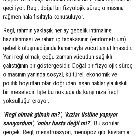
geçiriyor. Regl, doğal bir fizyolojik süreç olmasına
rağmen hala fısıltıyla konuşuluyor.
Regl, rahmin yaklaşık her ay gebelik ihtimaline
hazırlanması ve rahim iç tabakasının (endometrium)
gebelik oluşmadığında kanamayla vücuttan atılmasıdır.
Yani regl olmak, çoğu zaman vücudun sağlıklı
çalıştığının bir göstergesidir. Doğal bir fizyolojik süreç
olmasının yanında sosyal, kültürel, ekonomik ve
politik boyutları olan doğrudan insan haklarıyla ilişkili
bir meseledir. İşte bu noktada da karşımıza ‘regl
yoksulluğu’ çıkıyor.
‘Regl olmak günah mı?’, ‘kızlar üstüne yapıyor
sanıyordum’, ‘onlar hasta değil mi?’
Bu sorular
gerçek. Regl, menstrüasyon, menopoz gibi kavramlar