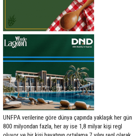
UNFPA verilerine göre dünya çapında yaklaşık her gün
800 milyondan fazla, her ay ise 1,8 milyar kişi regl
oluyor ve bir kişi hayatının ortalama 7 yılını regl olarak