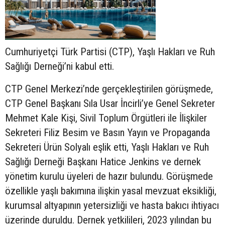
Cumhuriyetçi Türk Partisi (CTP), Yaşlı Hakları ve Ruh
Sağlığı Derneği’ni kabul etti.
CTP Genel Merkezi’nde gerçekleştirilen görüşmede,
CTP Genel Başkanı Sıla Usar İncirli’ye Genel Sekreter
Mehmet Kale Kişi, Sivil Toplum Örgütleri ile İlişkiler
Sekreteri Filiz Besim ve Basın Yayın ve Propaganda
Sekreteri Ürün Solyalı eşlik etti, Yaşlı Hakları ve Ruh
Sağlığı Derneği Başkanı Hatice Jenkins ve dernek
yönetim kurulu üyeleri de hazır bulundu. Görüşmede
özellikle yaşlı bakımına ilişkin yasal mevzuat eksikliği,
kurumsal altyapının yetersizliği ve hasta bakıcı ihtiyacı
üzerinde duruldu. Dernek yetkilileri, 2023 yılından bu