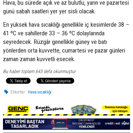
Hava, bu sürede açık ve az bulutlu, yarın ve pazartesi
günü sabah saatleri yer yer sisli olacak.
En yüksek hava sıcaklığı genellikle iç kesimlerde 38 –
41 ºC ve sahillerde 33 – 36 ºC dolaylarında
seyredecek. Rüzgâr genellikle güney ve batı
yönlerden orta kuvvette, cumartesi ve pazar günleri
zaman zaman kuvvetli esecek.
Bu haber toplam 643 defa okunmuştur
Etiketler :
Hava sıcaklığı