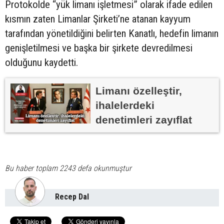
Protokolde “yük limanı işletmesi” olarak ifade edilen
kısmın zaten Limanlar Şirketi’ne atanan kayyum
tarafından yönetildiğini belirten Kanatlı, hedefin limanın
genişletilmesi ve başka bir şirkete devredilmesi
olduğunu kaydetti.
Limanı özelleştir,
ihalelerdeki
denetimleri zayıflat
Bu haber toplam 2243 defa okunmuştur
Recep Dal