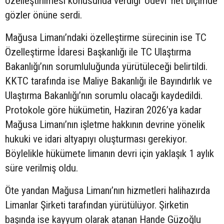
özelleştirilmesi konusunda verdiği ‘ödevi’ net biçimde
gözler önüne serdi.
Mağusa Limanı’ndaki özelleştirme sürecinin ise TC
Özelleştirme İdaresi Başkanlığı ile TC Ulaştırma
Bakanlığı’nın sorumluluğunda yürütüleceği belirtildi.
KKTC tarafında ise Maliye Bakanlığı ile Bayındırlık ve
Ulaştırma Bakanlığı’nın sorumlu olacağı kaydedildi.
Protokole göre hükümetin, Haziran 2026’ya kadar
Mağusa Limanı’nın işletme hakkının devrine yönelik
hukuki ve idari altyapıyı oluşturması gerekiyor.
Böylelikle hükümete limanın devri için yaklaşık 1 aylık
süre verilmiş oldu.
Öte yandan Mağusa Limanı’nın hizmetleri halihazırda
Limanlar Şirketi tarafından yürütülüyor. Şirketin
başında ise kayyum olarak atanan Hande Güzoğlu