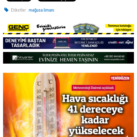
Etiketler :
mağusa limanı