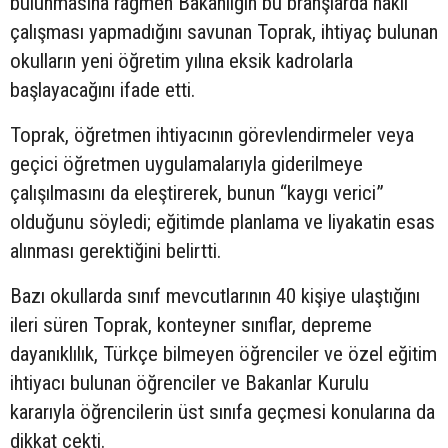
bulunmasına rağmen Bakanlığın bu branşlarda nakil
çalışması yapmadığını savunan Toprak, ihtiyaç bulunan
okulların yeni öğretim yılına eksik kadrolarla
başlayacağını ifade etti.
Toprak, öğretmen ihtiyacının görevlendirmeler veya
geçici öğretmen uygulamalarıyla giderilmeye
çalışılmasını da eleştirerek, bunun “kaygı verici”
olduğunu söyledi; eğitimde planlama ve liyakatin esas
alınması gerektiğini belirtti.
Bazı okullarda sınıf mevcutlarının 40 kişiye ulaştığını
ileri süren Toprak, konteyner sınıflar, depreme
dayanıklılık, Türkçe bilmeyen öğrenciler ve özel eğitim
ihtiyacı bulunan öğrenciler ve Bakanlar Kurulu
kararıyla öğrencilerin üst sınıfa geçmesi konularına da
dikkat çekti.