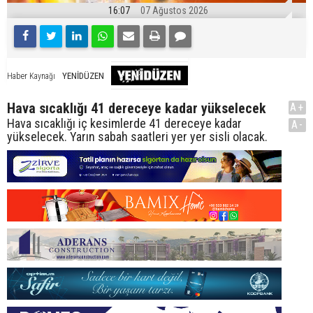
16:07
07 Ağustos 2026
YENİDÜZEN
Haber Kaynağı
Hava sıcaklığı 41 dereceye kadar yükselecek
A+
Hava sıcaklığı iç kesimlerde 41 dereceye kadar
A-
yükselecek. Yarın sabah saatleri yer yer sisli olacak.