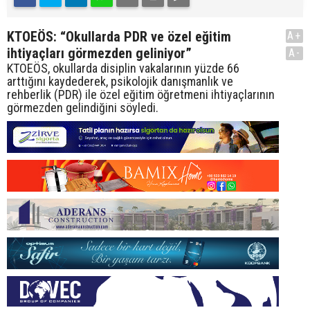
KTOEÖS: “Okullarda PDR ve özel eğitim
A+
ihtiyaçları görmezden geliniyor”
A-
KTOEÖS, okullarda disiplin vakalarının yüzde 66
arttığını kaydederek, psikolojik danışmanlık ve
rehberlik (PDR) ile özel eğitim öğretmeni ihtiyaçlarının
görmezden gelindiğini söyledi.