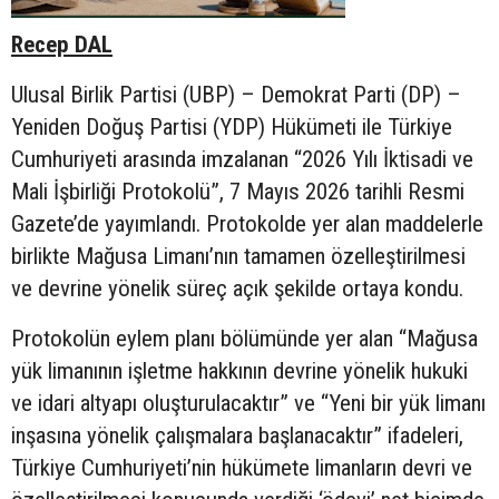
Recep DAL
Ulusal Birlik Partisi (UBP) – Demokrat Parti (DP) –
Yeniden Doğuş Partisi (YDP) Hükümeti ile Türkiye
Cumhuriyeti arasında imzalanan “2026 Yılı İktisadi ve
Mali İşbirliği Protokolü”, 7 Mayıs 2026 tarihli Resmi
Gazete’de yayımlandı. Protokolde yer alan maddelerle
birlikte Mağusa Limanı’nın tamamen özelleştirilmesi
ve devrine yönelik süreç açık şekilde ortaya kondu.
Protokolün eylem planı bölümünde yer alan “Mağusa
yük limanının işletme hakkının devrine yönelik hukuki
ve idari altyapı oluşturulacaktır” ve “Yeni bir yük limanı
inşasına yönelik çalışmalara başlanacaktır” ifadeleri,
Türkiye Cumhuriyeti’nin hükümete limanların devri ve