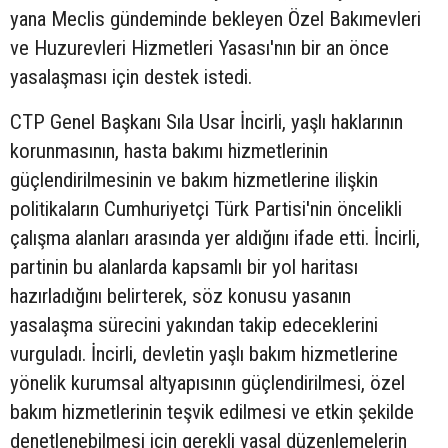
yana Meclis gündeminde bekleyen Özel Bakımevleri
ve Huzurevleri Hizmetleri Yasası'nın bir an önce
yasalaşması için destek istedi.
CTP Genel Başkanı Sıla Usar İncirli, yaşlı haklarının
korunmasının, hasta bakımı hizmetlerinin
güçlendirilmesinin ve bakım hizmetlerine ilişkin
politikaların Cumhuriyetçi Türk Partisi'nin öncelikli
çalışma alanları arasında yer aldığını ifade etti. İncirli,
partinin bu alanlarda kapsamlı bir yol haritası
hazırladığını belirterek, söz konusu yasanın
yasalaşma sürecini yakından takip edeceklerini
vurguladı. İncirli, devletin yaşlı bakım hizmetlerine
yönelik kurumsal altyapısının güçlendirilmesi, özel
bakım hizmetlerinin teşvik edilmesi ve etkin şekilde
denetlenebilmesi için gerekli yasal düzenlemelerin