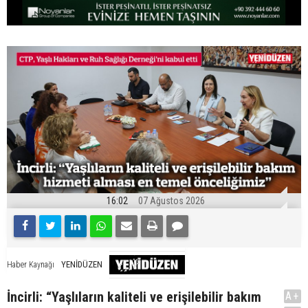
16:02
07 Ağustos 2026
YENİDÜZEN
Haber Kaynağı
İncirli: “Yaşlıların kaliteli ve erişilebilir bakım
A+