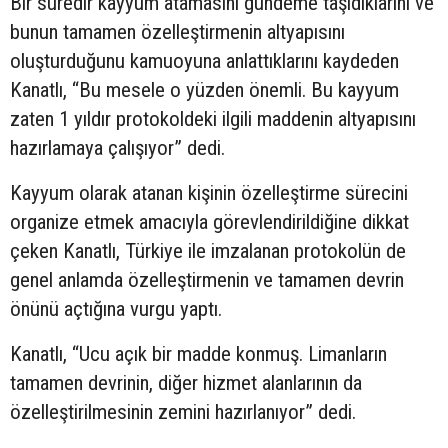
Bir süredir kayyum atamasını gündeme taşıdıklarını ve
bunun tamamen özelleştirmenin altyapısını
oluşturduğunu kamuoyuna anlattıklarını kaydeden
Kanatlı, “Bu mesele o yüzden önemli. Bu kayyum
zaten 1 yıldır protokoldeki ilgili maddenin altyapısını
hazırlamaya çalışıyor” dedi.
Kayyum olarak atanan kişinin özelleştirme sürecini
organize etmek amacıyla görevlendirildiğine dikkat
çeken Kanatlı, Türkiye ile imzalanan protokolün de
genel anlamda özelleştirmenin ve tamamen devrin
önünü açtığına vurgu yaptı.
Kanatlı, “Ucu açık bir madde konmuş. Limanların
tamamen devrinin, diğer hizmet alanlarının da
özelleştirilmesinin zemini hazırlanıyor” dedi.