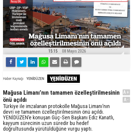
15:15
08 Mayıs 2026
YENİDÜZEN
Haber Kaynağı
Mağusa Limanı’nın tamamen özelleştirilmesinin
A+
önü açıldı
A-
Türkiye ile imzalanan protokolle Mağusa Limanı’nın
devri ve tamamen özelleştirilmesinin önü açıldı.
YENİDÜZEN’e konuşan Güç-Sen Başkanı Ediz Kanatlı,
kayyum sürecinin uzun süredir bu hedef
doğrultusunda yürütüldüğüne vurgu yaptı.