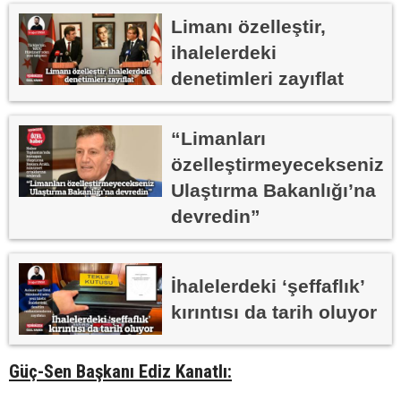
Limanı özelleştir,
ihalelerdeki
denetimleri zayıflat
“Limanları
özelleştirmeyecekseniz
Ulaştırma Bakanlığı’na
devredin”
İhalelerdeki ‘şeffaflık’
kırıntısı da tarih oluyor
Güç-Sen Başkanı Ediz Kanatlı: