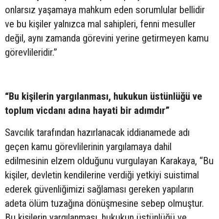
onlarsız yaşamaya mahkum eden sorumlular bellidir
ve bu kişiler yalnızca mal sahipleri, fenni mesuller
değil, aynı zamanda görevini yerine getirmeyen kamu
görevlileridir.”
“Bu kişilerin yargılanması, hukukun üstünlüğü ve
toplum vicdanı adına hayati bir adımdır”
Savcılık tarafından hazırlanacak iddianamede adı
geçen kamu görevlilerinin yargılamaya dahil
edilmesinin elzem olduğunu vurgulayan Karakaya, “Bu
kişiler, devletin kendilerine verdiği yetkiyi suistimal
ederek güvenliğimizi sağlaması gereken yapıların
adeta ölüm tuzağına dönüşmesine sebep olmuştur.
Bu kişilerin yargılanması, hukukun üstünlüğü ve