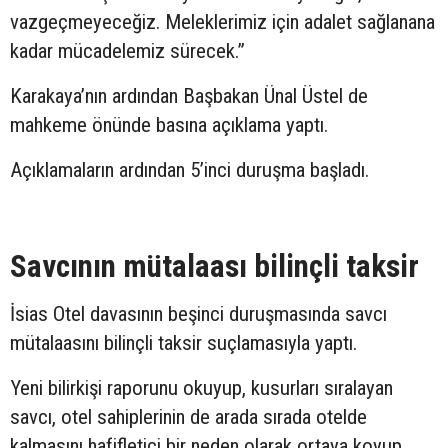
vazgeçmeyeceğiz. Meleklerimiz için adalet sağlanana
kadar mücadelemiz sürecek.”
Karakaya’nın ardından Başbakan Ünal Üstel de
mahkeme önünde basına açıklama yaptı.
Açıklamaların ardından 5’inci duruşma başladı.
Savcının mütalaası bilinçli taksir
İsias Otel davasının beşinci duruşmasında savcı
mütalaasını bilinçli taksir suçlamasıyla yaptı.
Yeni bilirkişi raporunu okuyup, kusurları sıralayan
savcı, otel sahiplerinin de arada sırada otelde
kalmasını hafifletici bir neden olarak ortaya koyup,