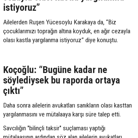
istiyoruz”
Ailelerden Ruşen Yücesoylu Karakaya da, “Biz
çocuklarımızı toprağın altına koyduk, en ağır cezayla
olası kastla yargılanma istiyoruz” diye konuştu.
Koçoğlu: “Bugüne kadar ne
söylediysek bu raporda ortaya
çıktı”
Daha sonra ailelerin avukatları sanıkların olası kasttan
yargılanmasını ve mütalaaya karşı süre talep etti.
Savcılığın "bilinçli taksir" suçlaması yaptığı
mütalaasının ardından söz alan ailelerin avukatları,