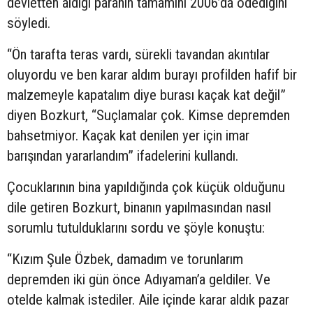
devletten aldığı paranın tamamını 2006’da ödediğini
söyledi.
“Ön tarafta teras vardı, sürekli tavandan akıntılar
oluyordu ve ben karar aldım burayı profilden hafif bir
malzemeyle kapatalım diye burası kaçak kat değil”
diyen Bozkurt, “Suçlamalar çok. Kimse depremden
bahsetmiyor. Kaçak kat denilen yer için imar
barışından yararlandım” ifadelerini kullandı.
Çocuklarının bina yapıldığında çok küçük olduğunu
dile getiren Bozkurt, binanın yapılmasından nasıl
sorumlu tutulduklarını sordu ve şöyle konuştu:
“Kızım Şule Özbek, damadım ve torunlarım
depremden iki gün önce Adıyaman’a geldiler. Ve
otelde kalmak istediler. Aile içinde karar aldık pazar