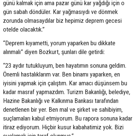
günü kalmak için ama pazar günü kar yağdığı için o
gün sabah döndüler. Kar yağmasıydı ve dönmek
zorunda olmasaydılar biz hepimiz deprem gecesi
otelde olacaktık.”
“Deprem kıyametti, yorum yaparken bu dikkate
alınmalı” diyen Bozkurt, şunları dile getirdi:
“23 aydır tutukluyum, ben hayatımın sonuna geldim.
Önemli hastalıklarım var. Ben binamı yaparken, en
iyisini yapmak için çalıştım. Kar amacı düşünsem bu
kadar masraf yapmazdım. Turizm Bakanlığı, belediye,
Hazine Bakanlığı ve Kalkınma Bankası tarafından
denetlenen bir yer. Ben mal ve şirket ve sahibiyim,
suçlamaları kabul etmiyorum. Bu rapora sonuna kadar
itiraz ediyorum. Hiçbir kusur kabahatimiz yok. Bizi
suçlamak için taraf olunmuş.”