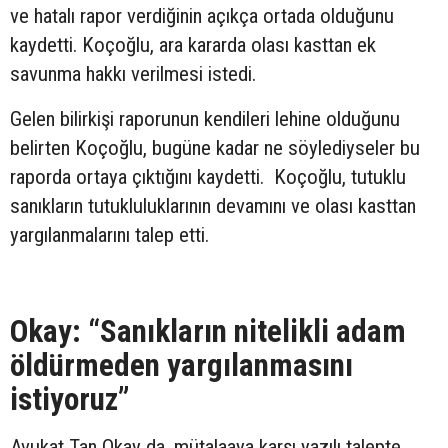
ve hatalı rapor verdiğinin açıkça ortada olduğunu
kaydetti. Koçoğlu, ara kararda olası kasttan ek
savunma hakkı verilmesi istedi.
Gelen bilirkişi raporunun kendileri lehine olduğunu
belirten Koçoğlu, bugüne kadar ne söylediyseler bu
raporda ortaya çıktığını kaydetti. Koçoğlu, tutuklu
sanıkların tutukluluklarının devamını ve olası kasttan
yargılanmalarını talep etti.
Okay: “Sanıkların nitelikli adam
öldürmeden yargılanmasını
istiyoruz”
Avukat Tan Okay da, mütalaaya karşı yazılı talepte