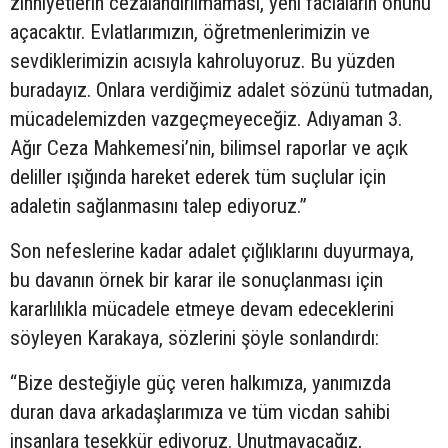
zihniyetlerin cezalandırılmaması, yeni faciaların önünü
açacaktır. Evlatlarımızın, öğretmenlerimizin ve
sevdiklerimizin acısıyla kahroluyoruz. Bu yüzden
buradayız. Onlara verdiğimiz adalet sözünü tutmadan,
mücadelemizden vazgeçmeyeceğiz. Adıyaman 3.
Ağır Ceza Mahkemesi’nin, bilimsel raporlar ve açık
deliller ışığında hareket ederek tüm suçlular için
adaletin sağlanmasını talep ediyoruz.”
Son nefeslerine kadar adalet çığlıklarını duyurmaya,
bu davanın örnek bir karar ile sonuçlanması için
kararlılıkla mücadele etmeye devam edeceklerini
söyleyen Karakaya, sözlerini şöyle sonlandırdı:
“Bize desteğiyle güç veren halkımıza, yanımızda
duran dava arkadaşlarımıza ve tüm vicdan sahibi
insanlara teşekkür ediyoruz. Unutmayacağız,