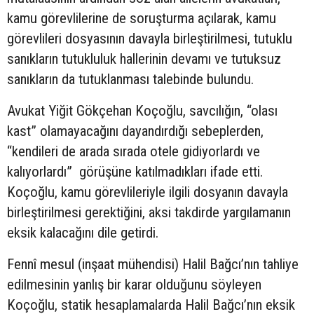
kamu görevlilerine de soruşturma açılarak, kamu
görevlileri dosyasının davayla birleştirilmesi, tutuklu
sanıkların tutukluluk hallerinin devamı ve tutuksuz
sanıkların da tutuklanması talebinde bulundu.
Avukat Yiğit Gökçehan Koçoğlu, savcılığın, “olası
kast” olamayacağını dayandırdığı sebeplerden,
“kendileri de arada sırada otele gidiyorlardı ve
kalıyorlardı” görüşüne katılmadıkları ifade etti.
Koçoğlu, kamu görevlileriyle ilgili dosyanın davayla
birleştirilmesi gerektiğini, aksi takdirde yargılamanın
eksik kalacağını dile getirdi.
Fennî mesul (inşaat mühendisi) Halil Bağcı’nın tahliye
edilmesinin yanlış bir karar olduğunu söyleyen
Koçoğlu, statik hesaplamalarda Halil Bağcı’nın eksik