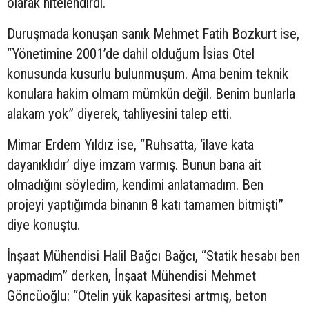
olarak nitelendirdi.
Duruşmada konuşan sanık Mehmet Fatih Bozkurt ise,
“Yönetimine 2001’de dahil olduğum İsias Otel
konusunda kusurlu bulunmuşum. Ama benim teknik
konulara hakim olmam mümkün değil. Benim bunlarla
alakam yok” diyerek, tahliyesini talep etti.
Mimar Erdem Yıldız ise, “Ruhsatta, ‘ilave kata
dayanıklıdır’ diye imzam varmış. Bunun bana ait
olmadığını söyledim, kendimi anlatamadım. Ben
projeyi yaptığımda binanın 8 katı tamamen bitmişti”
diye konuştu.
İnşaat Mühendisi Halil Bağcı Bağcı, “Statik hesabı ben
yapmadım” derken, İnşaat Mühendisi Mehmet
Göncüoğlu: “Otelin yük kapasitesi artmış, beton