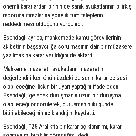
önemli kararlardan birinin de sanık avukatlarının bilirkişi
raporuna itirazlarına yönelik tüm taleplerin
reddedilmesi olduğunu vurguladı.
Esendağlı ayrıca, mahkemede kamu görevlilerinin
akıbetinin başsavcılığa sorulmasının dair bir müzakere
yazılmasına karar verildiğini de aktardı.
Mahkeme mazeretli avukatların mazeretini
değerlendirirken önümüzdeki celsenin karar celsesi
olabileceğine ilişkin bir uyarı yaptığını ifade eden
Esendağlı, gelecek duruşmanın uzun bir duruşma
olabileceği öngörülerek, duruşmanın iki günde
bitirilebileceğinin açıklandığını kaydetti.
Esendağlı, “25 Aralık’ta bir karar açıklanır mı, karar
sonraya mı bırakılır göreceğiz” dedi.