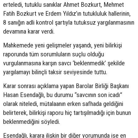
erteledi,
tutuklu sanıklar Ahmet Bozkurt, Mehmet
Fatih Bozkurt ve Erdem Yıldız’ın tutukluluk hallerinin,
8 sanığın adli kontrol şartıyla tutuksuz yargılanmasının
devamına karar verdi.
Mahkemede yeni gelişmeler yaşandı, yeni bilirkişi
raporunda tüm sorumluların suçlu olduğu
vurgulanmasına karşın savcı ‘beklenmedik’ şekilde
yargılamayı bilinçli taksir seviyesinde tuttu.
Karar sonrası açıklama yapan Barolar Birliği Başkanı
Hasan Esendağlı, bu durumu “savcının son icadı”
olarak niteledi, mütalaanın erken safhada geldiğini
belirterek, bilirkişi raporu hiç tartışılmadığı için bunun
beklenmediğini söyledi.
Esendağlı, karara ilişkin bir diğer yorumunda ise en