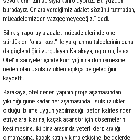
sevdiklerimizin acısıyla kahroluyoruz. Bu yüzden
buradayız. Onlara verdiğimiz adalet sözünü tutmadan,
mücadelemizden vazgeçmeyeceğiz.” dedi.
Bilirkişi raporuyla adalet mücadelelerinde öne
sürdükleri "olası kast" ile yargılanma taleplerinin daha
da güçlendiğini vurgulayan Karakaya, raporun, İsias
Otel'in saniyeler içinde kum yığınına dönüşmesine
neden olan usulsüzlükleri açıkça belgelediğini
kaydetti.
Karakaya, otel denen yapının proje aşamasından
yıkıldığı güne kadar her aşamasında usulsüzlükler
olduğu, bilime uygun yapılmadığı, beton kalitesinden
etriye aralıklarına, kaçak asansör için döşemelerin
kesilmesine, iki bina arasında yeterli derz aralığı
olmamasına, kaçak katın yıkıma etkisine, belgelerde