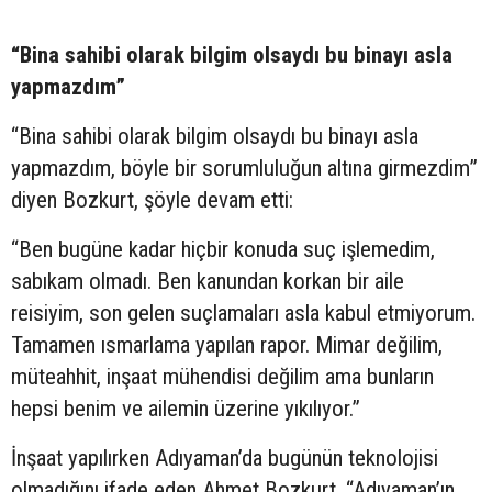
“Bina sahibi olarak bilgim olsaydı bu binayı asla
yapmazdım”
“Bina sahibi olarak bilgim olsaydı bu binayı asla
yapmazdım, böyle bir sorumluluğun altına girmezdim”
diyen Bozkurt, şöyle devam etti:
“Ben bugüne kadar hiçbir konuda suç işlemedim,
sabıkam olmadı. Ben kanundan korkan bir aile
reisiyim, son gelen suçlamaları asla kabul etmiyorum.
Tamamen ısmarlama yapılan rapor. Mimar değilim,
müteahhit, inşaat mühendisi değilim ama bunların
hepsi benim ve ailemin üzerine yıkılıyor.”
İnşaat yapılırken Adıyaman’da bugünün teknolojisi
olmadığını ifade eden Ahmet Bozkurt, “Adıyaman’ın