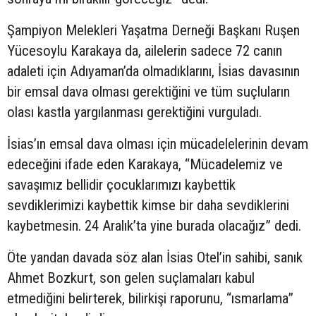
Şampiyon Melekleri Yaşatma Derneği Başkanı Ruşen
Yücesoylu Karakaya da, ailelerin sadece 72 canın
adaleti için Adıyaman’da olmadıklarını, İsias davasının
bir emsal dava olması gerektiğini ve tüm suçluların
olası kastla yargılanması gerektiğini vurguladı.
İsias’ın emsal dava olması için mücadelelerinin devam
edeceğini ifade eden Karakaya, “Mücadelemiz ve
savaşımız bellidir çocuklarımızı kaybettik
sevdiklerimizi kaybettik kimse bir daha sevdiklerini
kaybetmesin. 24 Aralık’ta yine burada olacağız” dedi.
Öte yandan davada söz alan İsias Otel’in sahibi, sanık
Ahmet Bozkurt, son gelen suçlamaları kabul
etmediğini belirterek, bilirkişi raporunu, “ısmarlama”