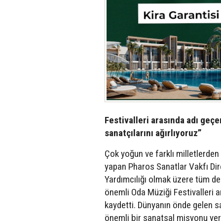
Festivalleri arasında adı geç
sanatçılarını ağırlıyoruz”
Çok yoğun ve farklı milletlerden
yapan Pharos Sanatlar Vakfı Dir
Yardımcılığı olmak üzere tüm des
önemli Oda Müziği Festivalleri a
kaydetti. Dünyanın önde gelen sa
önemli bir sanatsal misyonu yeri