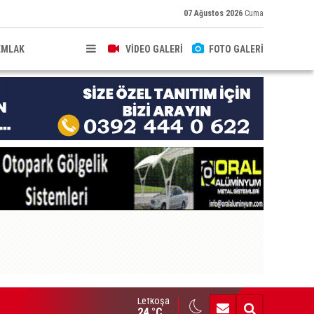
07 Ağustos 2026
Cuma
EMLAK
VİDEO GALERİ
FOTO GALERİ
Lefkoşa
HKEME İLANI
24 °C