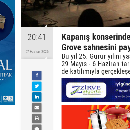
Kapanış konserinde
20:41
Grove sahnesini pay
07 Haziran 2026
Bu yıl 25. Gurur yılını 
29 Mayıs - 6 Haziran ta
de katılımıyla gerçekleş