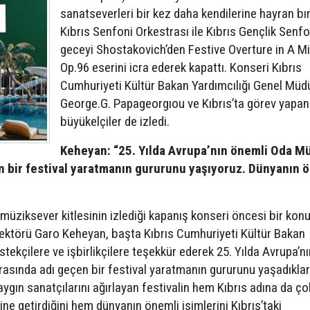
sanatseverleri bir kez daha kendilerine hayran bır
Kıbrıs Senfoni Orkestrası ile Kıbrıs Gençlik Senfo
geceyi Shostakovich’den Festive Overture in A M
Op.96 eserini icra ederek kapattı. Konseri Kıbrıs
Cumhuriyeti Kültür Bakan Yardımcılığı Genel Müd
George.G. Papageorgıou ve Kıbrıs’ta görev yapan
büyükelçiler de izledi.
Keheyan: “25. Yılda Avrupa’nın önemli Oda Mü
en bir festival yaratmanın gururunu yaşıyoruz. Dünyanın 
 müziksever kitlesinin izlediği kapanış konseri öncesi bir ko
ektörü Garo Keheyan, başta Kıbrıs Cumhuriyeti Kültür Bakan
tekçilere ve işbirlikçilere teşekkür ederek 25. Yılda Avrupa’nı
rasında adı geçen bir festival yaratmanın gururunu yaşadıklar
ygın sanatçılarını ağırlayan festivalin hem Kıbrıs adına da ço
ne getirdiğini hem dünyanın önemli isimlerini Kıbrıs’taki