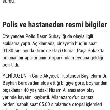
sürdü.
Polis ve hastaneden resmi bilgiler
Öte yandan Polis Basın Subaylığı da olayla ilgili
açıklama yaptı. Açıklamada, cinayetin bugün saat
01.30 sıralarında Girne'de Gazi Osman Paşa Sokak'ta
bulunan bir apartmanın otoparkında meydana geldiği
belirtildi.
YENİDÜZEN'in Girne Akçiçek Hastanesi Başhekimi Dr.
Beyhan Berova'dan elde ettiği bilgiye göre, boynundan
bıçaklanan 40 yaşındaki Nizam Allanazarov olay
yerinde hayatını kaybetti. Allanazarov'un cansız
bedeni sabah saat 05.00 sıralarında otopsi işlemleri