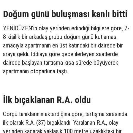
Doğum günü buluşması kanlı bitti
YENİDÜZEN'in olay yerinden edindiği bilgilere göre, 7-
8 kişilik bir arkadaş grubu doğum günü kutlaması
amacıyla apartmanın en üst katındaki bir dairede bir
araya geldi. İddiaya göre gece ilerleyen saatlerde
dairede başlayan tartışma kısa sürede büyüyerek
apartmanın otoparkına taştı.
İlk bıçaklanan R.A. oldu
Görgü tanıklarının aktardığına göre, tartışma sırasında
ilk olarak R.A. (37) bıçaklandı. Yaralanan R.A., olay
yerinden kaçarak yaklaşık 100 metre uzaklıktaki bir