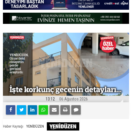
13:12
06 Ağustos 2026
YENİDÜZEN
Haber Kaynağı