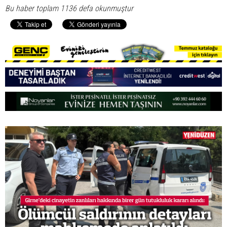
Bu haber toplam 1136 defa okunmuştur