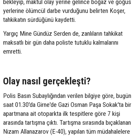
bekleyip, maktul olay yerine gelince boğaz ve göğüs
yerlerine ölümcül darbe vurduğunu belirten Koşer,
tahkikatın sürdüğünü kaydetti.
Yargıç Mine Gündüz Serden de, zanlıların tahkikat
maksatlı bir gün daha poliste tutuklu kalmalarını
emretti.
Olay nasıl gerçekleşti?
Polis Basın Subaylığından verilen bilgiye göre, bugün
saat 01.30'da Girne'de Gazi Osman Paşa Sokak'ta bir
apartmana ait otoparkta ilk tespitlere göre 7 kişi
arasında tartışma çıktı. Tartışma sırasında bıçaklanan
Nizam Allanazarov (E-40), yapılan tüm müdahalelere