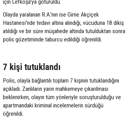
için Lefkoşa'ya götürüldü.
Olayda yaralanan R.A.'nın ise Girne Akçiçek
Hastanesi'nde tedavi altına alındığı, vücuduna 18 dikiş
atıldığı ve bir süre müşahede altında tutulduktan sonra
polis gözetiminde taburcu edildiği öğrenildi.
7 kişi tutuklandı
Polis, olayla bağlantılı toplam 7 kişinin tutuklandığını
açıkladı. Zanlıların yarın mahkemeye çıkarılması
beklenirken, olayın tüm yönleriyle soruşturulduğu ve
apartmandaki kriminal incelemelerin sürdüğü
öğrenildi.