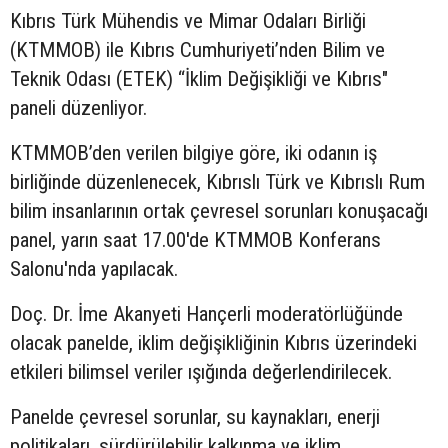
Kıbrıs Türk Mühendis ve Mimar Odaları Birliği
(KTMMOB) ile Kıbrıs Cumhuriyeti’nden Bilim ve
Teknik Odası (ETEK) “İklim Değişikliği ve Kıbrıs"
paneli düzenliyor.
KTMMOB’den verilen bilgiye göre, iki odanın iş
birliğinde düzenlenecek, Kıbrıslı Türk ve Kıbrıslı Rum
bilim insanlarının ortak çevresel sorunları konuşacağı
panel, yarın saat 17.00'de KTMMOB Konferans
Salonu'nda yapılacak.
Doç. Dr. İme Akanyeti Hançerli moderatörlüğünde
olacak panelde, iklim değişikliğinin Kıbrıs üzerindeki
etkileri bilimsel veriler ışığında değerlendirilecek.
Panelde çevresel sorunlar, su kaynakları, enerji
politikaları, sürdürülebilir kalkınma ve iklim