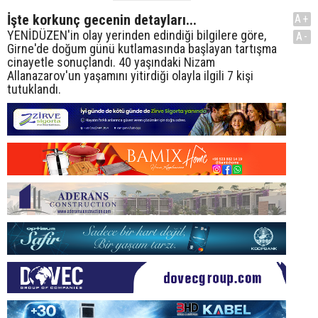
İşte korkunç gecenin detayları...
A+
YENİDÜZEN'in olay yerinden edindiği bilgilere göre,
A-
Girne'de doğum günü kutlamasında başlayan tartışma
cinayetle sonuçlandı. 40 yaşındaki Nizam
Allanazarov'un yaşamını yitirdiği olayla ilgili 7 kişi
tutuklandı.