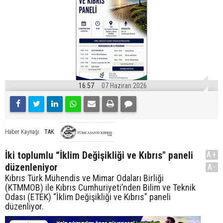
16:57
07 Haziran 2026
TAK
Haber Kaynağı
İki toplumlu “İklim Değişikliği ve Kıbrıs" paneli
A+
düzenleniyor
A-
Kıbrıs Türk Mühendis ve Mimar Odaları Birliği
(KTMMOB) ile Kıbrıs Cumhuriyeti’nden Bilim ve Teknik
Odası (ETEK) “İklim Değişikliği ve Kıbrıs" paneli
düzenliyor.