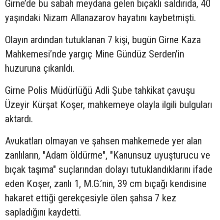
Girne’de bu sabah meydana gelen bıçaklı saldırıda, 40
yaşındaki Nizam Allanazarov hayatını kaybetmişti.
Olayın ardından tutuklanan 7 kişi, bugün Girne Kaza
Mahkemesi’nde yargıç Mine Gündüz Serden’in
huzuruna çıkarıldı.
Girne Polis Müdürlüğü Adli Şube tahkikat çavuşu
Üzeyir Kürşat Koşer, mahkemeye olayla ilgili bulguları
aktardı.
Avukatları olmayan ve şahsen mahkemede yer alan
zanlıların, "Adam öldürme", "Kanunsuz uyuşturucu ve
bıçak taşıma" suçlarından dolayı tutuklandıklarını ifade
eden Koşer, zanlı 1, M.G.’nin, 39 cm bıçağı kendisine
hakaret ettiği gerekçesiyle ölen şahsa 7 kez
sapladığını kaydetti.