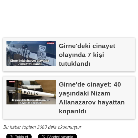
Girne'deki cinayet
olayında 7 kişi
tutuklandı
Girne'de cinayet: 40
yaşındaki Nizam
Allanazarov hayattan
koparıldı
Bu haber toplam 3680 defa okunmuştur