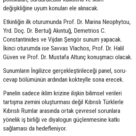
değişikliğine uyum konuları ele alınacak.
Etkinliğin ilk oturumunda Prof. Dr. Marina Neophytou,
Yrd. Doç. Dr. Bertuğ Akıntuğ, Demetrios C.
Constantinides ve Vijdan Şengör sunum yapacak.
İkinci oturumda ise Savvas Vlachos, Prof. Dr. Halil
Güven ve Prof. Dr. Mustafa Altunç konuşmacı olacak.
Sunumların İngilizce gerçekleştirileceği panel, soru-
cevap bölümünün ardından kokteylle sona erecek.
Panelin sadece iklim krizine ilişkin bilimsel verileri
tartışma zemini oluşturması değil Kıbrıslı Türklerle
Kıbrıslı Rumlar arasında ortak çevresel sorunlara
yönelik iş birliği ve diyalogun güçlenmesine katkı
sağlaması da hedefleniyor.