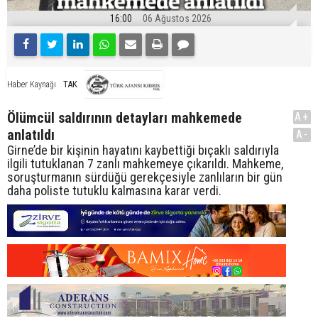
16:00
06 Ağustos 2026
TAK
Haber Kaynağı
Ölümcül saldırının detayları mahkemede
A+
anlatıldı
A-
Girne’de bir kişinin hayatını kaybettiği bıçaklı saldırıyla
ilgili tutuklanan 7 zanlı mahkemeye çıkarıldı. Mahkeme,
soruşturmanın sürdüğü gerekçesiyle zanlıların bir gün
daha poliste tutuklu kalmasına karar verdi.