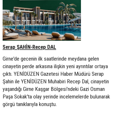
Serap ŞAHİN-Recep DAL
Girne'de gecenin ilk saatlerinde meydana gelen
cinayetin perde arkasına ilişkin yeni ayrıntılar ortaya
çıktı. YENİDÜZEN Gazetesi Haber Müdürü Serap
Şahin ile YENİDÜZEN Muhabiri Recep Dal, cinayetin
yaşandığı Girne Kaşgar Bölgesi'ndeki Gazi Osman
Paşa Sokak'ta olay yerinde incelemelerde bulunarak
görgü tanıklarıyla konuştu.