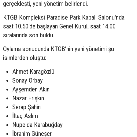
gerçekleşti, yeni yönetim belirlendi.
KTGB Kompleksi Paradise Park Kapalı Salonu'nda
saat 10.50'de başlayan Genel Kurul, saat 14.00
sıralarında son buldu.
Oylama sonucunda KTGB’nin yeni yönetimi şu
isimlerden oluştu:
Ahmet Karagözlü
Sonay Orbay
Ayşemden Akın
Nazar Erişkin
Serap Şahin
İltaç Aslım
Nupelda Karabuğday
İbrahim Güneşer