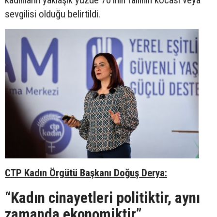
sevgilisi olduğu belirtildi.
CTP Kadın Örgütü Başkanı Doğuş Derya:
“Kadın cinayetleri politiktir, aynı
zamanda ekonomiktir”