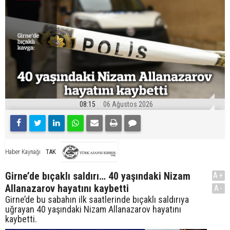
08:15
06 Ağustos 2026
TAK
Haber Kaynağı
Girne’de bıçaklı saldırı… 40 yaşındaki Nizam
A+
Allanazarov hayatını kaybetti
A-
Girne’de bu sabahın ilk saatlerinde bıçaklı saldırıya
uğrayan 40 yaşındaki Nizam Allanazarov hayatını
kaybetti.