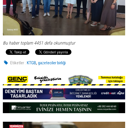
Bu haber toplam 4451 defa okunmuştur
,
Etiketler :
KTGB
gazeteciler birliği