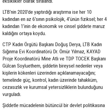
eksiklikler olarak sıralandı.
LTB’nin 2020’de yaptırdığı araştırma ise her 10
kadından en az 6’sının psikolojik, 4’ünün fiziksel; her 4
kadından 1’inin de ekonomik ve cinsel şiddete maruz
kaldığını ortaya koydu.
CTP Kadın Örgütü Başkanı Doğuş Derya, LTB Kadın
Sığınma Evi Koordinatörü Dr. Ömür Yılmaz, KAYAD
Proje Koordinatörü Mine Atlı ve TDP TOCEK Başkanı
Gülcan Soyluethem, şiddetin bireysel nedenler veya
kişilerin kökenleri üzerinden açıklanamayacağını;
temelinde güç, kontrol, kadın üzerinde tahakküm,
cezasızlık ve kurumsal yetersizliklerin bulunduğunu
vurguladı.
Şiddetle mücadelenin bütüncül bir devlet politikasına