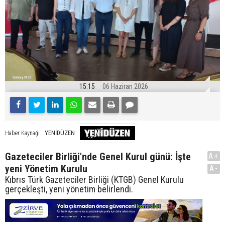
15:15
06 Haziran 2026
YENİDÜZEN
Haber Kaynağı
Gazeteciler Birliği'nde Genel Kurul günü: İşte
A+
yeni Yönetim Kurulu
A-
Kıbrıs Türk Gazeteciler Birliği (KTGB) Genel Kurulu
gerçekleşti, yeni yönetim belirlendi.