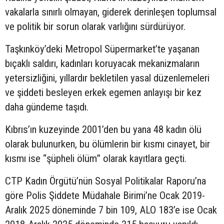
vakalarla sınırlı olmayan, giderek derinleşen toplumsal
ve politik bir sorun olarak varlığını sürdürüyor.
Taşkınköy’deki Metropol Süpermarket’te yaşanan
bıçaklı saldırı, kadınları koruyacak mekanizmaların
yetersizliğini, yıllardır bekletilen yasal düzenlemeleri
ve şiddeti besleyen erkek egemen anlayışı bir kez
daha gündeme taşıdı.
Kıbrıs’ın kuzeyinde 2001’den bu yana 48 kadın ölü
olarak bulunurken, bu ölümlerin bir kısmı cinayet, bir
kısmı ise “şüpheli ölüm” olarak kayıtlara geçti.
CTP Kadın Örgütü’nün Sosyal Politikalar Raporu’na
göre Polis Şiddete Müdahale Birimi’ne Ocak 2019-
Aralık 2025 döneminde 7 bin 109, ALO 183’e ise Ocak