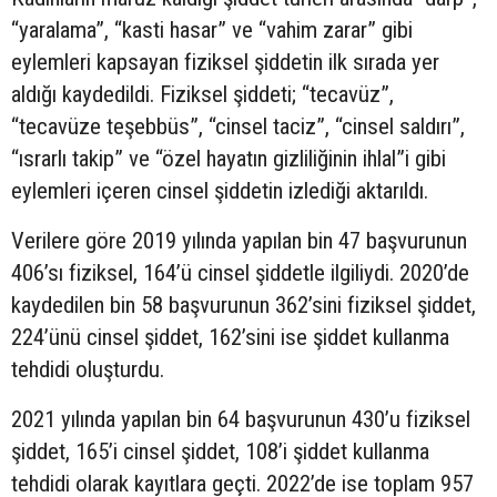
“yaralama”, “kasti hasar” ve “vahim zarar” gibi
eylemleri kapsayan fiziksel şiddetin ilk sırada yer
aldığı kaydedildi. Fiziksel şiddeti; “tecavüz”,
“tecavüze teşebbüs”, “cinsel taciz”, “cinsel saldırı”,
“ısrarlı takip” ve “özel hayatın gizliliğinin ihlal”i gibi
eylemleri içeren cinsel şiddetin izlediği aktarıldı.
Verilere göre 2019 yılında yapılan bin 47 başvurunun
406’sı fiziksel, 164’ü cinsel şiddetle ilgiliydi. 2020’de
kaydedilen bin 58 başvurunun 362’sini fiziksel şiddet,
224’ünü cinsel şiddet, 162’sini ise şiddet kullanma
tehdidi oluşturdu.
2021 yılında yapılan bin 64 başvurunun 430’u fiziksel
şiddet, 165’i cinsel şiddet, 108’i şiddet kullanma
tehdidi olarak kayıtlara geçti. 2022’de ise toplam 957