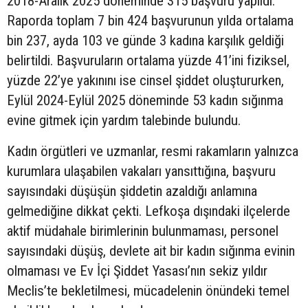
2018-Aralık 2025 döneminde 315 başvuru yapıldı.
Raporda toplam 7 bin 424 başvurunun yılda ortalama
bin 237, ayda 103 ve günde 3 kadına karşılık geldiği
belirtildi. Başvuruların ortalama yüzde 41’ini fiziksel,
yüzde 22’ye yakınını ise cinsel şiddet oluştururken,
Eylül 2024-Eylül 2025 döneminde 53 kadın sığınma
evine gitmek için yardım talebinde bulundu.
Kadın örgütleri ve uzmanlar, resmi rakamların yalnızca
kurumlara ulaşabilen vakaları yansıttığına, başvuru
sayısındaki düşüşün şiddetin azaldığı anlamına
gelmediğine dikkat çekti. Lefkoşa dışındaki ilçelerde
aktif müdahale birimlerinin bulunmaması, personel
sayısındaki düşüş, devlete ait bir kadın sığınma evinin
olmaması ve Ev İçi Şiddet Yasası’nın sekiz yıldır
Meclis’te bekletilmesi, mücadelenin önündeki temel