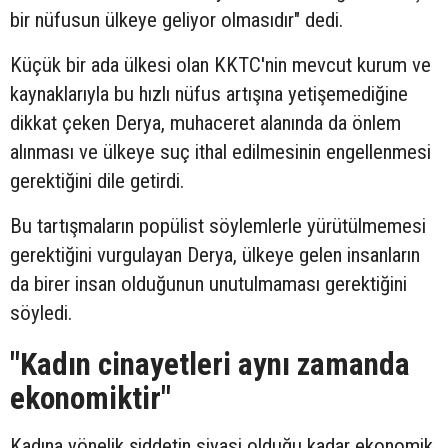
bir nüfusun ülkeye geliyor olmasıdır" dedi.
Küçük bir ada ülkesi olan KKTC'nin mevcut kurum ve
kaynaklarıyla bu hızlı nüfus artışına yetişemediğine
dikkat çeken Derya, muhaceret alanında da önlem
alınması ve ülkeye suç ithal edilmesinin engellenmesi
gerektiğini dile getirdi.
Bu tartışmaların popülist söylemlerle yürütülmemesi
gerektiğini vurgulayan Derya, ülkeye gelen insanların
da birer insan olduğunun unutulmaması gerektiğini
söyledi.
"Kadın cinayetleri aynı zamanda
ekonomiktir"
Kadına yönelik şiddetin siyasi olduğu kadar ekonomik