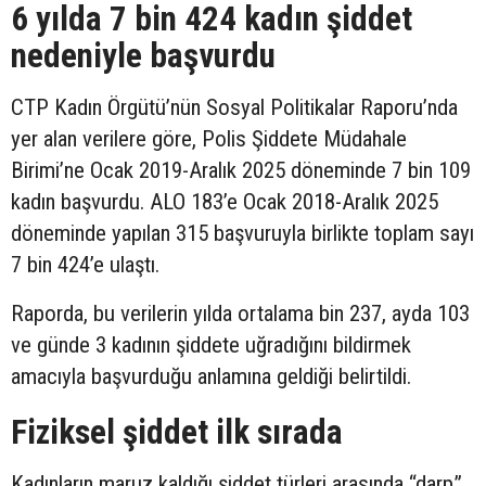
6 yılda 7 bin 424 kadın şiddet
nedeniyle başvurdu
CTP Kadın Örgütü’nün Sosyal Politikalar Raporu’nda
yer alan verilere göre, Polis Şiddete Müdahale
Birimi’ne Ocak 2019-Aralık 2025 döneminde 7 bin 109
kadın başvurdu. ALO 183’e Ocak 2018-Aralık 2025
döneminde yapılan 315 başvuruyla birlikte toplam sayı
7 bin 424’e ulaştı.
Raporda, bu verilerin yılda ortalama bin 237, ayda 103
ve günde 3 kadının şiddete uğradığını bildirmek
amacıyla başvurduğu anlamına geldiği belirtildi.
Fiziksel şiddet ilk sırada
Kadınların maruz kaldığı şiddet türleri arasında “darp”,