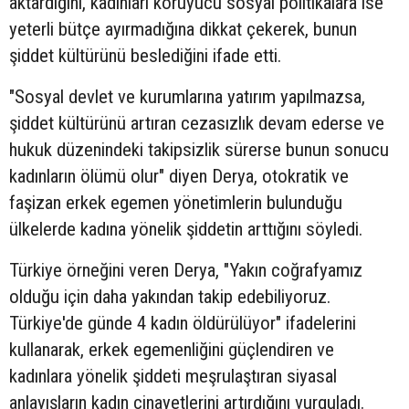
aktardığını, kadınları koruyucu sosyal politikalara ise
yeterli bütçe ayırmadığına dikkat çekerek, bunun
şiddet kültürünü beslediğini ifade etti.
"Sosyal devlet ve kurumlarına yatırım yapılmazsa,
şiddet kültürünü artıran cezasızlık devam ederse ve
hukuk düzenindeki takipsizlik sürerse bunun sonucu
kadınların ölümü olur" diyen Derya, otokratik ve
faşizan erkek egemen yönetimlerin bulunduğu
ülkelerde kadına yönelik şiddetin arttığını söyledi.
Türkiye örneğini veren Derya, "Yakın coğrafyamız
olduğu için daha yakından takip edebiliyoruz.
Türkiye'de günde 4 kadın öldürülüyor" ifadelerini
kullanarak, erkek egemenliğini güçlendiren ve
kadınlara yönelik şiddeti meşrulaştıran siyasal
anlayışların kadın cinayetlerini artırdığını vurguladı.