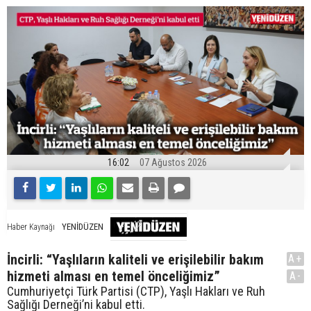
16:02
07 Ağustos 2026
YENİDÜZEN
Haber Kaynağı
İncirli: “Yaşlıların kaliteli ve erişilebilir bakım
A+
hizmeti alması en temel önceliğimiz”
A-
Cumhuriyetçi Türk Partisi (CTP), Yaşlı Hakları ve Ruh
Sağlığı Derneği’ni kabul etti.