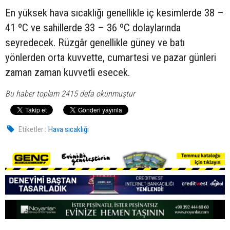
En yüksek hava sıcaklığı genellikle iç kesimlerde 38 –
41 ºC ve sahillerde 33 – 36 ºC dolaylarında
seyredecek. Rüzgâr genellikle güney ve batı
yönlerden orta kuvvette, cumartesi ve pazar günleri
zaman zaman kuvvetli esecek.
Bu haber toplam 2415 defa okunmuştur
Etiketler :
Hava sıcaklığı