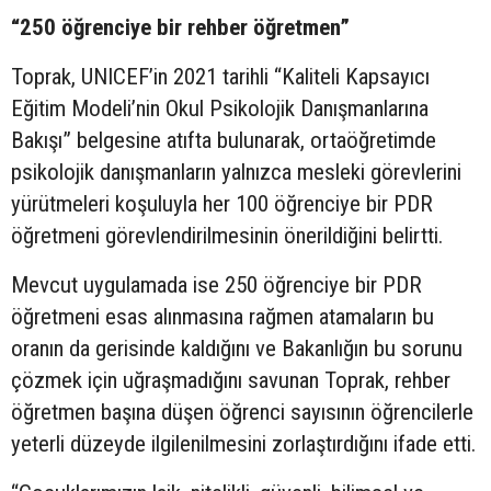
“250 öğrenciye bir rehber öğretmen”
Toprak, UNICEF’in 2021 tarihli “Kaliteli Kapsayıcı
Eğitim Modeli’nin Okul Psikolojik Danışmanlarına
Bakışı” belgesine atıfta bulunarak, ortaöğretimde
psikolojik danışmanların yalnızca mesleki görevlerini
yürütmeleri koşuluyla her 100 öğrenciye bir PDR
öğretmeni görevlendirilmesinin önerildiğini belirtti.
Mevcut uygulamada ise 250 öğrenciye bir PDR
öğretmeni esas alınmasına rağmen atamaların bu
oranın da gerisinde kaldığını ve Bakanlığın bu sorunu
çözmek için uğraşmadığını savunan Toprak, rehber
öğretmen başına düşen öğrenci sayısının öğrencilerle
yeterli düzeyde ilgilenilmesini zorlaştırdığını ifade etti.