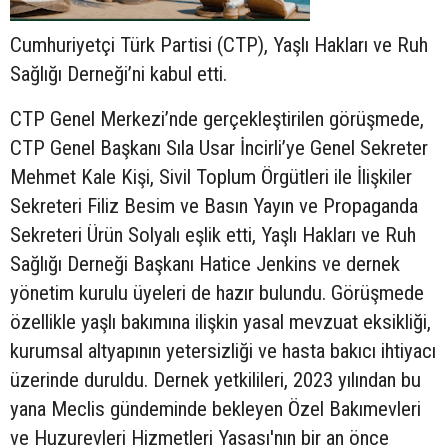
Cumhuriyetçi Türk Partisi (CTP), Yaşlı Hakları ve Ruh
Sağlığı Derneği’ni kabul etti.
CTP Genel Merkezi’nde gerçekleştirilen görüşmede,
CTP Genel Başkanı Sıla Usar İncirli’ye Genel Sekreter
Mehmet Kale Kişi, Sivil Toplum Örgütleri ile İlişkiler
Sekreteri Filiz Besim ve Basın Yayın ve Propaganda
Sekreteri Ürün Solyalı eşlik etti, Yaşlı Hakları ve Ruh
Sağlığı Derneği Başkanı Hatice Jenkins ve dernek
yönetim kurulu üyeleri de hazır bulundu. Görüşmede
özellikle yaşlı bakımına ilişkin yasal mevzuat eksikliği,
kurumsal altyapının yetersizliği ve hasta bakıcı ihtiyacı
üzerinde duruldu. Dernek yetkilileri, 2023 yılından bu
yana Meclis gündeminde bekleyen Özel Bakımevleri
ve Huzurevleri Hizmetleri Yasası'nın bir an önce