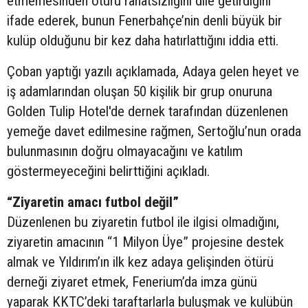
etmemesinden ötürü rahatsızlığını dile getirdiğini
ifade ederek, bunun Fenerbahçe’nin denli büyük bir
kulüp olduğunu bir kez daha hatırlattığını iddia etti.
Çoban yaptığı yazılı açıklamada, Adaya gelen heyet ve
iş adamlarından oluşan 50 kişilik bir grup onuruna
Golden Tulip Hotel'de dernek tarafından düzenlenen
yemeğe davet edilmesine rağmen, Sertoğlu’nun orada
bulunmasının doğru olmayacağını ve katılım
göstermeyeceğini belirttiğini açıkladı.
“Ziyaretin amacı futbol değil”
Düzenlenen bu ziyaretin futbol ile ilgisi olmadığını,
ziyaretin amacının “1 Milyon Üye” projesine destek
almak ve Yıldırım’ın ilk kez adaya gelişinden ötürü
derneği ziyaret etmek, Fenerium’da imza günü
yaparak KKTC’deki taraftarlarla buluşmak ve kulübün