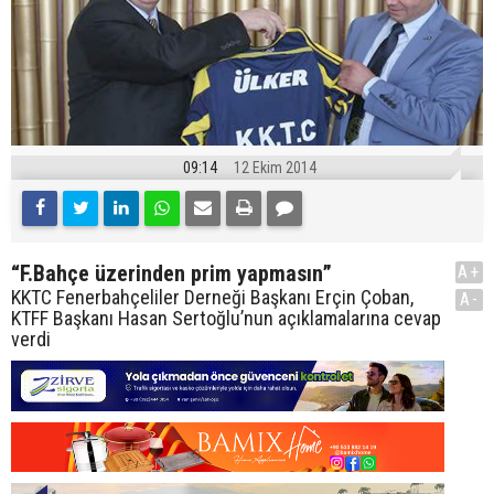
09:14
12 Ekim 2014
“F.Bahçe üzerinden prim yapmasın”
A+
KKTC Fenerbahçeliler Derneği Başkanı Erçin Çoban,
A-
KTFF Başkanı Hasan Sertoğlu’nun açıklamalarına cevap
verdi