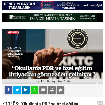
14:47
07 Ağustos 2026
KTOEÖS: “Okullarda PDR ve özel eğitim
A+