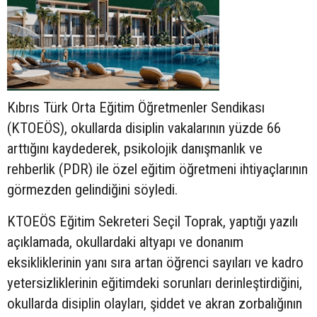
Kıbrıs Türk Orta Eğitim Öğretmenler Sendikası
(KTOEÖS), okullarda disiplin vakalarının yüzde 66
arttığını kaydederek, psikolojik danışmanlık ve
rehberlik (PDR) ile özel eğitim öğretmeni ihtiyaçlarının
görmezden gelindiğini söyledi.
KTOEÖS Eğitim Sekreteri Seçil Toprak, yaptığı yazılı
açıklamada, okullardaki altyapı ve donanım
eksikliklerinin yanı sıra artan öğrenci sayıları ve kadro
yetersizliklerinin eğitimdeki sorunları derinleştirdiğini,
okullarda disiplin olayları, şiddet ve akran zorbalığının