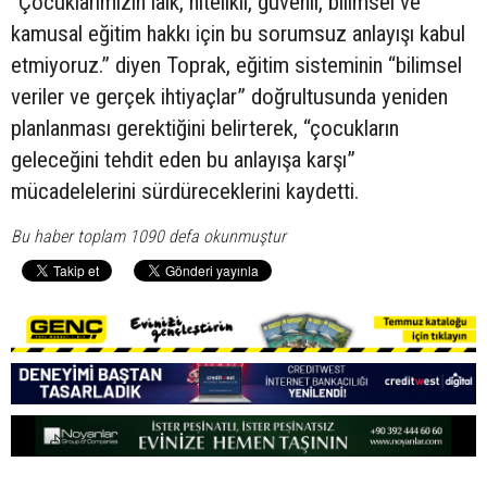
“Çocuklarımızın laik, nitelikli, güvenli, bilimsel ve
kamusal eğitim hakkı için bu sorumsuz anlayışı kabul
etmiyoruz.” diyen Toprak, eğitim sisteminin “bilimsel
veriler ve gerçek ihtiyaçlar” doğrultusunda yeniden
planlanması gerektiğini belirterek, “çocukların
geleceğini tehdit eden bu anlayışa karşı”
mücadelelerini sürdüreceklerini kaydetti.
Bu haber toplam 1090 defa okunmuştur