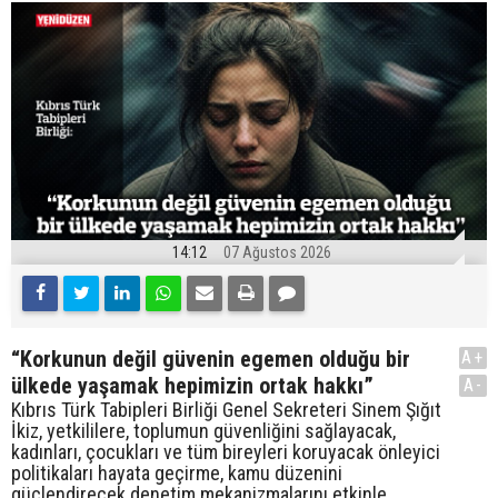
14:12
07 Ağustos 2026
“Korkunun değil güvenin egemen olduğu bir
A+
ülkede yaşamak hepimizin ortak hakkı”
A-
Kıbrıs Türk Tabipleri Birliği Genel Sekreteri Sinem Şığıt
İkiz, yetkililere, toplumun güvenliğini sağlayacak,
kadınları, çocukları ve tüm bireyleri koruyacak önleyici
politikaları hayata geçirme, kamu düzenini
güçlendirecek denetim mekanizmalarını etkinle