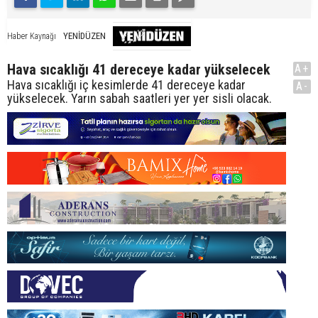
YENİDÜZEN
Haber Kaynağı
Hava sıcaklığı 41 dereceye kadar yükselecek
A+
Hava sıcaklığı iç kesimlerde 41 dereceye kadar
A-
yükselecek. Yarın sabah saatleri yer yer sisli olacak.