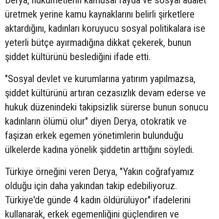
Derya, hükümetlerin kamusal fayda ve sosyal adalet
üretmek yerine kamu kaynaklarını belirli şirketlere
aktardığını, kadınları koruyucu sosyal politikalara ise
yeterli bütçe ayırmadığına dikkat çekerek, bunun
şiddet kültürünü beslediğini ifade etti.
"Sosyal devlet ve kurumlarına yatırım yapılmazsa,
şiddet kültürünü artıran cezasızlık devam ederse ve
hukuk düzenindeki takipsizlik sürerse bunun sonucu
kadınların ölümü olur" diyen Derya, otokratik ve
faşizan erkek egemen yönetimlerin bulunduğu
ülkelerde kadına yönelik şiddetin arttığını söyledi.
Türkiye örneğini veren Derya, "Yakın coğrafyamız
olduğu için daha yakından takip edebiliyoruz.
Türkiye'de günde 4 kadın öldürülüyor" ifadelerini
kullanarak, erkek egemenliğini güçlendiren ve