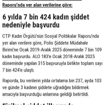
Raporu’nda yer alan verilerine göre:
6 yılda 7 bin 424 kadın şiddet
nedeniyle başvurdu
CTP Kadın Örgütü’nün Sosyal Politikalar Raporu’nda
yer alan verilere göre, Polis Şiddete Müdahale
Birimi’ne Ocak 2019-Aralık 2025 döneminde 7 bin 109
kadın başvurdu. ALO 183’e Ocak 2018-Aralık 2025
döneminde yapılan 315 başvuruyla birlikte toplam sayı
7 bin 424’e ulaştı.
Raporda, bu verilerin yılda ortalama bin 237, ayda 103
ve günde 3 kadının şiddete uğradığını bildirmek
amacıyla başvurduğu anlamına geldiği belirtildi.