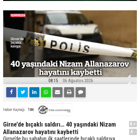
08:15
06 Ağustos 2026
TAK
Haber Kaynağı
Girne’de bıçaklı saldırı… 40 yaşındaki Nizam
A+
Allanazarov hayatını kaybetti
A-
Girne’de bu sabahın ilk saatlerinde bıçaklı saldırıya