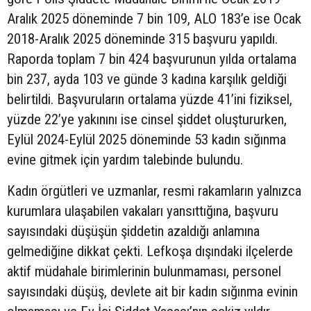
Aralık 2025 döneminde 7 bin 109, ALO 183’e ise Ocak
2018-Aralık 2025 döneminde 315 başvuru yapıldı.
Raporda toplam 7 bin 424 başvurunun yılda ortalama
bin 237, ayda 103 ve günde 3 kadına karşılık geldiği
belirtildi. Başvuruların ortalama yüzde 41’ini fiziksel,
yüzde 22’ye yakınını ise cinsel şiddet oluştururken,
Eylül 2024-Eylül 2025 döneminde 53 kadın sığınma
evine gitmek için yardım talebinde bulundu.
Kadın örgütleri ve uzmanlar, resmi rakamların yalnızca
kurumlara ulaşabilen vakaları yansıttığına, başvuru
sayısındaki düşüşün şiddetin azaldığı anlamına
gelmediğine dikkat çekti. Lefkoşa dışındaki ilçelerde
aktif müdahale birimlerinin bulunmaması, personel
sayısındaki düşüş, devlete ait bir kadın sığınma evinin