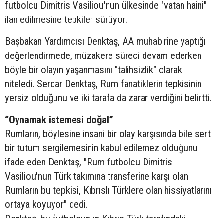
futbolcu Dimitris Vasiliou'nun ülkesinde "vatan haini"
ilan edilmesine tepkiler sürüyor.
Başbakan Yardımcısı Denktaş, AA muhabirine yaptığı
değerlendirmede, müzakere süreci devam ederken
böyle bir olayın yaşanmasını "talihsizlik" olarak
niteledi. Serdar Denktaş, Rum fanatiklerin tepkisinin
yersiz olduğunu ve iki tarafa da zarar verdiğini belirtti.
“Oynamak istemesi doğal”
Rumların, böylesine insani bir olay karşısında bile sert
bir tutum sergilemesinin kabul edilemez olduğunu
ifade eden Denktaş, "Rum futbolcu Dimitris
Vasiliou'nun Türk takımına transferine karşı olan
Rumların bu tepkisi, Kıbrıslı Türklere olan hissiyatlarını
ortaya koyuyor" dedi.