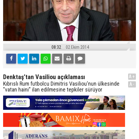
08:32
02 Ekim 2014
Denktaş’tan Vasiliou açıklaması
A+
Kıbrıslı Rum futbolcu Dimitris Vasiliou'nun ülkesinde
A-
"vatan haini" ilan edilmesine tepkiler sürüyor