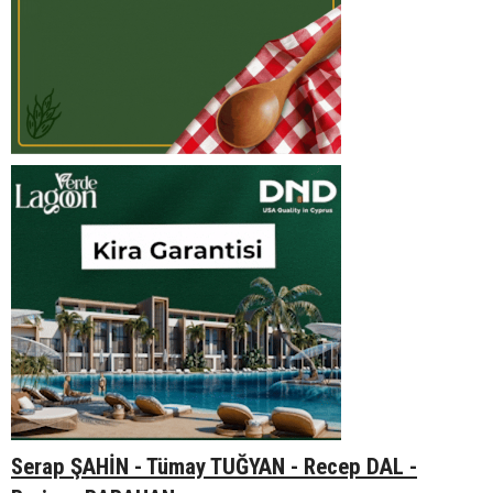
Serap ŞAHİN - Tümay TUĞYAN - Recep DAL -