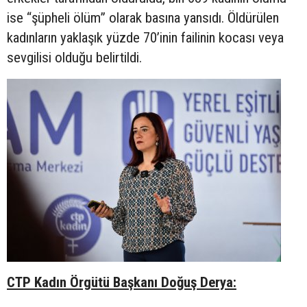
ise “şüpheli ölüm” olarak basına yansıdı. Öldürülen
kadınların yaklaşık yüzde 70’inin failinin kocası veya
sevgilisi olduğu belirtildi.
CTP Kadın Örgütü Başkanı Doğuş Derya: