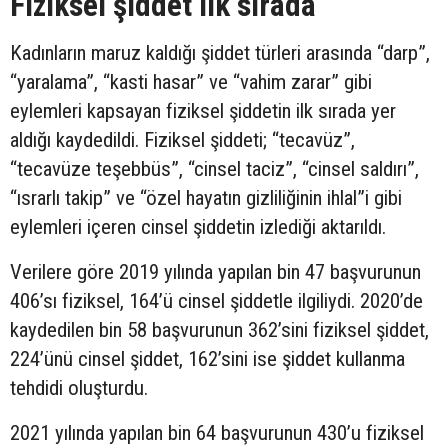
Fiziksel şiddet ilk sırada
Kadınların maruz kaldığı şiddet türleri arasında “darp”,
“yaralama”, “kasti hasar” ve “vahim zarar” gibi
eylemleri kapsayan fiziksel şiddetin ilk sırada yer
aldığı kaydedildi. Fiziksel şiddeti; “tecavüz”,
“tecavüze teşebbüs”, “cinsel taciz”, “cinsel saldırı”,
“ısrarlı takip” ve “özel hayatın gizliliğinin ihlal”i gibi
eylemleri içeren cinsel şiddetin izlediği aktarıldı.
Verilere göre 2019 yılında yapılan bin 47 başvurunun
406’sı fiziksel, 164’ü cinsel şiddetle ilgiliydi. 2020’de
kaydedilen bin 58 başvurunun 362’sini fiziksel şiddet,
224’ünü cinsel şiddet, 162’sini ise şiddet kullanma
tehdidi oluşturdu.
2021 yılında yapılan bin 64 başvurunun 430’u fiziksel