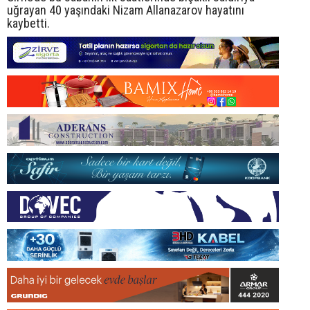
uğrayan 40 yaşındaki Nizam Allanazarov hayatını
kaybetti.