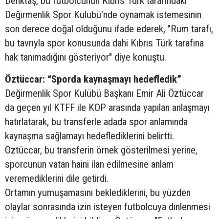
Denktaş, bu futbolcunun Kıbrıs Türk tarafındaki
Değirmenlik Spor Kulubü'nde oynamak istemesinin
son derece doğal olduğunu ifade ederek, "Rum tarafı,
bu tavrıyla spor konusunda dahi Kıbrıs Türk tarafına
hak tanımadığını gösteriyor" diye konuştu.
Öztüccar: “Sporda kaynaşmayı hedefledik”
Değirmenlik Spor Kulübü Başkanı Emir Ali Öztüccar
da geçen yıl KTFF ile KOP arasında yapılan anlaşmayı
hatırlatarak, bu transferle adada spor anlamında
kaynaşma sağlamayı hedeflediklerini belirtti.
Öztüccar, bu transferin örnek gösterilmesi yerine,
sporcunun vatan haini ilan edilmesine anlam
veremediklerini dile getirdi.
Ortamın yumuşamasını beklediklerini, bu yüzden
olaylar sonrasında izin isteyen futbolcuya dinlenmesi