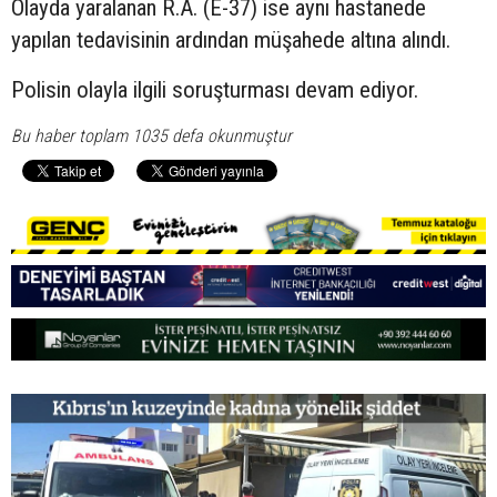
Olayda yaralanan R.A. (E-37) ise aynı hastanede
yapılan tedavisinin ardından müşahede altına alındı.
Polisin olayla ilgili soruşturması devam ediyor.
Bu haber toplam 1035 defa okunmuştur