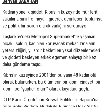
Berivan BABAHAN
Kadına yönelik şiddet, Kıbrıs’ın kuzeyinde münferit
vakalarla sınırlı olmayan, giderek derinleşen toplumsal
ve politik bir sorun olarak varlığını sürdürüyor.
Taşkınköy’deki Metropol Süpermarket’te yaşanan
bıçaklı saldırı, kadınları koruyacak mekanizmaların
yetersizliğini, yıllardır bekletilen yasal düzenlemeleri
ve şiddeti besleyen erkek egemen anlayışı bir kez
daha gündeme taşıdı.
Kıbrıs’ın kuzeyinde 2001’den bu yana 48 kadın ölü
olarak bulunurken, bu ölümlerin bir kısmı cinayet, bir
kısmı ise “şüpheli ölüm” olarak kayıtlara geçti.
CTP Kadın Örgütü’nün Sosyal Politikalar Raporu’na
göre Polis Şiddete Müdahale Birimi’ne Ocak 2019-