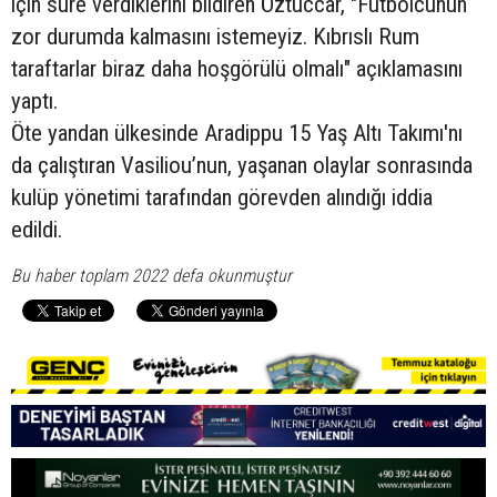
için süre verdiklerini bildiren Öztüccar, "Futbolcunun
zor durumda kalmasını istemeyiz. Kıbrıslı Rum
taraftarlar biraz daha hoşgörülü olmalı" açıklamasını
yaptı.
Öte yandan ülkesinde Aradippu 15 Yaş Altı Takımı'nı
da çalıştıran Vasiliou’nun, yaşanan olaylar sonrasında
kulüp yönetimi tarafından görevden alındığı iddia
edildi.
Bu haber toplam 2022 defa okunmuştur