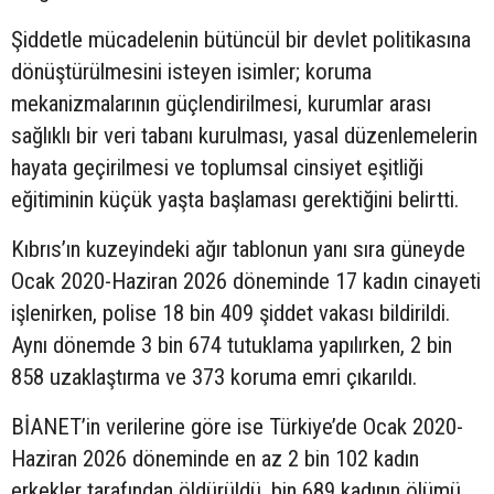
Şiddetle mücadelenin bütüncül bir devlet politikasına
dönüştürülmesini isteyen isimler; koruma
mekanizmalarının güçlendirilmesi, kurumlar arası
sağlıklı bir veri tabanı kurulması, yasal düzenlemelerin
hayata geçirilmesi ve toplumsal cinsiyet eşitliği
eğitiminin küçük yaşta başlaması gerektiğini belirtti.
Kıbrıs’ın kuzeyindeki ağır tablonun yanı sıra güneyde
Ocak 2020-Haziran 2026 döneminde 17 kadın cinayeti
işlenirken, polise 18 bin 409 şiddet vakası bildirildi.
Aynı dönemde 3 bin 674 tutuklama yapılırken, 2 bin
858 uzaklaştırma ve 373 koruma emri çıkarıldı.
BİANET’in verilerine göre ise Türkiye’de Ocak 2020-
Haziran 2026 döneminde en az 2 bin 102 kadın
erkekler tarafından öldürüldü, bin 689 kadının ölümü