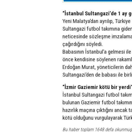
“İstanbul Sultangazi’de 1 ay 
Yeni Malatya’dan ayrılıp, Türki
Sultangazi futbol takımına giden
neticesinde sözleşme imzalama a
çağırdığını söyledi.
Babasının İstanbul’a gelmesi ile 
önce kendisine söylenen rakamla
Erdoğan Murat, yöneticilerin dah
Sultangazi’den de babası ile birli
“İzmir Gaziemir kötü bir yerdi
İstanbul Sultangazi futbol takım
bulunan Gaziemir futbol takımınd
hazırlık maçına çıktığını ancak 
kötü olduğunu vurgulayarak Türk
Bu haber toplam 1648 defa okunmuş