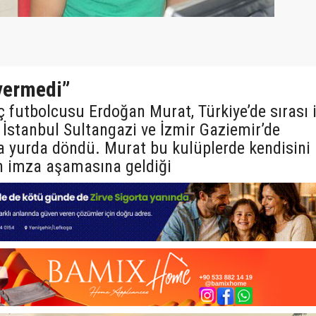
 vermedi”
 futbolcusu Erdoğan Murat, Türkiye’de sırası i
, İstanbul Sultangazi ve İzmir Gaziemir’de
a yurda döndü. Murat bu kulüplerde kendisini
in imza aşamasına geldiği