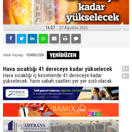
16:07
07 Ağustos 2026
YENİDÜZEN
Haber Kaynağı
Hava sıcaklığı 41 dereceye kadar yükselecek
A+
Hava sıcaklığı iç kesimlerde 41 dereceye kadar
A-
yükselecek. Yarın sabah saatleri yer yer sisli olacak.