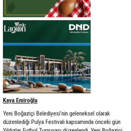
Kaya Emiroğlu
Yeni Boğaziçi Belediyesi’nin geleneksel olarak
düzenlediği Pulya Festivali kapsamında önceki gün
Yıldızlar Futbol Turnuvası düzenlendi. Yeni Boğaziçi