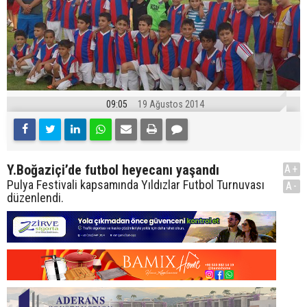
09:05
19 Ağustos 2014
Y.Boğaziçi’de futbol heyecanı yaşandı
A+
Pulya Festivali kapsamında Yıldızlar Futbol Turnuvası
A-
düzenlendi.