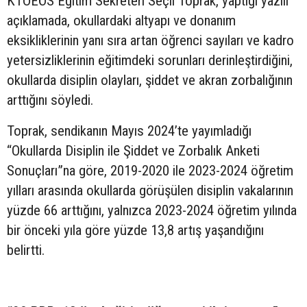
KTOEÖS Eğitim Sekreteri Seçil Toprak, yaptığı yazılı
açıklamada, okullardaki altyapı ve donanım
eksikliklerinin yanı sıra artan öğrenci sayıları ve kadro
yetersizliklerinin eğitimdeki sorunları derinleştirdiğini,
okullarda disiplin olayları, şiddet ve akran zorbalığının
arttığını söyledi.
Toprak, sendikanın Mayıs 2024’te yayımladığı
“Okullarda Disiplin ile Şiddet ve Zorbalık Anketi
Sonuçları”na göre, 2019-2020 ile 2023-2024 öğretim
yılları arasında okullarda görüşülen disiplin vakalarının
yüzde 66 arttığını, yalnızca 2023-2024 öğretim yılında
bir önceki yıla göre yüzde 13,8 artış yaşandığını
belirtti.