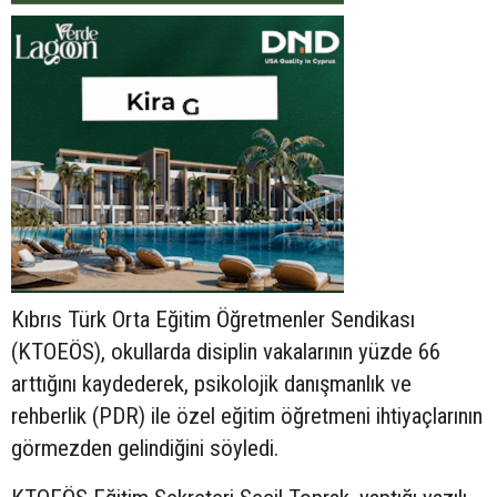
Kıbrıs Türk Orta Eğitim Öğretmenler Sendikası
(KTOEÖS), okullarda disiplin vakalarının yüzde 66
arttığını kaydederek, psikolojik danışmanlık ve
rehberlik (PDR) ile özel eğitim öğretmeni ihtiyaçlarının
görmezden gelindiğini söyledi.