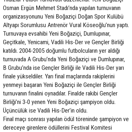
Osman Ergün Mehmet Stadı’nda yapılan turnuvanın
organizasyonunu Yeni Boğaziçi Doğan Spor Kulübü
Altyapı Sorumlusu Antrenör Vural Köseoğlu’nun yaptı.
Turnuvaya evsahibi Yeni Boğaziçi, Dumlupınar,
Geçitkale, Yenicami, Vadili His-Der ve Gençler Birliği
katıldı. 2004-2005 doğumlu futbolcuların yer aldığı
turnuvada A Grubu’nda Yeni Boğaziçi ve Dumlupınar,
B Grubu’nda ise Gençler Birliği ile Vadili His-Der yarı
finale yükseldiler. Yarı final maçlarında rakiplerini
yenmeyi başaran Yeni Boğaziçi ile Gençler Birliği
turnuvanın finalini oynadılar. Finalde rakibi Gençler
Birliği’ni 3-0 yenen Yeni Boğaziçi şampiyon oldu.
Üçüncülük ise Vadili His-Der’in oldu.
Final maçı sonrası yapılan ödül töreninde şampiyon ve
dereceye girenlere ödüllerini Festival Komitesi