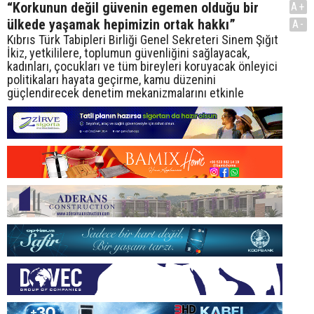
“Korkunun değil güvenin egemen olduğu bir
A+
ülkede yaşamak hepimizin ortak hakkı”
A-
Kıbrıs Türk Tabipleri Birliği Genel Sekreteri Sinem Şığıt
İkiz, yetkililere, toplumun güvenliğini sağlayacak,
kadınları, çocukları ve tüm bireyleri koruyacak önleyici
politikaları hayata geçirme, kamu düzenini
güçlendirecek denetim mekanizmalarını etkinle