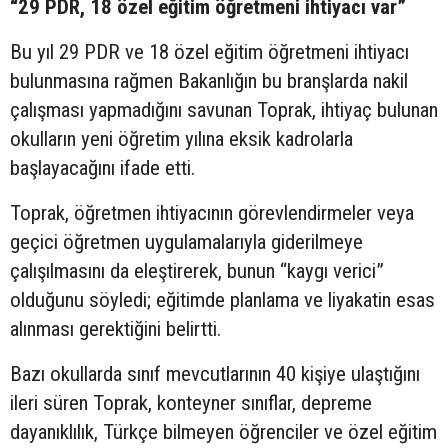
“29 PDR, 18 özel eğitim öğretmeni ihtiyacı var”
Bu yıl 29 PDR ve 18 özel eğitim öğretmeni ihtiyacı
bulunmasına rağmen Bakanlığın bu branşlarda nakil
çalışması yapmadığını savunan Toprak, ihtiyaç bulunan
okulların yeni öğretim yılına eksik kadrolarla
başlayacağını ifade etti.
Toprak, öğretmen ihtiyacının görevlendirmeler veya
geçici öğretmen uygulamalarıyla giderilmeye
çalışılmasını da eleştirerek, bunun “kaygı verici”
olduğunu söyledi; eğitimde planlama ve liyakatin esas
alınması gerektiğini belirtti.
Bazı okullarda sınıf mevcutlarının 40 kişiye ulaştığını
ileri süren Toprak, konteyner sınıflar, depreme
dayanıklılık, Türkçe bilmeyen öğrenciler ve özel eğitim