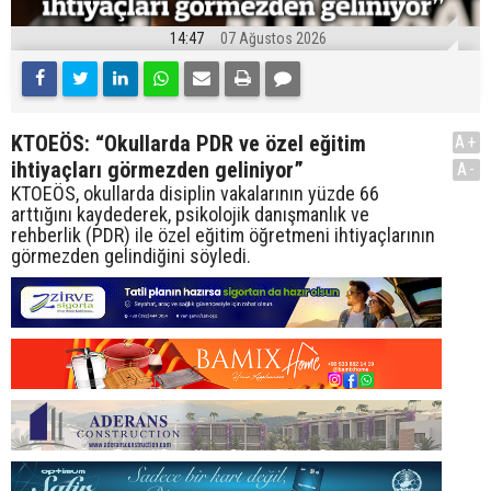
14:47
07 Ağustos 2026
KTOEÖS: “Okullarda PDR ve özel eğitim
A+
ihtiyaçları görmezden geliniyor”
A-
KTOEÖS, okullarda disiplin vakalarının yüzde 66
arttığını kaydederek, psikolojik danışmanlık ve
rehberlik (PDR) ile özel eğitim öğretmeni ihtiyaçlarının
görmezden gelindiğini söyledi.