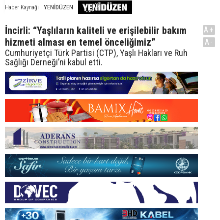
YENİDÜZEN
Haber Kaynağı
İncirli: “Yaşlıların kaliteli ve erişilebilir bakım
A+
hizmeti alması en temel önceliğimiz”
A-
Cumhuriyetçi Türk Partisi (CTP), Yaşlı Hakları ve Ruh
Sağlığı Derneği’ni kabul etti.