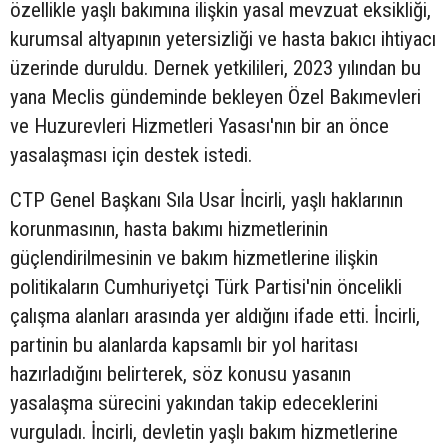
özellikle yaşlı bakımına ilişkin yasal mevzuat eksikliği,
kurumsal altyapının yetersizliği ve hasta bakıcı ihtiyacı
üzerinde duruldu. Dernek yetkilileri, 2023 yılından bu
yana Meclis gündeminde bekleyen Özel Bakımevleri
ve Huzurevleri Hizmetleri Yasası'nın bir an önce
yasalaşması için destek istedi.
CTP Genel Başkanı Sıla Usar İncirli, yaşlı haklarının
korunmasının, hasta bakımı hizmetlerinin
güçlendirilmesinin ve bakım hizmetlerine ilişkin
politikaların Cumhuriyetçi Türk Partisi'nin öncelikli
çalışma alanları arasında yer aldığını ifade etti. İncirli,
partinin bu alanlarda kapsamlı bir yol haritası
hazırladığını belirterek, söz konusu yasanın
yasalaşma sürecini yakından takip edeceklerini
vurguladı. İncirli, devletin yaşlı bakım hizmetlerine