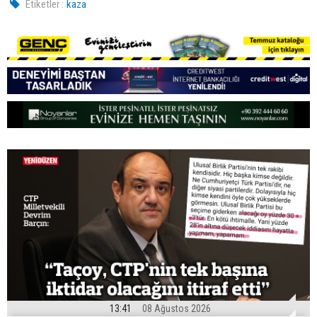
Etiketler :
kaza
13:41
08 Ağustos 2026