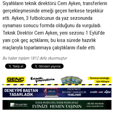
Siyahlıların teknik direktörü Cem Ayken, transferlerin
gerçekleşmesinde emeği geçen herkese teşekkür
etti. Ayken, 3 futbolcunun da yaz sezonunda
oynaması sonucu formda olduğunu da vurguladı.
Teknik Direktör Cem Ayken, yeni sezonu 1 Eylül’de
yani çok geç açtıklarını, bu kısa sürede hazırlık
maçlarıyla toparlanmaya çalıştıklarını ifade etti.
Bu haber toplam 1812 defa okunmuştur