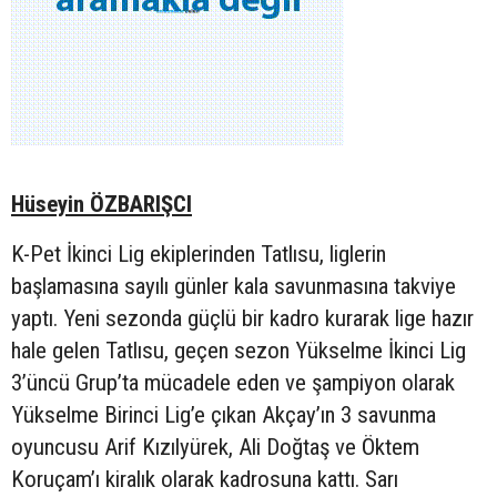
Hüseyin ÖZBARIŞCI
K-Pet İkinci Lig ekiplerinden Tatlısu, liglerin
başlamasına sayılı günler kala savunmasına takviye
yaptı. Yeni sezonda güçlü bir kadro kurarak lige hazır
hale gelen Tatlısu, geçen sezon Yükselme İkinci Lig
3’üncü Grup’ta mücadele eden ve şampiyon olarak
Yükselme Birinci Lig’e çıkan Akçay’ın 3 savunma
oyuncusu Arif Kızılyürek, Ali Doğtaş ve Öktem
Koruçam’ı kiralık olarak kadrosuna kattı. Sarı