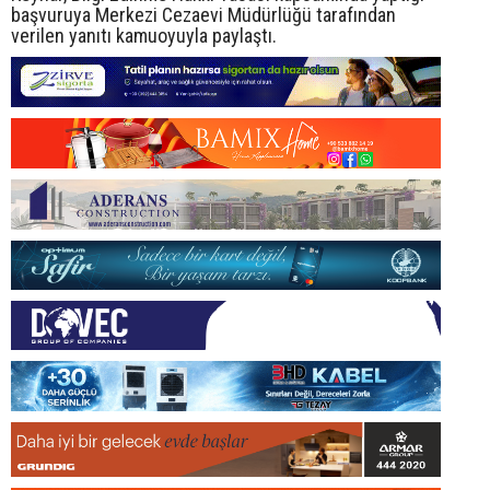
başvuruya Merkezi Cezaevi Müdürlüğü tarafından
verilen yanıtı kamuoyuyla paylaştı.