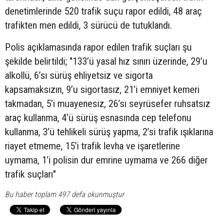
denetimlerinde 520 trafik suçu rapor edildi, 48 araç
trafikten men edildi, 3 sürücü de tutuklandı.
Polis açıklamasında rapor edilen trafik suçları şu
şekilde belirtildi; "133’ü yasal hız sınırı üzerinde, 29’u
alkollü, 6’sı sürüş ehliyetsiz ve sigorta
kapsamaksızın, 9’u sigortasız, 21’i emniyet kemeri
takmadan, 5’i muayenesiz, 26’sı seyrüsefer ruhsatsız
araç kullanma, 4’ü sürüş esnasında cep telefonu
kullanma, 3’ü tehlikeli sürüş yapma, 2’si trafik ışıklarına
riayet etmeme, 15’i trafik levha ve işaretlerine
uymama, 1’i polisin dur emrine uymama ve 266 diğer
trafik suçları"
Bu haber toplam 497 defa okunmuştur