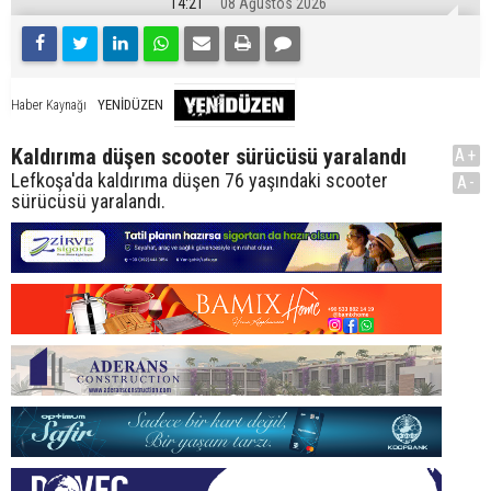
14:21
08 Ağustos 2026
YENİDÜZEN
Haber Kaynağı
Kaldırıma düşen scooter sürücüsü yaralandı
A+
Lefkoşa'da kaldırıma düşen 76 yaşındaki scooter
A-
sürücüsü yaralandı.