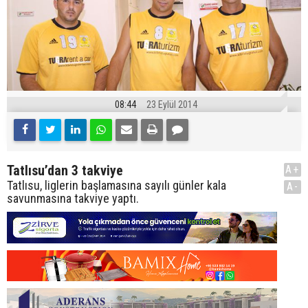
08:44
23 Eylül 2014
Tatlısu’dan 3 takviye
A+
Tatlısu, liglerin başlamasına sayılı günler kala
A-
savunmasına takviye yaptı.