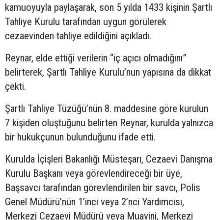
kamuoyuyla paylaşarak, son 5 yılda 1433 kişinin Şartlı
Tahliye Kurulu tarafından uygun görülerek
cezaevinden tahliye edildiğini açıkladı.
Reynar, elde ettiği verilerin “iç açıcı olmadığını”
belirterek, Şartlı Tahliye Kurulu’nun yapısına da dikkat
çekti.
Şartlı Tahliye Tüzüğü’nün 8. maddesine göre kurulun
7 kişiden oluştuğunu belirten Reynar, kurulda yalnızca
bir hukukçunun bulunduğunu ifade etti.
Kurulda İçişleri Bakanlığı Müsteşarı, Cezaevi Danışma
Kurulu Başkanı veya görevlendireceği bir üye,
Başsavcı tarafından görevlendirilen bir savcı, Polis
Genel Müdürü’nün 1’inci veya 2’nci Yardımcısı,
Merkezi Cezaevi Müdürü veya Muavini, Merkezi