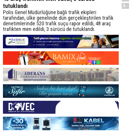
tutuklandı
A-
Polis Genel Müdürlüğüne bağlı trafik ekipleri
tarafından, ülke genelinde dün gerçekleştirilen trafik
denetimlerinde 520 trafik suçu rapor edildi, 48 araç
trafikten men edildi, 3 sürücü de tutuklandı.