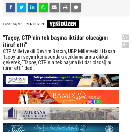
YENİDÜZEN
Haber Kaynağı
"Taçoy, CTP'nin tek başına iktidar olacağını
A+
itiraf etti"
A-
CTP Milletvekili Devrim Barçın, UBP Milletvekili Hasan
Taçoy'un seçim konusundaki açıklamalarına dikkat
çekerek, "Taçoy, CTP'nin tek başına iktidar olacağını
itiraf etti" dedi.