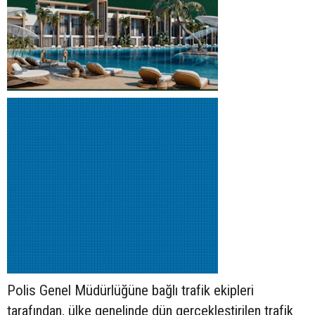
Polis Genel Müdürlüğüne bağlı trafik ekipleri
tarafından, ülke genelinde dün gerçekleştirilen trafik