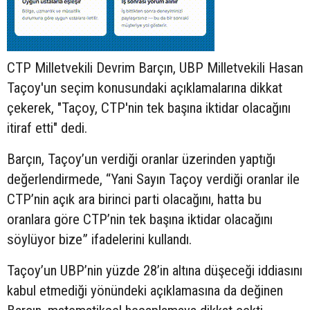
CTP Milletvekili Devrim Barçın, UBP Milletvekili Hasan
Taçoy'un seçim konusundaki açıklamalarına dikkat
çekerek, "Taçoy, CTP'nin tek başına iktidar olacağını
itiraf etti" dedi.
Barçın, Taçoy’un verdiği oranlar üzerinden yaptığı
değerlendirmede, “Yani Sayın Taçoy verdiği oranlar ile
CTP’nin açık ara birinci parti olacağını, hatta bu
oranlara göre CTP’nin tek başına iktidar olacağını
söylüyor bize” ifadelerini kullandı.
Taçoy’un UBP’nin yüzde 28’in altına düşeceği iddiasını
kabul etmediği yönündeki açıklamasına da değinen