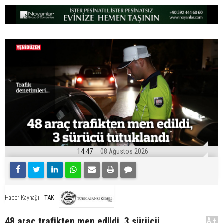
14:47
08 Ağustos 2026
TAK
Haber Kaynağı
48 araç trafikten men edildi, 3 sürücü
A+