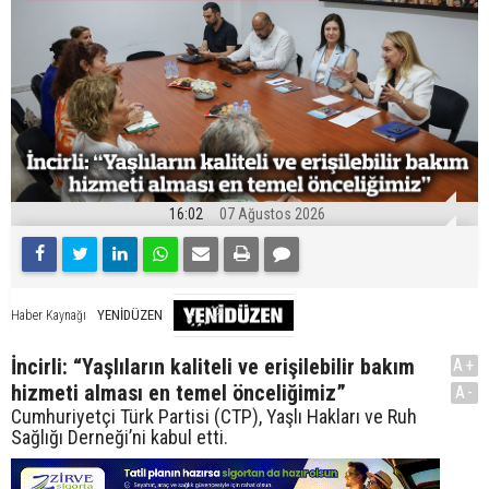
16:02
07 Ağustos 2026
YENİDÜZEN
Haber Kaynağı
İncirli: “Yaşlıların kaliteli ve erişilebilir bakım
A+
hizmeti alması en temel önceliğimiz”
A-
Cumhuriyetçi Türk Partisi (CTP), Yaşlı Hakları ve Ruh
Sağlığı Derneği’ni kabul etti.