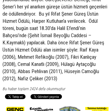
Şener’i her yıl anarken güreşe üstün hizmeti geçenleri
de ödüllendiriyor. Bu yıl Rifat Şener Güreş Üstün
Hizmet Ödülü, Harper Kutluhan’a verilecek. Ödül
töreni, bugün saat 18.30’da Halil Efendi’nin
Bahçesi’nde (Şehit İsmail Beyoğlu Caddesi –
K.Kaymaklı) yapılacak. Daha önce Rifat Şener Güreş
Üstün Hizmet Ödülü alan isimler şöyle: Raif Kaya
(2006), Mehmet Refikoğlu (2007), Fikri Kanlıçay
(2008), Cemal Kanatlı (2009), Hülagü Aytaçoğlu
(2010), Abbas Pehlivan (2011), Hüseyin Camoğlu
(2012), Nafiz Çeliker (2013)
Bu haber toplam 2424 defa okunmuştur