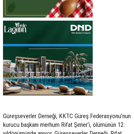
Güreşseverler Derneği, KKTC Güreş Federasyonu’nun
kurucu başkanı merhum Rifat Şener’i, ölümünün 12.
yıldönümünde anıyor. Güreşseverler Derneği, Rifat