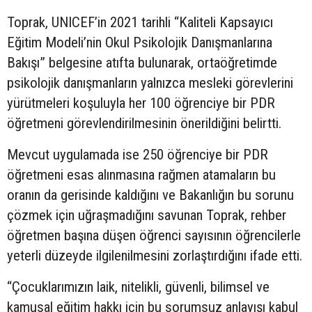
Toprak, UNICEF’in 2021 tarihli “Kaliteli Kapsayıcı
Eğitim Modeli’nin Okul Psikolojik Danışmanlarına
Bakışı” belgesine atıfta bulunarak, ortaöğretimde
psikolojik danışmanların yalnızca mesleki görevlerini
yürütmeleri koşuluyla her 100 öğrenciye bir PDR
öğretmeni görevlendirilmesinin önerildiğini belirtti.
Mevcut uygulamada ise 250 öğrenciye bir PDR
öğretmeni esas alınmasına rağmen atamaların bu
oranın da gerisinde kaldığını ve Bakanlığın bu sorunu
çözmek için uğraşmadığını savunan Toprak, rehber
öğretmen başına düşen öğrenci sayısının öğrencilerle
yeterli düzeyde ilgilenilmesini zorlaştırdığını ifade etti.
“Çocuklarımızın laik, nitelikli, güvenli, bilimsel ve
kamusal eğitim hakkı için bu sorumsuz anlayışı kabul