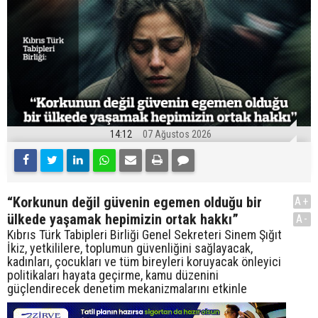
14:12
07 Ağustos 2026
“Korkunun değil güvenin egemen olduğu bir
A+
ülkede yaşamak hepimizin ortak hakkı”
A-
Kıbrıs Türk Tabipleri Birliği Genel Sekreteri Sinem Şığıt
İkiz, yetkililere, toplumun güvenliğini sağlayacak,
kadınları, çocukları ve tüm bireyleri koruyacak önleyici
politikaları hayata geçirme, kamu düzenini
güçlendirecek denetim mekanizmalarını etkinle