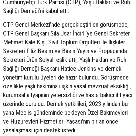
Cumhuriyetçi Türk Partisi (CTP), Yaşlı Hakları ve Ruh
Sağlığı Derneği’ni kabul etti.
CTP Genel Merkezi’nde gerçekleştirilen görüşmede,
CTP Genel Başkanı Sıla Usar İncirli’ye Genel Sekreter
Mehmet Kale Kişi, Sivil Toplum Örgütleri ile İlişkiler
Sekreteri Filiz Besim ve Basın Yayın ve Propaganda
Sekreteri Ürün Solyalı eşlik etti, Yaşlı Hakları ve Ruh
Sağlığı Derneği Başkanı Hatice Jenkins ve dernek
yönetim kurulu üyeleri de hazır bulundu. Görüşmede
özellikle yaşlı bakımına ilişkin yasal mevzuat eksikliği,
kurumsal altyapının yetersizliği ve hasta bakıcı ihtiyacı
üzerinde duruldu. Dernek yetkilileri, 2023 yılından bu
yana Meclis gündeminde bekleyen Özel Bakımevleri
ve Huzurevleri Hizmetleri Yasası'nın bir an önce
yasalaşması için destek istedi.