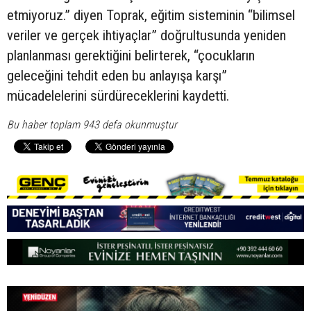
etmiyoruz.” diyen Toprak, eğitim sisteminin “bilimsel
veriler ve gerçek ihtiyaçlar” doğrultusunda yeniden
planlanması gerektiğini belirterek, “çocukların
geleceğini tehdit eden bu anlayışa karşı”
mücadelelerini sürdüreceklerini kaydetti.
Bu haber toplam 943 defa okunmuştur