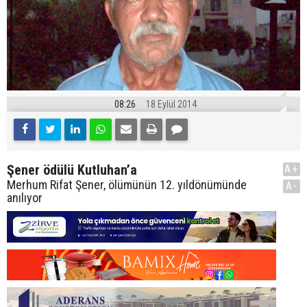
08:26
18 Eylül 2014
Şener ödülü Kutluhan’a
A+
Merhum Rifat Şener, ölümünün 12. yıldönümünde
A-
anılıyor