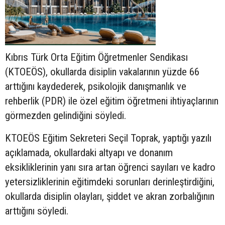
Kıbrıs Türk Orta Eğitim Öğretmenler Sendikası
(KTOEÖS), okullarda disiplin vakalarının yüzde 66
arttığını kaydederek, psikolojik danışmanlık ve
rehberlik (PDR) ile özel eğitim öğretmeni ihtiyaçlarının
görmezden gelindiğini söyledi.
KTOEÖS Eğitim Sekreteri Seçil Toprak, yaptığı yazılı
açıklamada, okullardaki altyapı ve donanım
eksikliklerinin yanı sıra artan öğrenci sayıları ve kadro
yetersizliklerinin eğitimdeki sorunları derinleştirdiğini,
okullarda disiplin olayları, şiddet ve akran zorbalığının
arttığını söyledi.