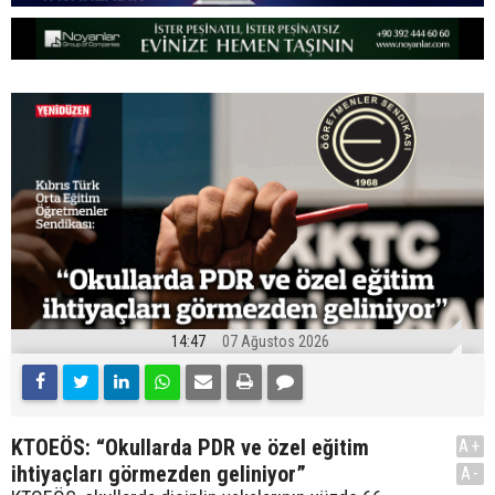
14:47
07 Ağustos 2026
KTOEÖS: “Okullarda PDR ve özel eğitim
A+
ihtiyaçları görmezden geliniyor”
A-