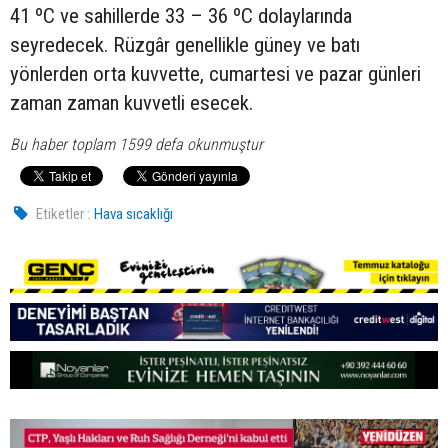
41 ºC ve sahillerde 33 – 36 ºC dolaylarında
seyredecek. Rüzgâr genellikle güney ve batı
yönlerden orta kuvvette, cumartesi ve pazar günleri
zaman zaman kuvvetli esecek.
Bu haber toplam 1599 defa okunmuştur
Etiketler :
Hava sıcaklığı