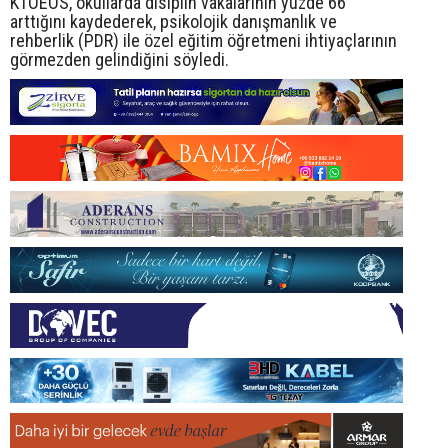
KTOEÖS, okullarda disiplin vakalarının yüzde 66
arttığını kaydederek, psikolojik danışmanlık ve
rehberlik (PDR) ile özel eğitim öğretmeni ihtiyaçlarının
görmezden gelindiğini söyledi.