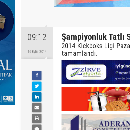
Şampiyonluk Tatlı 
09:12
2014 Kickboks Ligi Paza
tamamlandı.
16 Eylül 2014