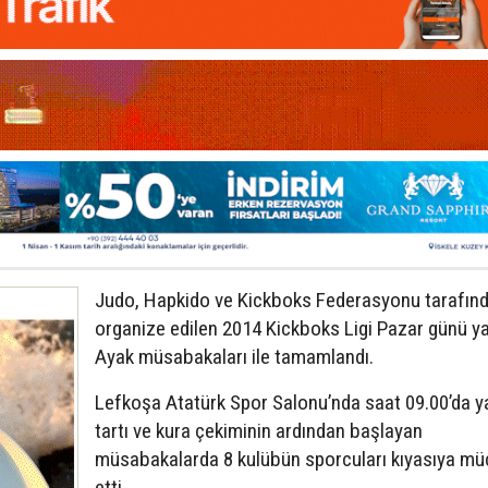
Judo, Hapkido ve Kickboks Federasyonu tarafın
organize edilen 2014 Kickboks Ligi Pazar günü ya
Ayak müsabakaları ile tamamlandı.
Lefkoşa Atatürk Spor Salonu’nda saat 09.00’da y
tartı ve kura çekiminin ardından başlayan
müsabakalarda 8 kulübün sporcuları kıyasıya mü
etti.