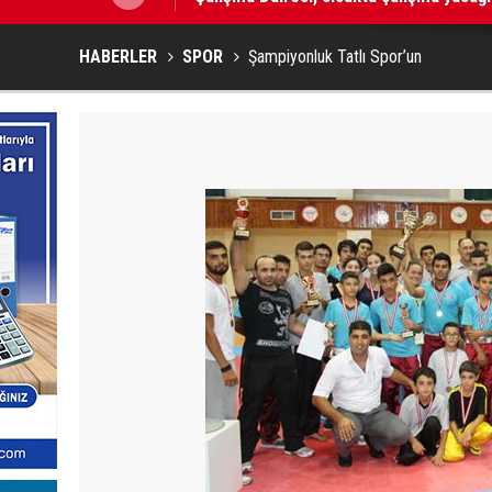
HABERLER
SPOR
Şampiyonluk Tatlı Spor’un