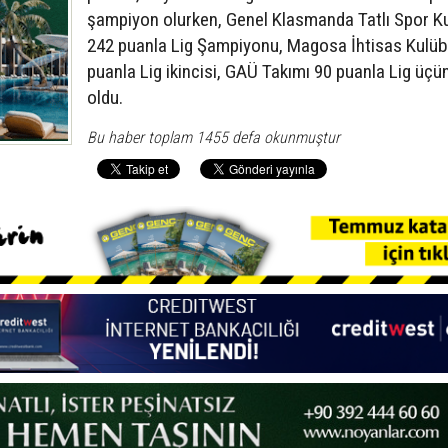
şampiyon olurken, Genel Klasmanda Tatlı Spor K
242 puanla Lig Şampiyonu, Magosa İhtisas Kulü
puanla Lig ikincisi, GAÜ Takımı 90 puanla Lig üç
oldu.
Bu haber toplam 1455 defa okunmuştur