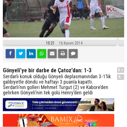
10:21
16 Kasım 2014
Gönyeli’ye bir darbe de Çatoz’dan: 1-3
A+
Serdarlı konuk olduğu Gönyeli deplasmanından 3-1’lik
A-
galibiyetle döndü ve haftayı 3 puanla kapattı.
Serdarlı’nın golleri Mehmet Turgut (2) ve Kabore’den
gelirken Gönyeli’nin tek golü Henry’den geldi