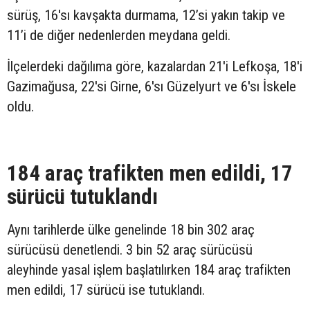
sürüş, 16'sı kavşakta durmama, 12’si yakın takip ve
11’i de diğer nedenlerden meydana geldi.
İlçelerdeki dağılıma göre, kazalardan 21'i Lefkoşa, 18'i
Gazimağusa, 22'si Girne, 6'sı Güzelyurt ve 6'sı İskele
oldu.
184 araç trafikten men edildi, 17
sürücü tutuklandı
Aynı tarihlerde ülke genelinde 18 bin 302 araç
sürücüsü denetlendi. 3 bin 52 araç sürücüsü
aleyhinde yasal işlem başlatılırken 184 araç trafikten
men edildi, 17 sürücü ise tutuklandı.