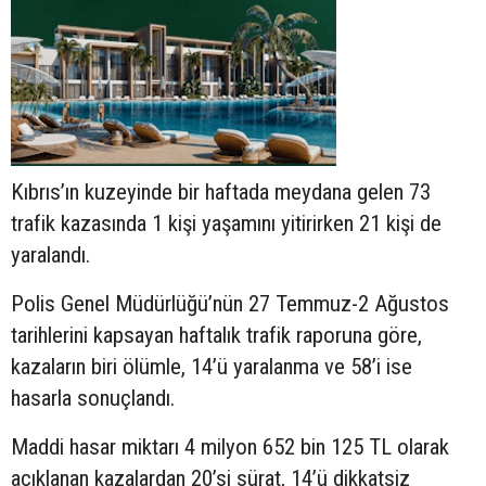
Kıbrıs’ın kuzeyinde bir haftada meydana gelen 73
trafik kazasında 1 kişi yaşamını yitirirken 21 kişi de
yaralandı.
Polis Genel Müdürlüğü’nün 27 Temmuz-2 Ağustos
tarihlerini kapsayan haftalık trafik raporuna göre,
kazaların biri ölümle, 14’ü yaralanma ve 58’i ise
hasarla sonuçlandı.
Maddi hasar miktarı 4 milyon 652 bin 125 TL olarak
açıklanan kazalardan 20’si sürat, 14’ü dikkatsiz