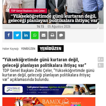
16:15
05 Ağustos 2026
YENİDÜZEN
Haber Kaynağı
“Yükseköğretimde günü kurtaran değil,
A+
geleceği planlayan politikalara ihtiyaç var”
A-
TDP Genel Başkanı Zeki Çeler, “Yükseköğretimde günü
kurtaran değil, geleceği planlayan politikalara ihtiyaç
var” açıklamasında bulundu.