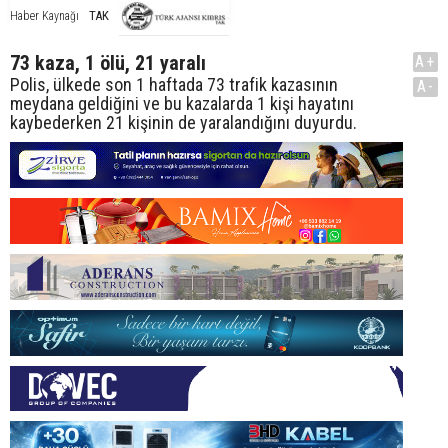
TAK
Haber Kaynağı
73 kaza, 1 ölü, 21 yaralı
A+
Polis, ülkede son 1 haftada 73 trafik kazasının
A-
meydana geldiğini ve bu kazalarda 1 kişi hayatını
kaybederken 21 kişinin de yaralandığını duyurdu.