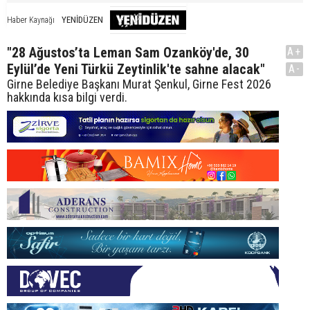
YENİDÜZEN
Haber Kaynağı
"28 Ağustos’ta Leman Sam Ozanköy'de, 30
A+
Eylül’de Yeni Türkü Zeytinlik'te sahne alacak"
A-
Girne Belediye Başkanı Murat Şenkul, Girne Fest 2026
hakkında kısa bilgi verdi.