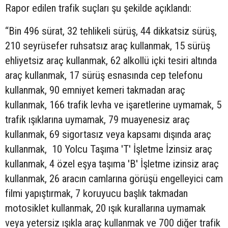
Rapor edilen trafik suçları şu şekilde açıklandı:
“Bin 496 sürat, 32 tehlikeli sürüş, 44 dikkatsiz sürüş,
210 seyrüsefer ruhsatsız araç kullanmak, 15 sürüş
ehliyetsiz araç kullanmak, 62 alkollü içki tesiri altında
araç kullanmak, 17 sürüş esnasında cep telefonu
kullanmak, 90 emniyet kemeri takmadan araç
kullanmak, 166 trafik levha ve işaretlerine uymamak, 5
trafik ışıklarına uymamak, 79 muayenesiz araç
kullanmak, 69 sigortasız veya kapsamı dışında araç
kullanmak, 10 Yolcu Taşıma 'T' İşletme İzinsiz araç
kullanmak, 4 özel eşya taşıma 'B' İşletme izinsiz araç
kullanmak, 26 aracın camlarına görüşü engelleyici cam
filmi yapıştırmak, 7 koruyucu başlık takmadan
motosiklet kullanmak, 20 ışık kurallarına uymamak
veya yetersiz ışıkla araç kullanmak ve 700 diğer trafik