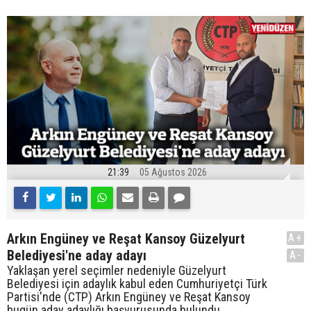
21:39
05 Ağustos 2026
Arkın Engüney ve Reşat Kansoy Güzelyurt
A+
Belediyesi'ne aday adayı
A-
Yaklaşan yerel seçimler nedeniyle Güzelyurt
Belediyesi için adaylık kabul eden Cumhuriyetçi Türk
Partisi'nde (CTP) Arkın Engüney ve Reşat Kansoy
bugün aday adaylığı başvurusunda bulundu.