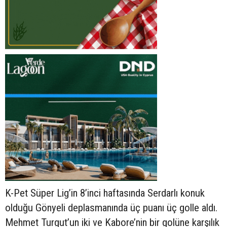
K-Pet Süper Lig’in 8’inci haftasında Serdarlı konuk
olduğu Gönyeli deplasmanında üç puanı üç golle aldı.
Mehmet Turgut’un iki ve Kabore’nin bir golüne karşılık