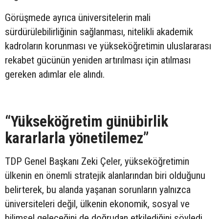
Görüşmede ayrıca üniversitelerin mali
sürdürülebilirliğinin sağlanması, nitelikli akademik
kadroların korunması ve yükseköğretimin uluslararası
rekabet gücünün yeniden artırılması için atılması
gereken adımlar ele alındı.
“Yükseköğretim günübirlik
kararlarla yönetilemez”
TDP Genel Başkanı Zeki Çeler, yükseköğretimin
ülkenin en önemli stratejik alanlarından biri olduğunu
belirterek, bu alanda yaşanan sorunların yalnızca
üniversiteleri değil, ülkenin ekonomik, sosyal ve
bilimsel geleceğini de doğrudan etkilediğini söyledi.