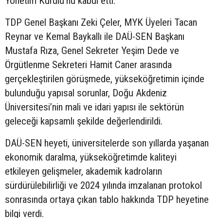
Yönetim Kurulu’nu kabul etti.
TDP Genel Başkanı Zeki Çeler, MYK Üyeleri Tacan
Reynar ve Kemal Baykallı ile DAÜ-SEN Başkanı
Mustafa Rıza, Genel Sekreter Yeşim Dede ve
Örgütlenme Sekreteri Hamit Caner arasında
gerçekleştirilen görüşmede, yükseköğretimin içinde
bulunduğu yapısal sorunlar, Doğu Akdeniz
Üniversitesi’nin mali ve idari yapısı ile sektörün
geleceği kapsamlı şekilde değerlendirildi.
DAÜ-SEN heyeti, üniversitelerde son yıllarda yaşanan
ekonomik daralma, yükseköğretimde kaliteyi
etkileyen gelişmeler, akademik kadroların
sürdürülebilirliği ve 2024 yılında imzalanan protokol
sonrasında ortaya çıkan tablo hakkında TDP heyetine
bilgi verdi.