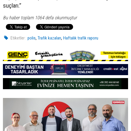
suçları.”
Bu haber toplam 1064 defa okunmuştur
,
,
Etiketler :
polis
Trafik kazaları
Haftalık trafik raporu