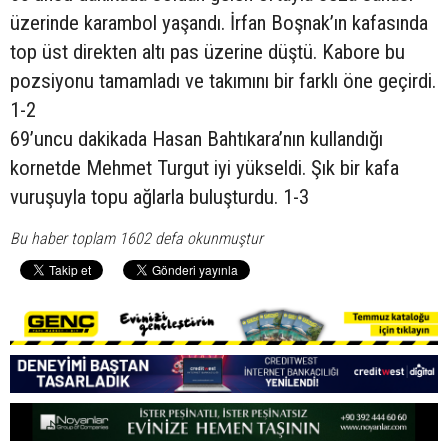
üzerinde karambol yaşandı. İrfan Boşnak’ın kafasında
top üst direkten altı pas üzerine düştü. Kabore bu
pozsiyonu tamamladı ve takımını bir farklı öne geçirdi.
1-2
69’uncu dakikada Hasan Bahtıkara’nın kullandığı
kornetde Mehmet Turgut iyi yükseldi. Şık bir kafa
vuruşuyla topu ağlarla buluşturdu. 1-3
Bu haber toplam 1602 defa okunmuştur