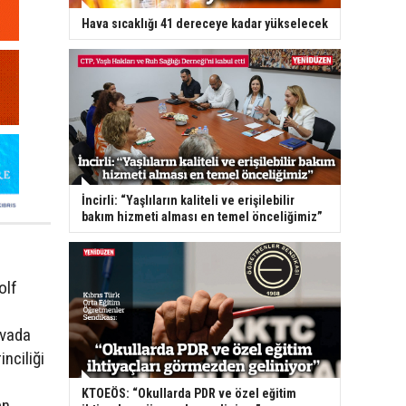
Hava sıcaklığı 41 dereceye kadar yükselecek
İncirli: “Yaşlıların kaliteli ve erişilebilir
bakım hizmeti alması en temel önceliğimiz”
olf
uvada
nciliği
KTOEÖS: “Okullarda PDR ve özel eğitim
en