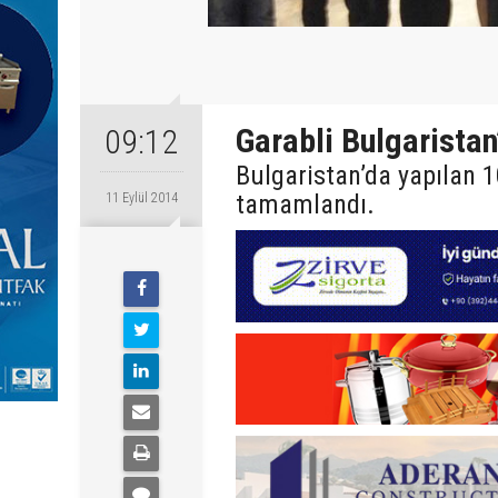
Garabli Bulgarista
09:12
Bulgaristan’da yapılan 
tamamlandı.
11 Eylül 2014