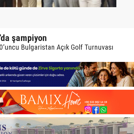
n’da şampiyon
10’uncu Bulgaristan Açık Golf Turnuvası